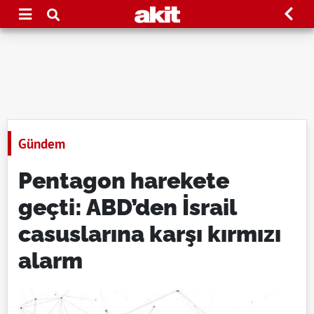
Gündem
Pentagon harekete
geçti: ABD’den İsrail
casuslarına karşı kırmızı
alarm