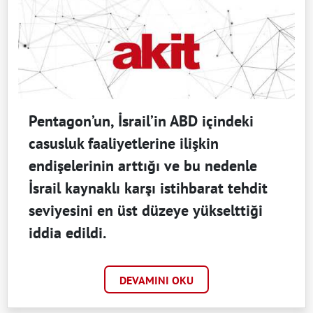
Pentagon’un, İsrail’in ABD içindeki
casusluk faaliyetlerine ilişkin
endişelerinin arttığı ve bu nedenle
İsrail kaynaklı karşı istihbarat tehdit
seviyesini en üst düzeye yükselttiği
iddia edildi.
DEVAMINI OKU