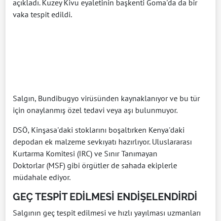
açıkladı. Kuzey Kivu eyaletinin başkenti Goma'da da bir
vaka tespit edildi.
Salgın, Bundibugyo virüsünden kaynaklanıyor ve bu tür
için onaylanmış özel tedavi veya aşı bulunmuyor.
DSÖ, Kinşasa'daki stoklarını boşaltırken Kenya'daki
depodan ek malzeme sevkıyatı hazırlıyor. Uluslararası
Kurtarma Komitesi (IRC) ve Sınır Tanımayan
Doktorlar (MSF) gibi örgütler de sahada ekiplerle
müdahale ediyor.
GEÇ TESPİT EDİLMESİ ENDİŞELENDİRDİ
Salgının geç tespit edilmesi ve hızlı yayılması uzmanları