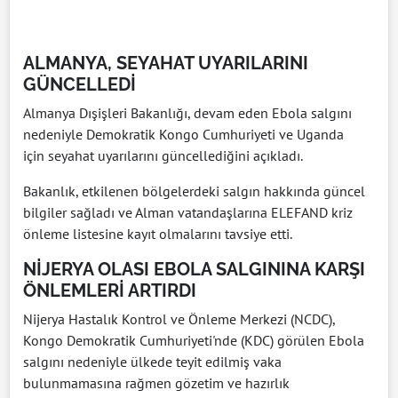
ALMANYA, SEYAHAT UYARILARINI
GÜNCELLEDİ
Almanya Dışişleri Bakanlığı, devam eden Ebola salgını
nedeniyle Demokratik Kongo Cumhuriyeti ve Uganda
için seyahat uyarılarını güncellediğini açıkladı.
Bakanlık, etkilenen bölgelerdeki salgın hakkında güncel
bilgiler sağladı ve Alman vatandaşlarına ELEFAND kriz
önleme listesine kayıt olmalarını tavsiye etti.
NİJERYA OLASI EBOLA SALGININA KARŞI
ÖNLEMLERİ ARTIRDI
Nijerya Hastalık Kontrol ve Önleme Merkezi (NCDC),
Kongo Demokratik Cumhuriyeti'nde (KDC) görülen Ebola
salgını nedeniyle ülkede teyit edilmiş vaka
bulunmamasına rağmen gözetim ve hazırlık