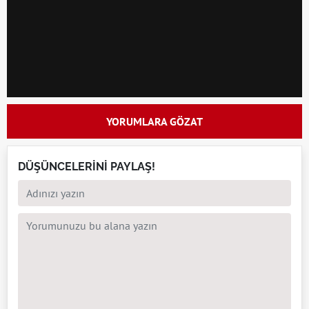
YORUMLARA GÖZAT
DÜŞÜNCELERİNİ PAYLAŞ!