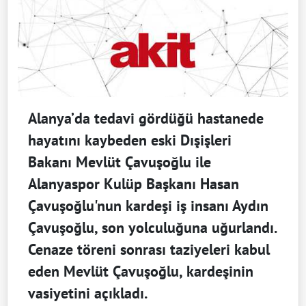
Alanya’da tedavi gördüğü hastanede
hayatını kaybeden eski Dışişleri
Bakanı Mevlüt Çavuşoğlu ile
Alanyaspor Kulüp Başkanı Hasan
Çavuşoğlu'nun kardeşi iş insanı Aydın
Çavuşoğlu, son yolculuğuna uğurlandı.
Cenaze töreni sonrası taziyeleri kabul
eden Mevlüt Çavuşoğlu, kardeşinin
vasiyetini açıkladı.