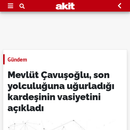
Gündem
Mevlüt Çavuşoğlu, son
yolculuğuna uğurladığı
kardeşinin vasiyetini
açıkladı