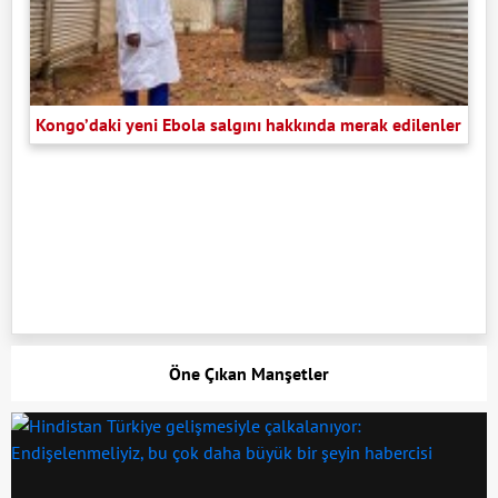
Kongo’daki yeni Ebola salgını hakkında merak edilenler
Öne Çıkan Manşetler