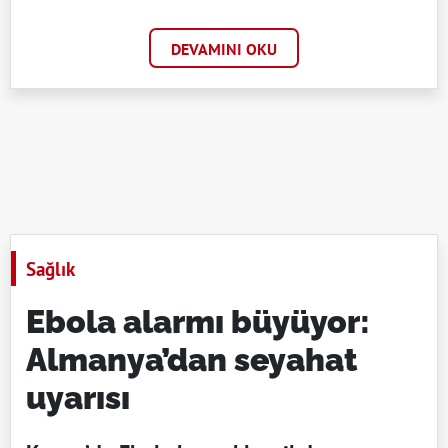
DEVAMINI OKU
Sağlık
Ebola alarmı büyüyor:
Almanya’dan seyahat
uyarısı