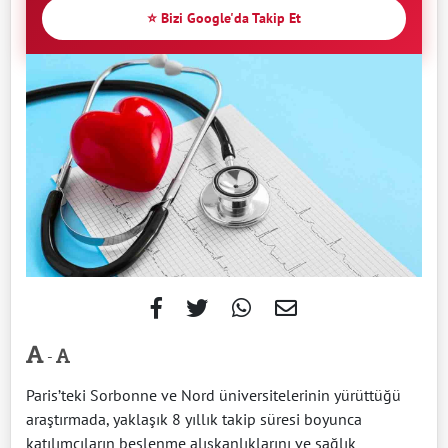
⭐ Bizi Google'da Takip Et
-
Paris’teki Sorbonne ve Nord üniversitelerinin yürüttüğü
araştırmada, yaklaşık 8 yıllık takip süresi boyunca
katılımcıların beslenme alışkanlıklarını ve sağlık