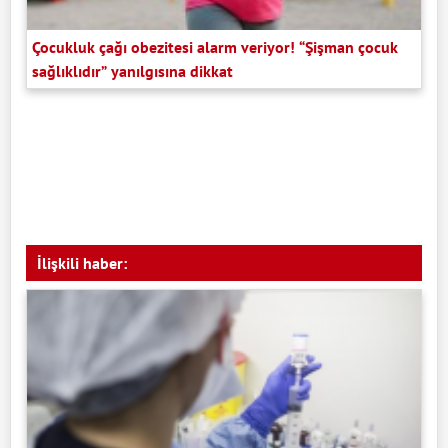
Çocukluk çağı obezitesi alarm veriyor! “Şişman çocuk
sağlıklıdır” yanılgısına dikkat
İlişkili haber: