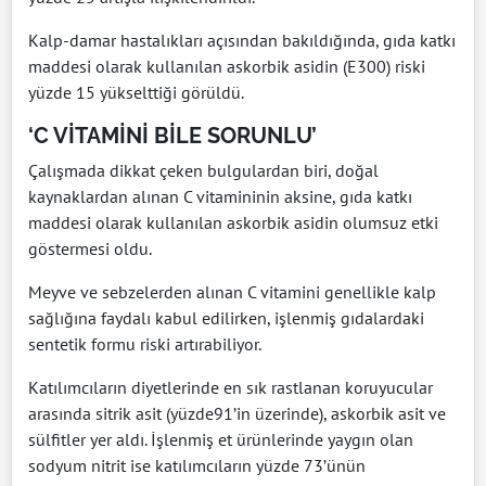
Kalp-damar hastalıkları açısından bakıldığında, gıda katkı
maddesi olarak kullanılan askorbik asidin (E300) riski
yüzde 15 yükselttiği görüldü.
‘C VİTAMİNİ BİLE SORUNLU’
Çalışmada dikkat çeken bulgulardan biri, doğal
kaynaklardan alınan C vitamininin aksine, gıda katkı
maddesi olarak kullanılan askorbik asidin olumsuz etki
göstermesi oldu.
Meyve ve sebzelerden alınan C vitamini genellikle kalp
sağlığına faydalı kabul edilirken, işlenmiş gıdalardaki
sentetik formu riski artırabiliyor.
Katılımcıların diyetlerinde en sık rastlanan koruyucular
arasında sitrik asit (yüzde91’in üzerinde), askorbik asit ve
sülfitler yer aldı. İşlenmiş et ürünlerinde yaygın olan
sodyum nitrit ise katılımcıların yüzde 73’ünün