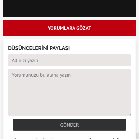
YORUMLARA GÖZAT
DÜŞÜNCELERİNİ PAYLAŞ!
GÖNDER
x