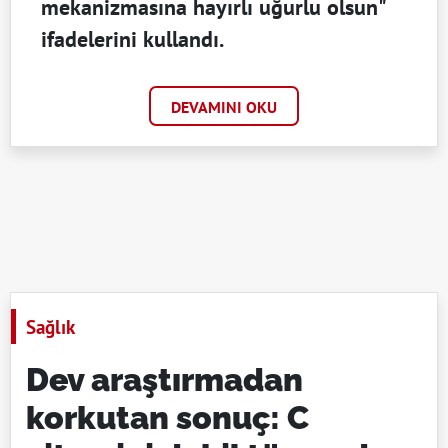
mekanizmasına hayırlı uğurlu olsun"
ifadelerini kullandı.
DEVAMINI OKU
Sağlık
Dev araştırmadan
korkutan sonuç: C