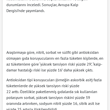
durumlarını inceledi. Sonuçlar, Avrupa Kalp
Dergisi’nde yayımlandı.
Araştırmaya göre, nitrit, sorbat ve sülfit gibi antioksidan
olmayan gıda koruyucularını en fazla tüketen kişilerde, en
az tüketenlere göre ‘yüksek tansiyon riski yüzde 29’, ‘kalp-
damar hastalığı riski ise yüzde 16’ daha yüksek çıktı.
Antioksidan tipi koruyucuları (örneğin askorbik asit) fazla
tüketenlerde de yüksek tansiyon riski yüzde
22 arttı. Özellikle paketlenmiş gıdalarda sık kullanılan
potasyum sorbat, yüksek tansiyon riskini yüzde 39
oranında artırırken, sodyum nitrit yüzde 16, sitrik asit ise
yüzde 25 artışla ilişkilendirildi.