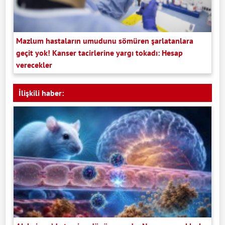
Mazlum hastaların umudunu sömüren şarlatanlara
geçit yok! Kanser tacirlerine yargı tokadı: Hesap
verecekler
İlişkili haber: