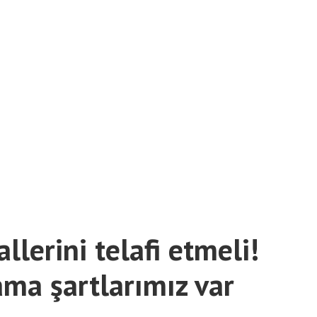
llerini telafi etmeli!
ama şartlarımız var