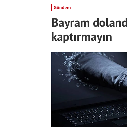
Gündem
Bayram dolandı
kaptırmayın