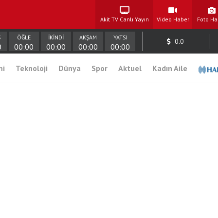
Akit TV Canlı Yayın
Video Haber
Foto Ha
Ş
ÖĞLE
İKİNDİ
AKŞAM
YATSI
0.0
0
00:00
00:00
00:00
00:00
mi
Teknoloji
Dünya
Spor
Aktuel
Kadın Aile