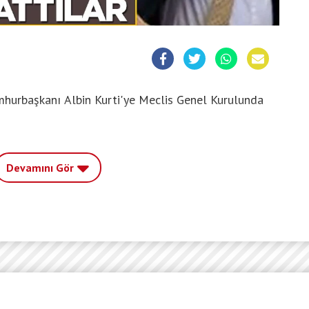
hurbaşkanı Albin Kurti'ye Meclis Genel Kurulunda
Devamını Gör