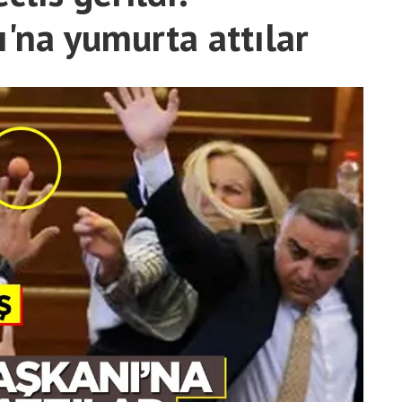
'na yumurta attılar