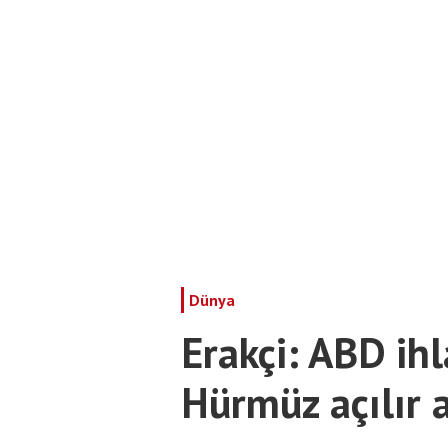
Dünya
Erakçi: ABD ihla
Hürmüz açılır 