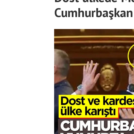
Cumhurbaşkanı