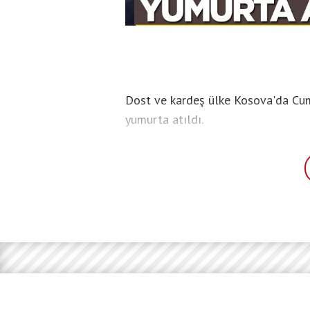
Dost ve kardeş ülke Kosova'da Cum
yumurta atıldı.