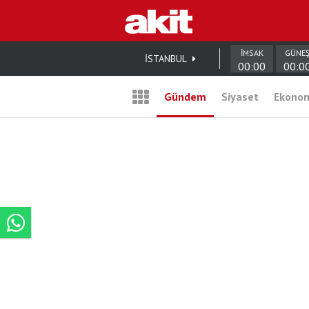
İMSAK
GÜNE
İSTANBUL
00:00
00:0
Gündem
Siyaset
Ekono