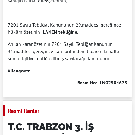
sanığın istinaf dilekçelerinin,
7201 Sayılı Tebliğat Kanununun 29.maddesi gereğince
hüküm özetinin
İLANEN tebliğine,
Anılan karar özetinin 7201 Sayılı Tebliğat Kanunun
31.maddesi gereğince ilan tarihinden itibaren iki hafta
sonra ilgiliye tebliğ edilmiş sayılacağı ilan olunur.
#ilangovtr
Basın No: ILN02504675
Resmi İlanlar
T.C. TRABZON 3. İŞ