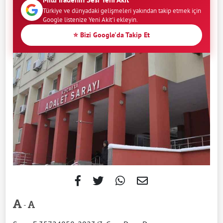
Türkiye ve dünyadaki gelişmeleri yakından takip etmek için
Google listenize Yeni Akit'i ekleyin.
⭐ Bizi Google'da Takip Et
-