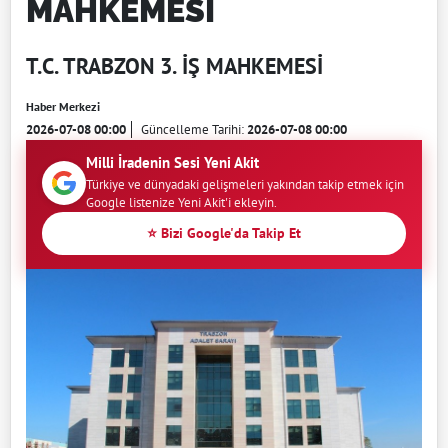
MAHKEMESİ
T.C. TRABZON 3. İŞ MAHKEMESİ
Haber Merkezi
2026-07-08 00:00
Güncelleme Tarihi:
2026-07-08 00:00
Milli İradenin Sesi Yeni Akit
Türkiye ve dünyadaki gelişmeleri yakından takip etmek için
Google listenize Yeni Akit'i ekleyin.
⭐ Bizi Google'da Takip Et