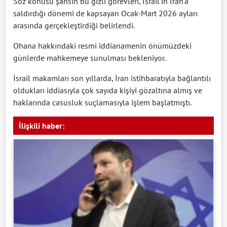
Söz konusu şahsın bu gizli görevleri, İsrail'in İran'a
saldırdığı dönemi de kapsayan Ocak-Mart 2026 ayları
arasında gerçekleştirdiği belirlendi.
Ohana hakkındaki resmi iddianamenin önümüzdeki
günlerde mahkemeye sunulması bekleniyor.
İsrail makamları son yıllarda, İran istihbaratıyla bağlantılı
oldukları iddiasıyla çok sayıda kişiyi gözaltına almış ve
haklarında casusluk suçlamasıyla işlem başlatmıştı.
İlişkili haber: