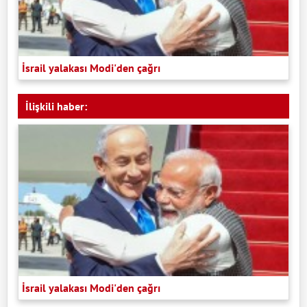
İsrail yalakası Modi'den çağrı
İlişkili haber:
İsrail yalakası Modi'den çağrı