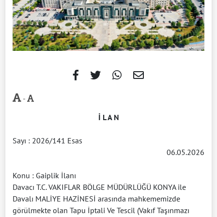
-
İ L A N
Sayı : 2026/141 Esas
06.05.2026
Konu : Gaiplik İlanı
Davacı T.C. VAKIFLAR BÖLGE MÜDÜRLÜĞÜ KONYA ile
Davalı MALİYE HAZİNESİ arasında mahkememizde
görülmekte olan Tapu İptali Ve Tescil (Vakıf Taşınmazı