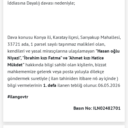
İddiasına Dayalı) davası nedeniyle;
Dava konusu Konya ili, Karatay ilçesi, Sarıyakup Mahallesi,
33721 ada, 1 parsel sayılı taşınmaz malikleri olan,
kendileri ve yasal mirasçılarına ulaşılamayan
"Hasan oğlu
Niyazi", "İbrahim kızı Fatma" ve "Ahmet kızı Hatice
Mükdet"
hakkında bilgi sahibi olan kişilerin, bizzat
mahkememize gelerek veya posta yoluyla dilekçe
göndermek suretiyle ( ilan tahiniden itibare n6 ay içinde )
bilgi vermelerinin
1. defa
ilanen tebliğ olunur. 06.05.2026
#ilangovtr
Basın No: ILN02482701