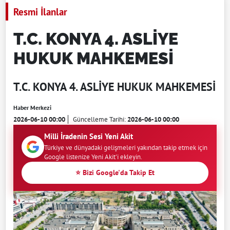
Resmi İlanlar
T.C. KONYA 4. ASLİYE
HUKUK MAHKEMESİ
T.C. KONYA 4. ASLİYE HUKUK MAHKEMESİ
Haber Merkezi
2026-06-10 00:00
Güncelleme Tarihi:
2026-06-10 00:00
Milli İradenin Sesi Yeni Akit
Türkiye ve dünyadaki gelişmeleri yakından takip etmek için
Google listenize Yeni Akit'i ekleyin.
⭐ Bizi Google'da Takip Et