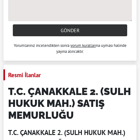
GÖNDER
Yorumlarınız incelendikten sonra
yorum kuralları
na uyması halinde
yayına alıncaktır.
Resmi İlanlar
T.C. ÇANAKKALE 2. (SULH
HUKUK MAH.) SATIŞ
MEMURLUĞU
T.C. ÇANAKKALE 2. (SULH HUKUK MAH.)