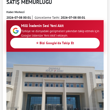
SATIŞ MEMURLUĞU
Haber Merkezi
2026-07-08 00:01
Güncelleme Tarihi:
2026-07-08 00:01
Milli İradenin Sesi Yeni Akit
Türkiye ve dünyadaki gelişmeleri yakından takip etmek için
Google listenize Yeni Akit'i ekleyin.
⭐ Bizi Google'da Takip Et