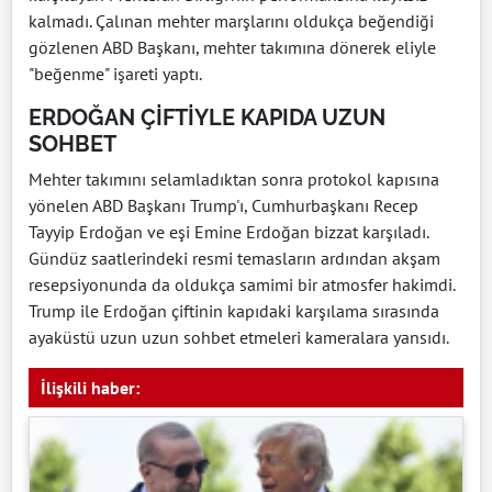
kalmadı. Çalınan mehter marşlarını oldukça beğendiği
gözlenen ABD Başkanı, mehter takımına dönerek eliyle
"beğenme" işareti yaptı.
ERDOĞAN ÇİFTİYLE KAPIDA UZUN
SOHBET
Mehter takımını selamladıktan sonra protokol kapısına
yönelen ABD Başkanı Trump'ı, Cumhurbaşkanı Recep
Tayyip Erdoğan ve eşi Emine Erdoğan bizzat karşıladı.
Gündüz saatlerindeki resmi temasların ardından akşam
resepsiyonunda da oldukça samimi bir atmosfer hakimdi.
Trump ile Erdoğan çiftinin kapıdaki karşılama sırasında
ayaküstü uzun uzun sohbet etmeleri kameralara yansıdı.
İlişkili haber: