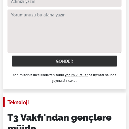
GÖNDER
Yorumlarınız incelendikten sonra
yorum kuralları
na uyması halinde
yayına alıncaktır.
Teknoloji
T3 Vakfı'ndan gençlere
müjde