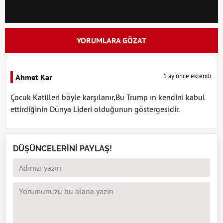
YORUMLARA GÖZAT
1 ay önce eklendi.
Ahmet Kar
Çocuk Katilleri böyle karşılanır,Bu Trump ın kendini kabul
ettirdiğinin Dünya Lideri olduğunun göstergesidir.
DÜŞÜNCELERİNİ PAYLAŞ!