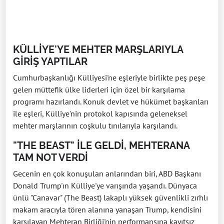
KÜLLİYE'YE MEHTER MARŞLARIYLA
GİRİŞ YAPTILAR
Cumhurbaşkanlığı Külliyesi'ne eşleriyle birlikte peş peşe
gelen müttefik ülke liderleri için özel bir karşılama
programı hazırlandı. Konuk devlet ve hükümet başkanları
ile eşleri, Külliye'nin protokol kapısında geleneksel
mehter marşlarının coşkulu tınılarıyla karşılandı.
"THE BEAST" İLE GELDİ, MEHTERANA
TAM NOT VERDİ
Gecenin en çok konuşulan anlarından biri, ABD Başkanı
Donald Trump'ın Külliye'ye varışında yaşandı. Dünyaca
ünlü "Canavar" (The Beast) lakaplı yüksek güvenlikli zırhlı
makam aracıyla tören alanına yanaşan Trump, kendisini
karşılayan Mehteran Birliği'nin performansına kayıtsız