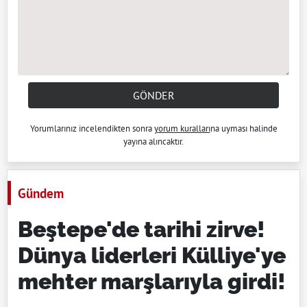
GÖNDER
Yorumlarınız incelendikten sonra
yorum kuralları
na uyması halinde
yayına alıncaktır.
Gündem
Beştepe'de tarihi zirve!
Dünya liderleri Külliye'ye
mehter marşlarıyla girdi!