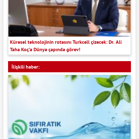
Küresel teknolojinin rotasını Turkcell çizecek: Dr. Ali
Taha Koç’a Dünya çapında görev!
İlişkili haber: