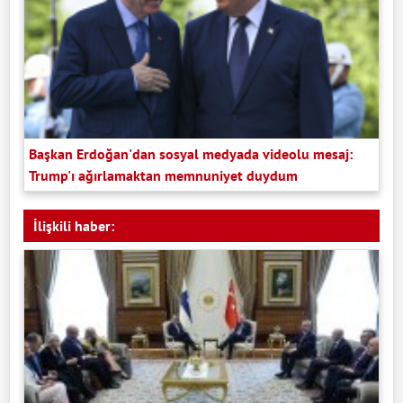
Başkan Erdoğan'dan sosyal medyada videolu mesaj:
Trump'ı ağırlamaktan memnuniyet duydum
İlişkili haber: