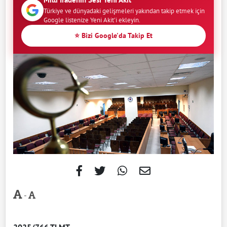
Türkiye ve dünyadaki gelişmeleri yakından takip etmek için
Google listenize Yeni Akit'i ekleyin.
⭐ Bizi Google'da Takip Et
-