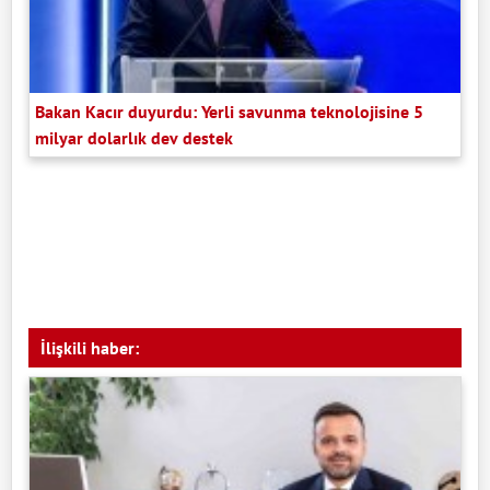
Bakan Kacır duyurdu: Yerli savunma teknolojisine 5
milyar dolarlık dev destek
İlişkili haber: