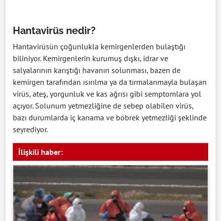
Hantavirüs nedir?
Hantavirüsün çoğunlukla kemirgenlerden bulaştığı
biliniyor. Kemirgenlerin kurumuş dışkı, idrar ve
salyalarının karıştığı havanın solunması, bazen de
kemirgen tarafından ısırılma ya da tırmalanmayla bulaşan
virüs, ateş, yorgunluk ve kas ağrısı gibi semptomlara yol
açıyor. Solunum yetmezliğine de sebep olabilen virüs,
bazı durumlarda iç kanama ve böbrek yetmezliği şeklinde
seyrediyor.
İlişkili haber: