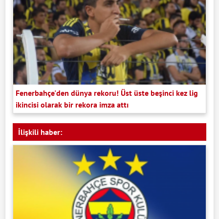
Fenerbahçe'den dünya rekoru! Üst üste beşinci kez lig
ikincisi olarak bir rekora imza attı
İlişkili haber: