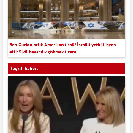
Ben Gurion artık Amerikan üssü! İsrailli yetkili isyan
etti: Sivil havacılık çökmek üzere!
İlişkili haber: