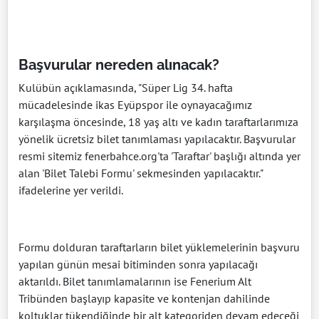
Başvurular nereden alınacak?
Kulübün açıklamasında, "Süper Lig 34. hafta
mücadelesinde ikas Eyüpspor ile oynayacağımız
karşılaşma öncesinde, 18 yaş altı ve kadın taraftarlarımıza
yönelik ücretsiz bilet tanımlaması yapılacaktır. Başvurular
resmi sitemiz fenerbahce.org'ta 'Taraftar' başlığı altında yer
alan 'Bilet Talebi Formu' sekmesinden yapılacaktır."
ifadelerine yer verildi.
Formu dolduran taraftarların bilet yüklemelerinin başvuru
yapılan günün mesai bitiminden sonra yapılacağı
aktarıldı. Bilet tanımlamalarının ise Fenerium Alt
Tribünden başlayıp kapasite ve kontenjan dahilinde
koltuklar tükendiğinde bir alt kategoriden devam edeceği