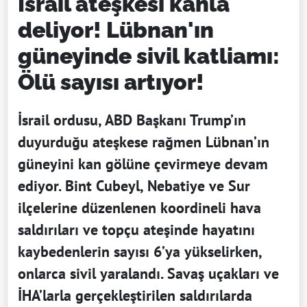
İsrail ateşkesi kanla
deliyor! Lübnan'ın
güneyinde sivil katliamı:
Ölü sayısı artıyor!
İsrail ordusu, ABD Başkanı Trump’ın
duyurduğu ateşkese rağmen Lübnan’ın
güneyini kan gölüne çevirmeye devam
ediyor. Bint Cubeyl, Nebatiye ve Sur
ilçelerine düzenlenen koordineli hava
saldırıları ve topçu ateşinde hayatını
kaybedenlerin sayısı 6’ya yükselirken,
onlarca sivil yaralandı. Savaş uçakları ve
İHA’larla gerçekleştirilen saldırılarda