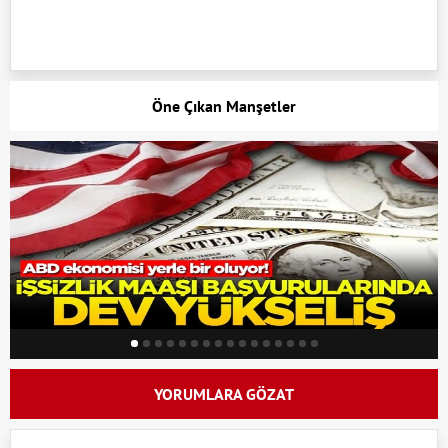
Öne Çıkan Manşetler
YORUMLARA GÖZAT