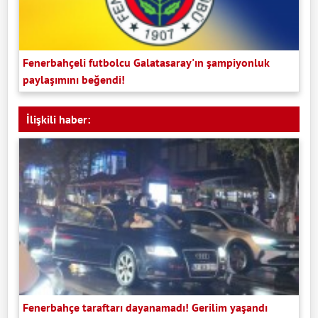
Fenerbahçeli futbolcu Galatasaray'ın şampiyonluk
paylaşımını beğendi!
İlişkili haber:
Fenerbahçe taraftarı dayanamadı! Gerilim yaşandı