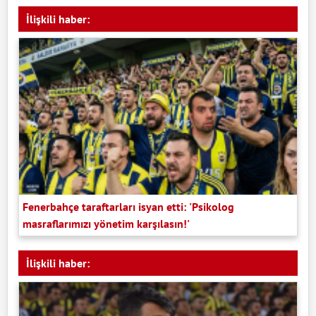
İlişkili haber:
Fenerbahçe taraftarları isyan etti: 'Psikolog
masraflarımızı yönetim karşılasın!'
İlişkili haber: