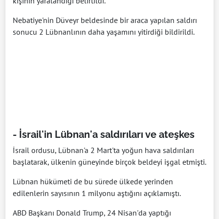
kişinin yaralandığı belirtildi.
Nebatiye'nin Düveyr beldesinde bir araca yapılan saldırı
sonucu 2 Lübnanlının daha yaşamını yitirdiği bildirildi.
- İsrail'in Lübnan'a saldırıları ve ateşkes
İsrail ordusu, Lübnan'a 2 Mart'ta yoğun hava saldırıları
başlatarak, ülkenin güneyinde birçok beldeyi işgal etmişti.
Lübnan hükümeti de bu sürede ülkede yerinden
edilenlerin sayısının 1 milyonu aştığını açıklamıştı.
ABD Başkanı Donald Trump, 24 Nisan'da yaptığı