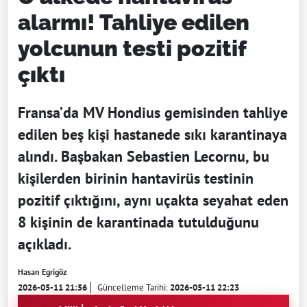
alarmı! Tahliye edilen
yolcunun testi pozitif
çıktı
Fransa’da MV Hondius gemisinden tahliye
edilen beş kişi hastanede sıkı karantinaya
alındı. Başbakan Sebastien Lecornu, bu
kişilerden birinin hantavirüs testinin
pozitif çıktığını, aynı uçakta seyahat eden
8 kişinin de karantinada tutulduğunu
açıkladı.
Hasan Egrigöz
2026-05-11 21:56
Güncelleme Tarihi:
2026-05-11 22:23