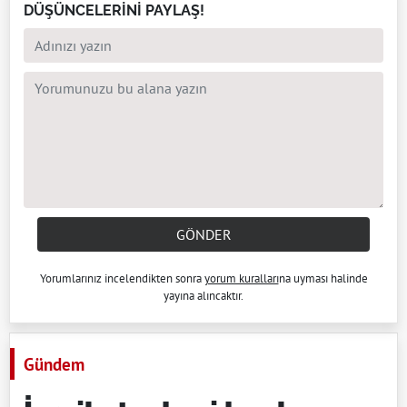
DÜŞÜNCELERİNİ PAYLAŞ!
GÖNDER
Yorumlarınız incelendikten sonra
yorum kuralları
na uyması halinde
yayına alıncaktır.
Gündem