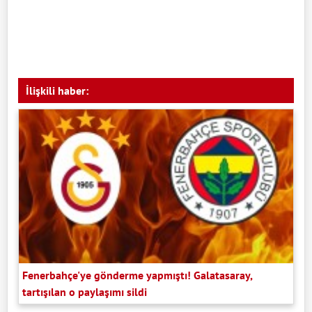
İlişkili haber:
Fenerbahçe'ye gönderme yapmıştı! Galatasaray,
tartışılan o paylaşımı sildi