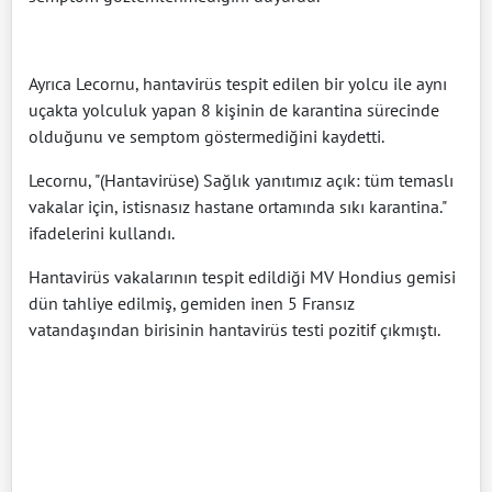
Ayrıca Lecornu, hantavirüs tespit edilen bir yolcu ile aynı
uçakta yolculuk yapan 8 kişinin de karantina sürecinde
olduğunu ve semptom göstermediğini kaydetti.
Lecornu, "(Hantavirüse) Sağlık yanıtımız açık: tüm temaslı
vakalar için, istisnasız hastane ortamında sıkı karantina."
ifadelerini kullandı.
Hantavirüs vakalarının tespit edildiği MV Hondius gemisi
dün tahliye edilmiş, gemiden inen 5 Fransız
vatandaşından birisinin hantavirüs testi pozitif çıkmıştı.