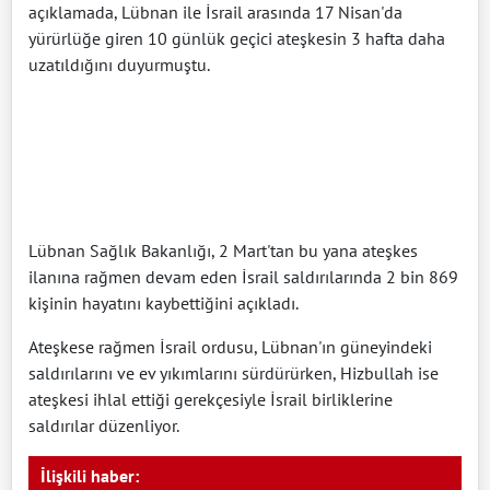
açıklamada, Lübnan ile İsrail arasında 17 Nisan'da
yürürlüğe giren 10 günlük geçici ateşkesin 3 hafta daha
uzatıldığını duyurmuştu.
Lübnan Sağlık Bakanlığı, 2 Mart'tan bu yana ateşkes
ilanına rağmen devam eden İsrail saldırılarında 2 bin 869
kişinin hayatını kaybettiğini açıkladı.
Ateşkese rağmen İsrail ordusu, Lübnan'ın güneyindeki
saldırılarını ve ev yıkımlarını sürdürürken, Hizbullah ise
ateşkesi ihlal ettiği gerekçesiyle İsrail birliklerine
saldırılar düzenliyor.
İlişkili haber: