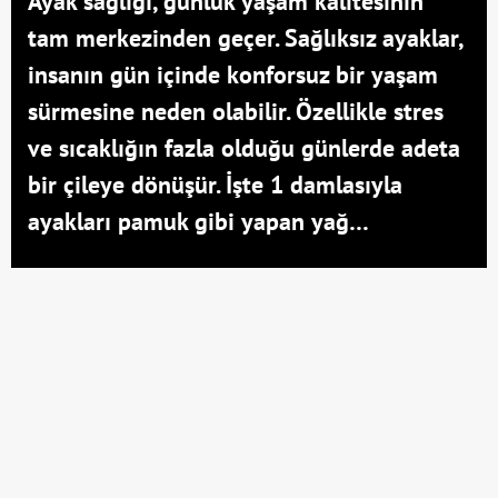
Ayak sağlığı, günlük yaşam kalitesinin
tam merkezinden geçer. Sağlıksız ayaklar,
insanın gün içinde konforsuz bir yaşam
sürmesine neden olabilir. Özellikle stres
ve sıcaklığın fazla olduğu günlerde adeta
bir çileye dönüşür. İşte 1 damlasıyla
ayakları pamuk gibi yapan yağ…