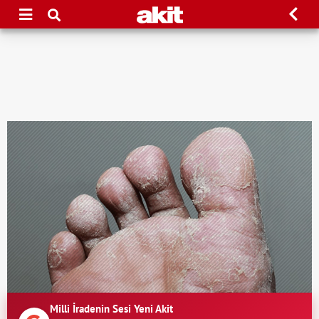
Milli İradenin Sesi Yeni Akit