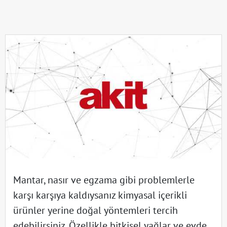
Mantar, nasır ve egzama gibi problemlerle
karşı karşıya kaldıysanız kimyasal içerikli
ürünler yerine doğal yöntemleri tercih
edebilirsiniz. Özellikle bitkisel yağlar ve evde