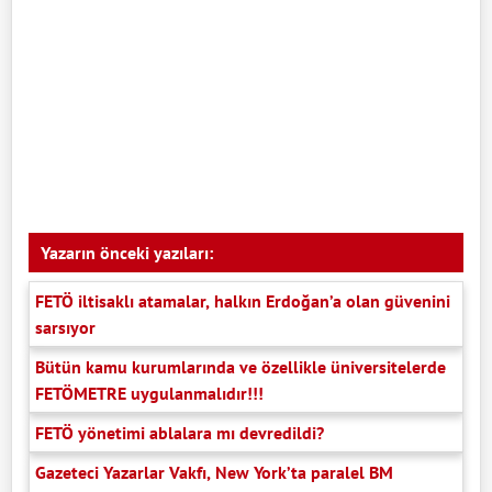
Yazarın önceki yazıları:
FETÖ iltisaklı atamalar, halkın Erdoğan’a olan güvenini
sarsıyor
Bütün kamu kurumlarında ve özellikle üniversitelerde
FETÖMETRE uygulanmalıdır!!!
FETÖ yönetimi ablalara mı devredildi?
Gazeteci Yazarlar Vakfı, New York’ta paralel BM