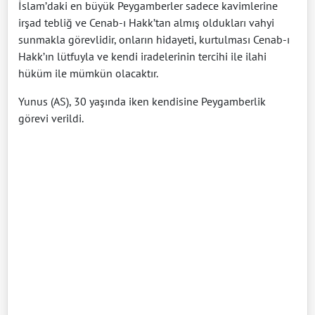
İslam’daki en büyük Peygamberler sadece kavimlerine
irşad tebliğ ve Cenab-ı Hakk’tan almış oldukları vahyi
sunmakla görevlidir, onların hidayeti, kurtulması Cenab-ı
Hakk’ın lütfuyla ve kendi iradelerinin tercihi ile ilahi
hüküm ile mümkün olacaktır.
Yunus (AS), 30 yaşında iken kendisine Peygamberlik
görevi verildi.