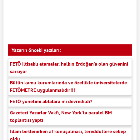
Yazarın önceki yazıları:
FETÖ iltisaklı atamalar, halkın Erdoğan’a olan güvenini
sarsıyor
Bütün kamu kurumlarında ve özellikle üniversitelerde
FETÖMETRE uygulanmalıdır!!!
FETÖ yönetimi ablalara mı devredildi?
Gazeteci Yazarlar Vakfı, New York’ta paralel BM
toplantısı yaptı
İdam beklenirken af konuşulması, tereddütlere sebep
oldu