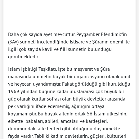
Daha çok sayıda ayet mevcuttur. Peygamber Efendimiz’in
(SAV) sünneti incelendiğinde istişare ve Şûranın önemi ile
ilgili çok sayıda kavli ve fiili sünnetin bulunduğu
görülmektedir.
İslam İşbirliği Teşkilatı, işte bu meşveret ve Şûra
manasında ümmetin büyük bir organizasyonu olarak ümit
ve heyecan uyandırmıştır. Fakat görüldüğü gibi kurulduğu
1969 yılından bugüne kadar uluslararası çok büyük bir
güç olarak kurtlar sofrası olan büyük devletler arasında
pek varlığını ifade edememiş, ağırlığını ortaya
koyamamıştır. Bu büyük ailenin ortak 56 İslam ülkesinin,
elbette
babaları, abileri, amcaları ve kardeşleri,
durumundaki aile fertleri gibi olduğunu düşünmekte
fayda vardır. Tabii ki kadim devletlerin, güçleri, kültürleri