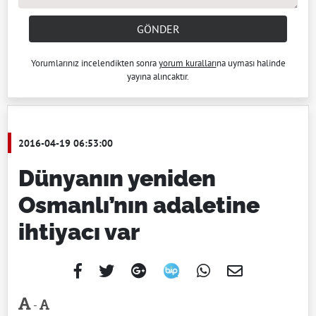
GÖNDER
Yorumlarınız incelendikten sonra
yorum kuralları
na uyması halinde
yayına alıncaktır.
2016-04-19 06:53:00
Dünyanın yeniden
Osmanlı’nın adaletine
ihtiyacı var
-