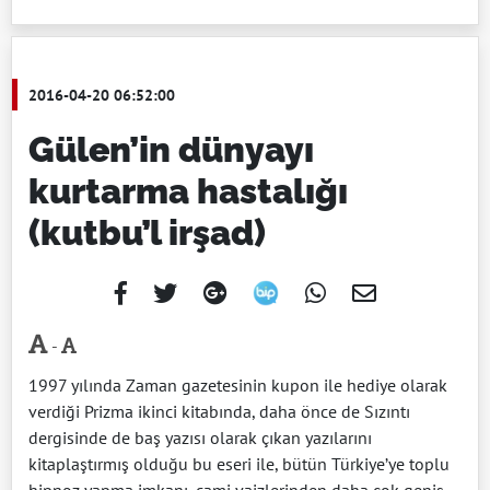
2016-04-20 06:52:00
Gülen’in dünyayı
kurtarma hastalığı
(kutbu’l irşad)
-
1
997 yılında Zaman gazetesinin kupon ile hediye olarak
verdiği Prizma ikinci kitabında, daha önce de Sızıntı
dergisinde de baş yazısı olarak çıkan yazılarını
kitaplaştırmış olduğu bu eseri ile, bütün Türkiye’ye toplu