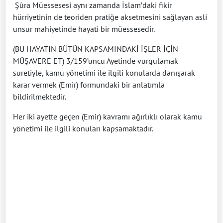
Şûra Müessesesi aynı zamanda İslam’daki fikir
hürriyetinin de teoriden pratiğe aksetmesini sağlayan asli
unsur mahiyetinde hayati bir müessesedir.
(BU HAYATIN BÜTÜN KAPSAMINDAKİ İŞLER İÇİN
MÜŞAVERE ET) 3/159’uncu Ayetinde vurgulamak
suretiyle, kamu yönetimi ile ilgili konularda danışarak
karar vermek (Emir) formundaki bir anlatımla
bildirilmektedir.
Her iki ayette geçen (Emir) kavramı ağırlıklı olarak kamu
yönetimi ile ilgili konuları kapsamaktadır.