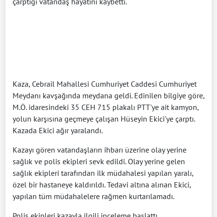
çarptığı vatandaş hayatını kaybetti.
Kaza, Cebrail Mahallesi Cumhuriyet Caddesi Cumhuriyet
Meydanı kavşağında meydana geldi. Edinilen bilgiye göre,
M.Ö. idaresindeki 35 CEH 715 plakalı PTT'ye ait kamyon,
yolun karşısına geçmeye çalışan Hüseyin Ekici'ye çarptı.
Kazada Ekici ağır yaralandı.
Kazayı gören vatandaşların ihbarı üzerine olay yerine
sağlık ve polis ekipleri sevk edildi. Olay yerine gelen
sağlık ekipleri tarafından ilk müdahalesi yapılan yaralı,
özel bir hastaneye kaldırıldı. Tedavi altına alınan Ekici,
yapılan tüm müdahalelere rağmen kurtarılamadı.
Polis ekipleri kazayla ilgili inceleme başlattı.