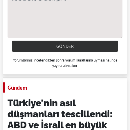
GÖNDER
Yorumlarınız incelendikten sonra
yorum kuralları
na uyması halinde
yayına alıncaktır.
Gündem
Türkiye'nin asıl
düşmanları tescillendi:
ABD ve İsrail en büyük