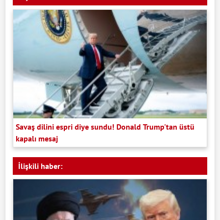
Savaş dilini espri diye sundu! Donald Trump'tan üstü
kapalı mesaj
İlişkili haber: