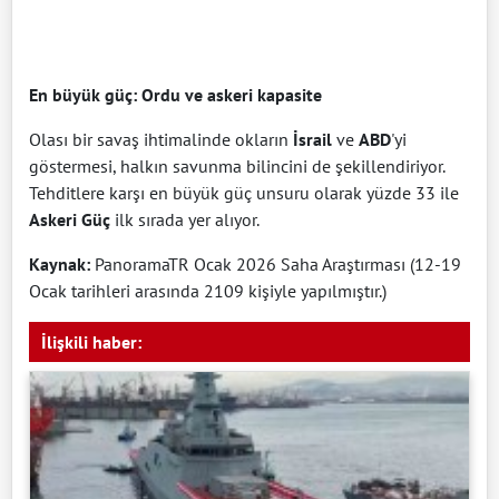
En büyük güç: Ordu ve askeri kapasite
Olası bir savaş ihtimalinde okların
İsrail
ve
ABD
'yi
göstermesi, halkın savunma bilincini de şekillendiriyor.
Tehditlere karşı en büyük güç unsuru olarak yüzde 33 ile
Askeri Güç
ilk sırada yer alıyor.
Kaynak:
PanoramaTR Ocak 2026 Saha Araştırması (12-19
Ocak tarihleri arasında 2109 kişiyle yapılmıştır.)
İlişkili haber: