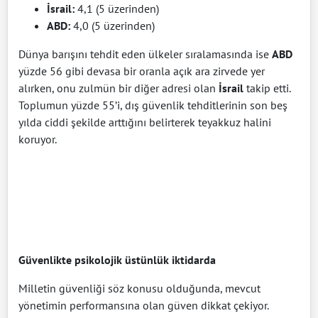
İsrail:
4,1 (5 üzerinden)
ABD:
4,0 (5 üzerinden)
Dünya barışını tehdit eden ülkeler sıralamasında ise
ABD
yüzde 56 gibi devasa bir oranla açık ara zirvede yer
alırken, onu zulmün bir diğer adresi olan
İsrail
takip etti.
Toplumun yüzde 55’i, dış güvenlik tehditlerinin son beş
yılda ciddi şekilde arttığını belirterek teyakkuz halini
koruyor.
Güvenlikte psikolojik üstünlük iktidarda
Milletin güvenliği söz konusu olduğunda, mevcut
yönetimin performansına olan güven dikkat çekiyor.