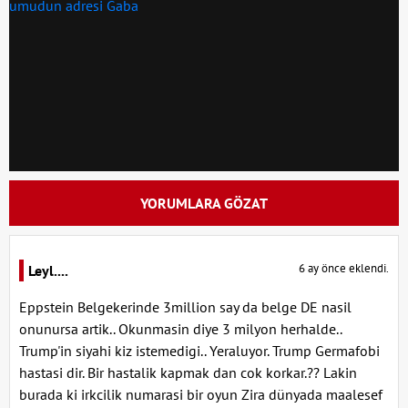
YORUMLARA GÖZAT
6 ay önce eklendi.
Leyl....
Eppstein Belgekerinde 3million say da belge DE nasil
onunursa artik.. Okunmasin diye 3 milyon herhalde..
Trump'in siyahi kiz istemedigi.. Yeraluyor. Trump Germafobi
hastasi dir. Bir hastalik kapmak dan cok korkar.?? Lakin
burada ki irkcilik numarasi bir oyun Zira dünyada maalesef