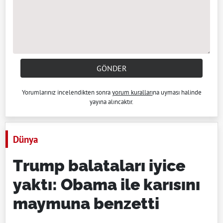
GÖNDER
Yorumlarınız incelendikten sonra
yorum kuralları
na uyması halinde
yayına alıncaktır.
Dünya
Trump balataları iyice
yaktı: Obama ile karısını
maymuna benzetti