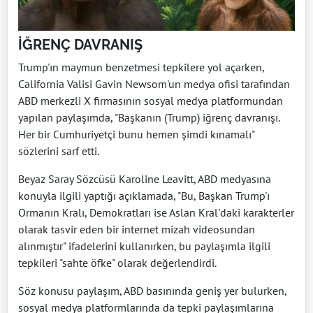
İĞRENÇ DAVRANIŞ
Trump'ın maymun benzetmesi tepkilere yol açarken,
California Valisi Gavin Newsom'un medya ofisi tarafından
ABD merkezli X firmasının sosyal medya platformundan
yapılan paylaşımda, "Başkanın (Trump) iğrenç davranışı.
Her bir Cumhuriyetçi bunu hemen şimdi kınamalı"
sözlerini sarf etti.
Beyaz Saray Sözcüsü Karoline Leavitt, ABD medyasına
konuyla ilgili yaptığı açıklamada, "Bu, Başkan Trump'ı
Ormanın Kralı, Demokratları ise Aslan Kral'daki karakterler
olarak tasvir eden bir internet mizah videosundan
alınmıştır" ifadelerini kullanırken, bu paylaşımla ilgili
tepkileri "sahte öfke" olarak değerlendirdi.
Söz konusu paylaşım, ABD basınında geniş yer bulurken,
sosyal medya platformlarında da tepki paylaşımlarına