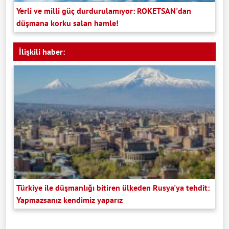
Yerli ve milli güç durdurulamıyor: ROKETSAN'dan
düşmana korku salan hamle!
İlişkili haber:
Türkiye ile düşmanlığı bitiren ülkeden Rusya'ya tehdit:
Yapmazsanız kendimiz yaparız