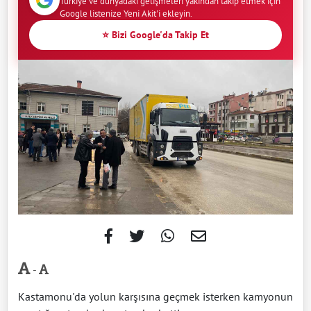
Türkiye ve dünyadaki gelişmeleri yakından takip etmek için
Google listenize Yeni Akit'i ekleyin.
⭐ Bizi Google'da Takip Et
-
Kastamonu'da yolun karşısına geçmek isterken kamyonun