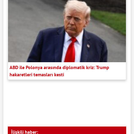
ABD ile Polonya arasında diplomatik kriz: Trump
hakaretleri temasları kesti
İlişkili haber: