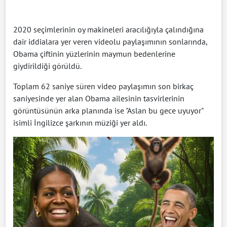
2020 seçimlerinin oy makineleri aracılığıyla çalındığına
dair iddialara yer veren videolu paylaşımının sonlarında,
Obama çiftinin yüzlerinin maymun bedenlerine
giydirildiği görüldü.
Toplam 62 saniye süren video paylaşımın son birkaç
saniyesinde yer alan Obama ailesinin tasvirlerinin
görüntüsünün arka planında ise "Aslan bu gece uyuyor"
isimli İngilizce şarkının müziği yer aldı.