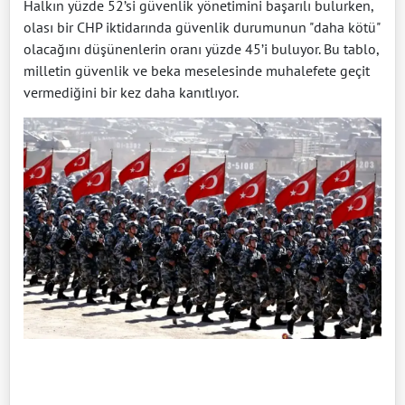
Halkın yüzde 52’si güvenlik yönetimini başarılı bulurken,
olası bir CHP iktidarında güvenlik durumunun "daha kötü"
olacağını düşünenlerin oranı yüzde 45’i buluyor. Bu tablo,
milletin güvenlik ve beka meselesinde muhalefete geçit
vermediğini bir kez daha kanıtlıyor.