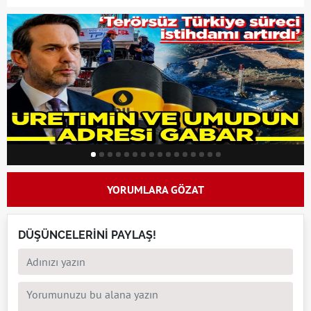
YORUMLARA GÖZAT
DÜŞÜNCELERİNİ PAYLAŞ!