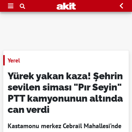
Yerel
Yürek yakan kaza! Şehrin
sevilen siması "Pır Seyin"
PTT kamyonunun altında
can verdi
Kastamonu merkez Cebrail Mahallesi’nde