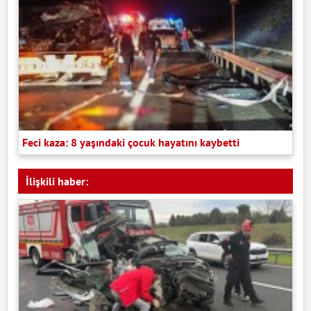
Feci kaza: 8 yaşındaki çocuk hayatını kaybetti
İlişkili haber: