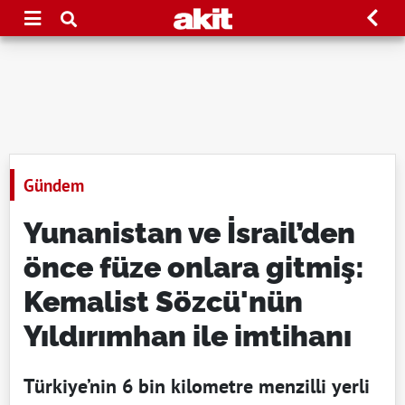
Gündem
Yunanistan ve İsrail’den
önce füze onlara gitmiş:
Kemalist Sözcü'nün
Yıldırımhan ile imtihanı
Türkiye’nin 6 bin kilometre menzilli yerli