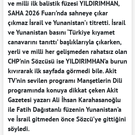
ve milli ilk balistik füzesi YILDIRIMHAN,
SAHA 2026 Fuarı’nda sahneye çıkar
çıkmaz İsrail ve Yunanistan’ı titretti. İsrail
ve Yunanistan basını ‘Türkiye kıyamet
canavarını tanıttı’ başlıklarıyla çıkarken,
yerli ve milli her gelişmeden rahatsız olan
CHP’nin Sözcüsü ise YILDIRIMHAN’a burun
kıvırarak ilk sayfada görmedi bile. Akit
TV’nin sevilen programı Manşetlerin Dili
programında konuya dikkat çeken Akit
Gazetesi yazarı Ali İhsan Karahasanoğlu
ile Fatih Dağıstanlı füzenin Yunanistan’a
ve İsrail gitmeden önce Sözcü’ye gittiğini
söyledi.