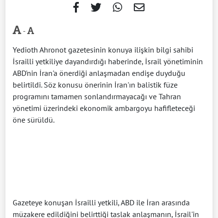
-
Yedioth Ahronot gazetesinin konuya ilişkin bilgi sahibi
İsrailli yetkiliye dayandırdığı haberinde, İsrail yönetiminin
ABD'nin İran'a önerdiği anlaşmadan endişe duyduğu
belirtildi. Söz konusu önerinin İran'ın balistik füze
programını tamamen sonlandırmayacağı ve Tahran
yönetimi üzerindeki ekonomik ambargoyu hafifleteceği
öne sürüldü.
Gazeteye konuşan İsrailli yetkili, ABD ile İran arasında
müzakere edildiğini belirttiği taslak anlaşmanın, İsrail'in