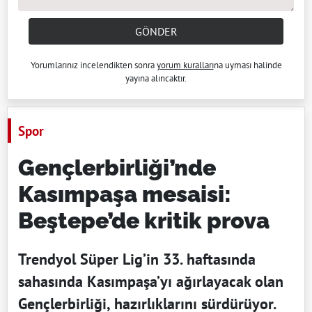
GÖNDER
Yorumlarınız incelendikten sonra
yorum kuralları
na uyması halinde
yayına alıncaktır.
Spor
Gençlerbirliği’nde
Kasımpaşa mesaisi:
Beştepe’de kritik prova
Trendyol Süper Lig’in 33. haftasında
sahasında Kasımpaşa’yı ağırlayacak olan
Gençlerbirliği, hazırlıklarını sürdürüyor.