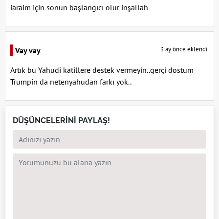
iaraim için sonun başlangıcı olur inşallah
3 ay önce eklendi.
Vay vay
Artık bu Yahudi katillere destek vermeyin..gerçi dostum
Trumpin da netenyahudan farkı yok..
DÜŞÜNCELERİNİ PAYLAŞ!