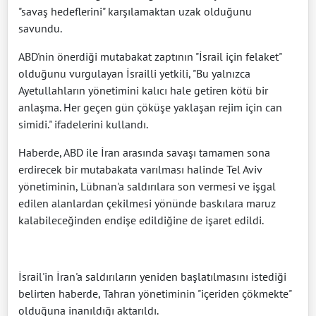
"savaş hedeflerini" karşılamaktan uzak olduğunu
savundu.
ABD'nin önerdiği mutabakat zaptının "İsrail için felaket"
olduğunu vurgulayan İsrailli yetkili, "Bu yalnızca
Ayetullahların yönetimini kalıcı hale getiren kötü bir
anlaşma. Her geçen gün çöküşe yaklaşan rejim için can
simidi." ifadelerini kullandı.
Haberde, ABD ile İran arasında savaşı tamamen sona
erdirecek bir mutabakata varılması halinde Tel Aviv
yönetiminin, Lübnan'a saldırılara son vermesi ve işgal
edilen alanlardan çekilmesi yönünde baskılara maruz
kalabileceğinden endişe edildiğine de işaret edildi.
İsrail'in İran'a saldırıların yeniden başlatılmasını istediği
belirten haberde, Tahran yönetiminin "içeriden çökmekte"
olduğuna inanıldığı aktarıldı.