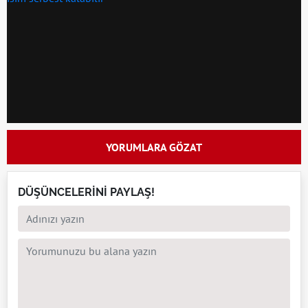
YORUMLARA GÖZAT
DÜŞÜNCELERİNİ PAYLAŞ!