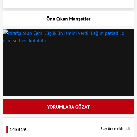
Öne Çıkan Manşetler
YORUMLARA GÖZAT
3 ay önce eklendi.
145319