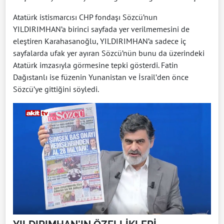
Atatürk istismarcısı CHP fondaşı Sözcü’nun
YILDIRIMHAN’a birinci sayfada yer verilmemesini de
eleştiren Karahasanoğlu, YILDIRIMHAN’a sadece iç
sayfalarda ufak yer ayıran Sözcü’nün bunu da üzerindeki
Atatürk imzasıyla görmesine tepki gösterdi. Fatin
Dağıstanlı ise füzenin Yunanistan ve İsrail’den önce
Sözcü’ye gittiğini söyledi.