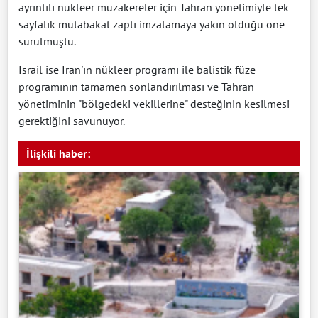
ayrıntılı nükleer müzakereler için Tahran yönetimiyle tek
sayfalık mutabakat zaptı imzalamaya yakın olduğu öne
sürülmüştü.
İsrail ise İran'ın nükleer programı ile balistik füze
programının tamamen sonlandırılması ve Tahran
yönetiminin "bölgedeki vekillerine" desteğinin kesilmesi
gerektiğini savunuyor.
İlişkili haber: