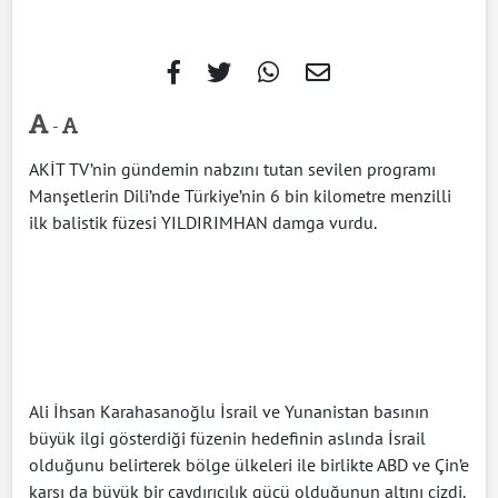
-
AKİT TV’nin gündemin nabzını tutan sevilen programı
Manşetlerin Dili’nde Türkiye’nin 6 bin kilometre menzilli
ilk balistik füzesi YILDIRIMHAN damga vurdu.
Ali İhsan Karahasanoğlu İsrail ve Yunanistan basının
büyük ilgi gösterdiği füzenin hedefinin aslında İsrail
olduğunu belirterek bölge ülkeleri ile birlikte ABD ve Çin’e
karşı da büyük bir caydırıcılık gücü olduğunun altını çizdi.