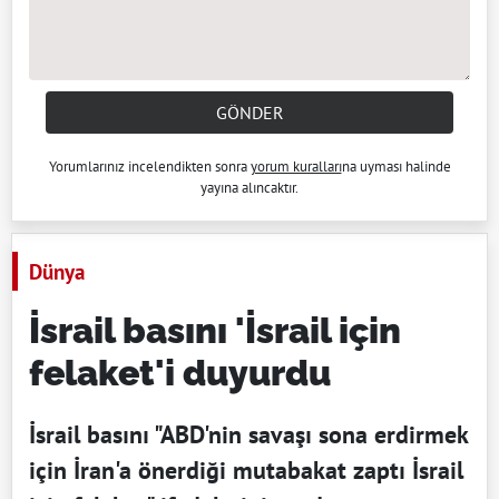
GÖNDER
Yorumlarınız incelendikten sonra
yorum kuralları
na uyması halinde
yayına alıncaktır.
Dünya
İsrail basını 'İsrail için
felaket'i duyurdu
İsrail basını "ABD'nin savaşı sona erdirmek
için İran'a önerdiği mutabakat zaptı İsrail