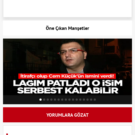
Öne Çıkan Manşetler
YORUMLARA GÖZAT