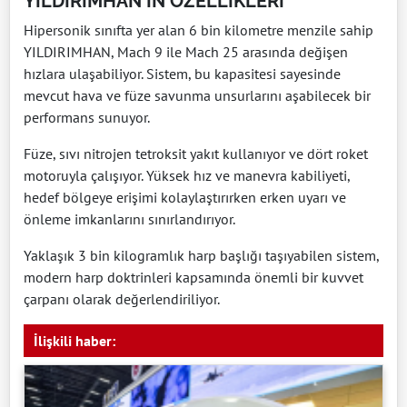
YILDIRIMHAN'IN ÖZELLİKLERİ
Hipersonik sınıfta yer alan 6 bin kilometre menzile sahip
YILDIRIMHAN, Mach 9 ile Mach 25 arasında değişen
hızlara ulaşabiliyor. Sistem, bu kapasitesi sayesinde
mevcut hava ve füze savunma unsurlarını aşabilecek bir
performans sunuyor.
Füze, sıvı nitrojen tetroksit yakıt kullanıyor ve dört roket
motoruyla çalışıyor. Yüksek hız ve manevra kabiliyeti,
hedef bölgeye erişimi kolaylaştırırken erken uyarı ve
önleme imkanlarını sınırlandırıyor.
Yaklaşık 3 bin kilogramlık harp başlığı taşıyabilen sistem,
modern harp doktrinleri kapsamında önemli bir kuvvet
çarpanı olarak değerlendiriliyor.
İlişkili haber: