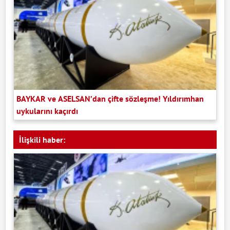
BAYKAR ve ASELSAN’dan çifte sözleşme! Yıldırımhan
uykularını kaçırdı
İlişkili haber: