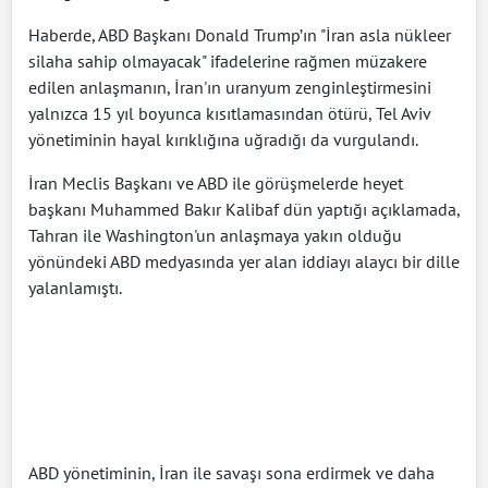
Haberde, ABD Başkanı Donald Trump’ın "İran asla nükleer
silaha sahip olmayacak" ifadelerine rağmen müzakere
edilen anlaşmanın, İran'ın uranyum zenginleştirmesini
yalnızca 15 yıl boyunca kısıtlamasından ötürü, Tel Aviv
yönetiminin hayal kırıklığına uğradığı da vurgulandı.
İran Meclis Başkanı ve ABD ile görüşmelerde heyet
başkanı Muhammed Bakır Kalibaf dün yaptığı açıklamada,
Tahran ile Washington'un anlaşmaya yakın olduğu
yönündeki ABD medyasında yer alan iddiayı alaycı bir dille
yalanlamıştı.
ABD yönetiminin, İran ile savaşı sona erdirmek ve daha