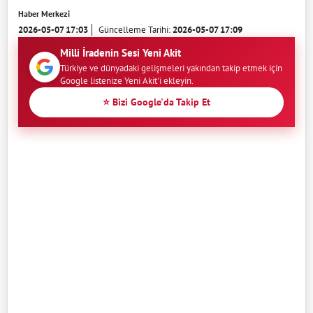
Haber Merkezi
2026-05-07 17:03
Güncelleme Tarihi:
2026-05-07 17:09
Milli İradenin Sesi Yeni Akit
Türkiye ve dünyadaki gelişmeleri yakından takip etmek için
Google listenize Yeni Akit'i ekleyin.
⭐ Bizi Google'da Takip Et