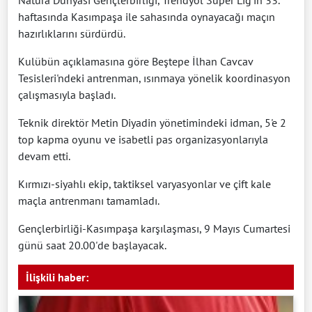
Natura Dünyası Gençlerbirliği, Trendyol Süper Lig'in 33.
haftasında Kasımpaşa ile sahasında oynayacağı maçın
hazırlıklarını sürdürdü.
Kulübün açıklamasına göre Beştepe İlhan Cavcav
Tesisleri'ndeki antrenman, ısınmaya yönelik koordinasyon
çalışmasıyla başladı.
Teknik direktör Metin Diyadin yönetimindeki idman, 5'e 2
top kapma oyunu ve isabetli pas organizasyonlarıyla
devam etti.
Kırmızı-siyahlı ekip, taktiksel varyasyonlar ve çift kale
maçla antrenmanı tamamladı.
Gençlerbirliği-Kasımpaşa karşılaşması, 9 Mayıs Cumartesi
günü saat 20.00'de başlayacak.
İlişkili haber: