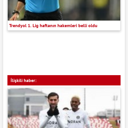
Trendyol 1. Lig haftanın hakemleri belli oldu
İlişkili haber: