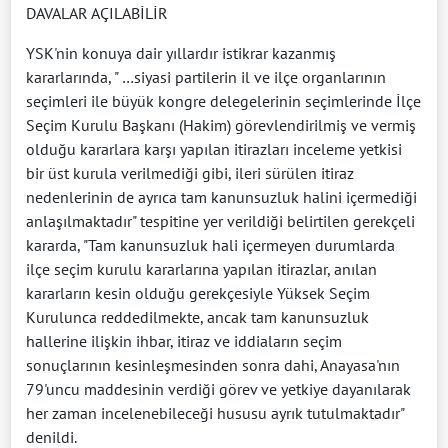
DAVALAR AÇILABİLİR
YSK'nin konuya dair yıllardır istikrar kazanmış
kararlarında, " …siyasi partilerin il ve ilçe organlarının
seçimleri ile büyük kongre delegelerinin seçimlerinde İlçe
Seçim Kurulu Başkanı (Hakim) görevlendirilmiş ve vermiş
olduğu kararlara karşı yapılan itirazları inceleme yetkisi
bir üst kurula verilmediği gibi, ileri sürülen itiraz
nedenlerinin de ayrıca tam kanunsuzluk halini içermediği
anlaşılmaktadır" tespitine yer verildiği belirtilen gerekçeli
kararda, "Tam kanunsuzluk hali içermeyen durumlarda
ilçe seçim kurulu kararlarına yapılan itirazlar, anılan
kararların kesin olduğu gerekçesiyle Yüksek Seçim
Kurulunca reddedilmekte, ancak tam kanunsuzluk
hallerine ilişkin ihbar, itiraz ve iddiaların seçim
sonuçlarının kesinleşmesinden sonra dahi, Anayasa'nın
79'uncu maddesinin verdiği görev ve yetkiye dayanılarak
her zaman incelenebileceği hususu ayrık tutulmaktadır"
denildi.