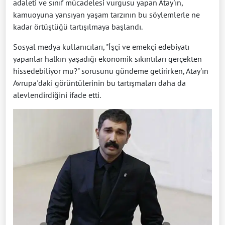
adaleti ve sınıf mücadelesi vurgusu yapan Atay'ın,
kamuoyuna yansıyan yaşam tarzının bu söylemlerle ne
kadar örtüştüğü tartışılmaya başlandı.
Sosyal medya kullanıcıları, "İşçi ve emekçi edebiyatı
yapanlar halkın yaşadığı ekonomik sıkıntıları gerçekten
hissedebiliyor mu?" sorusunu gündeme getirirken, Atay'ın
Avrupa'daki görüntülerinin bu tartışmaları daha da
alevlendirdiğini ifade etti.