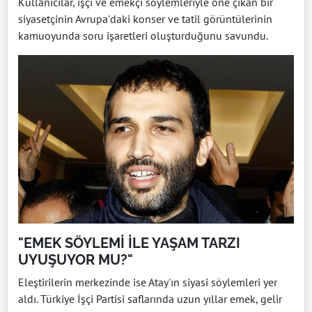
Kullanıcılar, işçi ve emekçi söylemleriyle öne çıkan bir
siyasetçinin Avrupa'daki konser ve tatil görüntülerinin
kamuoyunda soru işaretleri oluşturduğunu savundu.
"EMEK SÖYLEMİ İLE YAŞAM TARZI
UYUŞUYOR MU?"
Eleştirilerin merkezinde ise Atay'ın siyasi söylemleri yer
aldı. Türkiye İşçi Partisi saflarında uzun yıllar emek, gelir