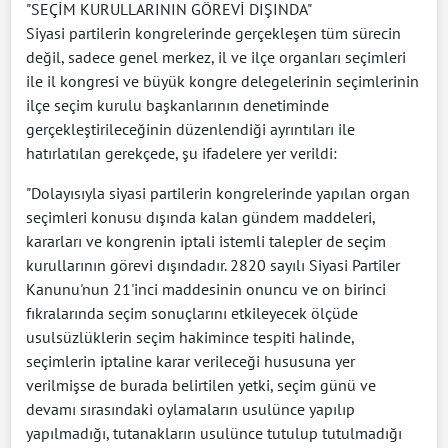
"SEÇİM KURULLARININ GÖREVİ DIŞINDA"
Siyasi partilerin kongrelerinde gerçekleşen tüm sürecin
değil, sadece genel merkez, il ve ilçe organları seçimleri
ile il kongresi ve büyük kongre delegelerinin seçimlerinin
ilçe seçim kurulu başkanlarının denetiminde
gerçekleştirileceğinin düzenlendiği ayrıntıları ile
hatırlatılan gerekçede, şu ifadelere yer verildi:
"Dolayısıyla siyasi partilerin kongrelerinde yapılan organ
seçimleri konusu dışında kalan gündem maddeleri,
kararları ve kongrenin iptali istemli talepler de seçim
kurullarının görevi dışındadır. 2820 sayılı Siyasi Partiler
Kanunu'nun 21'inci maddesinin onuncu ve on birinci
fıkralarında seçim sonuçlarını etkileyecek ölçüde
usulsüzlüklerin seçim hakimince tespiti halinde,
seçimlerin iptaline karar verileceği hususuna yer
verilmişse de burada belirtilen yetki, seçim günü ve
devamı sırasındaki oylamaların usulünce yapılıp
yapılmadığı, tutanakların usulünce tutulup tutulmadığı