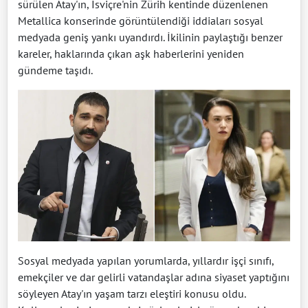
sürülen Atay'ın, İsviçre'nin Zürih kentinde düzenlenen
Metallica konserinde görüntülendiği iddiaları sosyal
medyada geniş yankı uyandırdı. İkilinin paylaştığı benzer
kareler, haklarında çıkan aşk haberlerini yeniden
gündeme taşıdı.
Sosyal medyada yapılan yorumlarda, yıllardır işçi sınıfı,
emekçiler ve dar gelirli vatandaşlar adına siyaset yaptığını
söyleyen Atay'ın yaşam tarzı eleştiri konusu oldu.