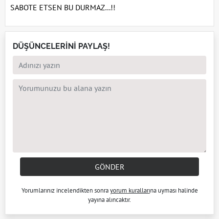
SABOTE ETSEN BU DURMAZ...!!
DÜŞÜNCELERİNİ PAYLAŞ!
GÖNDER
Yorumlarınız incelendikten sonra
yorum kuralları
na uyması halinde
yayına alıncaktır.