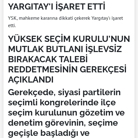
YARGITAY'I İŞARET ETTİ
YSK, mahkeme kararına dikkati çekerek Yargıtay'ı işaret
etti.
YÜKSEK SEÇİM KURULU'NUN
MUTLAK BUTLANI İŞLEVSİZ
BIRAKACAK TALEBİ
REDDETMESİNİN GEREKÇESİ
AÇIKLANDI
Gerekçede, siyasi partilerin
seçimli kongrelerinde ilçe
seçim kurulunun gözetim ve
denetim görevinin, seçime
geçişle başladığı ve