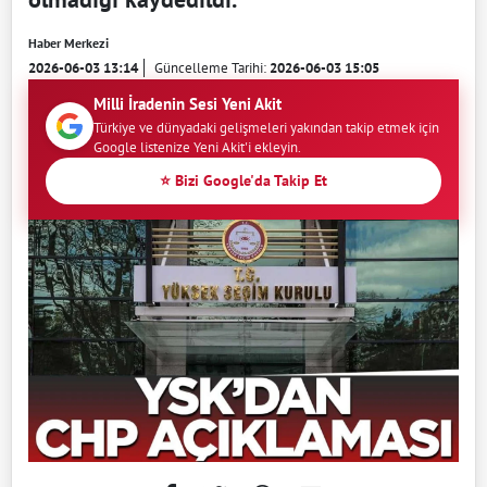
Haber Merkezi
2026-06-03 13:14
Güncelleme Tarihi:
2026-06-03 15:05
Milli İradenin Sesi Yeni Akit
Türkiye ve dünyadaki gelişmeleri yakından takip etmek için
Google listenize Yeni Akit'i ekleyin.
⭐ Bizi Google'da Takip Et