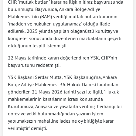
CHP, "mutlak butlan" kararına ilişkin itiraz başvurusunda
bulunmuştu. Başvuruda, Ankara Bölge Adliye
Mahkemesi’nin (BAM) verdiği mutlak butlan kararının
"madden ve hukuken uygulanamaz" olduğu ifade
edilerek, 2025 yılında yapılan olağanüstü kurultay ve
kongreler sonucunda düzenlenen mazbataların geçerli
olduğunun tespiti istenmişti.
22 Mayıs tarihinde kararı değerlendiren YSK, CHP'nin
başvurusunu reddetmişti.
YSK Başkanı Serdar Mutta, YSK Başkanlığı'na, Ankara
Bölge Adliye Mahkemesi 36. Hukuk Dairesi tarafından
gönderilen 21 Mayıs 2026 tarihli yazı ile ilgili, "Hukuk
mahkemelerinin kararlarının icrası konusunda
Kurulumuza, Anayasa ve yasalarla verilmiş herhangi bir
görev ve yetki bulunmadığından yazının işlem
yapılmaksızın mahalline iadesine oy birliğiyle karar
verilmiştir" demişti.