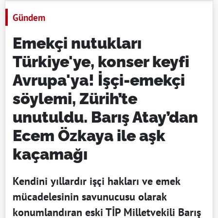
Gündem
Emekçi nutukları
Türkiye'ye, konser keyfi
Avrupa'ya! İşçi-emekçi
söylemi, Zürih’te
unutuldu. Barış Atay’dan
Ecem Özkaya ile aşk
kaçamağı
Kendini yıllardır işçi hakları ve emek
mücadelesinin savunucusu olarak
konumlandıran eski TİP Milletvekili Barış