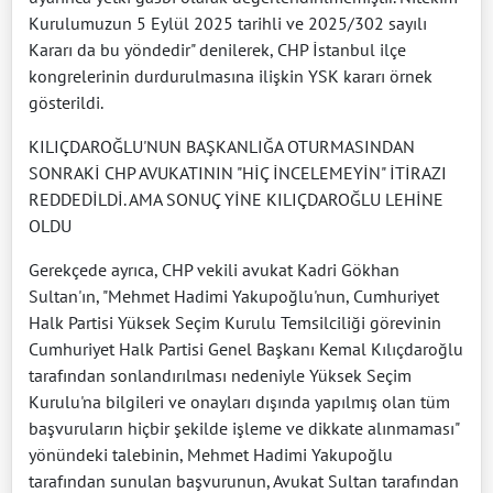
Kurulumuzun 5 Eylül 2025 tarihli ve 2025/302 sayılı
Kararı da bu yöndedir" denilerek, CHP İstanbul ilçe
kongrelerinin durdurulmasına ilişkin YSK kararı örnek
gösterildi.
KILIÇDAROĞLU'NUN BAŞKANLIĞA OTURMASINDAN
SONRAKİ CHP AVUKATININ "HİÇ İNCELEMEYİN" İTİRAZI
REDDEDİLDİ. AMA SONUÇ YİNE KILIÇDAROĞLU LEHİNE
OLDU
Gerekçede ayrıca, CHP vekili avukat Kadri Gökhan
Sultan'ın, "Mehmet Hadimi Yakupoğlu'nun, Cumhuriyet
Halk Partisi Yüksek Seçim Kurulu Temsilciliği görevinin
Cumhuriyet Halk Partisi Genel Başkanı Kemal Kılıçdaroğlu
tarafından sonlandırılması nedeniyle Yüksek Seçim
Kurulu'na bilgileri ve onayları dışında yapılmış olan tüm
başvuruların hiçbir şekilde işleme ve dikkate alınmaması"
yönündeki talebinin, Mehmet Hadimi Yakupoğlu
tarafından sunulan başvurunun, Avukat Sultan tarafından