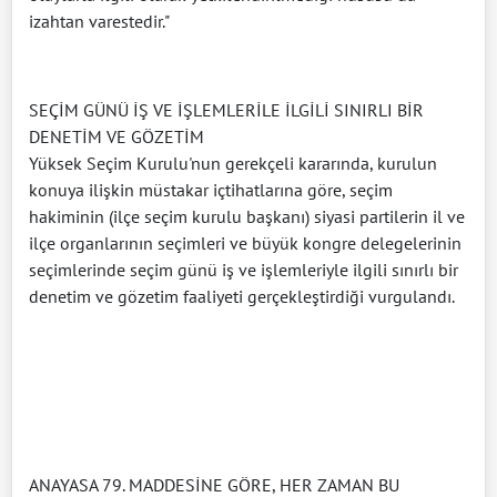
izahtan varestedir."
SEÇİM GÜNÜ İŞ VE İŞLEMLERİLE İLGİLİ SINIRLI BİR
DENETİM VE GÖZETİM
Yüksek Seçim Kurulu'nun gerekçeli kararında, kurulun
konuya ilişkin müstakar içtihatlarına göre, seçim
hakiminin (ilçe seçim kurulu başkanı) siyasi partilerin il ve
ilçe organlarının seçimleri ve büyük kongre delegelerinin
seçimlerinde seçim günü iş ve işlemleriyle ilgili sınırlı bir
denetim ve gözetim faaliyeti gerçekleştirdiği vurgulandı.
ANAYASA 79. MADDESİNE GÖRE, HER ZAMAN BU