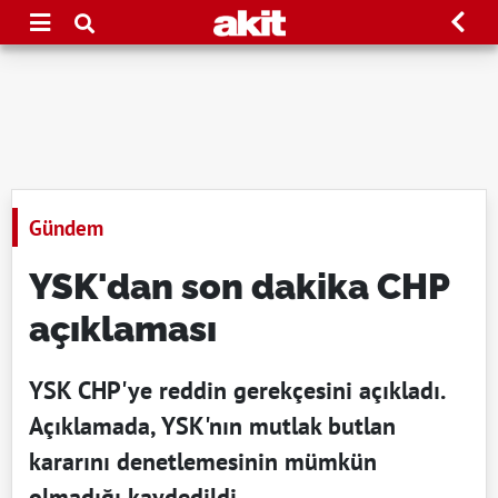
Gündem
YSK'dan son dakika CHP
açıklaması
YSK CHP'ye reddin gerekçesini açıkladı.
Açıklamada, YSK'nın mutlak butlan
kararını denetlemesinin mümkün
olmadığı kaydedildi.