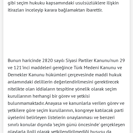
gibi seçim hukuku kapsamındaki usulsüzlüklere ilişkin
itirazları inceleyip karara bağlamaktan ibarettir.
Bunun haricinde 2820 sayılı Siyasi Partiler Kanunu'nun 29
ve 121'inci maddeleri gereğince Türk Medeni Kanunu ve
Dernekler Kanunu hükümleri çerçevesinde maddi hukuk
anlamındaki delillerin değerlendirilmesini gerektirecek
nitelikte olan iddiaların tespitine yönelik olarak seçim
kurullarının herhangi bir görev ve yetkisi
bulunmamaktadır. Anayasa ve kanunlarla verilen görev ve
yetkilere göre seçim kurullarının, kongreye katılacak parti
üyelerini belirleyen listelerin onaylanması ve benzeri
sınırlı konular dışında 'seçim günü öncesinde' gerçekleşen
olaylarla ilgili olarak yetkilendirilmediği hususu da