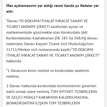
İflas açıklamasının yer aldığı resmi ilanda şu ifadeler yer
aldı:
“Davacı YD DOKUMA İTHALAT İHRACAT SANAYİ VE
TİCARET ANONİM ŞİRKETİ tarafından açılan ve
mahkememizde görülmekte olan Konkordato (Adi
Konkordatodan Kaynaklanan (İİK 285 İla 308/h)) davası
nedeniyle; Davacı Kayseri Ticaret Sicil Müdürlüğü’nün
51711/Merkez sicil numarasında kayıtlı “YD DOKUMA
İTHALAT İHRACAT SANAYİ VE TİCARET ANONİM ŞİRKETİ”
hakkında
“1-Davacının kesin mühlet ve konkordato talebinin
reddine,
2-Davacı hakkında konkordato komiserlerinin görevleri
dahil olmak üzere verilmiş TÜM İHTİYATİ TEDBİRLERİN
VE GEÇİCİ MÜHLET KARARININ KALDIRILMASINA,
(KONKORDATOYA İLİŞKİN TÜM TEDBİRLERİN