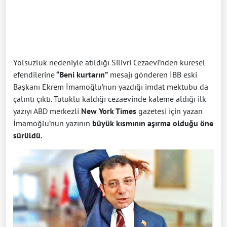
Yolsuzluk nedeniyle atıldığı Silivri Cezaevi’nden küresel
efendilerine
“Beni kurtarın”
mesajı gönderen İBB eski
Başkanı Ekrem İmamoğlu’nun yazdığı imdat mektubu da
çalıntı çıktı. Tutuklu kaldığı cezaevinde kaleme aldığı ilk
yazıyı ABD merkezli
New York Times
gazetesi için yazan
İmamoğlu’nun yazının
büyük kısmının aşırma olduğu öne
sürüldü.