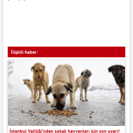
İlişkili haber:
İstanbul Valiliği'nden sokak hayvanları için son uyarı!