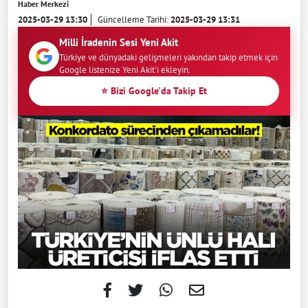
Haber Merkezi
2025-03-29 13:30
Güncelleme Tarihi:
2025-03-29 13:31
Milli İradenin Sesi Yeni Akit
Türkiye ve dünyadaki gelişmeleri yakından takip etmek için
Google listenize Yeni Akit'i ekleyin.
⭐ Bizi Google'da Takip Et