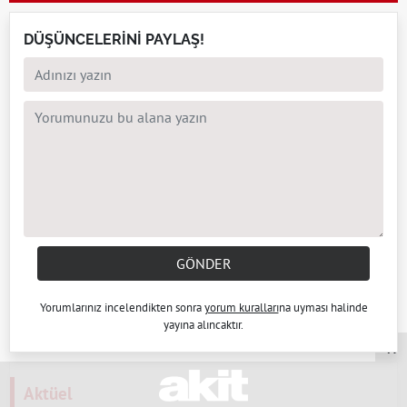
DÜŞÜNCELERİNİ PAYLAŞ!
GÖNDER
Yorumlarınız incelendikten sonra
yorum kuralları
na uyması halinde
yayına alıncaktır.
x
Aktüel