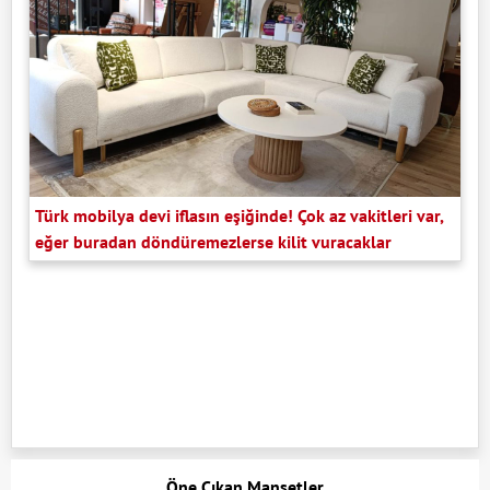
Türk mobilya devi iflasın eşiğinde! Çok az vakitleri var,
eğer buradan döndüremezlerse kilit vuracaklar
Öne Çıkan Manşetler