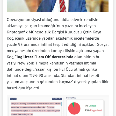
Operasyonun siyasi olduğunu iddia ederek kendisini
aklamaya çalışan İmamoğlu’nun yazısını inceleyen
Kriptografik Mühendislik Dergisi Kurucusu Çetin Kaya
Koç, içerik üzerinde yapılan akademik incelemelerde
yüzde 93 oranında intihal tespit edildiğini açıkladı. Sosyal
medya hesabı üzerinden konuya ilişkin açıklama yapan
Koç,
“İngilizcesi ‘I am Ok’ derecesinde
olan birinin bu
yazıyı New York Times'a kendisinin yazması ihtimal
dâhilinde değil. Yazan kişi bir FETÖ’cü olmalı çünkü
intihal oranı %93-98 arasında. Standart intihal tespit
yazılım araçlarının gözünden kaçmaz” diyerek yapılan fikir
hırsızlığını ifşa etti.