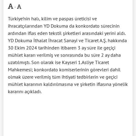
-
Türkiye’nin halı, kilim ve paspas üreticisi ve
ihracatçılarından YD Dokuma da konkordato sürecinin
ardından iflas eden tekstil şirketleri arasındaki yerini aldı.
YD Dokuma İthalat İhracat Sanayi ve Ticaret A.Ş. hakkında
30 Ekim 2024 tarihinden itibaren 3 ay süre ile geçiçi
mühlet kararı verilmiş ve sonrasında bu süre 2 ay daha
uzatılmıştı. Son olarak ise Kayseri 1.Asliye Ticaret
Mahkemesi; konkordato komiserlerinin görevleri dahil
olmak üzere verilmiş tüm ihtiyati tedbirlerin ve geçici
mühlet kararının kaldırılmasına ve şirketin iflasına yönelik
kararını açıkladı.