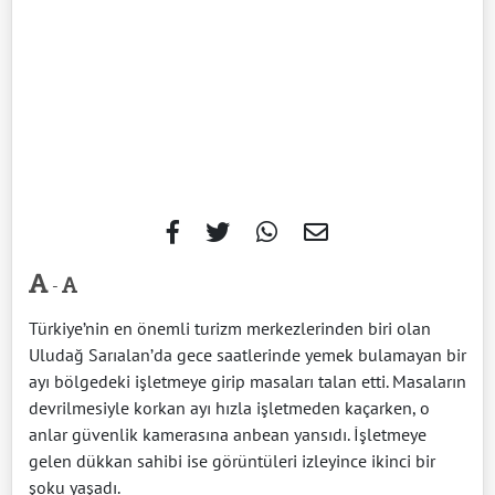
-
Türkiye’nin en önemli turizm merkezlerinden biri olan
Uludağ Sarıalan’da gece saatlerinde yemek bulamayan bir
ayı bölgedeki işletmeye girip masaları talan etti. Masaların
devrilmesiyle korkan ayı hızla işletmeden kaçarken, o
anlar güvenlik kamerasına anbean yansıdı. İşletmeye
gelen dükkan sahibi ise görüntüleri izleyince ikinci bir
şoku yaşadı.