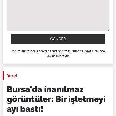
GÖNDER
Yorumlarınız incelendikten sonra
yorum kuralları
na uyması halinde
yayına alıncaktır.
Yerel
Bursa'da inanılmaz
görüntüler: Bir işletmeyi
ayı bastı!