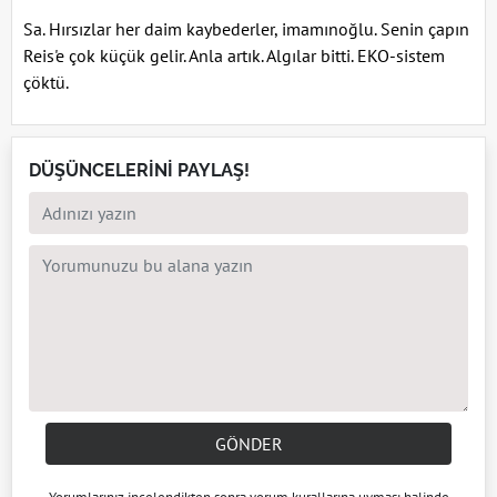
Sa. Hırsızlar her daim kaybederler, imamınoğlu. Senin çapın
Reis'e çok küçük gelir. Anla artık. Algılar bitti. EKO-sistem
çöktü.
DÜŞÜNCELERİNİ PAYLAŞ!
GÖNDER