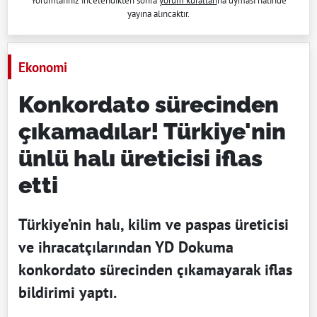
Yorumlarınız incelendikten sonra
yorum kuralları
na uyması halinde
yayına alıncaktır.
Ekonomi
Konkordato sürecinden
çıkamadılar! Türkiye'nin
ünlü halı üreticisi iflas
etti
Türkiye’nin halı, kilim ve paspas üreticisi
ve ihracatçılarından YD Dokuma
konkordato sürecinden çıkamayarak iflas
bildirimi yaptı.