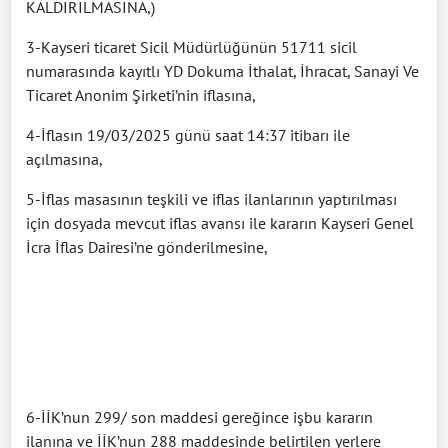
KALDIRILMASINA,)
3-Kayseri ticaret Sicil Müdürlüğünün 51711 sicil
numarasında kayıtlı YD Dokuma İthalat, İhracat, Sanayi Ve
Ticaret Anonim Şirketi’nin iflasına,
4-İflasın 19/03/2025 günü saat 14:37 itibarı ile
açılmasına,
5-İflas masasının teşkili ve iflas ilanlarının yaptırılması
için dosyada mevcut iflas avansı ile kararın Kayseri Genel
İcra İflas Dairesi’ne gönderilmesine,
6-İİK’nun 299/ son maddesi gereğince işbu kararın
ilanına ve İİK’nun 288 maddesinde belirtilen yerlere