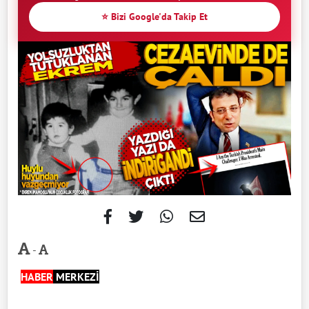
⭐ Bizi Google'da Takip Et
-
HABER
MERKEZİ