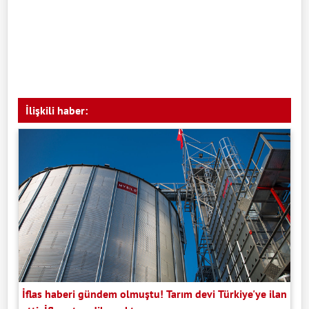
İlişkili haber:
İflas haberi gündem olmuştu! Tarım devi Türkiye'ye ilan