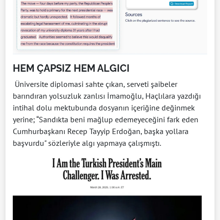
HEM ÇAPSIZ HEM ALGICI
Üniversite diplomasi sahte çıkan, serveti şaibeler
barındıran yolsuzluk zanlısı İmamoğlu, Haçlılara yazdığı
intihal dolu mektubunda dosyanın içeriğine değinmek
yerine; “Sandıkta beni mağlup edemeyeceğini fark eden
Cumhurbaşkanı Recep Tayyip Erdoğan, başka yollara
başvurdu" sözleriyle algı yapmaya çalışmıştı.