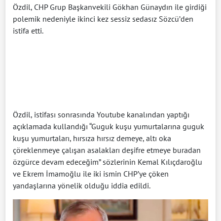
Özdil, CHP Grup Başkanvekili Gökhan Günaydın ile girdiği
polemik nedeniyle ikinci kez sessiz sedasız Sözcü’den
istifa etti.
Özdil, istifası sonrasında Youtube kanalından yaptığı
açıklamada kullandığı “Guguk kuşu yumurtalarına guguk
kuşu yumurtaları, hırsıza hırsız demeye, altı oka
çöreklenmeye çalışan asalakları deşifre etmeye buradan
özgürce devam edeceğim” sözlerinin Kemal Kılıçdaroğlu
ve Ekrem İmamoğlu ile iki ismin CHP’ye çöken
yandaşlarına yönelik olduğu iddia edildi.