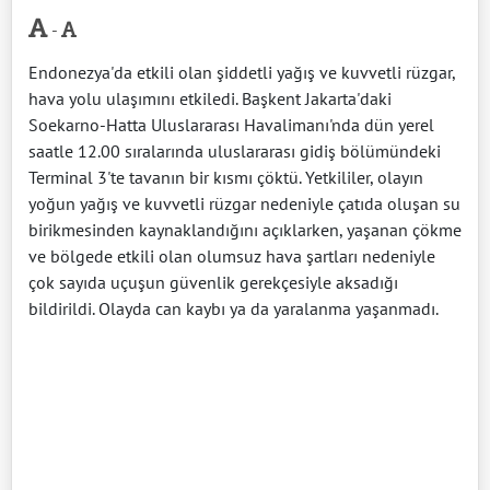
-
Endonezya'da etkili olan şiddetli yağış ve kuvvetli rüzgar,
hava yolu ulaşımını etkiledi. Başkent Jakarta'daki
Soekarno-Hatta Uluslararası Havalimanı'nda dün yerel
saatle 12.00 sıralarında uluslararası gidiş bölümündeki
Terminal 3'te tavanın bir kısmı çöktü. Yetkililer, olayın
yoğun yağış ve kuvvetli rüzgar nedeniyle çatıda oluşan su
birikmesinden kaynaklandığını açıklarken, yaşanan çökme
ve bölgede etkili olan olumsuz hava şartları nedeniyle
çok sayıda uçuşun güvenlik gerekçesiyle aksadığı
bildirildi. Olayda can kaybı ya da yaralanma yaşanmadı.