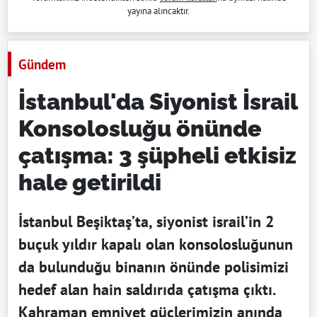
yayına alıncaktır.
Gündem
İstanbul'da Siyonist İsrail
Konsolosluğu önünde
çatışma: 3 şüpheli etkisiz
hale getirildi
İstanbul Beşiktaş’ta, siyonist israil’in 2
buçuk yıldır kapalı olan konsolosluğunun
da bulunduğu binanın önünde polisimizi
hedef alan hain saldırıda çatışma çıktı.
Kahraman emniyet güçlerimizin anında