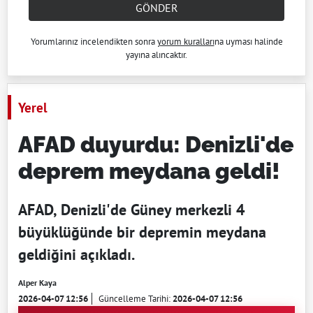
GÖNDER
Yorumlarınız incelendikten sonra
yorum kuralları
na uyması halinde
yayına alıncaktır.
Yerel
AFAD duyurdu: Denizli'de
deprem meydana geldi!
AFAD, Denizli'de Güney merkezli 4
büyüklüğünde bir depremin meydana
geldiğini açıkladı.
Alper Kaya
2026-04-07 12:56
Güncelleme Tarihi:
2026-04-07 12:56