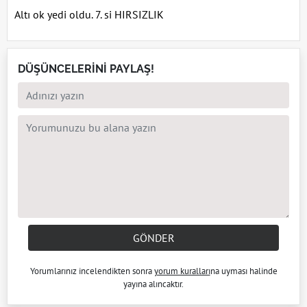
Altı ok yedi oldu. 7. si HIRSIZLIK
DÜŞÜNCELERİNİ PAYLAŞ!
GÖNDER
Yorumlarınız incelendikten sonra
yorum kuralları
na uyması halinde
yayına alıncaktır.