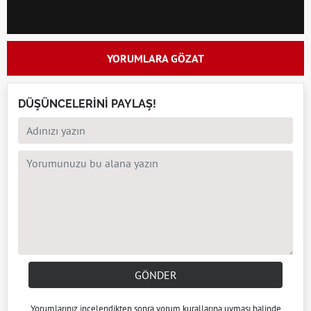
YORUMLARA GÖZAT
DÜŞÜNCELERİNİ PAYLAŞ!
GÖNDER
Yorumlarınız incelendikten sonra
yorum kuralları
na uyması halinde