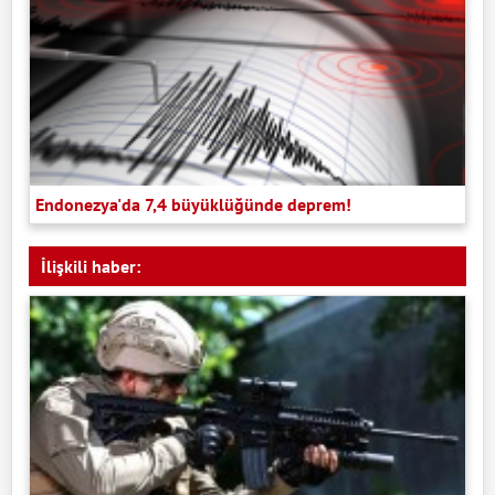
Endonezya'da 7,4 büyüklüğünde deprem!
İlişkili haber: