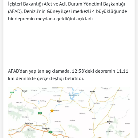
İçişleri Bakanlığı Afet ve Acil Durum Yönetimi Başkanlığı
(AFAD), Denizli'nin Güney ilçesi merkezli 4 büyüklüğünde
bir depremin meydana geldiğini açıkladı.
AFAD'dan yapılan açıklamada, 12:38'deki depremin 11.11
km derinlikte gerçekleştiği belirtildi.