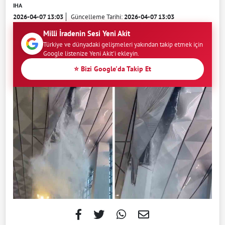
IHA
2026-04-07 13:03
Güncelleme Tarihi:
2026-04-07 13:03
Milli İradenin Sesi Yeni Akit
Türkiye ve dünyadaki gelişmeleri yakından takip etmek için
Google listenize Yeni Akit'i ekleyin.
⭐ Bizi Google'da Takip Et