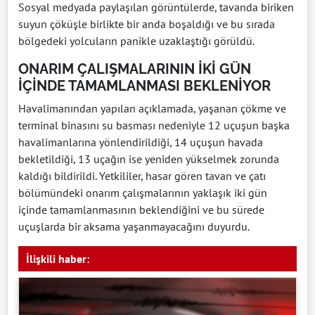
Sosyal medyada paylaşılan görüntülerde, tavanda biriken
suyun çöküşle birlikte bir anda boşaldığı ve bu sırada
bölgedeki yolcuların panikle uzaklaştığı görüldü.
ONARIM ÇALIŞMALARININ İKİ GÜN
İÇİNDE TAMAMLANMASI BEKLENİYOR
Havalimanından yapılan açıklamada, yaşanan çökme ve
terminal binasını su basması nedeniyle 12 uçuşun başka
havalimanlarına yönlendirildiği, 14 uçuşun havada
bekletildiği, 13 uçağın ise yeniden yükselmek zorunda
kaldığı bildirildi. Yetkililer, hasar gören tavan ve çatı
bölümündeki onarım çalışmalarının yaklaşık iki gün
içinde tamamlanmasının beklendiğini ve bu sürede
uçuşlarda bir aksama yaşanmayacağını duyurdu.
İlişkili haber: