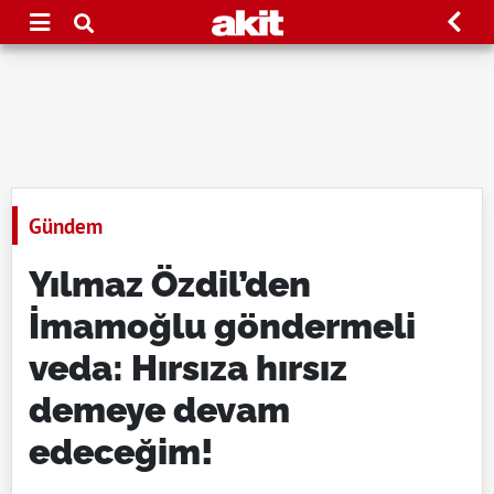
Gündem
Yılmaz Özdil’den
İmamoğlu göndermeli
veda: Hırsıza hırsız
demeye devam
edeceğim!