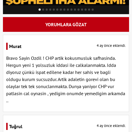
YORUMLARA GÖZAT
4 ay önce eklendi.
Murat
Bravo Sayin Ozdil ! CHP artik kokusmusluk safhasinda.
Hergun yeni 1 yolsuzluk iddasi ile calkalanmakta. Idda
diyoruz çünkü ispat edilene kadar her sahis ve bagli
oldugu kurum sucsuzdur. Artik adaletin gorevi olan bu
olaylar tek tek sonuclanmakta. Dunya yaniyor CHP vur
patlasin cal oynasin , yedigim onumde yemedigim arkamda
..
4 ay önce eklendi.
Tuğrul