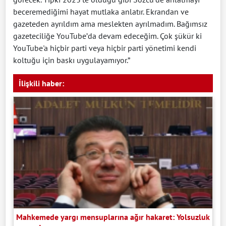
beceremediğimi hayat mutlaka anlatır. Ekrandan ve
gazeteden ayrıldım ama meslekten ayrılmadım. Bağımsız
gazeteciliğe YouTube’da devam edeceğim. Çok şükür ki
YouTube'a hiçbir parti veya hiçbir parti yönetimi kendi
koltuğu için baskı uygulayamıyor.”
İlişkili haber:
Mahkemede yargı mensuplarına ağır hakaret: Yolsuzluk