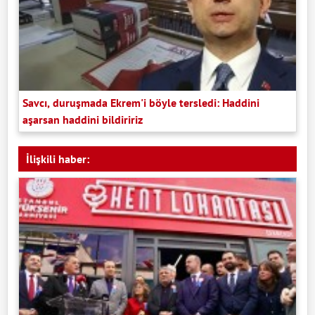
Savcı, duruşmada Ekrem'i böyle tersledi: Haddini
aşarsan haddini bildiririz
İlişkili haber: