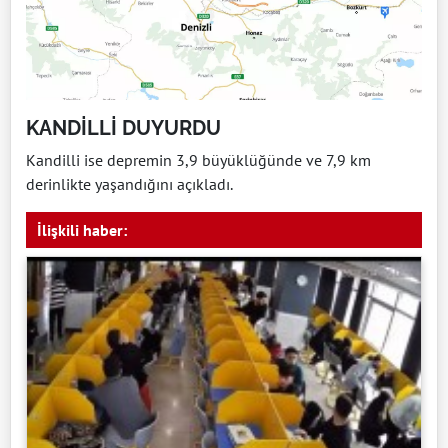
KANDİLLİ DUYURDU
Kandilli ise depremin 3,9 büyüklüğünde ve 7,9 km
derinlikte yaşandığını açıkladı.
İlişkili haber: