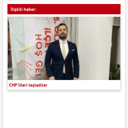
İlişkili haber:
CHP'lileri taşladılar