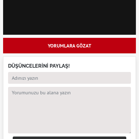
YORUMLARA GÖZAT
DÜŞÜNCELERİNİ PAYLAŞ!