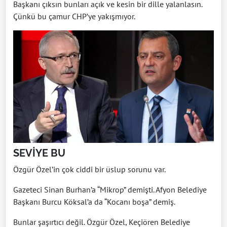
Başkanı çıksın bunları açık ve kesin bir dille yalanlasın.
Çünkü bu çamur CHP’ye yakışmıyor.
SEVİYE BU
Özgür Özel’in çok ciddi bir üslup sorunu var.
Gazeteci Sinan Burhan’a “Mikrop” demişti. Afyon Belediye
Başkanı Burcu Köksal’a da “Kocanı boşa” demiş.
Bunlar şaşırtıcı değil. Özgür Özel, Keçiören Belediye