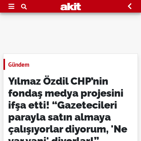
Gündem
Yılmaz Özdil CHP’nin
fondaş medya projesini
ifşa etti! “Gazetecileri
parayla satın almaya
çalışıyorlar diyorum, 'Ne
var yani' diyorlar!”