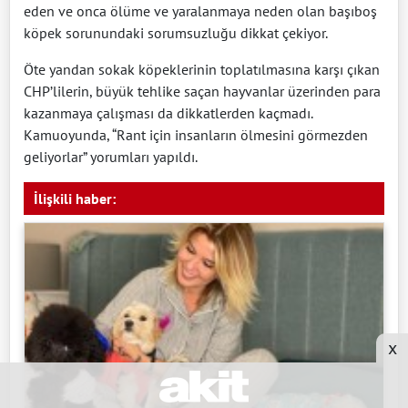
eden ve onca ölüme ve yaralanmaya neden olan başıboş
köpek sorunundaki sorumsuzluğu dikkat çekiyor.
Öte yandan sokak köpeklerinin toplatılmasına karşı çıkan
CHP’lilerin, büyük tehlike saçan hayvanlar üzerinden para
kazanmaya çalışması da dikkatlerden kaçmadı.
Kamuoyunda, “Rant için insanların ölmesini görmezden
geliyorlar” yorumları yapıldı.
İlişkili haber:
x