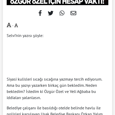
-
Selvi’nin yazısı şöyle:
Siyasi kulisleri sıcağı sıcağına yazmayı tercih ediyorum.
Ama bu yazıyı yazarken birkaç gün bekledim. Neden
bekledim? İstedim ki Özgür Özel ve Veli Ağbaba bu
iddiaları yalanlasın.
Belediye çalışanı ile basıldığı otelde belinde havlu ile
polisleri karşılayan Uşak Belediye Başkanı Özkan Yalım,