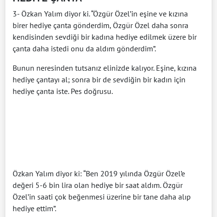
3- Özkan Yalım diyor ki. “Özgür Özel’in eşine ve kızına
birer hediye çanta gönderdim, Özgür Özel daha sonra
kendisinden sevdiği bir kadına hediye edilmek üzere bir
çanta daha istedi onu da aldım gönderdim”.
Bunun neresinden tutsanız elinizde kalıyor. Eşine, kızına
hediye çantayı al; sonra bir de sevdiğin bir kadın için
hediye çanta iste. Pes doğrusu.
Özkan Yalım diyor ki: “Ben 2019 yılında Özgür Özel’e
değeri 5-6 bin lira olan hediye bir saat aldım. Özgür
Özel’in saati çok beğenmesi üzerine bir tane daha alıp
hediye ettim”.