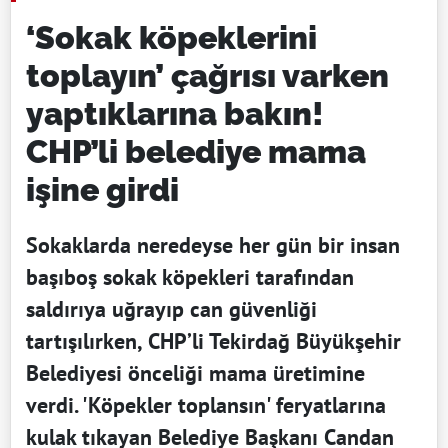
‘Sokak köpeklerini
toplayın’ çağrısı varken
yaptıklarına bakın!
CHP’li belediye mama
işine girdi
Sokaklarda neredeyse her gün bir insan
başıboş sokak köpekleri tarafından
saldırıya uğrayıp can güvenliği
tartışılırken, CHP’li Tekirdağ Büyükşehir
Belediyesi önceliği mama üretimine
verdi. 'Köpekler toplansın' feryatlarına
kulak tıkayan Belediye Başkanı Candan