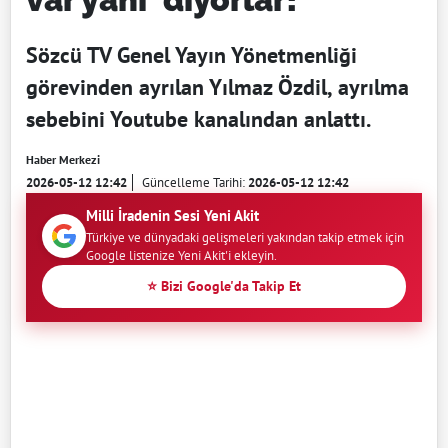
Sözcü TV Genel Yayın Yönetmenliği
görevinden ayrılan Yılmaz Özdil, ayrılma
sebebini Youtube kanalından anlattı.
Haber Merkezi
2026-05-12 12:42
Güncelleme Tarihi:
2026-05-12 12:42
Milli İradenin Sesi Yeni Akit
Türkiye ve dünyadaki gelişmeleri yakından takip etmek için
Google listenize Yeni Akit'i ekleyin.
⭐ Bizi Google'da Takip Et