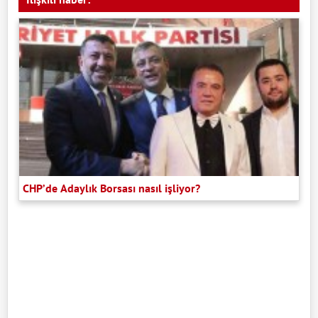
CHP’de Adaylık Borsası nasıl işliyor?