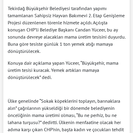
Tekirdağ Büyükşehir Belediyesi tarafından yapımı
tamamlanan Sahipsiz Hayvan Bakımevi 2. Etap Genişleme
Projesi düzenlenen törenle hizmete açıldı. Açılışta
konuşan CHP’li Belediye Başkanı Candan Yüceer, bu ay
sonunda devreye alacakları mama üretim tesisini duyurdu.
Buna göre tesiste günlük 1 ton yemek atığı mamaya
dönüştürülecek.
Konuya dair açıklama yapan Yüceer, “Büyükşehir, mama
üretim tesisi kuracak. Yemek artıkları mamaya
dönüştürülecek” dedi.
Ülke genelinde “Sokak köpeklerini toplayın, barınaklara
alın” çağrılarının yükseldiği bir dönemde belediyenin
önceliğinin mama üretimi olması, “Bu ne perhiz, bu ne
lahana turşusu?” dedirtti. Ülkenin menfaatine olacak her
adıma karşı çıkan CHP’nin, başta kadın ve çocukları tehdit