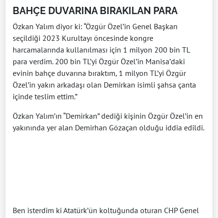
BAHÇE DUVARINA BIRAKILAN PARA
Özkan Yalım diyor ki: “Özgür Özel’in Genel Başkan
seçildiği 2023 Kurultayı öncesinde kongre
harcamalarında kullanılması için 1 milyon 200 bin TL
para verdim. 200 bin TL’yi Özgür Özel’in Manisa’daki
evinin bahçe duvarına bıraktım, 1 milyon TL’yi Özgür
Özel’in yakın arkadaşı olan Demirkan isimli şahsa çanta
içinde teslim ettim.”
Özkan Yalım’ın “Demirkan” dediği kişinin Özgür Özel’in en
yakınında yer alan Demirhan Gözaçan olduğu iddia edildi.
Ben isterdim ki Atatürk’ün koltuğunda oturan CHP Genel