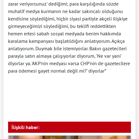
zarar veriyorsunuz' dediğimi; para karşılığında sözde
muhalif medya kurmanın ne kadar sakıncalı olduğunu
kendisine söylediğimi, hiçbir siyasi partiyle akçeli ilişkiye
girmeyeceğimizi söylediğimi, bu teklifi reddettikten
hemen ertesi sabah sosyal medyada benim hakkımda
karalama kampanyası başlatıldığını anlatıyorum. Açıkça
anlatıyorum. Duymak bile istemiyorlar. Bakın gazetecileri
parayla satın almaya çalışıyorlar diyorum, 'Ne var yani'
diyorlar ya. 'AKP'nin medyası varsa CHP'nin de gazetecilere
para ödemesi gayet normal değil mi?' diyorlar”
İlişkili haber: