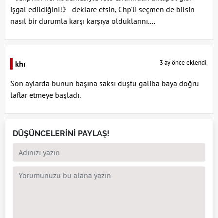
işgal edildiğini!》 deklare etsin, Chp'li seçmen de bilsin
nasıl bir durumla karşı karşıya olduklarını....
3 ay önce eklendi.
khı
Son aylarda bunun başına saksı düştü galiba baya doğru
laflar etmeye başladı.
DÜŞÜNCELERİNİ PAYLAŞ!