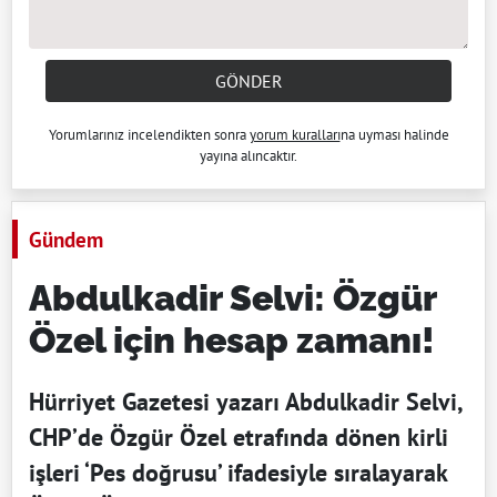
GÖNDER
Yorumlarınız incelendikten sonra
yorum kuralları
na uyması halinde
yayına alıncaktır.
Gündem
Abdulkadir Selvi: Özgür
Özel için hesap zamanı!
Hürriyet Gazetesi yazarı Abdulkadir Selvi,
CHP’de Özgür Özel etrafında dönen kirli
işleri ‘Pes doğrusu’ ifadesiyle sıralayarak