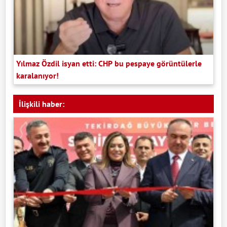
Yılmaz Özdil isyan etti: CHP bu pespaye görüntülerle
karalanıyor!
İlişkili haber: