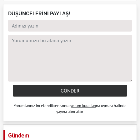
DÜŞÜNCELERİNİ PAYLAŞ!
GÖNDER
Yorumlarınız incelendikten sonra
yorum kuralları
na uyması halinde
yayına alıncaktır.
Gündem