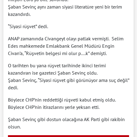
Şaban Sevinç aynı zaman siyasi literatüre yeni bir terim
kazandırdı.
“Siyasi rüşvet” dedi.
ANAP zamanında Civangeyt olayı patlak vermişti. Selim
Edes mahkemede Emlakbank Genel Müdürü Engin
Civan’a, “Rüşvetin belgesi mi olur p....k” demişti.
O tarihten bu yana rüşvet tarihinde ikinci terimi
kazandıran ise gazeteci Şaban Sevinç oldu.
Şaban Sevinç, “Siyasi rüşvet gibi görünüyor ama suç değil”
dedi.
Böylece CHP’nin reddettiği rüşveti kabul etmiş oldu.
Böylece CHP’nin itirazlarını yerle yeksan etti.
Şaban Sevinç gibi dostun olacağına AK Parti gibi rakibin
olsun.