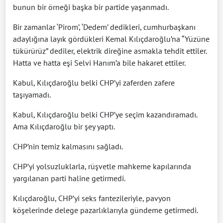
bunun bir örneği başka bir partide yaşanmadı.
Bir zamanlar ‘Pirom’, ‘Dedem’ dedikleri, cumhurbaşkanı
adaylığına layık gördükleri Kemal Kılıçdaroğlu’na “Yüzüne
tükürürüz” dediler, elektrik direğine asmakla tehdit ettiler.
Hatta ve hatta eşi Selvi Hanım’a bile hakaret ettiler.
Kabul, Kılıçdaroğlu belki CHP’yi zaferden zafere
taşıyamadı.
Kabul, Kılıçdaroğlu belki CHP’ye seçim kazandıramadı.
Ama Kılıçdaroğlu bir şey yaptı.
CHP’nin temiz kalmasını sağladı.
CHP’yi yolsuzluklarla, rüşvetle mahkeme kapılarında
yargılanan parti haline getirmedi.
Kılıçdaroğlu, CHP’yi seks fantezileriyle, pavyon
köşelerinde delege pazarlıklarıyla gündeme getirmedi.