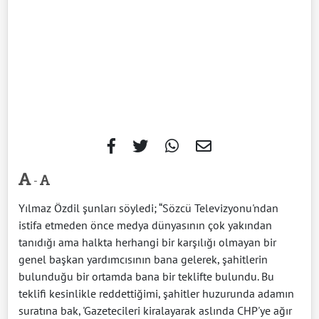
-
Yılmaz Özdil şunları söyledi; “Sözcü Televizyonu'ndan
istifa etmeden önce medya dünyasının çok yakından
tanıdığı ama halkta herhangi bir karşılığı olmayan bir
genel başkan yardımcısının bana gelerek, şahitlerin
bulunduğu bir ortamda bana bir teklifte bulundu. Bu
teklifi kesinlikle reddettiğimi, şahitler huzurunda adamın
suratına bak, 'Gazetecileri kiralayarak aslında CHP'ye ağır