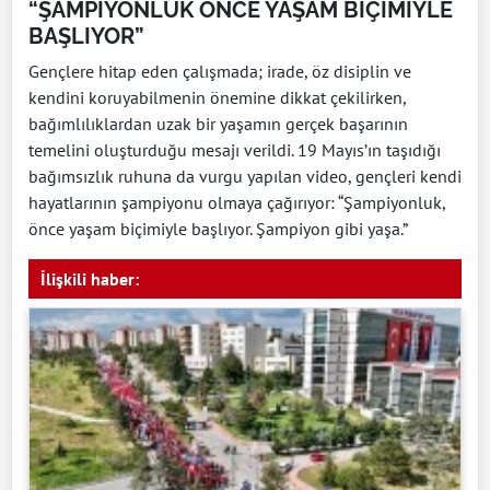
“ŞAMPİYONLUK ÖNCE YAŞAM BİÇİMİYLE
BAŞLIYOR”
Gençlere hitap eden çalışmada; irade, öz disiplin ve
kendini koruyabilmenin önemine dikkat çekilirken,
bağımlılıklardan uzak bir yaşamın gerçek başarının
temelini oluşturduğu mesajı verildi. 19 Mayıs’ın taşıdığı
bağımsızlık ruhuna da vurgu yapılan video, gençleri kendi
hayatlarının şampiyonu olmaya çağırıyor: “Şampiyonluk,
önce yaşam biçimiyle başlıyor. Şampiyon gibi yaşa.”
İlişkili haber: