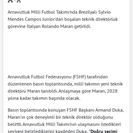
-
Arnavutluk Milli Futbol Takımı'nda Brezilyalı Sylvio
Mendes Campos Junior'dan boşalan teknik direktörlük
görevine İtalyan Rolando Maran getirildi.
Arnavutluk Futbol Federasyonu (FSHF) tarafından
düzenlenen basın toplantısında, milli takımın yeni teknik
direktörü Maran tanıtıldı. Anlaşmaya göre Maran, 2028
yılına kadar takımın başında olacak.
Basın toplantısında konuşan FSHF Başkanı Armand Duka,
Maran'ın çok deneyimli bir teknik direktör olduğunu
belirtti. Arnavutluk Milli Takımı'nın ulaşmasını istedikleri
seviyeyi belirlediklerini kaydeden Duka,
"Doğru seçimi