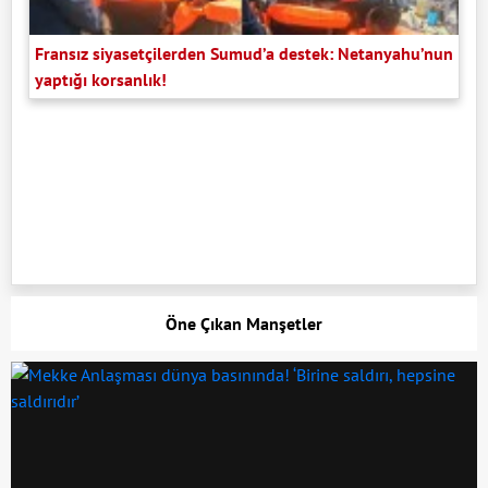
Fransız siyasetçilerden Sumud’a destek: Netanyahu’nun
yaptığı korsanlık!
Öne Çıkan Manşetler