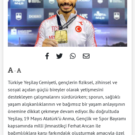
-
Türkiye Yeşilay Cemiyeti, gençlerin fiziksel, zihinsel ve
sosyal açıdan güçlü bireyler olarak yetişmesini
destekleyen çalışmalarını sürdürürken; sporun, sağlıklı
yaşam alışkanlıklarının ve bağımsız bir yaşam anlayışının
önemine dikkat çekmeye devam ediyor. Bu doğrultuda
Yeşilay, 19 Mayıs Atatürk’ü Anma, Gençlik ve Spor Bayramı
kapsamında milli jimnastikçi Ferhat Arıcan ile
bağımlılıklara karşı farkındalık oluşturmak amacıyla özel