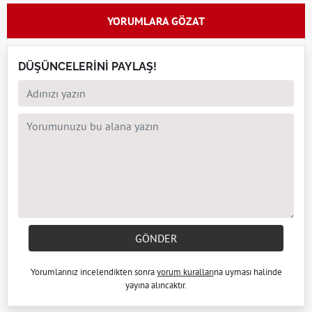
YORUMLARA GÖZAT
DÜŞÜNCELERİNİ PAYLAŞ!
GÖNDER
Yorumlarınız incelendikten sonra
yorum kuralları
na uyması halinde
yayına alıncaktır.