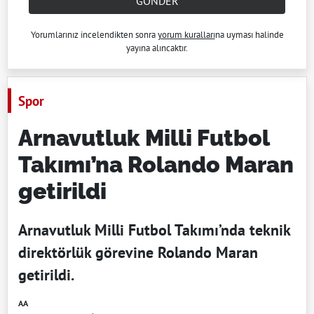
GÖNDER
Yorumlarınız incelendikten sonra
yorum kuralları
na uyması halinde
yayına alıncaktır.
Spor
Arnavutluk Milli Futbol
Takımı’na Rolando Maran
getirildi
Arnavutluk Milli Futbol Takımı’nda teknik
direktörlük görevine Rolando Maran
getirildi.
AA