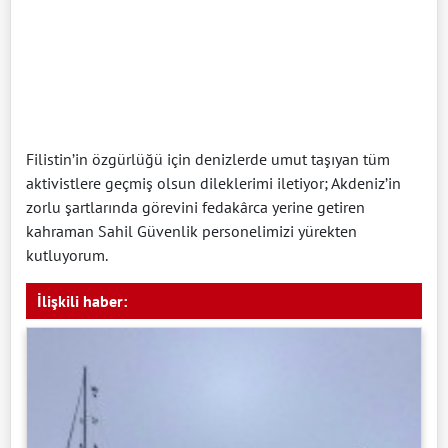
Filistin’in özgürlüğü için denizlerde umut taşıyan tüm
aktivistlere geçmiş olsun dileklerimi iletiyor; Akdeniz’in
zorlu şartlarında görevini fedakârca yerine getiren
kahraman Sahil Güvenlik personelimizi yürekten
kutluyorum.
İlişkili haber: