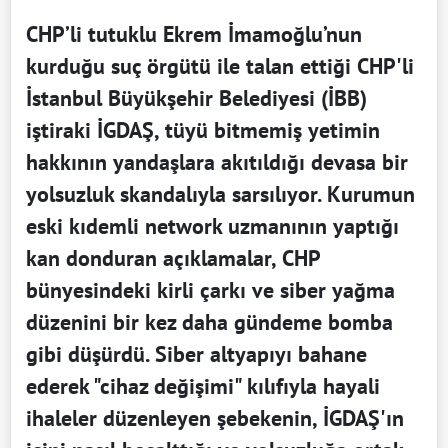
CHP’li tutuklu Ekrem İmamoğlu’nun
kurduğu suç örgütü ile talan ettiği CHP'li
İstanbul Büyükşehir Belediyesi (İBB)
iştiraki İGDAŞ, tüyü bitmemiş yetimin
hakkının yandaşlara akıtıldığı devasa bir
yolsuzluk skandalıyla sarsılıyor. Kurumun
eski kıdemli network uzmanının yaptığı
kan donduran açıklamalar, CHP
bünyesindeki kirli çarkı ve siber yağma
düzenini bir kez daha gündeme bomba
gibi düşürdü. Siber altyapıyı bahane
ederek "cihaz değişimi" kılıfıyla hayali
ihaleler düzenleyen şebekenin, İGDAŞ'ın