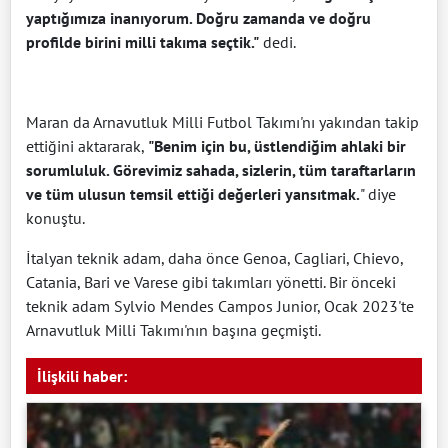
yaptığımıza inanıyorum. Doğru zamanda ve doğru
profilde birini milli takıma seçtik."
dedi.
Maran da Arnavutluk Milli Futbol Takımı'nı yakından takip
ettiğini aktararak,
"Benim için bu, üstlendiğim ahlaki bir
sorumluluk. Görevimiz sahada, sizlerin, tüm taraftarların
ve tüm ulusun temsil ettiği değerleri yansıtmak.
" diye
konuştu.
İtalyan teknik adam, daha önce Genoa, Cagliari, Chievo,
Catania, Bari ve Varese gibi takımları yönetti. Bir önceki
teknik adam Sylvio Mendes Campos Junior, Ocak 2023'te
Arnavutluk Milli Takımı'nın başına geçmişti.
İlişkili haber: