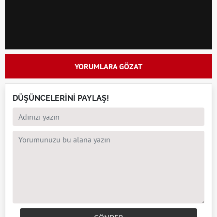
YORUMLARA GÖZAT
DÜŞÜNCELERİNİ PAYLAŞ!