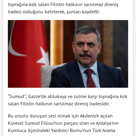
toprağına kök salan Filistin halkının sarsılmaz direniş
iradesi olduğunu belirterek, şunları kaydetti:
“Sumud"; Gazze’de ablukaya ve zulme karşı toprağına kök
salan Filistin halkının sarsılmaz direniş iradesidir.
Bu onurlu duruşun sesi olmak için Akdeniz’e açılan
Küresel Sumud Filosu’nun parçası olan ve Antalya'nın
Kumluca ilçesindeki Yardımcı Burnu’nun Türk Arama