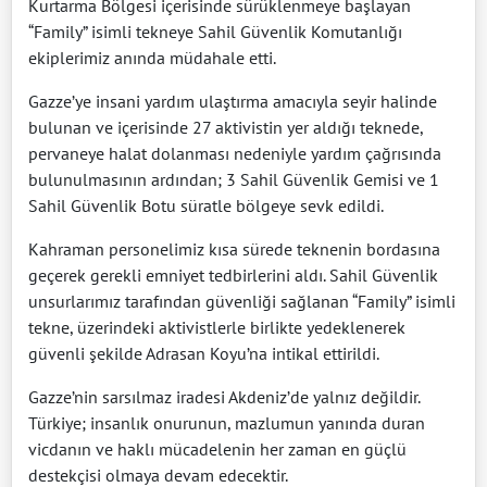
Kurtarma Bölgesi içerisinde sürüklenmeye başlayan
“Family” isimli tekneye Sahil Güvenlik Komutanlığı
ekiplerimiz anında müdahale etti.
Gazze’ye insani yardım ulaştırma amacıyla seyir halinde
bulunan ve içerisinde 27 aktivistin yer aldığı teknede,
pervaneye halat dolanması nedeniyle yardım çağrısında
bulunulmasının ardından; 3 Sahil Güvenlik Gemisi ve 1
Sahil Güvenlik Botu süratle bölgeye sevk edildi.
Kahraman personelimiz kısa sürede teknenin bordasına
geçerek gerekli emniyet tedbirlerini aldı. Sahil Güvenlik
unsurlarımız tarafından güvenliği sağlanan “Family” isimli
tekne, üzerindeki aktivistlerle birlikte yedeklenerek
güvenli şekilde Adrasan Koyu’na intikal ettirildi.
Gazze’nin sarsılmaz iradesi Akdeniz’de yalnız değildir.
Türkiye; insanlık onurunun, mazlumun yanında duran
vicdanın ve haklı mücadelenin her zaman en güçlü
destekçisi olmaya devam edecektir.