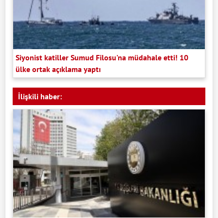
Siyonist katiller Sumud Filosu'na müdahale etti! 10
ülke ortak açıklama yaptı
İlişkili haber: