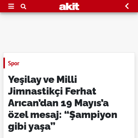
Spor
Yeşilay ve Milli
Jimnastikçi Ferhat
Arıcan’dan 19 Mayıs’a
özel mesaj: “Şampiyon
gibi yaşa”