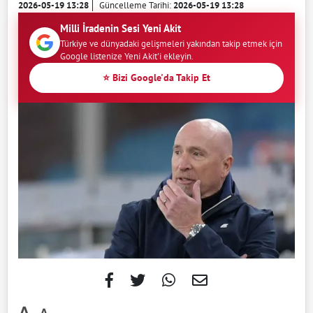
2026-05-19 13:28
Güncelleme Tarihi:
2026-05-19 13:28
Milli İradenin Sesi Yeni Akit
Türkiye ve dünyadaki gelişmeleri yakından takip etmek için
Google listenize Yeni Akit'i ekleyin.
⭐ Bizi Google'da Takip Et