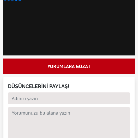
YORUMLARA GÖZAT
DÜŞÜNCELERİNİ PAYLAŞ!