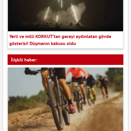
Yerli ve milli KORKUT’tan geceyi aydınlatan gövde
gösterisi! Düşmanın kabusu oldu
İlişkili haber: