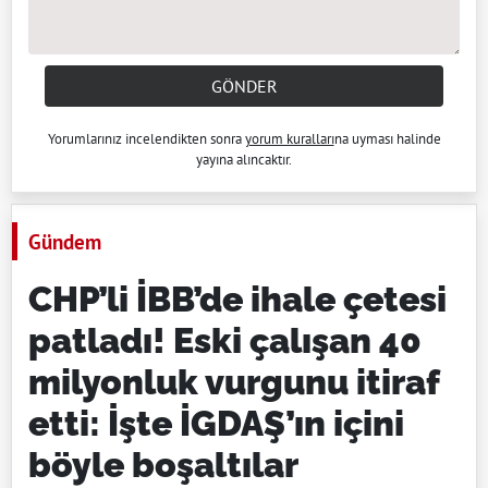
GÖNDER
Yorumlarınız incelendikten sonra
yorum kuralları
na uyması halinde
yayına alıncaktır.
Gündem
CHP’li İBB’de ihale çetesi
patladı! Eski çalışan 40
milyonluk vurgunu itiraf
etti: İşte İGDAŞ’ın içini
böyle boşaltılar