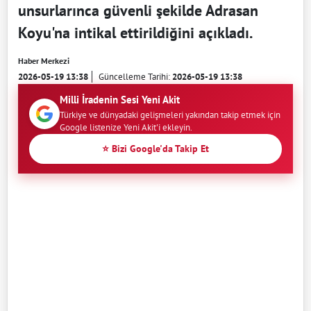
unsurlarınca güvenli şekilde Adrasan
Koyu'na intikal ettirildiğini açıkladı.
Haber Merkezi
2026-05-19 13:38
Güncelleme Tarihi:
2026-05-19 13:38
Milli İradenin Sesi Yeni Akit
Türkiye ve dünyadaki gelişmeleri yakından takip etmek için
Google listenize Yeni Akit'i ekleyin.
⭐ Bizi Google'da Takip Et