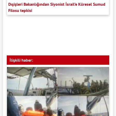
Dışişleri Bakanlığından Siyonist İsrail’e Küresel Sumud
Filosu tepkisi
İlişkili haber: