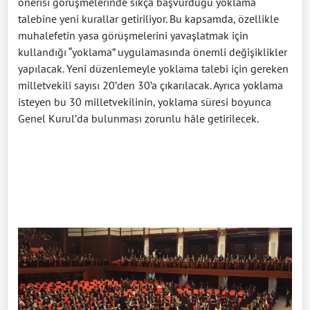
önerisi görüşmelerinde sıkça başvurduğu yoklama
talebine yeni kurallar getiriliyor. Bu kapsamda, özellikle
muhalefetin yasa görüşmelerini yavaşlatmak için
kullandığı “yoklama” uygulamasında önemli değişiklikler
yapılacak. Yeni düzenlemeyle yoklama talebi için gereken
milletvekili sayısı 20’den 30’a çıkarılacak. Ayrıca yoklama
isteyen bu 30 milletvekilinin, yoklama süresi boyunca
Genel Kurul’da bulunması zorunlu hâle getirilecek.