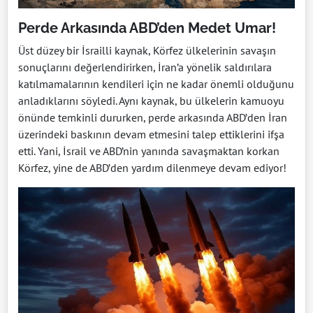
Perde Arkasında ABD’den Medet Umar!
Üst düzey bir İsrailli kaynak, Körfez ülkelerinin savaşın
sonuçlarını değerlendirirken, İran’a yönelik saldırılara
katılmamalarının kendileri için ne kadar önemli olduğunu
anladıklarını söyledi. Aynı kaynak, bu ülkelerin kamuoyu
önünde temkinli dururken, perde arkasında ABD’den İran
üzerindeki baskının devam etmesini talep ettiklerini ifşa
etti. Yani, İsrail ve ABD’nin yanında savaşmaktan korkan
Körfez, yine de ABD’den yardım dilenmeye devam ediyor!