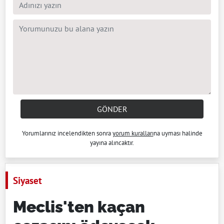
GÖNDER
Yorumlarınız incelendikten sonra
yorum kuralları
na uyması halinde
yayına alıncaktır.
Siyaset
Meclis'ten kaçan