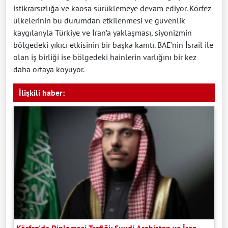
istikrarsızlığa ve kaosa sürüklemeye devam ediyor. Körfez
ülkelerinin bu durumdan etkilenmesi ve güvenlik
kaygılarıyla Türkiye ve İran’a yaklaşması, siyonizmin
bölgedeki yıkıcı etkisinin bir başka kanıtı. BAE’nin İsrail ile
olan iş birliği ise bölgedeki hainlerin varlığını bir kez
daha ortaya koyuyor.
İlişkili haber:
Körfez'de Diplomasi Trafiği: Suudi Arabistan ve İran