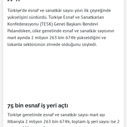
Türkiye’de esnaf ve sanatkâr sayısı yılın ilk çeyreğinde
yükselişini sürdürdü. Türkiye Esnaf ve Sanatkarları
Konfederasyonu (TESK) Genel Başkanı Bendevi
Palandöken, ülke genelinde esnaf ve sanatkâr sayısının
mart ayında 2 milyon 263 bin 674’e yükseldiğini ve
lokanta sektörünün zirvede olduğunu söyledi.
75 bin esnaf iş yeri açtı
Türkiye genelinde esnaf ve sanatkâr sayısı mart ayı
itibarıyla 2 milyon 263 bin 674’e, toplam iş yeri sayısı ise 2