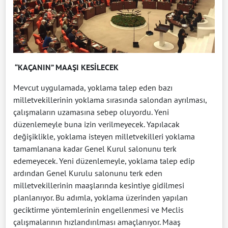
“KAÇANIN” MAAŞI KESİLECEK
Mevcut uygulamada, yoklama talep eden bazı
milletvekillerinin yoklama sırasında salondan ayrılması,
çalışmaların uzamasına sebep oluyordu. Yeni
düzenlemeyle buna izin verilmeyecek. Yapılacak
değişiklikle, yoklama isteyen milletvekilleri yoklama
tamamlanana kadar Genel Kurul salonunu terk
edemeyecek. Yeni düzenlemeyle, yoklama talep edip
ardından Genel Kurulu salonunu terk eden
milletvekillerinin maaşlarında kesintiye gidilmesi
planlanıyor. Bu adımla, yoklama üzerinden yapılan
geciktirme yöntemlerinin engellenmesi ve Meclis
çalışmalarının hızlandırılması amaçlanıyor. Maaş