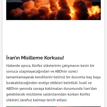
İran’ın Misilleme Korkusu!
Haberde ayrıca, Körfez ülkelerinin çatışmanın kesin bir
sonuca ulaşmayacağından ve ABD’nin süreci
tamamlamayarak kendilerini belirsiz bir durumla baş başa
bırakabileceğinden endişe ettikleri belirtildi. İsrail ve
ABD’nin yanında savaşa katılmaları durumunda İran’dan
gelebilecek misilleme saldırılarından korkan Körfez
ülkeleri, tarafsız kalmayı tercih ediyor.