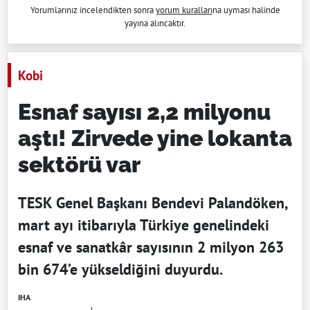
Yorumlarınız incelendikten sonra
yorum kuralları
na uyması halinde
yayına alıncaktır.
Kobi
Esnaf sayısı 2,2 milyonu
aştı! Zirvede yine lokanta
sektörü var
TESK Genel Başkanı Bendevi Palandöken,
mart ayı itibarıyla Türkiye genelindeki
esnaf ve sanatkâr sayısının 2 milyon 263
bin 674’e yükseldiğini duyurdu.
IHA