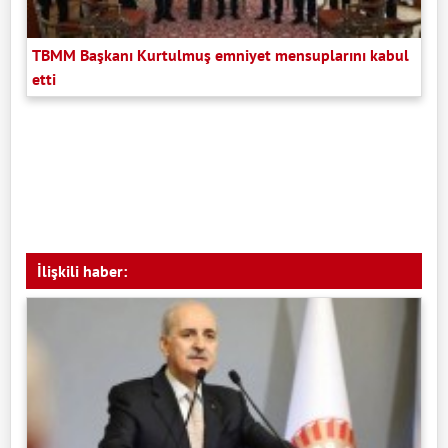
TBMM Başkanı Kurtulmuş emniyet mensuplarını kabul
etti
İlişkili haber: