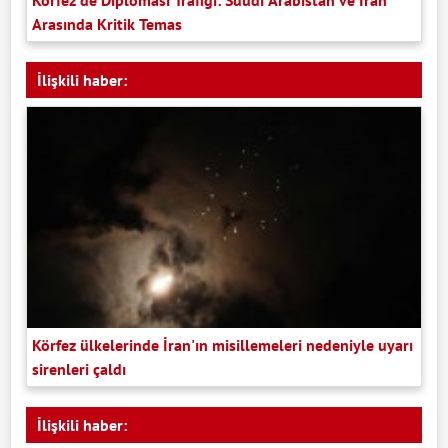
Arasında Kritik Temas
İlişkili haber:
Körfez ülkelerinde İran'ın misillemeleri nedeniyle uyarı
sirenleri çaldı
İlişkili haber: