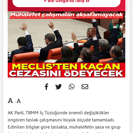
⭐ Bizi Google'da Takip Et
-
AK Parti, TBMM İç Tüzüğünde önemli değişiklikler
öngören taslak çalışmasını büyük ölçüde tamamladı.
Edinilen bilgiye göre taslakta, muhalefetin yasa ve grup