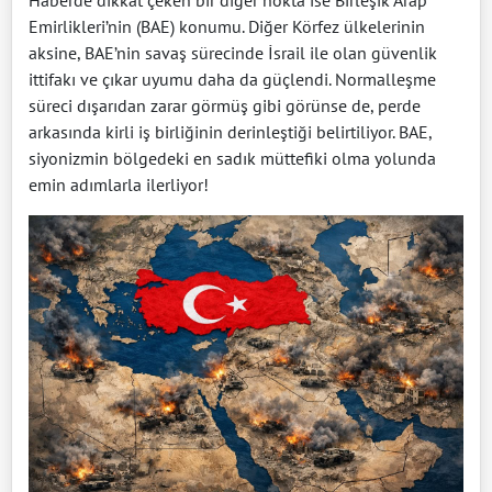
Emirlikleri’nin (BAE) konumu. Diğer Körfez ülkelerinin
aksine, BAE’nin savaş sürecinde İsrail ile olan güvenlik
ittifakı ve çıkar uyumu daha da güçlendi. Normalleşme
süreci dışarıdan zarar görmüş gibi görünse de, perde
arkasında kirli iş birliğinin derinleştiği belirtiliyor. BAE,
siyonizmin bölgedeki en sadık müttefiki olma yolunda
emin adımlarla ilerliyor!