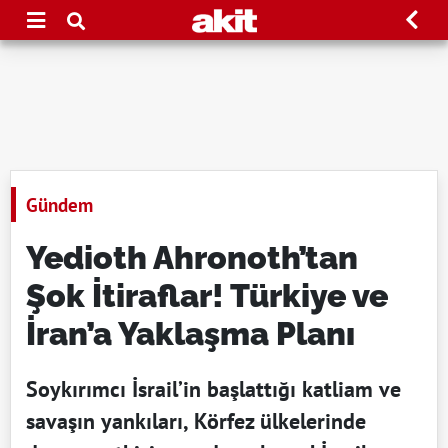
Gündem
Yedioth Ahronoth’tan
Şok İtiraflar! Türkiye ve
İran’a Yaklaşma Planı
Soykırımcı İsrail’in başlattığı katliam ve
savaşın yankıları, Körfez ülkelerinde