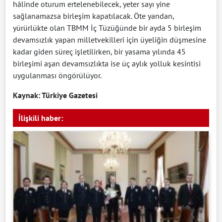
hâlinde oturum ertelenebilecek, yeter sayı yine
sağlanamazsa birleşim kapatılacak. Öte yandan,
yürürlükte olan TBMM İç Tüzüğünde bir ayda 5 birleşim
devamsızlık yapan milletvekilleri için üyeliğin düşmesine
kadar giden süreç işletilirken, bir yasama yılında 45
birleşimi aşan devamsızlıkta ise üç aylık yolluk kesintisi
uygulanması öngörülüyor.
Kaynak: Türkiye Gazetesi
İlişkili haber: