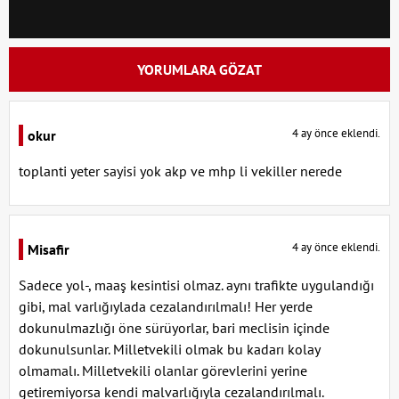
YORUMLARA GÖZAT
4 ay önce eklendi.
okur
toplanti yeter sayisi yok akp ve mhp li vekiller nerede
4 ay önce eklendi.
Misafir
Sadece yol-, maaş kesintisi olmaz. aynı trafikte uygulandığı
gibi, mal varlığıylada cezalandırılmalı! Her yerde
dokunulmazlığı öne sürüyorlar, bari meclisin içinde
dokunulsunlar. Milletvekili olmak bu kadarı kolay
olmamalı. Milletvekili olanlar görevlerini yerine
getiremiyorsa kendi malvarlığıyla cezalandırılmalı.