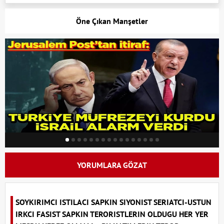
Öne Çıkan Manşetler
YORUMLARA GÖZAT
SOYKIRIMCI ISTILACI SAPKIN SIYONIST SERIATCI-USTUN
IRKCI FASIST SAPKIN TERORISTLERIN OLDUGU HER YER