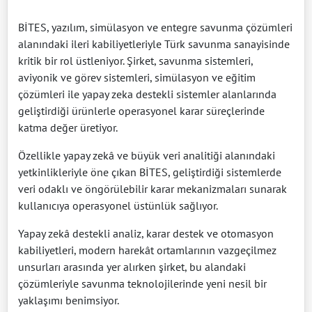
BİTES, yazılım, simülasyon ve entegre savunma çözümleri
alanındaki ileri kabiliyetleriyle Türk savunma sanayisinde
kritik bir rol üstleniyor. Şirket, savunma sistemleri,
aviyonik ve görev sistemleri, simülasyon ve eğitim
çözümleri ile yapay zeka destekli sistemler alanlarında
geliştirdiği ürünlerle operasyonel karar süreçlerinde
katma değer üretiyor.
Özellikle yapay zekâ ve büyük veri analitiği alanındaki
yetkinlikleriyle öne çıkan BİTES, geliştirdiği sistemlerde
veri odaklı ve öngörülebilir karar mekanizmaları sunarak
kullanıcıya operasyonel üstünlük sağlıyor.
Yapay zekâ destekli analiz, karar destek ve otomasyon
kabiliyetleri, modern harekât ortamlarının vazgeçilmez
unsurları arasında yer alırken şirket, bu alandaki
çözümleriyle savunma teknolojilerinde yeni nesil bir
yaklaşımı benimsiyor.