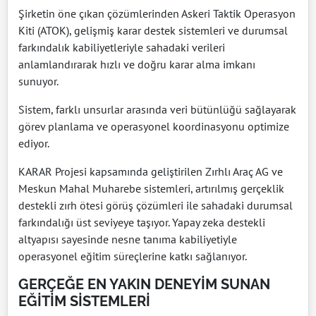
Şirketin öne çıkan çözümlerinden Askeri Taktik Operasyon
Kiti (ATOK), gelişmiş karar destek sistemleri ve durumsal
farkındalık kabiliyetleriyle sahadaki verileri
anlamlandırarak hızlı ve doğru karar alma imkanı
sunuyor.
Sistem, farklı unsurlar arasında veri bütünlüğü sağlayarak
görev planlama ve operasyonel koordinasyonu optimize
ediyor.
KARAR Projesi kapsamında geliştirilen Zırhlı Araç AG ve
Meskun Mahal Muharebe sistemleri, artırılmış gerçeklik
destekli zırh ötesi görüş çözümleri ile sahadaki durumsal
farkındalığı üst seviyeye taşıyor. Yapay zeka destekli
altyapısı sayesinde nesne tanıma kabiliyetiyle
operasyonel eğitim süreçlerine katkı sağlanıyor.
GERÇEĞE EN YAKIN DENEYİM SUNAN
EĞİTİM SİSTEMLERİ