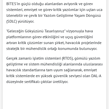
BİTES'in güçlü olduğu alanlardan aviyonik ve görev
sistemleri, emniyet ve görev kritik yazılımlar için uçtan uca
izlenebilir ve çevik bir Yazılım Geliştirme Yaşam Döngüsü
(SDLC) yürütüyor.
"Geleceğin Gökyüzünü Tasarlıyoruz" vizyonuyla hava
platformlarının görev etkinliğini ve uçuş güvenliğini
artıran kritik çözümler sunan şirket, havacılık projelerinde
stratejik bir mühendislik ortağı konumunda bulunuyor.
Gerçek zamanlı işletim sistemleri (RTOS), gömülü yazılım
geliştirme ve sistem mühendisliği alanlarında uluslararası
havacılık standartlarına tam uyum sağlanarak, emniyet
kritik sistemlerde en yüksek güvenlik seviyesi olan DAL-A
düzeyinde sertifikalı çıktılar üretiliyor.