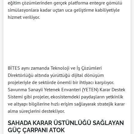
eğitim çözümlerinden gerçek platforma entegre gömülü
simülasyonlara kadar uçtan uca geliştirme kabiliyetiyle
hizmet veriliyor.
BİTES aynı zamanda Teknoloji ve İş Çözümleri
Direktörlüğü altında yürüttüğü dijital dönüşüm
projeleriyle de sektörde önemli bir ihtiyacı karşılıyor.
Savunma Sanayii Yetenek Envanteri (YETEN) Karar Destek
Sistemi gibi projeler, ekosistemdeki paydaşların yetkinlik
ve altyapı bilgilerine hızlı erişim sağlayarak stratejik karar
alma süreçlerini destekliyor.
SAHADA KARAR ÜSTÜNLÜĞÜ SAĞLAYAN
GÜÇ ÇARPANI ATOK