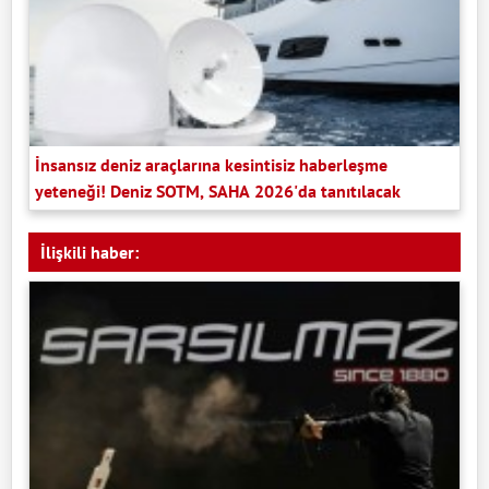
İnsansız deniz araçlarına kesintisiz haberleşme
yeteneği! Deniz SOTM, SAHA 2026'da tanıtılacak
İlişkili haber: