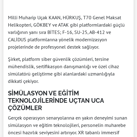
Milli Muharip Uçak KAAN, HÜRKUŞ, T70 Genel Maksat
Helikopteri, GÖKBEY ve ATAK gibi platformlardaki güçlü
varlığının yanı sıra BİTES; F-16, SU-25, AB-412 ve
CALİDUS platformlarına yönelik modernizasyon
projelerinde de profesyonel destek sağlıyor.
Şirket, platform siber güvenlik çözümleri, tersine
mühendislik, sertifikasyon danışmanlığı ve özel cihaz
simülatörü geliştirme gibi alanlardaki uzmanlığıyla
dikkati çekiyor.
SİMÜLASYON VE EĞİTİM
TEKNOLOJİLERİNDE UÇTAN UCA
ÇÖZÜMLER
Gerçek operasyon senaryolarına en yakın deneyimi sunan
simülasyon ve eğitim teknolojileri, personelin muharebe
öncesi hazırlık seviyesini artırıyor. XR tabanlı immersif