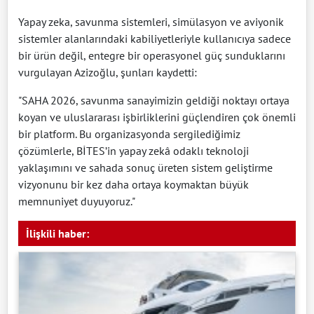
Yapay zeka, savunma sistemleri, simülasyon ve aviyonik
sistemler alanlarındaki kabiliyetleriyle kullanıcıya sadece
bir ürün değil, entegre bir operasyonel güç sunduklarını
vurgulayan Azizoğlu, şunları kaydetti:
"SAHA 2026, savunma sanayimizin geldiği noktayı ortaya
koyan ve uluslararası işbirliklerini güçlendiren çok önemli
bir platform. Bu organizasyonda sergilediğimiz
çözümlerle, BİTES’in yapay zekâ odaklı teknoloji
yaklaşımını ve sahada sonuç üreten sistem geliştirme
vizyonunu bir kez daha ortaya koymaktan büyük
memnuniyet duyuyoruz."
İlişkili haber: