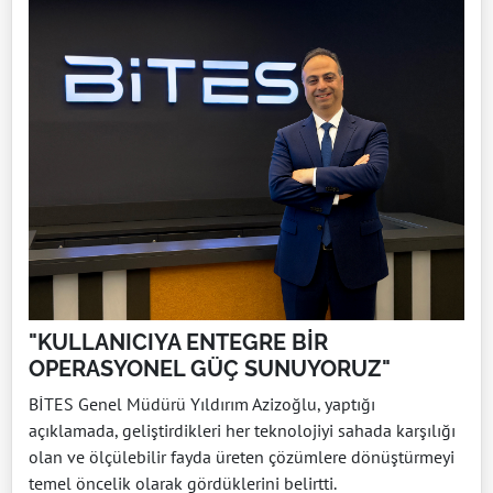
"KULLANICIYA ENTEGRE BİR
OPERASYONEL GÜÇ SUNUYORUZ"
BİTES Genel Müdürü Yıldırım Azizoğlu, yaptığı
açıklamada, geliştirdikleri her teknolojiyi sahada karşılığı
olan ve ölçülebilir fayda üreten çözümlere dönüştürmeyi
temel öncelik olarak gördüklerini belirtti.