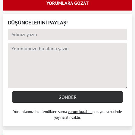
YORUMLARA GÖZAT
DÜŞÜNCELERİNİ PAYLAŞ!
GÖNDER
Yorumlarınız incelendikten sonra
yorum kuralları
na uyması halinde
yayına alıncaktır.