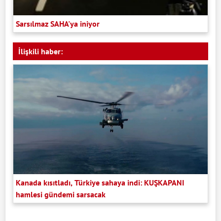
Sarsılmaz SAHA'ya iniyor
İlişkili haber:
Kanada kısıtladı, Türkiye sahaya indi: KUŞKAPANI
hamlesi gündemi sarsacak