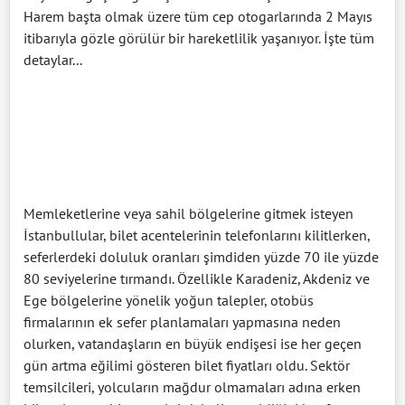
Harem başta olmak üzere tüm cep otogarlarında 2 Mayıs
itibarıyla gözle görülür bir hareketlilik yaşanıyor. İşte tüm
detaylar...
Memleketlerine veya sahil bölgelerine gitmek isteyen
İstanbullular, bilet acentelerinin telefonlarını kilitlerken,
seferlerdeki doluluk oranları şimdiden yüzde 70 ile yüzde
80 seviyelerine tırmandı. Özellikle Karadeniz, Akdeniz ve
Ege bölgelerine yönelik yoğun talepler, otobüs
firmalarının ek sefer planlamaları yapmasına neden
olurken, vatandaşların en büyük endişesi ise her geçen
gün artma eğilimi gösteren bilet fiyatları oldu. Sektör
temsilcileri, yolcuların mağdur olmamaları adına erken