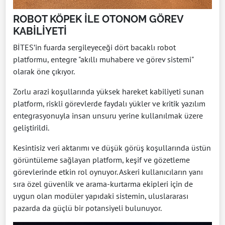
ROBOT KÖPEK İLE OTONOM GÖREV
KABİLİYETİ
BİTES’in fuarda sergileyeceği dört bacaklı robot
platformu, entegre "akıllı muhabere ve görev sistemi"
olarak öne çıkıyor.
Zorlu arazi koşullarında yüksek hareket kabiliyeti sunan
platform, riskli görevlerde faydalı yükler ve kritik yazılım
entegrasyonuyla insan unsuru yerine kullanılmak üzere
geliştirildi.
Kesintisiz veri aktarımı ve düşük görüş koşullarında üstün
görüntüleme sağlayan platform, keşif ve gözetleme
görevlerinde etkin rol oynuyor. Askeri kullanıcıların yanı
sıra özel güvenlik ve arama-kurtarma ekipleri için de
uygun olan modüler yapıdaki sistemin, uluslararası
pazarda da güçlü bir potansiyeli bulunuyor.