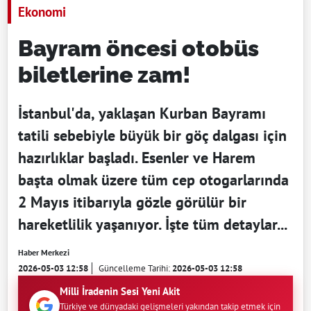
Ekonomi
Bayram öncesi otobüs
biletlerine zam!
İstanbul'da, yaklaşan Kurban Bayramı
tatili sebebiyle büyük bir göç dalgası için
hazırlıklar başladı. Esenler ve Harem
başta olmak üzere tüm cep otogarlarında
2 Mayıs itibarıyla gözle görülür bir
hareketlilik yaşanıyor. İşte tüm detaylar...
Haber Merkezi
2026-05-03 12:58
Güncelleme Tarihi:
2026-05-03 12:58
Milli İradenin Sesi Yeni Akit
Türkiye ve dünyadaki gelişmeleri yakından takip etmek için