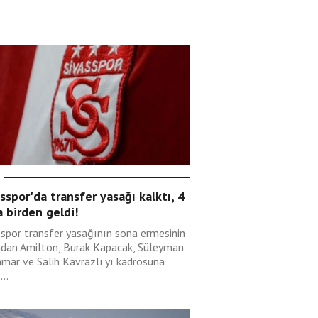
sspor'da transfer yasağı kalktı, 4
 birden geldi!
sspor transfer yasağının sona ermesinin
ndan Amilton, Burak Kapacak, Süleyman
mar ve Salih Kavrazlı’yı kadrosuna
...