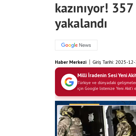
kazınıyor! 357 
yakalandı
Haber Merkezi
Giriş Tarihi:
2025-12-
Milli İradenin Sesi Yeni Aki
Türkiye ve dünyadaki gelişmeler
için Google listenize Yeni Akit'i 