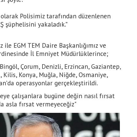
 olarak Polisimiz tarafından düzenlenen
 şüphelisini yakaladık.”
ız ile EGM TEM Daire Başkanlığımız ve
rdinesinde İl Emniyet Müdürlüklerince;
 Bingöl, Çorum, Denizli, Erzincan, Gaziantep,
, Kilis, Konya, Muğla, Niğde, Osmaniye,
an’da operasyonlar gerçekleştirildi.
eye çalışanlara bugüne değin nasıl fırsat
a asla fırsat vermeyeceğiz"