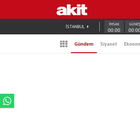
İMSAK
GÜNE
İSTANBUL
00:00
00:0
Gündem
Siyaset
Ekono