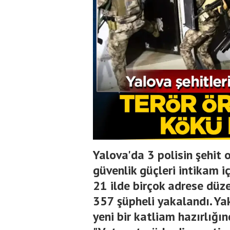
Yalova'da 3 polisin şehit 
güvenlik güçleri intikam i
21 ilde birçok adrese düz
357 şüpheli yakalandı. Yak
yeni bir katliam hazırlığın