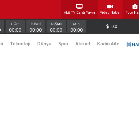
Akit TV Canlı Yayın
Video Haber
Foto Ha
Ş
ÖĞLE
İKİNDİ
AKŞAM
YATSI
0.0
0
00:00
00:00
00:00
00:00
mi
Teknoloji
Dünya
Spor
Aktuel
Kadın Aile