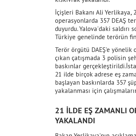
İçişleri Bakanı Ali Yerlikaya
operasyonlarda 357 DEAŞ terö
duyurdu. Yalova'daki saldırı 
Türkiye genelinde terörün fin
Terör örgütü DAEŞ'e yönelik 
çıkan çatışmada 3 polisin şe
baskınlar gerçekleştirildi.İ
21 ilde birçok adrese eş zam
başlayan baskınlarda 357 şüph
yakalanması için çalışmaları
21 İLDE EŞ ZAMANLI O
YAKALANDI
Bakan Yerlikaya'nın açıklama