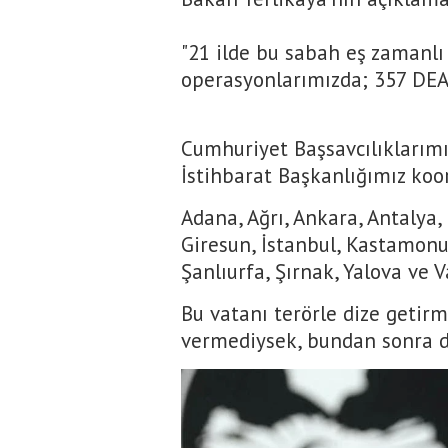
"21 ilde bu sabah eş zamanlı
operasyonlarımızda; 357 DEAŞ
Cumhuriyet Başsavcılıklarım
İstihbarat Başkanlığımız koo
Adana, Ağrı, Ankara, Antalya,
Giresun, İstanbul, Kastamonu
Şanlıurfa, Şırnak, Yalova ve V
Bu vatanı terörle dize getirm
vermediysek, bundan sonra d