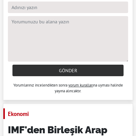
GÖNDER
Yorumlarınız incelendikten sonra
yorum kuralları
na uyması halinde
yayına alıncaktır.
Ekonomi
IMF'den Birleşik Arap