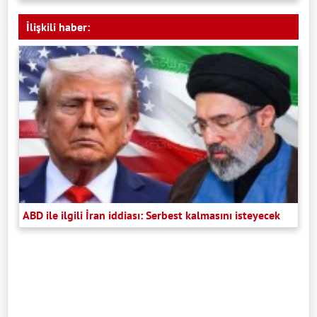
İlişkili haber:
ABD ile ilgili İran iddiası: Serbest kalmasını isteyecek