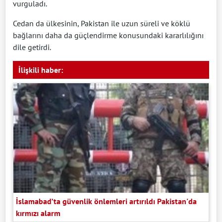
vurguladı.
Cedan da ülkesinin, Pakistan ile uzun süreli ve köklü
bağlarını daha da güçlendirme konusundaki kararlılığını
dile getirdi.
İlişkili haber:
İslamabad’ta güvenlik önlemleri artırıldı Pakistan'da
kırmızı alarm