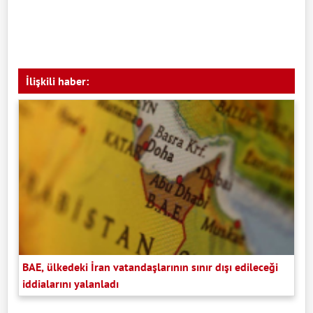
İlişkili haber:
BAE, ülkedeki İran vatandaşlarının sınır dışı edileceği
iddialarını yalanladı