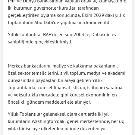
IMF ve Dünya Bankasından yapılan ortak açıklamaya göre,
iki kurumun guvernörler kurulları tarafından
gerçekleştirilen oylama sonucunda, Ekim 2029'daki yıllık
toplantıların Abu Dabi'de yapılmasına karar verildi.
Yıllık Toplantılar BAE'de en son 2003'te, Dubai'nin ev
sahipliğinde gerçekleştirilmişti.
Merkez bankacılarını, maliye ve kalkınma bakanlarını,
özel sektör temsilcilerini, sivil toplum, medya ve akademi
dünyasından paydaşları bir araya getiren Yıllık
Toplantılarda, küresel finansal istikrar, istihdam yaratma
ve yoksullukla mücadele gibi küresel ekonominin en
öncelikli gündem maddeleri ele alınıyor.
Yıllık Toplantılar geleneksel olarak art arda iki yıl
kurumların Washington'daki genel merkezlerinde, her üç
yılda bir ise üye ülkelerden birinde düzenleniyor.