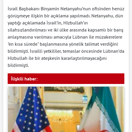
İsrail Başbakanı Binyamin Netanyahu’nun ofisinden henüz
görüşmeye ilişkin bir açıklama yapılmadı. Netanyahu, dün
yaptığı açıklamada İsrail’in, Hizbullah’ın
silahsızlandırılması ve iki ülke arasında kapsamlı bir barış
anlaşmasına varılması amacıyla Lübnan ile müzakerelere
"en kısa sürede" başlanmasına yönelik talimat verdiğini
bildirmişti. İsrailli yetkililer, temaslar öncesinde Lübnan’da
Hizbullah ile bir ateşkesin kararlaştırılmayacağını
bildirmişti.
İlişkili haber: