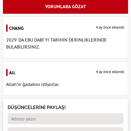
YORUMLARA GÖZAT
4 ay önce eklendi.
CHANG
2029' DA EBU DABİ'Yİ TARİHİN DERİNLİKLERİNDE
BULABİLİRSİNİZ.
4 ay önce eklendi.
Ali.
Allah’ın ğadabını istiyorlar.
DÜŞÜNCELERİNİ PAYLAŞ!