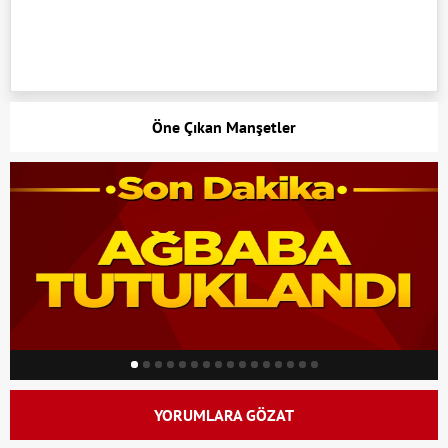
Öne Çıkan Manşetler
YORUMLARA GÖZAT