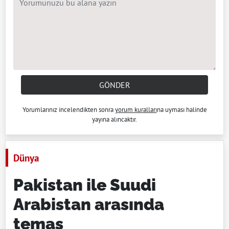
GÖNDER
Yorumlarınız incelendikten sonra
yorum kuralları
na uyması halinde
yayına alıncaktır.
Dünya
Pakistan ile Suudi
Arabistan arasında
temas