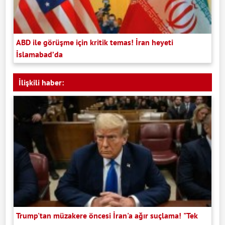
ABD ile görüşme için kritik temas! İran heyeti
İslamabad’da
İlişkili haber:
Trump'tan müzakere öncesi İran'a ağır suçlama! "Tek