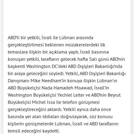
ABD’li bir yetkili, İsrail ile Lübnan arasında
gerçekleştirilmesi beklenen müzakerelerdeki ilk
temaslara ilişkin bir açıklama yaptı. İsrail basınına
konuşan yetkili, tarafların gelecek hafta Salı günü ABD’nin
başkenti Washington DC’deki ABD Dışişleri Bakanlığı’nda
bir araya geleceğini söyledi. Yetkili, ABD Dışişleri Bakanlığı
Danışmanı Mike Needham’in konuya ilişkin Lübnan’ın
ABD Büyükelçisi Nada Hamadeh Moawad, İsrail’in
Washington Büyükelçisi Yechiel Leiter ve ABD’nin Beyrut
Büyükelçisi Michel Issa ile telefon görüşmesi
gerçekleştireceğini aktardı. Yetkili ayrıca daha önce
basında yer alan iddiaları doğrulayarak, söz konusu
kişilerin görüşmelerde Lübnan, İsrail ve ABD taraflarını
temsil edeceğini kaydetti.