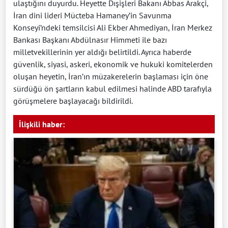
ulaştığını duyurdu. Heyette Dışişleri Bakanı Abbas Arakçi,
İran dini lideri Mücteba Hamaney’in Savunma
Konseyi’ndeki temsilcisi Ali Ekber Ahmediyan, İran Merkez
Bankası Başkanı Abdülnasır Himmeti ile bazı
milletvekillerinin yer aldığı belirtildi. Ayrıca haberde
güvenlik, siyasi, askeri, ekonomik ve hukuki komitelerden
oluşan heyetin, İran’ın müzakerelerin başlaması için öne
sürdüğü ön şartların kabul edilmesi halinde ABD tarafıyla
görüşmelere başlayacağı bildirildi.
İlişkili haber: