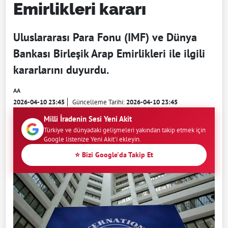
Emirlikleri kararı
Uluslararası Para Fonu (IMF) ve Dünya
Bankası Birleşik Arap Emirlikleri ile ilgili
kararlarını duyurdu.
AA
2026-04-10 23:45
Güncelleme Tarihi:
2026-04-10 23:45
Milli İradenin Sesi Yeni Akit
Türkiye ve dünyadaki gelişmeleri yakından takip etmek için
Google listenize Yeni Akit'i ekleyin.
⭐ Bizi Google'da Takip Et