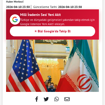
Haber Merkezi
2026-04-10 23:50
Güncelleme Tarihi:
2026-04-10 23:58
Milli İradenin Sesi Yeni Akit
Türkiye ve dünyadaki gelişmeleri yakından takip etmek için
Google listenize Yeni Akit'i ekleyin.
⭐ Bizi Google'da Takip Et