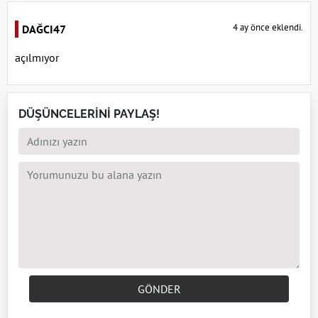
4 ay önce eklendi.
DAĞCI47
açılmıyor
DÜŞÜNCELERİNİ PAYLAŞ!
GÖNDER