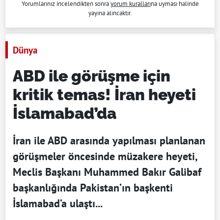
Yorumlarınız incelendikten sonra
yorum kuralları
na uyması halinde
yayına alıncaktır.
Dünya
ABD ile görüşme için
kritik temas! İran heyeti
İslamabad’da
İran ile ABD arasında yapılması planlanan
görüşmeler öncesinde müzakere heyeti,
Meclis Başkanı Muhammed Bakır Galibaf
başkanlığında Pakistan’ın başkenti
İslamabad’a ulaştı...