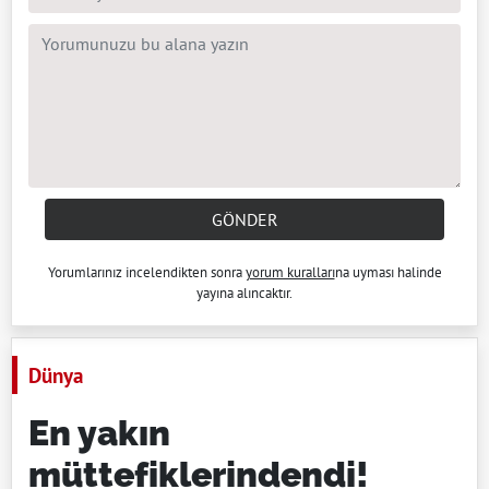
GÖNDER
Yorumlarınız incelendikten sonra
yorum kuralları
na uyması halinde
yayına alıncaktır.
Dünya
En yakın
müttefiklerindendi!