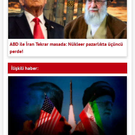
ABD ile İran Tekrar masada: Nükleer pazarlıkta üçüncü
perde!
İlişkili haber: