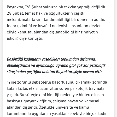
Bayraktar, "28 Şubat yalnızca bir takvim yaprağı değildir.
28 Şubat, temel hak ve özgürlüklerin çeşitli
mekanizmalarla sınırlandırılabildiği bir dönemin adıdır.
İnancı, kimliği ve kıyafeti nedeniyle insanların devlet
eliyle kamusal alandan dışlanabildiği bir zihniyetin
adıdır." diye konuştu.
Başörtülü kadınların yaşadıkları toplumdan dışlanma,
ötekileştirilme ve ayrımcılığa uğrama gibi çok zor psikolojik
süreçlerden geçtiğini anlatan Bayraktar, şöyle devam etti:
"Yine zorunlu sebeplerle başörtüsünü çıkarmak zorunda
kalan kızlar, etkisi uzun yıllar süren psikolojik travmalar
yaşadı. Bu süreçte dini kimliği nedeniyle binlerce insan
baskıya uğrayarak eğitim, çalışma hayatı ve kamusal
alandan dışlandı. Özellikle üniversite ve kamu
kurumlarında uygulanan yasaklar sebebiyle birçok kadın