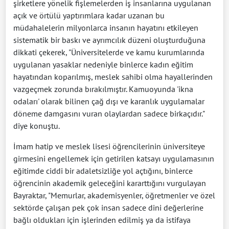
şirketlere yönelik fişlemelerden iş insanlarına uygulanan
açık ve örtülü yaptırımlara kadar uzanan bu
müdahalelerin milyonlarca insanın hayatını etkileyen
sistematik bir baskı ve ayrımcılık düzeni oluşturduğuna
dikkati çekerek, "Üniversitelerde ve kamu kurumlarında
uygulanan yasaklar nedeniyle binlerce kadın eğitim
hayatından koparılmış, meslek sahibi olma hayallerinden
vazgeçmek zorunda bırakılmıştır. Kamuoyunda 'ikna
odaları' olarak bilinen çağ dışı ve karanlık uygulamalar
döneme damgasını vuran olaylardan sadece birkaçıdır."
diye konuştu.
İmam hatip ve meslek lisesi öğrencilerinin üniversiteye
girmesini engellemek için getirilen katsayı uygulamasının
eğitimde ciddi bir adaletsizliğe yol açtığını, binlerce
öğrencinin akademik geleceğini kararttığını vurgulayan
Bayraktar, "Memurlar, akademisyenler, öğretmenler ve özel
sektörde çalışan pek çok insan sadece dini değerlerine
bağlı oldukları için işlerinden edilmiş ya da istifaya