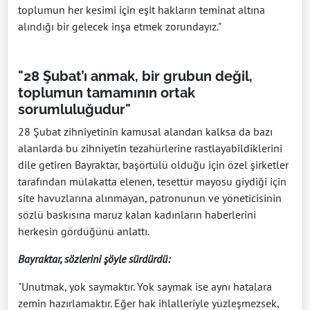
toplumun her kesimi için eşit hakların teminat altına
alındığı bir gelecek inşa etmek zorundayız."
"28 Şubat’ı anmak, bir grubun değil,
toplumun tamamının ortak
sorumluluğudur"
28 Şubat zihniyetinin kamusal alandan kalksa da bazı
alanlarda bu zihniyetin tezahürlerine rastlayabildiklerini
dile getiren Bayraktar, başörtülü olduğu için özel şirketler
tarafından mülakatta elenen, tesettür mayosu giydiği için
site havuzlarına alınmayan, patronunun ve yöneticisinin
sözlü baskısına maruz kalan kadınların haberlerini
herkesin gördüğünü anlattı.
Bayraktar, sözlerini şöyle sürdürdü:
"Unutmak, yok saymaktır. Yok saymak ise aynı hatalara
zemin hazırlamaktır. Eğer hak ihlalleriyle yüzleşmezsek,