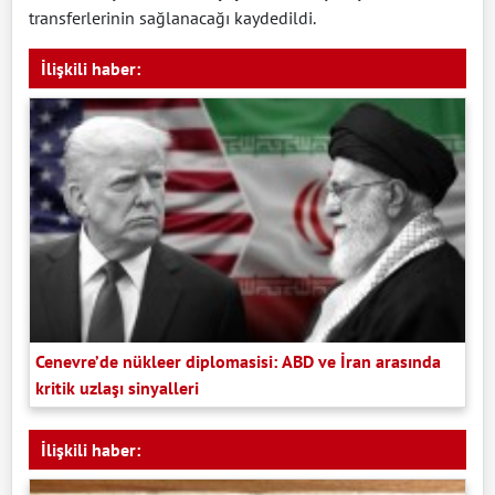
transferlerinin sağlanacağı kaydedildi.
İlişkili haber:
Cenevre’de nükleer diplomasisi: ABD ve İran arasında
kritik uzlaşı sinyalleri
İlişkili haber: