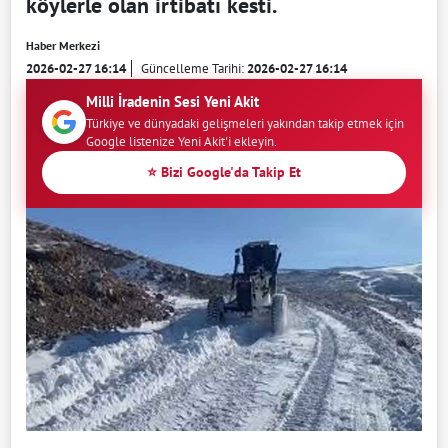
köylerle olan irtibatı kesti.
Haber Merkezi
2026-02-27 16:14
Güncelleme Tarihi:
2026-02-27 16:14
Milli İradenin Sesi Yeni Akit
Türkiye ve dünyadaki gelişmeleri yakından takip etmek için
Google listenize Yeni Akit'i ekleyin.
⭐ Bizi Google'da Takip Et