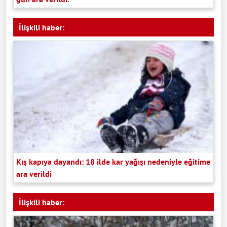
İlişkili haber:
Kış kapıya dayandı: 18 ilde kar yağışı nedeniyle eğitime
ara verildi
İlişkili haber: