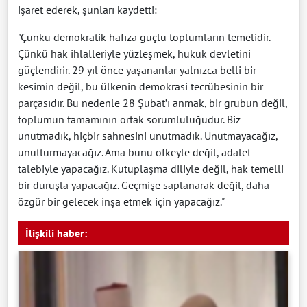
işaret ederek, şunları kaydetti:
"Çünkü demokratik hafıza güçlü toplumların temelidir.
Çünkü hak ihlalleriyle yüzleşmek, hukuk devletini
güçlendirir. 29 yıl önce yaşananlar yalnızca belli bir
kesimin değil, bu ülkenin demokrasi tecrübesinin bir
parçasıdır. Bu nedenle 28 Şubat’ı anmak, bir grubun değil,
toplumun tamamının ortak sorumluluğudur. Biz
unutmadık, hiçbir sahnesini unutmadık. Unutmayacağız,
unutturmayacağız. Ama bunu öfkeyle değil, adalet
talebiyle yapacağız. Kutuplaşma diliyle değil, hak temelli
bir duruşla yapacağız. Geçmişe saplanarak değil, daha
özgür bir gelecek inşa etmek için yapacağız."
İlişkili haber: