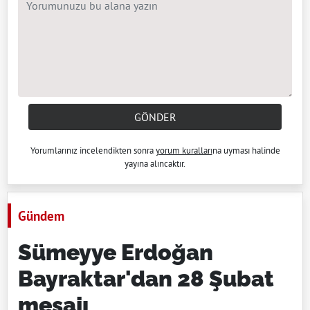
GÖNDER
Yorumlarınız incelendikten sonra
yorum kuralları
na uyması halinde
yayına alıncaktır.
Gündem
Sümeyye Erdoğan
Bayraktar'dan 28 Şubat
mesajı