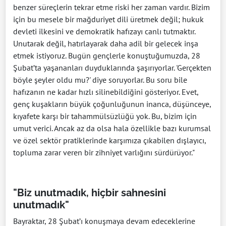
benzer süreçlerin tekrar etme riski her zaman vardır. Bizim
için bu mesele bir mağduriyet dili üretmek değil; hukuk
devleti ilkesini ve demokratik hafızayı canlı tutmaktır.
Unutarak değil, hatırlayarak daha adil bir gelecek inşa
etmek istiyoruz. Bugün gençlerle konuştuğumuzda, 28
Şubat’ta yaşananları duyduklarında şaşırıyorlar. 'Gerçekten
böyle şeyler oldu mu?' diye soruyorlar. Bu soru bile
hafızanın ne kadar hızlı silinebildiğini gösteriyor. Evet,
genç kuşakların büyük çoğunluğunun inanca, düşünceye,
kıyafete karşı bir tahammülsüzlüğü yok. Bu, bizim için
umut verici. Ancak az da olsa hala özellikle bazı kurumsal
ve özel sektör pratiklerinde karşımıza çıkabilen dışlayıcı,
topluma zarar veren bir zihniyet varlığını sürdürüyor."
"Biz unutmadık, hiçbir sahnesini
unutmadık"
Bayraktar, 28 Şubat’ı konuşmaya devam edeceklerine