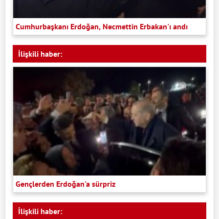
Cumhurbaşkanı Erdoğan, Necmettin Erbakan'ı andı
İlişkili haber:
Gençlerden Erdoğan'a sürpriz
İlişkili haber: