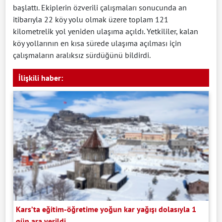
başlattı. Ekiplerin özverili çalışmaları sonucunda an
itibarıyla 22 köy yolu olmak üzere toplam 121
kilometrelik yol yeniden ulaşıma açıldı. Yetkililer, kalan
köy yollarının en kısa sürede ulaşıma açılması için
çalışmaların aralıksız sürdüğünü bildirdi.
İlişkili haber:
Kars’ta eğitim-öğretime yoğun kar yağışı dolasıyla 1
gün ara verildi.