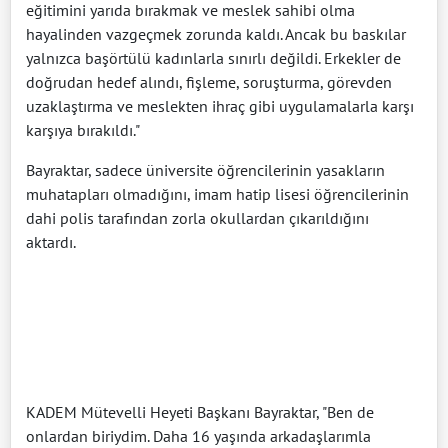
eğitimini yarıda bırakmak ve meslek sahibi olma
hayalinden vazgeçmek zorunda kaldı. Ancak bu baskılar
yalnızca başörtülü kadınlarla sınırlı değildi. Erkekler de
doğrudan hedef alındı, fişleme, soruşturma, görevden
uzaklaştırma ve meslekten ihraç gibi uygulamalarla karşı
karşıya bırakıldı."
Bayraktar, sadece üniversite öğrencilerinin yasakların
muhatapları olmadığını, imam hatip lisesi öğrencilerinin
dahi polis tarafından zorla okullardan çıkarıldığını
aktardı.
KADEM Mütevelli Heyeti Başkanı Bayraktar, "Ben de
onlardan biriydim. Daha 16 yaşında arkadaşlarımla