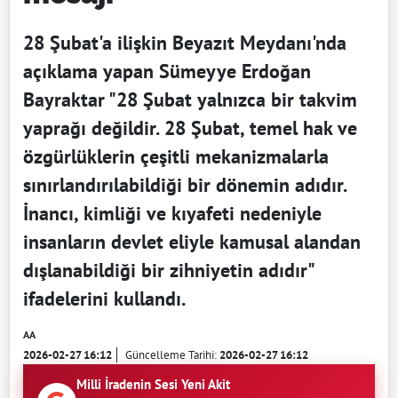
28 Şubat'a ilişkin Beyazıt Meydanı'nda
açıklama yapan Sümeyye Erdoğan
Bayraktar "28 Şubat yalnızca bir takvim
yaprağı değildir. 28 Şubat, temel hak ve
özgürlüklerin çeşitli mekanizmalarla
sınırlandırılabildiği bir dönemin adıdır.
İnancı, kimliği ve kıyafeti nedeniyle
insanların devlet eliyle kamusal alandan
dışlanabildiği bir zihniyetin adıdır"
ifadelerini kullandı.
AA
2026-02-27 16:12
Güncelleme Tarihi:
2026-02-27 16:12
Milli İradenin Sesi Yeni Akit