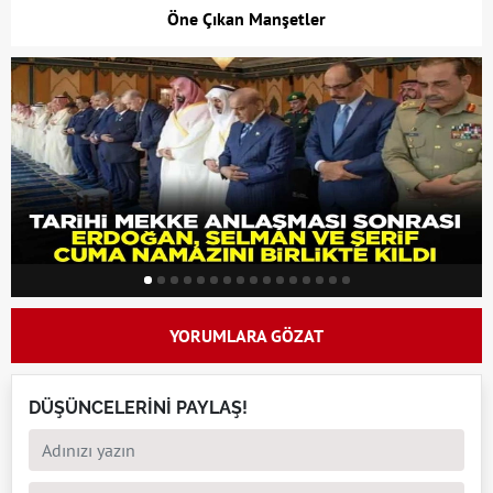
Öne Çıkan Manşetler
YORUMLARA GÖZAT
DÜŞÜNCELERİNİ PAYLAŞ!