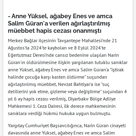
- Anne Yüksel, ağabey Enes ve amca
Salim Güran'a verilen ağırlaştırılmış
müebbet hapis cezası onanmıştı
Merkez Bağlar ilçesinin Tavşantepe Mahallesi'nde 21
Ağustos'ta 2024'te kaybolan ve 8 Eylül 2024'te
Eğertutmaz Deresi'nde cansız bedenine ulaşılan Narin
Güran'ın öldürülmesine ilişkin yargılanan tutuklu sanıklar
anne Yüksel, ağabey Enes ve amca Salim Güran'a "iştirak
halinde çocuğa karşı kasten öldürme" suçundan
ağırlaştırılmış müebbet, Nevzat Bahtiyar'a ise "suç
delillerini yok etme, gizleme veya değiştirme" suçundan 4
yıl 6 ay hapis cezası verilmiş, Diyarbakır Bölge Adliye
Mahkemesi 1. Ceza Dairesi, ilk derece mahkemesinin
sanıklara verdiği hükmü hukuka uygun bulmuştu.
Yargıtay Cumhuriyet Başsavcılığınca, Narin Güran cinayeti
davasında anne Yüksel, ağabey Enes ve amca Salim