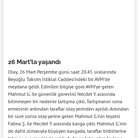
26 Mart’ta yaşandı
Olay, 26 Mart Perşembe günü saat 20.45 sıralarında
Beyoğlu Taksim İstiklal Caddesi'ndeki bir AVM’de
meydana geldi. Edinilen bilgiye göre AVM’ye gelen
Mahmut G. ile güvenlik görevlisi Necdet Y. arasında
bilinmeyen bir nedenle tartışma çıktı. Tartışmanın sona
ermesinin ardından taraflar olay yerinden ayrıldı. Ardından
bir süre sonra olay yerine gelen Mahmut G.’nin teyzesi
Fatma Ş. ile Necdet Y. arasında kavga çıktı. Mahmut G.‘nin
de dahil olmasıyla büyüyen kavgada, taraflar birbirlerine