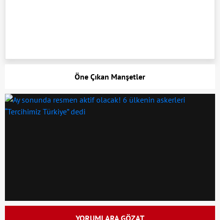
Öne Çıkan Manşetler
YORUMLARA GÖZAT