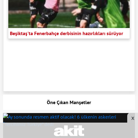
Beşiktaş'ta Fenerbahçe derbisinin hazırlıkları sürüyor
Öne Çıkan Manşetler
x