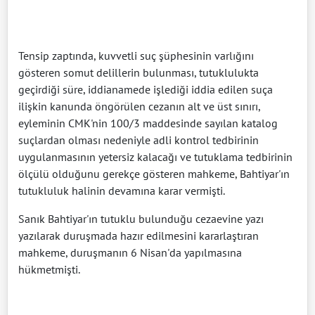
Tensip zaptında, kuvvetli suç şüphesinin varlığını
gösteren somut delillerin bulunması, tutuklulukta
geçirdiği süre, iddianamede işlediği iddia edilen suça
ilişkin kanunda öngörülen cezanın alt ve üst sınırı,
eyleminin CMK'nin 100/3 maddesinde sayılan katalog
suçlardan olması nedeniyle adli kontrol tedbirinin
uygulanmasının yetersiz kalacağı ve tutuklama tedbirinin
ölçülü olduğunu gerekçe gösteren mahkeme, Bahtiyar'ın
tutukluluk halinin devamına karar vermişti.
Sanık Bahtiyar'ın tutuklu bulunduğu cezaevine yazı
yazılarak duruşmada hazır edilmesini kararlaştıran
mahkeme, duruşmanın 6 Nisan'da yapılmasına
hükmetmişti.