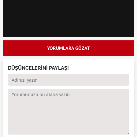
YORUMLARA GÖZAT
DÜŞÜNCELERİNİ PAYLAŞ!