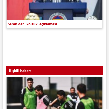
Saran'dan 'koltuk' açıklaması
İlişkili haber: