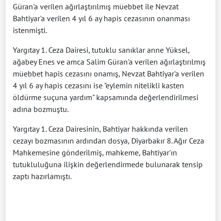
Güran'a verilen ağırlaştırılmış müebbet ile Nevzat
Bahtiyar'a verilen 4 yıl 6 ay hapis cezasının onanması
istenmişti.
Yargıtay 1. Ceza Dairesi, tutuklu sanıklar anne Yüksel,
ağabey Enes ve amca Salim Güran'a verilen ağırlaştırılmış
müebbet hapis cezasını onamış, Nevzat Bahtiyar'a verilen
4 yıl 6 ay hapis cezasını ise "eylemin nitelikli kasten
öldürme suçuna yardım" kapsamında değerlendirilmesi
adına bozmuştu.
Yargıtay 1. Ceza Dairesinin, Bahtiyar hakkında verilen
cezayı bozmasının ardından dosya, Diyarbakır 8. Ağır Ceza
Mahkemesine gönderilmiş, mahkeme, Bahtiyar'ın
tutukluluğuna ilişkin değerlendirmede bulunarak tensip
zaptı hazırlamıştı.