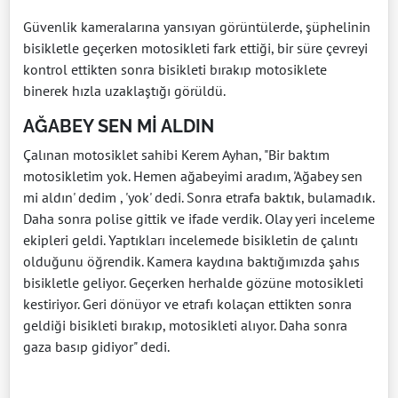
Güvenlik kameralarına yansıyan görüntülerde, şüphelinin
bisikletle geçerken motosikleti fark ettiği, bir süre çevreyi
kontrol ettikten sonra bisikleti bırakıp motosiklete
binerek hızla uzaklaştığı görüldü.
AĞABEY SEN Mİ ALDIN
Çalınan motosiklet sahibi Kerem Ayhan, "Bir baktım
motosikletim yok. Hemen ağabeyimi aradım, 'Ağabey sen
mi aldın' dedim , 'yok' dedi. Sonra etrafa baktık, bulamadık.
Daha sonra polise gittik ve ifade verdik. Olay yeri inceleme
ekipleri geldi. Yaptıkları incelemede bisikletin de çalıntı
olduğunu öğrendik. Kamera kaydına baktığımızda şahıs
bisikletle geliyor. Geçerken herhalde gözüne motosikleti
kestiriyor. Geri dönüyor ve etrafı kolaçan ettikten sonra
geldiği bisikleti bırakıp, motosikleti alıyor. Daha sonra
gaza basıp gidiyor" dedi.