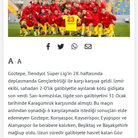
-
Göztepe, Trendyol Süper Lig’in 28. haftasında
deplasmanda Gençlerbirliği ile karşı karşıya geldi. İzmir
ekibi, sahadan 2-0’lık galibiyetle ayrılarak kötü gidişata
son verdi. Sarı-kırmızılılar, ligde son galibiyetini 31 Ocak
tarihinde Karagümrük karşısında almıştı. Bu maçın
ardından oynadığı 6 karşılaşmada istediği sonuçları elde
edemeyen Göztepe; Konyaspor, Kayserispor, Eyüpspor ve
Alanyaspor ile berabere kalırken, Beşiktaş ve Başakşehir’e
mağlup oldu. Uzun süredir galibiyete hasret kalan Göz-