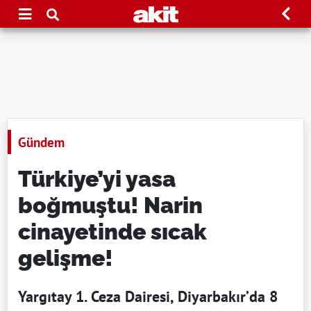
Gündem
Türkiye’yi yasa
boğmuştu! Narin
cinayetinde sıcak
gelişme!
Yargıtay 1. Ceza Dairesi, Diyarbakır’da 8