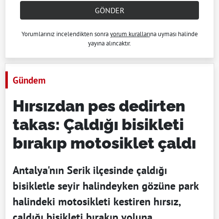
GÖNDER
Yorumlarınız incelendikten sonra
yorum kuralları
na uyması halinde
yayına alıncaktır.
Gündem
Hırsızdan pes dedirten
takas: Çaldığı bisikleti
bırakıp motosiklet çaldı
Antalya'nın Serik ilçesinde çaldığı
bisikletle seyir halindeyken gözüne park
halindeki motosikleti kestiren hırsız,
çaldığı bisikleti bırakıp yoluna