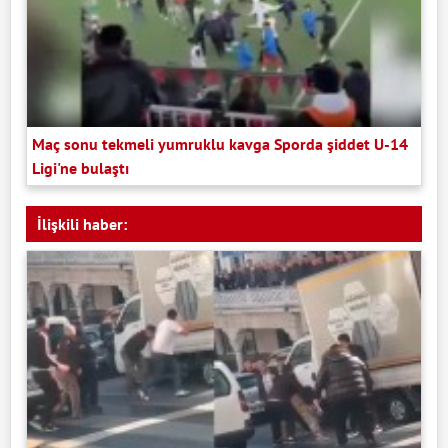
Maç sonu tekmeli yumruklu kavga Sporda şiddet U-14
Ligi'ne bulaştı
İlişkili haber: