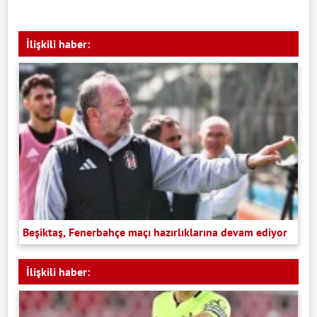
İlişkili haber:
Beşiktaş, Fenerbahçe maçı hazırlıklarına devam ediyor
İlişkili haber: