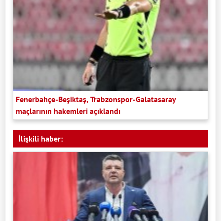
Fenerbahçe-Beşiktaş, Trabzonspor-Galatasaray
maçlarının hakemleri açıklandı
İlişkili haber: