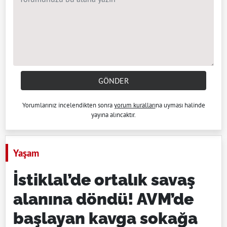
GÖNDER
Yorumlarınız incelendikten sonra
yorum kuralları
na uyması halinde
yayına alıncaktır.
Yaşam
İstiklal’de ortalık savaş
alanına döndü! AVM’de
başlayan kavga sokağa