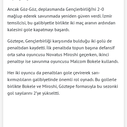
Ancak Göz-Göz, deplasmanda Gençlerbirliği’ni 2-0
mağlup ederek savunmada yeniden güven verdi. İzmir
temsilcisi, bu galibiyetle birlikte iki maç aranın ardından
kalesini gole kapatmayı başardı.
Göztepe, Gençlerbirliği karşısında bulduğu iki golü de
penaltıdan kaydetti. İlk penaltıda topun başına defansif
orta saha oyuncusu Novatus Miroshi geçerken, ikinci
penaltıyı ise savunma oyuncusu Malcom Bokele kullandı.
Her iki oyuncu da penaltıları gole çevirerek sarı-
kırmızılıların galibiyetinde önemli rol oynadı. Bu gollerle
birlikte Bokele ve Miroshi, Göztepe formasıyla bu sezonki
gol sayılarını 2’ye yükseltti.