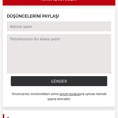
DÜŞÜNCELERİNİ PAYLAŞ!
GÖNDER
Yorumlarınız incelendikten sonra
yorum kuralları
na uyması halinde
yayına alıncaktır.