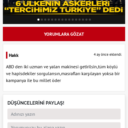
YORUMLARA GÖZAT
4 ay önce eklendi.
Hakk
ABD den iki uzman ve yalan makinesi getirilsin,tüm köylü
ve hapisdekiler sorgulansın,masrafları karşılayan yoksa bir
kampanya ile bu millet öder
DÜŞÜNCELERİNİ PAYLAŞ!