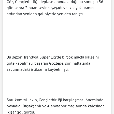
Göz, Gençlerbirliği deplasmanında aldığı bu sonuçla 56
gün sonra 3 puan sevinci yaşadı ve iki aylık aranın
ardından yeniden galibiyetle yeniden tanıştı.
Bu sezon Trendyol Süper Lig’de birçok maçta kalesini
gole kapatmayı başaran Göztepe, son haftalarda
savunmadaki istikrarını kaybetmişti.
Sarı-kırmızılı ekip, Gençlerbirliği karşılaşması öncesinde
oynadığı Başakşehir ve Alanyaspor maçlarında kalesinde
ikişer gol gördü.