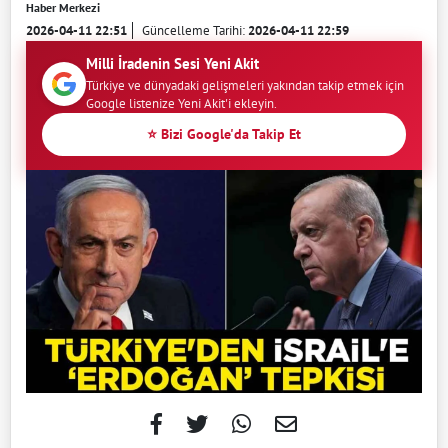
Haber Merkezi
2026-04-11 22:51
Güncelleme Tarihi:
2026-04-11 22:59
Milli İradenin Sesi Yeni Akit
Türkiye ve dünyadaki gelişmeleri yakından takip etmek için
Google listenize Yeni Akit'i ekleyin.
⭐ Bizi Google'da Takip Et