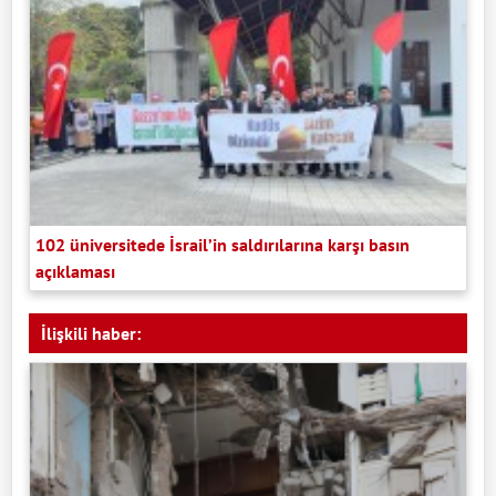
102 üniversitede İsrail’in saldırılarına karşı basın
açıklaması
İlişkili haber: