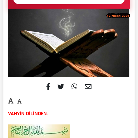
-
VAHYİN DİLİNDEN: