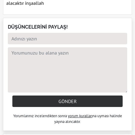
alacaktır inşaallah
DÜŞÜNCELERİNİ PAYLAŞ!
GÖNDER
Yorumlarınız incelendikten sonra
yorum kuralları
na uyması halinde
yayına alıncaktır.