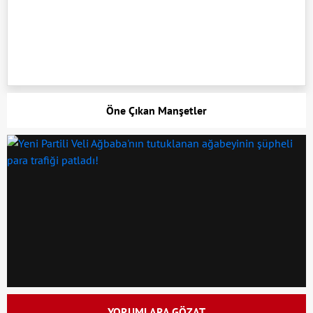
Öne Çıkan Manşetler
YORUMLARA GÖZAT