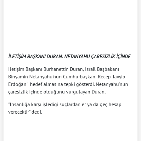
İLETİŞİM BAŞKANI DURAN: NETANYAHU ÇARESİZLİK İÇİNDE
İletişim Başkanı Burhanettin Duran, İsrail Başbakanı
Binyamin Netanyahu'nun Cumhurbaşkanı Recep Tayyip
Erdoğan'ı hedef almasına tepki gösterdi. Netanyahu'nun
çaresizlik içinde olduğunu vurgulayan Duran,
"İnsanlığa karşı işlediği suçlardan er ya da geç hesap
verecektir" dedi.