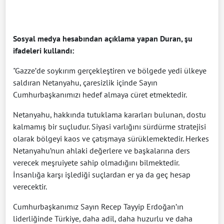
Sosyal medya hesabından açıklama yapan Duran, şu
ifadeleri kullandı:
"Gazze’de soykırım gerçekleştiren ve bölgede yedi ülkeye
saldıran Netanyahu, çaresizlik içinde Sayın
Cumhurbaşkanımızı hedef almaya cüret etmektedir.
Netanyahu, hakkında tutuklama kararları bulunan, dostu
kalmamış bir suçludur. Siyasi varlığını sürdürme stratejisi
olarak bölgeyi kaos ve çatışmaya sürüklemektedir. Herkes
Netanyahu’nun ahlaki değerlere ve başkalarına ders
verecek meşruiyete sahip olmadığını bilmektedir.
İnsanlığa karşı işlediği suçlardan er ya da geç hesap
verecektir.
Cumhurbaşkanımız Sayın Recep Tayyip Erdoğan’ın
liderliğinde Türkiye, daha adil, daha huzurlu ve daha