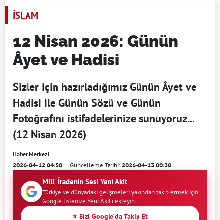
İSLAM
12 Nisan 2026: Günün
Âyet ve Hadisi
Sizler için hazırladığımız Günün Âyet ve
Hadisi ile Günün Sözü ve Günün
Fotoğrafını istifadelerinize sunuyoruz...
(12 Nisan 2026)
Haber Merkezi
2026-04-12 04:50
Güncelleme Tarihi:
2026-04-13 00:30
Milli İradenin Sesi Yeni Akit
Türkiye ve dünyadaki gelişmeleri yakından takip etmek için
Google listenize Yeni Akit'i ekleyin.
⭐ Bizi Google'da Takip Et