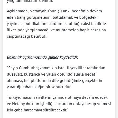
yargılanmaktadır" denildi.
Açıklamada, Netanyahu'nun şu anki hedefinin devam
eden barış görüşmelerini baltalamak ve bölgedeki
yayılmacı politikalarını sürdürmek olduğu aksi takdirde
ülkesinde yargılanacağı ve muhtemelen hapis cezasına
çarptırılacağı belirtildi.
Bakanlık açıklamasında, şunlar kaydedildi:
"Sayın Cumhurbaşkanımızın İsrailli yetkililer tarafından
düzeysiz, küstahça ve yalan dolu iddialarla hedef
alınması, her platformda dile getirdiğimiz gerçeklerin
yarattığı rahatsızlığın bir sonucudur.
Türkiye, masum sivillerin yanında olmaya devam edecek
ve Netanyahu'nun işlediği suçlardan dolayı hesap vermesi
için çaba harcamayı sürdürecektir."