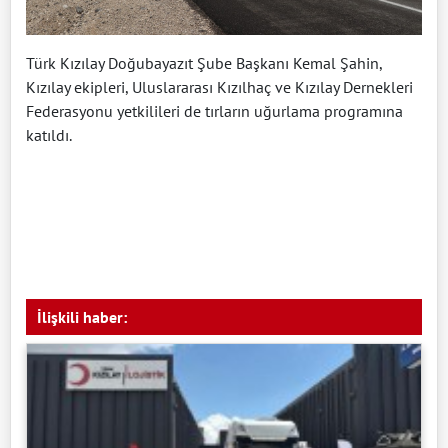
Türk Kızılay Doğubayazıt Şube Başkanı Kemal Şahin,
Kızılay ekipleri, Uluslararası Kızılhaç ve Kızılay Dernekleri
Federasyonu yetkilileri de tırların uğurlama programına
katıldı.
İlişkili haber: