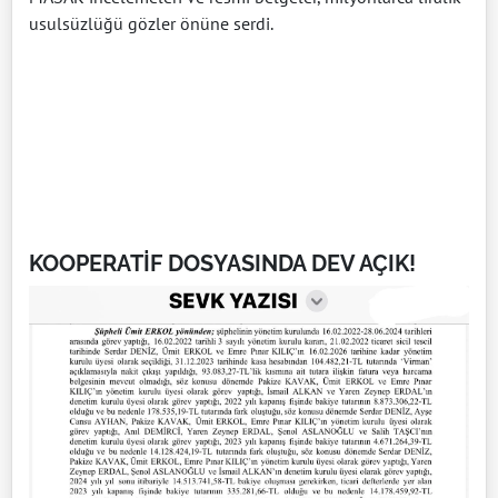
usulsüzlüğü gözler önüne serdi.
KOOPERATİF DOSYASINDA DEV AÇIK!