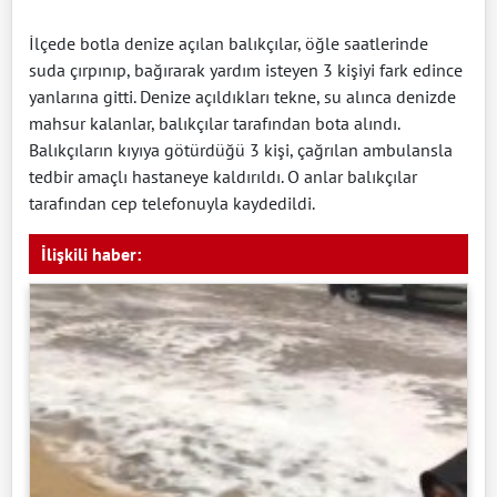
İlçede botla denize açılan balıkçılar, öğle saatlerinde
suda çırpınıp, bağırarak yardım isteyen 3 kişiyi fark edince
yanlarına gitti. Denize açıldıkları tekne, su alınca denizde
mahsur kalanlar, balıkçılar tarafından bota alındı.
Balıkçıların kıyıya götürdüğü 3 kişi, çağrılan ambulansla
tedbir amaçlı hastaneye kaldırıldı. O anlar balıkçılar
tarafından cep telefonuyla kaydedildi.
İlişkili haber: