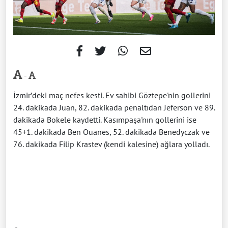
-
İzmir’deki maç nefes kesti. Ev sahibi Göztepe'nin gollerini
24. dakikada Juan, 82. dakikada penaltıdan Jeferson ve 89.
dakikada Bokele kaydetti. Kasımpaşa'nın gollerini ise
45+1. dakikada Ben Ouanes, 52. dakikada Benedyczak ve
76. dakikada Filip Krastev (kendi kalesine) ağlara yolladı.