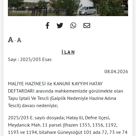
-
İ L A N
Sayı : 2025/203 Esas
08.04.2026
MALİYE HAZİNESİ ile KANUNİ KAYYIM HATAY
DEFTARDARI arasında mahkememizde görülmekte olan
Tapu İptali Ve Tescil (Gaiplik Nedeniyle Hazine Adına
Tescil) davası nedeniyle;
2025/203 E. sayılı dosyada; Hatay ili, Defne ilçesi,
Meydancık Mah. 11 parsel (ifrazen 1355, 1356, 1192,
1193 ve 1194, bilahare Güneysöğüt 101 ada 72, 73 ve 74