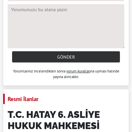
GÖNDER
Yorumlarınız incelendikten sonra
yorum kuralları
na uyması halinde
yayına alıncaktır.
Resmi İlanlar
T.C. HATAY 6. ASLİYE
HUKUK MAHKEMESİ