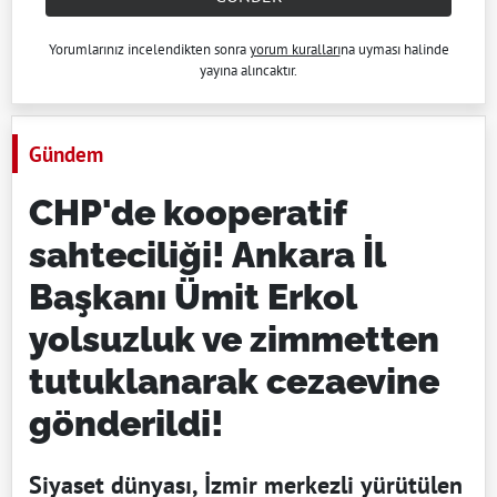
Yorumlarınız incelendikten sonra
yorum kuralları
na uyması halinde
yayına alıncaktır.
Gündem
CHP'de kooperatif
sahteciliği! Ankara İl
Başkanı Ümit Erkol
yolsuzluk ve zimmetten
tutuklanarak cezaevine
gönderildi!
Siyaset dünyası, İzmir merkezli yürütülen