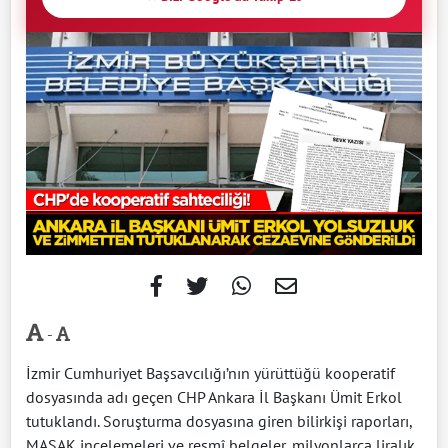
-
İzmir Cumhuriyet Başsavcılığı’nın yürüttüğü kooperatif
dosyasında adı geçen CHP Ankara İl Başkanı Ümit Erkol
tutuklandı. Soruşturma dosyasına giren bilirkişi raporları,
MASAK incelemeleri ve resmî belgeler, milyonlarca liralık