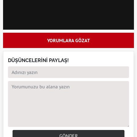
YORUMLARA GÖZAT
DÜŞÜNCELERİNİ PAYLAŞ!
GÖNDER