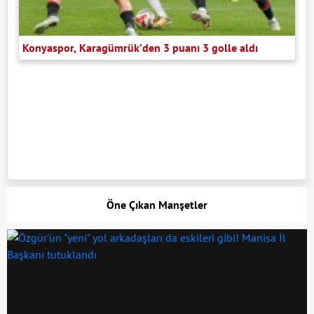
Konyaspor, Karagümrük’den 3 puanı 3 golle aldı
Öne Çıkan Manşetler