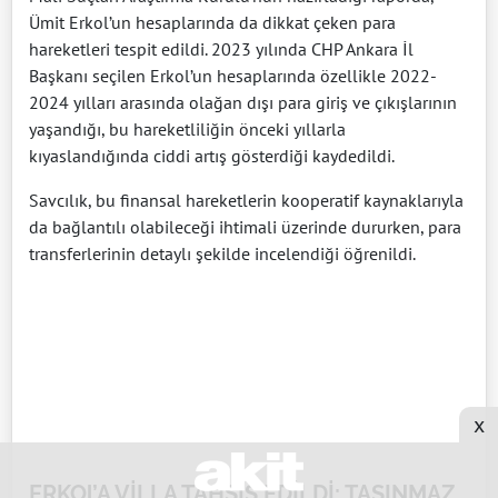
Ümit Erkol’un hesaplarında da dikkat çeken para
hareketleri tespit edildi. 2023 yılında CHP Ankara İl
Başkanı seçilen Erkol’un hesaplarında özellikle 2022-
2024 yılları arasında olağan dışı para giriş ve çıkışlarının
yaşandığı, bu hareketliliğin önceki yıllarla
kıyaslandığında ciddi artış gösterdiği kaydedildi.
Savcılık, bu finansal hareketlerin kooperatif kaynaklarıyla
da bağlantılı olabileceği ihtimali üzerinde dururken, para
transferlerinin detaylı şekilde incelendiği öğrenildi.
x
ERKOl’A VİLLA TAHSİS EDİLDİ; TAŞINMAZ,