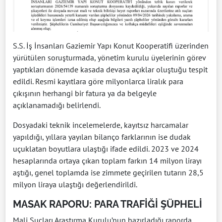
S.S. İş İnsanları Gaziemir Yapı Konut Kooperatifi üzerinden
yürütülen soruşturmada, yönetim kurulu üyelerinin görev
yaptıkları dönemde kasada devasa açıklar oluştuğu tespit
edildi. Resmi kayıtlara göre milyonlarca liralık para
çıkışının herhangi bir fatura ya da belgeyle
açıklanamadığı belirlendi.
Dosyadaki teknik incelemelerde, kayıtsız harcamalar
yapıldığı, yıllara yayılan bilanço farklarının ise dudak
uçuklatan boyutlara ulaştığı ifade edildi. 2023 ve 2024
hesaplarında ortaya çıkan toplam farkın 14 milyon lirayı
aştığı, genel toplamda ise zimmete geçirilen tutarın 28,5
milyon liraya ulaştığı değerlendirildi.
MASAK RAPORU: PARA TRAFİĞİ ŞÜPHELİ
Mali Suçları Araştırma Kurulu’nun hazırladığı raporda,