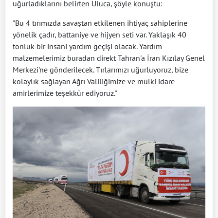
uğurladıklarını belirten Uluca, şöyle konuştu:
"Bu 4 tırımızda savaştan etkilenen ihtiyaç sahiplerine
yönelik çadır, battaniye ve hijyen seti var. Yaklaşık 40
tonluk bir insani yardım geçişi olacak. Yardım
malzemelerimiz buradan direkt Tahran'a İran Kızılay Genel
Merkezi'ne gönderilecek. Tırlarımızı uğurluyoruz, bize
kolaylık sağlayan Ağrı Valiliğimize ve mülki idare
amirlerimize teşekkür ediyoruz."