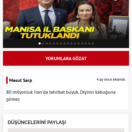
YORUMLARA GÖZAT
4 ay önce eklendi.
Mesut Sarp
80 milyonluk İran'da tahribat büyük. Dişinin kabuğuna
girmez
DÜŞÜNCELERİNİ PAYLAŞ!