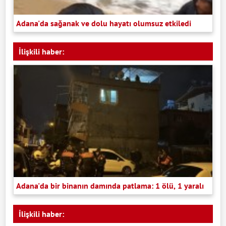
Adana'da sağanak ve dolu hayatı olumsuz etkiledi
İlişkili haber:
Adana'da bir binanın damında patlama: 1 ölü, 1 yaralı
İlişkili haber: