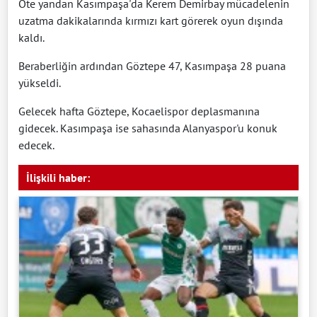
Öte yandan Kasımpaşa'da Kerem Demirbay mücadelenin
uzatma dakikalarında kırmızı kart görerek oyun dışında
kaldı.
Beraberliğin ardından Göztepe 47, Kasımpaşa 28 puana
yükseldi.
Gelecek hafta Göztepe, Kocaelispor deplasmanına
gidecek. Kasımpaşa ise sahasında Alanyaspor'u konuk
edecek.
İlişkili haber: