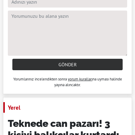
GÖNDER
Yorumlarınız incelendikten sonra
yorum kuralları
na uyması halinde
yayına alıncaktır.
Yerel
Teknede can pazarı! 3
kişiyi balıkçılar kurtardı