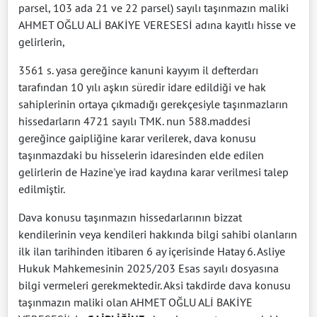
parsel, 103 ada 21 ve 22 parsel) sayılı taşınmazın maliki
AHMET OĞLU ALİ BAKİYE VERESESİ adına kayıtlı hisse ve
gelirlerin,
3561 s. yasa gereğince kanuni kayyım il defterdarı
tarafından 10 yılı aşkın süredir idare edildiği ve hak
sahiplerinin ortaya çıkmadığı gerekçesiyle taşınmazların
hissedarların 4721 sayılı TMK. nun 588.maddesi
gereğince gaipliğine karar verilerek, dava konusu
taşınmazdaki bu hisselerin idaresinden elde edilen
gelirlerin de Hazine'ye irad kaydına karar verilmesi talep
edilmiştir.
Dava konusu taşınmazın hissedarlarının bizzat
kendilerinin veya kendileri hakkında bilgi sahibi olanların
ilk ilan tarihinden itibaren 6 ay içerisinde Hatay 6. Asliye
Hukuk Mahkemesinin 2025/203 Esas sayılı dosyasına
bilgi vermeleri gerekmektedir. Aksi takdirde dava konusu
taşınmazın maliki olan AHMET OĞLU ALİ BAKİYE