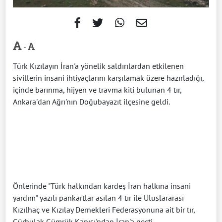
-
Türk Kızılayın İran'a yönelik saldırılardan etkilenen
sivillerin insani ihtiyaçlarını karşılamak üzere hazırladığı,
içinde barınma, hijyen ve travma kiti bulunan 4 tır,
Ankara'dan Ağrı'nın Doğubayazıt ilçesine geldi.
Önlerinde "Türk halkından kardeş İran halkına insani
yardım" yazılı pankartlar asılan 4 tır ile Uluslararası
Kızılhaç ve Kızılay Dernekleri Federasyonuna ait bir tır,
Gürbulak Gümrük Kapısı'ndan İran'a geçti.