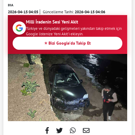
IHA
2026-04-15 04:05
Güncelleme Tarihi:
2026-04-15 04:06
Milli İradenin Sesi Yeni Akit
Türkiye ve dünyadaki gelişmeleri yakından takip etmek için
Google listenize Yeni Akit'i ekleyin.
⭐ Bizi Google'da Takip Et