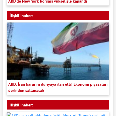
ABD'de New York borsası yükselişle kapandı
İlişkili haber:
ABD, İran kararını dünyaya ilan etti! Ekonomi piyasaları
derinden sallanacak
İlişkili haber: