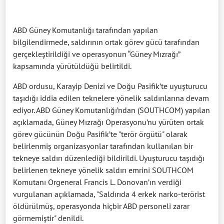
ABD Güney Komutanlığı tarafından yapılan
bilgilendirmede, saldırının ortak görev gücü tarafından
gerçekleştirildiği ve operasyonun “Güney Mızrağı”
kapsamında yürütüldüğü belirtildi.
ABD ordusu, Karayip Denizi ve Doğu Pasifik’te uyuşturucu
taşıdığı iddia edilen teknelere yönelik saldırılarına devam
ediyor. ABD Güney Komutanlığı’ndan (SOUTHCOM) yapılan
açıklamada, Güney Mızrağı Operasyonu’nu yürüten ortak
görev gücünün Doğu Pasifik’te "terör örgütü" olarak
belirlenmiş organizasyonlar tarafından kullanılan bir
tekneye saldırı düzenlediği bildirildi. Uyuşturucu taşıdığı
belirlenen tekneye yönelik saldırı emrini SOUTHCOM
Komutanı Orgeneral Francis L. Donovan’ın verdiği
vurgulanan açıklamada, "Saldırıda 4 erkek narko-terörist
öldürülmüş, operasyonda hiçbir ABD personeli zarar
görmemiştir" denildi.