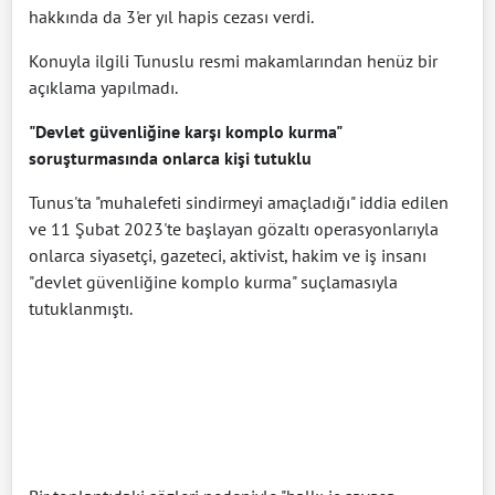
hakkında da 3'er yıl hapis cezası verdi.
Konuyla ilgili Tunuslu resmi makamlarından henüz bir
açıklama yapılmadı.
"Devlet güvenliğine karşı komplo kurma"
soruşturmasında onlarca kişi tutuklu
Tunus'ta "muhalefeti sindirmeyi amaçladığı" iddia edilen
ve 11 Şubat 2023'te başlayan gözaltı operasyonlarıyla
onlarca siyasetçi, gazeteci, aktivist, hakim ve iş insanı
"devlet güvenliğine komplo kurma" suçlamasıyla
tutuklanmıştı.