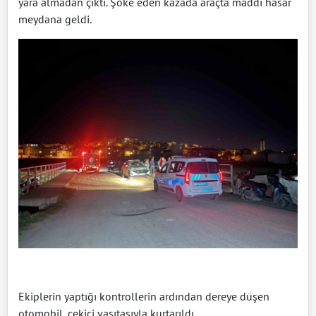
yara almadan çıktı. Şoke eden kazada araçta maddi hasar
meydana geldi.
Ekiplerin yaptığı kontrollerin ardından dereye düşen
otomobil, çekici vasıtasıyla kurtarıldı.