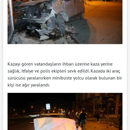
Kazayı gören vatandaşların ihbarı üzerine kaza yerine
sağlık, itfaiye ve polis ekipleri sevk edildi. Kazada iki araç
sürücüsü yaralanırken minibüste yolcu olarak bulunan bir
kişi ise ağır yaralandı.