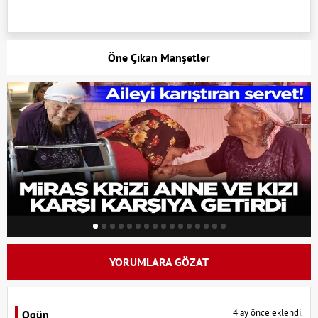
Öne Çıkan Manşetler
YORUMLARA GÖZAT
4 ay önce eklendi.
Ogün