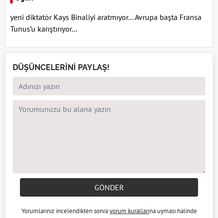
yeni diktatör Kays Binaliyi aratmıyor… Avrupa başta Fransa
Tunus’u karıştırıyor…
DÜŞÜNCELERİNİ PAYLAŞ!
GÖNDER
Yorumlarınız incelendikten sonra
yorum kuralları
na uyması halinde