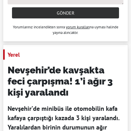
GÖNDER
Yorumlarınız incelendikten sonra
yorum kuralları
na uyması halinde
yayına alıncaktır.
Yerel
Nevşehir’de kavşakta
feci çarpışma! 1’i ağır 3
kişi yaralandı
Nevşehir’de minibüs ile otomobilin kafa
kafaya çarpıştığı kazada 3 kişi yaralandı.
Yaralılardan birinin durumunun ağır