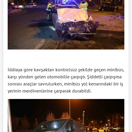
İddiaya göre kavşaktan kontrolsüz şekilde geçen minibüs,
karşı yönden gelen otomobille çarpıştı. Şiddetli çarpışma
sonrası araçlar savrulurken, minibüs yol kenarındaki bir iş
yerinin merdivenlerine çarparak durabildi.