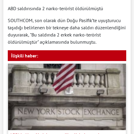
ABD saldırısında 2 narko-terörist öldürülmüştü
SOUTHCOM, son olarak dün Doğu Pasifik’te uyuşturucu
taşıdığı belirlenen bir tekneye daha saldırı düzenlendiğini
duyurarak, "Bu saldırıda 2 erkek narko-terörist
öldürülmüştür" açıklamasında bulunmuştu.
İlişkili haber: