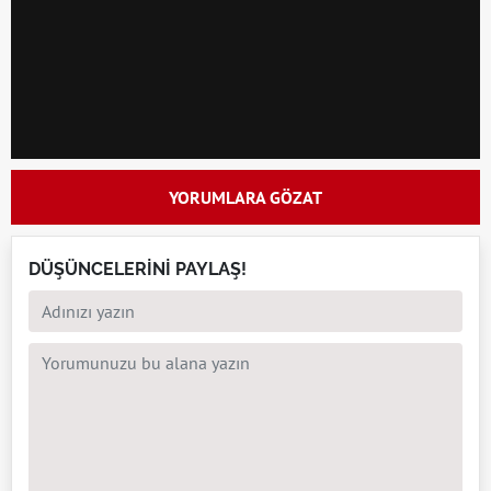
YORUMLARA GÖZAT
DÜŞÜNCELERİNİ PAYLAŞ!