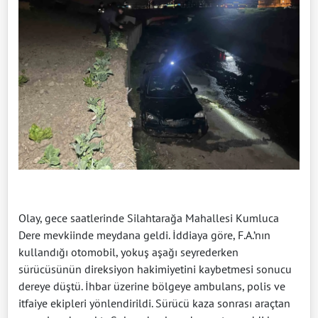
Olay, gece saatlerinde Silahtarağa Mahallesi Kumluca
Dere mevkiinde meydana geldi. İddiaya göre, F.A.’nın
kullandığı otomobil, yokuş aşağı seyrederken
sürücüsünün direksiyon hakimiyetini kaybetmesi sonucu
dereye düştü. İhbar üzerine bölgeye ambulans, polis ve
itfaiye ekipleri yönlendirildi. Sürücü kaza sonrası araçtan