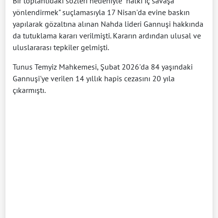
Bir toplantıdaki sözleri nedeniyle "halkı iç savaşa
yönlendirmek" suçlamasıyla 17 Nisan'da evine baskın
yapılarak gözaltına alınan Nahda lideri Gannuşi hakkında
da tutuklama kararı verilmişti. Kararın ardından ulusal ve
uluslararası tepkiler gelmişti.
Tunus Temyiz Mahkemesi, Şubat 2026'da 84 yaşındaki
Gannuşi'ye verilen 14 yıllık hapis cezasını 20 yıla
çıkarmıştı.