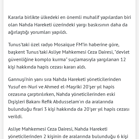
Kararla birlikte ülkedeki en önemli muhalif yapılardan biri
olan Nahda Hareketi üzerindeki yargı baskısının daha da
ağırlaştığı yorumları yapıldı.
Tunus'taki özel radyo Mosaique FM’in haberine göre,
başkent Tunus'taki Asliye Mahkemesi Ceza Dairesi, "devlet
güvenliğine komplo kurma" suçlamasıyla yargılanan 12
kişi hakkında hapis cezası kararı aldı.
Gannuşi'nin yanı sıra Nahda Hareketi yöneticilerinden
Yusuf en-Nuri ve Ahmed el-Maşriki 20'şer yıl hapis
cezasına çarptırılırken, Nahda yöneticilerinden eski
Dışişleri Bakanı Refik Abdusselam'ın da aralarında
bulunduğu firari 3 kişi hakkında da 20'şer yıl hapis cezası
verildi.
Asliye Mahkemesi Ceza Dairesi, Nahda Hareketi
yöneticilerinden 2 kişinin de aralarında bulunduğu 6 kişi