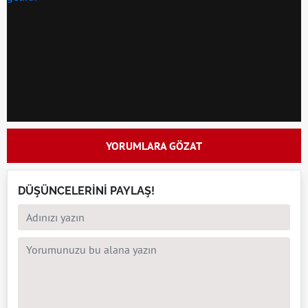
YORUMLARA GÖZAT
DÜŞÜNCELERİNİ PAYLAŞ!