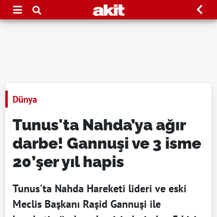
Dünya
Tunus'ta Nahda’ya ağır
darbe! Gannuşi ve 3 isme
20’şer yıl hapis
Tunus'ta Nahda Hareketi lideri ve eski
Meclis Başkanı Raşid Gannuşi ile