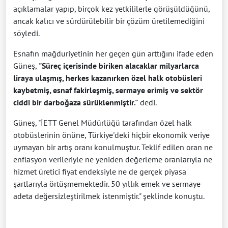
açıklamalar yapıp, birçok kez yetkililerle görüşüldüğünü,
ancak kalıcı ve sürdürülebilir bir çözüm üretilemediğini
söyledi.
Esnafın mağduriyetinin her geçen gün arttığını ifade eden
Güneş,
"Süreç içerisinde biriken alacaklar milyarlarca
liraya ulaşmış, herkes kazanırken özel halk otobüsleri
kaybetmiş, esnaf fakirleşmiş, sermaye erimiş ve sektör
ciddi bir darboğaza sürüklenmiştir."
dedi.
Güneş, "İETT Genel Müdürlüğü tarafından özel halk
otobüslerinin önüne, Türkiye'deki hiçbir ekonomik veriye
uymayan bir artış oranı konulmuştur. Teklif edilen oran ne
enflasyon verileriyle ne yeniden değerleme oranlarıyla ne
hizmet üretici fiyat endeksiyle ne de gerçek piyasa
şartlarıyla örtüşmemektedir. 50 yıllık emek ve sermaye
adeta değersizleştirilmek istenmiştir." şeklinde konuştu.