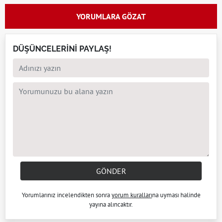
YORUMLARA GÖZAT
DÜŞÜNCELERİNİ PAYLAŞ!
GÖNDER
Yorumlarınız incelendikten sonra
yorum kuralları
na uyması halinde
yayına alıncaktır.