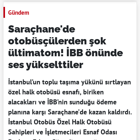
Gündem
Saraçhane'de
otobüsçülerden şok
ültimatom! İBB önünde
ses yükselttiler
İstanbul’un toplu taşıma yükünü sırtlayan
özel halk otobüsü esnafı, biriken
alacakları ve İBB’nin sunduğu ödeme
planına karşı Saraçhane’de kazan kaldırdı.
İstanbul Otobüs Özel Halk Otobüsü
Sahipleri ve İşletmecileri Esnaf Odası