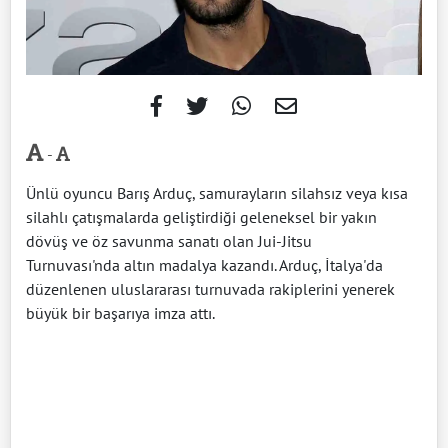
-
Ünlü oyuncu Barış Arduç, samurayların silahsız veya kısa
silahlı çatışmalarda geliştirdiği geleneksel bir yakın
dövüş ve öz savunma sanatı olan Jui-Jitsu
Turnuvası'nda altın madalya kazandı. Arduç, İtalya'da
düzenlenen uluslararası turnuvada rakiplerini yenerek
büyük bir başarıya imza attı.