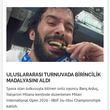
ULUSLARARASI TURNUVADA BİRİNCİLİK
MADALYASINI ALDI
Spora olan tutkusuyla bilinen ünlü oyuncu Barış Arduç,
İtalya'nın Milano kentinde düzenlenen Milan
International Open 2026 - IBJJF Jiu-Jitsu Championship'e
katıldı.