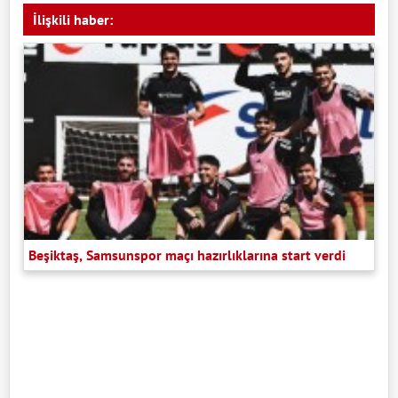
İlişkili haber:
Beşiktaş, Samsunspor maçı hazırlıklarına start verdi