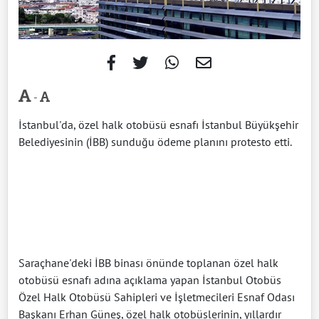
-
İstanbul'da, özel halk otobüsü esnafı İstanbul Büyükşehir
Belediyesinin (İBB) sunduğu ödeme planını protesto etti.
Saraçhane'deki İBB binası önünde toplanan özel halk
otobüsü esnafı adına açıklama yapan İstanbul Otobüs
Özel Halk Otobüsü Sahipleri ve İşletmecileri Esnaf Odası
Başkanı Erhan Güneş, özel halk otobüslerinin, yıllardır