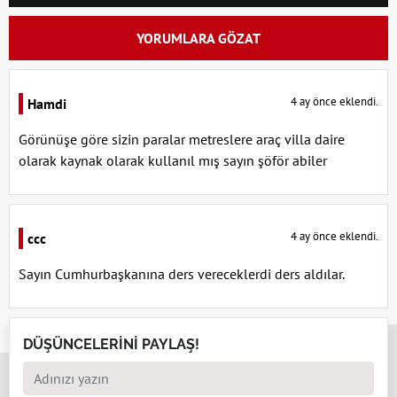
YORUMLARA GÖZAT
4 ay önce eklendi.
Hamdi
Görünüşe göre sizin paralar metreslere araç villa daire
olarak kaynak olarak kullanıl mış sayın şöför abiler
4 ay önce eklendi.
ccc
Sayın Cumhurbaşkanına ders vereceklerdi ders aldılar.
x
DÜŞÜNCELERİNİ PAYLAŞ!