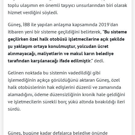
toplu ulaşımın en önemli taşıyıcı unsurlarından biri olarak
hizmet verdiğini söyledi.
Güneş, İBB ile yapılan anlaşma kapsamında 2019'dan
itibaren yeni bir sisteme geçildiğini belirterek,
"Bu sisteme
geçilirken özel halk otobüsü işletmecilerine açık şekilde
şu yaklaşım ortaya konulmuştur, yolcudan ücret
alınmayacağı, maliyetlerin ve makul karın belediye
tarafından karşılanacağı ifade edilmiştir."
dedi.
Gelinen noktada bu sistemin vadedildiği gibi
işlemediğinin açıkça görüldüğünü aktaran Güneş, özel
halk otobüslerinin hak edişlerini düzenli ve zamanında
alamadığını, ödeme düzensizliğinin kronik hale geldiğini
ve işletmecilerin sürekli borç yükü altında bırakıldığı ileri
sürdü.
Güneş, bugüne kadar defalarca belediye önünde