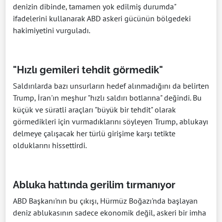
denizin dibinde, tamamen yok edilmiş durumda"
ifadelerini kullanarak ABD askeri gücünün bölgedeki
hakimiyetini vurguladı.
"Hızlı gemileri tehdit görmedik"
Saldırılarda bazı unsurların hedef alınmadığını da belirten
Trump, İran'ın meşhur "hızlı saldırı botlarına" değindi. Bu
küçük ve süratli araçları "büyük bir tehdit" olarak
görmedikleri için vurmadıklarını söyleyen Trump, ablukayı
delmeye çalışacak her türlü girişime karşı tetikte
olduklarını hissettirdi.
Abluka hattında gerilim tırmanıyor
ABD Başkanı'nın bu çıkışı, Hürmüz Boğazı'nda başlayan
deniz ablukasının sadece ekonomik değil, askeri bir imha