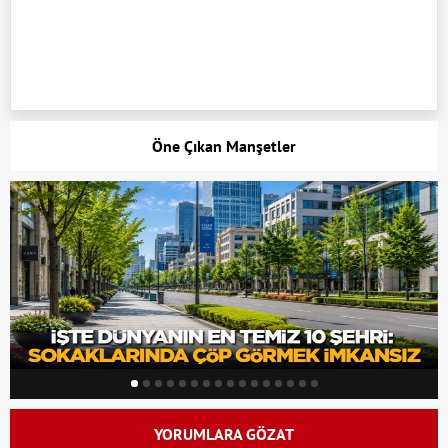
Öne Çıkan Manşetler
YORUMLARA GÖZAT