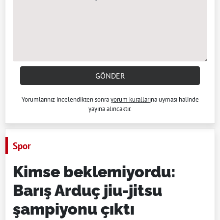
GÖNDER
Yorumlarınız incelendikten sonra
yorum kuralları
na uyması halinde
yayına alıncaktır.
Spor
Kimse beklemiyordu:
Barış Arduç jiu-jitsu
şampiyonu çıktı