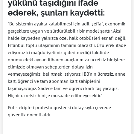
yükünü taşıdığını ifade
ederek, şunları kaydetti:
"Bu sistemin ayakta kalabilmesi için adil, şeffaf, ekonomik
gerçeklere uygun ve sürdürülebilir bir model şarttır. Aksi
halde kaybeden yalnızca özel halk otobüsleri esnafı değil,
İstanbul toplu ulaşımının tamamı olacaktır. Üzülerek ifade
ediyoruz ki mağduriyetimiz giderilmediği takdirde
önümüzdeki aydan itibaren araçlarımıza ücretsiz binişlere
elimizde olmayan sebeplerden dolayı izin
vermeyeceğimizi belirtmek istiyoruz. İBB'nin ücretsiz, anne
kart, öğrenci ve tam abonman kart sahiplerini
taşımayacağız. Sadece tam ve öğrenci kartı taşıyacağız.
Hiçbir ücretsiz binişe müsaade edilmeyecektir."
Polis ekipleri protesto gösterisi dolayısıyla çevrede
güvenlik önemli aldı.