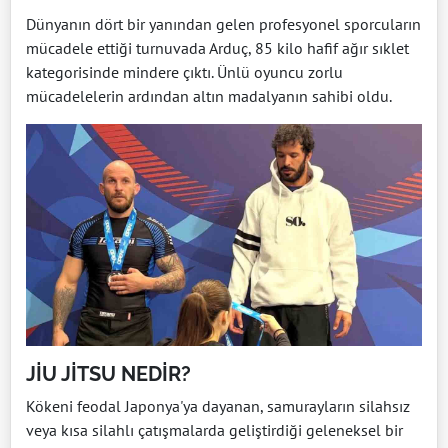
Dünyanın dört bir yanından gelen profesyonel sporcuların
mücadele ettiği turnuvada Arduç, 85 kilo hafif ağır sıklet
kategorisinde mindere çıktı. Ünlü oyuncu zorlu
mücadelelerin ardından altın madalyanın sahibi oldu.
JİU JİTSU NEDİR?
Kökeni feodal Japonya'ya dayanan, samurayların silahsız
veya kısa silahlı çatışmalarda geliştirdiği geleneksel bir