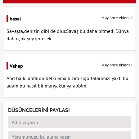
4 ay önce eklendi.
hasel
Savaşta,denizin dibi de olur.Savaş bu,daha bitmedi.Dünya
daha çok şey görecek.
4 ay önce eklendi.
Vahap
Abd halkı aptaldır belki ama bizim sıgortalarımızı yaktı bu
adam bu nasıl bir manyaktır yarabbim.
DÜŞÜNCELERİNİ PAYLAŞ!