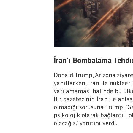
İran'ı Bombalama Tehdi
Donald Trump, Arizona ziyaret
yanıtlarken, İran ile nükle
varılamaması halinde bu ülke
Bir gazetecinin İran ile anl
olmadığı sorusuna Trump, "Ger
psikolojik olarak bağlantılı o
olacağız." yanıtını verdi.