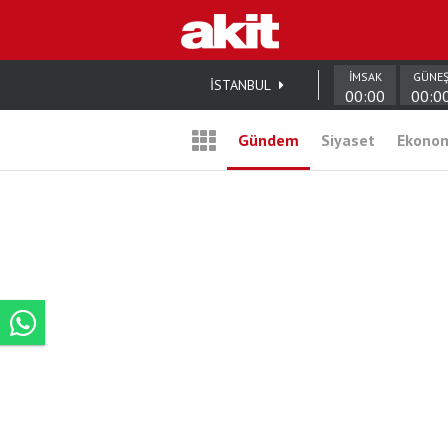
İMSAK
GÜNE
İSTANBUL
00:00
00:0
Gündem
Siyaset
Ekono