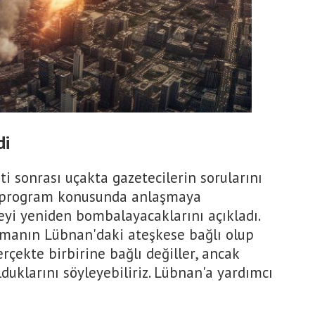
di
i sonrası uçakta gazetecilerin sorularını
er program konusunda anlaşmaya
yi yeniden bombalayacaklarını açıkladı.
aşmanın Lübnan'daki ateşkese bağlı olup
çekte birbirine bağlı değiller, ancak
lduklarını söyleyebiliriz. Lübnan'a yardımcı