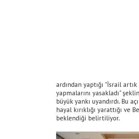
ardından yaptığı "İsrail art
yapmalarını yasakladı" şekl
büyük yankı uyandırdı. Bu aç
hayal kırıklığı yarattığı ve 
beklendiği belirtiliyor.