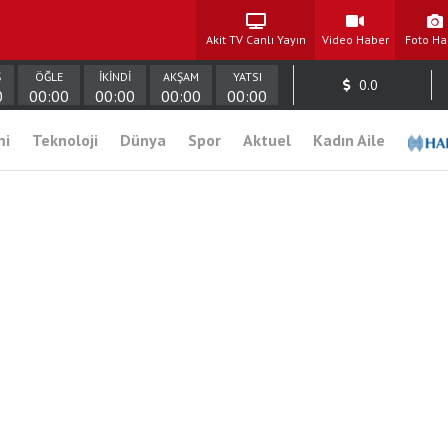
Akit TV Canlı Yayın
Video Haber
Foto Ha
Ş
ÖĞLE
İKİNDİ
AKŞAM
YATSI
0.0
0
00:00
00:00
00:00
00:00
mi
Teknoloji
Dünya
Spor
Aktuel
Kadın Aile