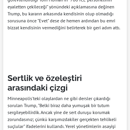
eyaletten çekileceği" yönündeki açıklamasına değinen
Trump, bu kararın arkasında kendisinin olup olmadığı
sorusuna önce "Evet" dese de hemen ardından bu emri
bizzat kendisinin vermediğini belirterek bir geri adım attı.
Sertlik ve özeleştiri
arasındaki çizgi
Minneapolis'teki olaylardan ne gibi dersler çıkardığı
sorulan Trump, "Belki biraz daha yumuşak bir tutum
sergileyebilirdik. Ancak yine de sert duruşu korumak
zorundasınız; çünkü karşımızdakiler gerçekten tehlikeli
suçlular" ifadelerini kullandı. Yerel yönetimlerin asayişi