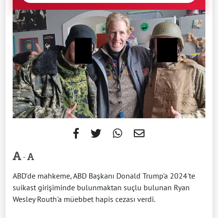
-
ABD'de mahkeme, ABD Başkanı Donald Trump'a 2024'te
suikast girişiminde bulunmaktan suçlu bulunan Ryan
Wesley Routh'a müebbet hapis cezası verdi.