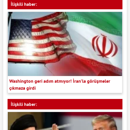
İlişkili haber:
Washington geri adım atmıyor! İran’la görüşmeler
çıkmaza girdi
İlişkili haber: