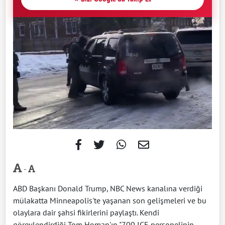
-
ABD Başkanı Donald Trump, NBC News kanalına verdiği
mülakatta Minneapolis'te yaşanan son gelişmeleri ve bu
olaylara dair şahsi fikirlerini paylaştı. Kendi
görevlendirdiği Tom Homan'ın "700 ICE personelinin