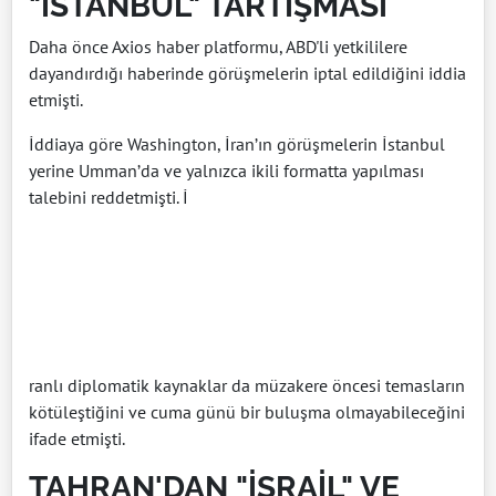
"İSTANBUL" TARTIŞMASI
Daha önce Axios haber platformu, ABD'li yetkililere
dayandırdığı haberinde görüşmelerin iptal edildiğini iddia
etmişti.
İddiaya göre Washington, İran’ın görüşmelerin İstanbul
yerine Umman’da ve yalnızca ikili formatta yapılması
talebini reddetmişti. İ
ranlı diplomatik kaynaklar da müzakere öncesi temasların
kötüleştiğini ve cuma günü bir buluşma olmayabileceğini
ifade etmişti.
TAHRAN'DAN "İSRAİL" VE