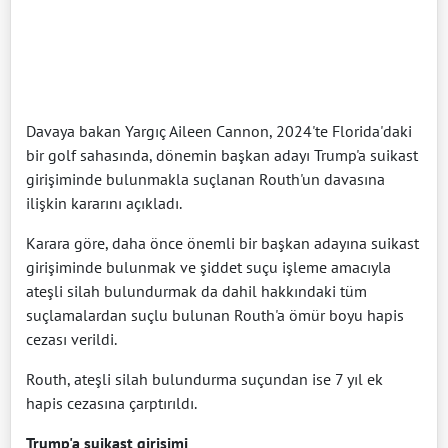
Davaya bakan Yargıç Aileen Cannon, 2024'te Florida'daki
bir golf sahasında, dönemin başkan adayı Trump'a suikast
girişiminde bulunmakla suçlanan Routh'un davasına
ilişkin kararını açıkladı.
Karara göre, daha önce önemli bir başkan adayına suikast
girişiminde bulunmak ve şiddet suçu işleme amacıyla
ateşli silah bulundurmak da dahil hakkındaki tüm
suçlamalardan suçlu bulunan Routh'a ömür boyu hapis
cezası verildi.
Routh, ateşli silah bulundurma suçundan ise 7 yıl ek
hapis cezasına çarptırıldı.
Trump'a suikast girişimi