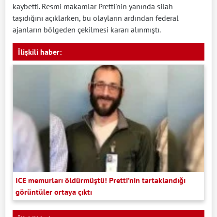
kaybetti. Resmi makamlar Pretti'nin yanında silah
taşıdığını açıklarken, bu olayların ardından federal
ajanların bölgeden çekilmesi kararı alınmıştı.
İlişkili haber:
ICE memurları öldürmüştü! Pretti’nin tartaklandığı
görüntüler ortaya çıktı