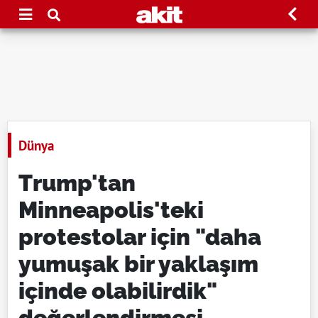
Dünya
Trump'tan
Minneapolis'teki
protestolar için "daha
yumuşak bir yaklaşım
içinde olabilirdik"
değerlendirmesi