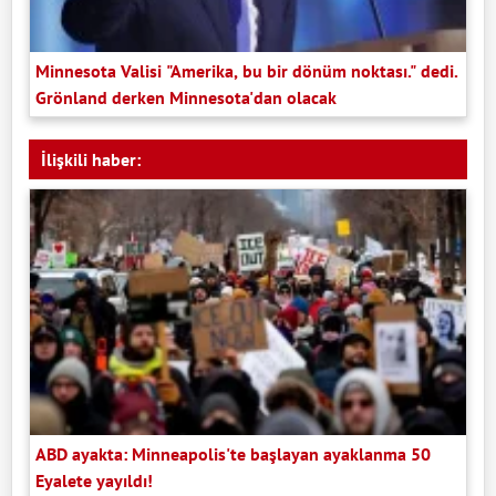
Minnesota Valisi "Amerika, bu bir dönüm noktası." dedi.
Grönland derken Minnesota'dan olacak
İlişkili haber:
ABD ayakta: Minneapolis'te başlayan ayaklanma 50
Eyalete yayıldı!