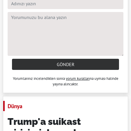
GÖNDER
Yorumlarınız incelendikten sonra
yorum kuralları
na uyması halinde
yayına alıncaktır.
Dünya
Trump'a suikast