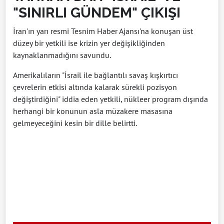
"SINIRLI GÜNDEM" ÇIKIŞI
İran'ın yarı resmi Tesnim Haber Ajansı'na konuşan üst
düzey bir yetkili ise krizin yer değişikliğinden
kaynaklanmadığını savundu.
Amerikalıların "İsrail ile bağlantılı savaş kışkırtıcı
çevrelerin etkisi altında kalarak sürekli pozisyon
değiştirdiğini" iddia eden yetkili, nükleer program dışında
herhangi bir konunun asla müzakere masasına
gelmeyeceğini kesin bir dille belirtti.