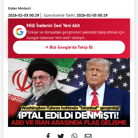
Haber Merkezi
2026-02-05 00:29
Güncelleme Tarihi:
2026-02-05 00:29
Milli İradenin Sesi Yeni Akit
Türkiye ve dünyadaki gelişmeleri yakından takip etmek için
Google listenize Yeni Akit'i ekleyin.
⭐ Bizi Google'da Takip Et