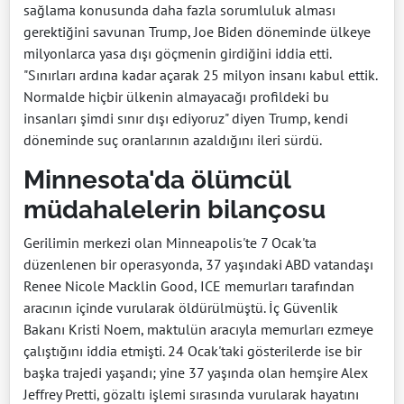
sağlama konusunda daha fazla sorumluluk alması
gerektiğini savunan Trump, Joe Biden döneminde ülkeye
milyonlarca yasa dışı göçmenin girdiğini iddia etti.
"Sınırları ardına kadar açarak 25 milyon insanı kabul ettik.
Normalde hiçbir ülkenin almayacağı profildeki bu
insanları şimdi sınır dışı ediyoruz" diyen Trump, kendi
döneminde suç oranlarının azaldığını ileri sürdü.
Minnesota'da ölümcül
müdahalelerin bilançosu
Gerilimin merkezi olan Minneapolis'te 7 Ocak'ta
düzenlenen bir operasyonda, 37 yaşındaki ABD vatandaşı
Renee Nicole Macklin Good, ICE memurları tarafından
aracının içinde vurularak öldürülmüştü. İç Güvenlik
Bakanı Kristi Noem, maktulün aracıyla memurları ezmeye
çalıştığını iddia etmişti. 24 Ocak'taki gösterilerde ise bir
başka trajedi yaşandı; yine 37 yaşında olan hemşire Alex
Jeffrey Pretti, gözaltı işlemi sırasında vurularak hayatını