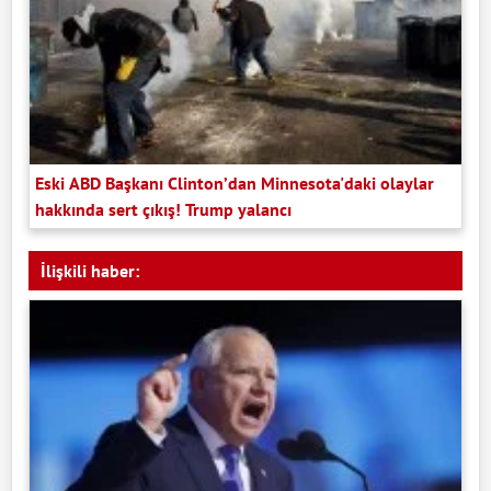
Eski ABD Başkanı Clinton’dan Minnesota'daki olaylar
hakkında sert çıkış! Trump yalancı
İlişkili haber: