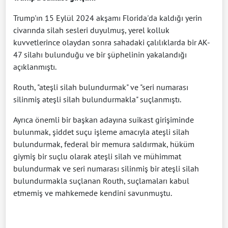
Trump'ın 15 Eylül 2024 akşamı Florida'da kaldığı yerin
civarında silah sesleri duyulmuş, yerel kolluk
kuvvetlerince olaydan sonra sahadaki çalılıklarda bir AK-
47 silahı bulunduğu ve bir şüphelinin yakalandığı
açıklanmıştı.
Routh, "ateşli silah bulundurmak" ve "seri numarası
silinmiş ateşli silah bulundurmakla" suçlanmıştı.
Ayrıca önemli bir başkan adayına suikast girişiminde
bulunmak, şiddet suçu işleme amacıyla ateşli silah
bulundurmak, federal bir memura saldırmak, hüküm
giymiş bir suçlu olarak ateşli silah ve mühimmat
bulundurmak ve seri numarası silinmiş bir ateşli silah
bulundurmakla suçlanan Routh, suçlamaları kabul
etmemiş ve mahkemede kendini savunmuştu.