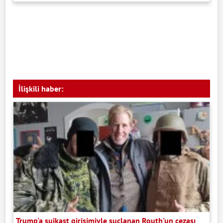
İlişkili haber:
Trump'a suikast girişimiyle suçlanan Routh'un cezası