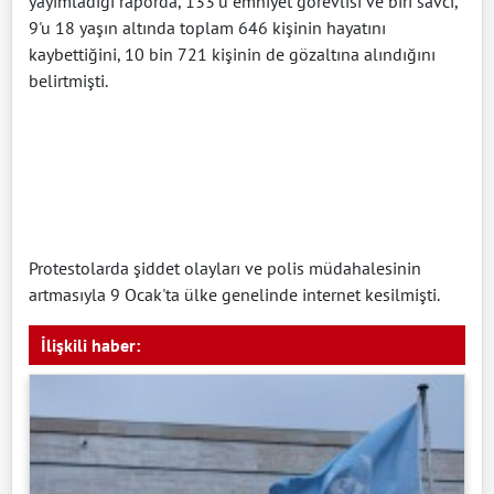
yayımladığı raporda, 133'ü emniyet görevlisi ve biri savcı,
9'u 18 yaşın altında toplam 646 kişinin hayatını
kaybettiğini, 10 bin 721 kişinin de gözaltına alındığını
belirtmişti.
Protestolarda şiddet olayları ve polis müdahalesinin
artmasıyla 9 Ocak'ta ülke genelinde internet kesilmişti.
İlişkili haber: