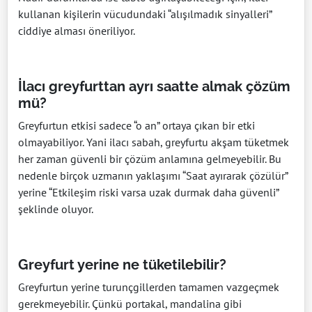
kullanan kişilerin vücudundaki “alışılmadık sinyalleri”
ciddiye alması öneriliyor.
İlacı greyfurttan ayrı saatte almak çözüm
mü?
Greyfurtun etkisi sadece “o an” ortaya çıkan bir etki
olmayabiliyor. Yani ilacı sabah, greyfurtu akşam tüketmek
her zaman güvenli bir çözüm anlamına gelmeyebilir. Bu
nedenle birçok uzmanın yaklaşımı “Saat ayırarak çözülür”
yerine “Etkileşim riski varsa uzak durmak daha güvenli”
şeklinde oluyor.
Greyfurt yerine ne tüketilebilir?
Greyfurtun yerine turunçgillerden tamamen vazgeçmek
gerekmeyebilir. Çünkü portakal, mandalina gibi