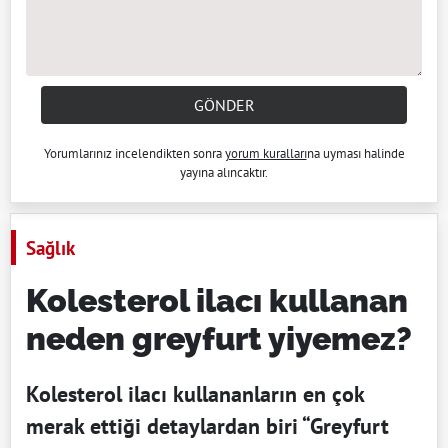
GÖNDER
Yorumlarınız incelendikten sonra
yorum kuralları
na uyması halinde
yayına alıncaktır.
Sağlık
Kolesterol ilacı kullanan
neden greyfurt yiyemez?
Kolesterol ilacı kullananların en çok
merak ettiği detaylardan biri “Greyfurt