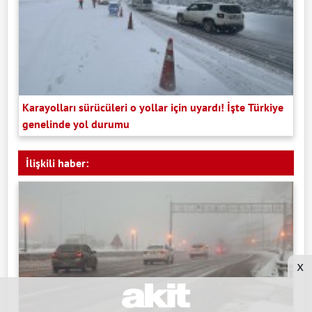
Karayolları sürücüleri o yollar için uyardı! İşte Türkiye
genelinde yol durumu
İlişkili haber:
x