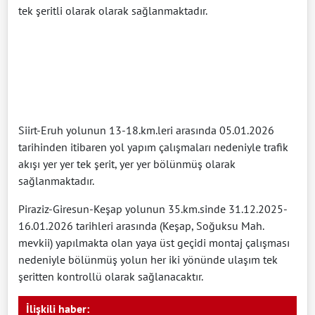
tek şeritli olarak olarak sağlanmaktadır.
Siirt-Eruh yolunun 13-18.km.leri arasında 05.01.2026
tarihinden itibaren yol yapım çalışmaları nedeniyle trafik
akışı yer yer tek şerit, yer yer bölünmüş olarak
sağlanmaktadır.
Piraziz-Giresun-Keşap yolunun 35.km.sinde 31.12.2025-
16.01.2026 tarihleri arasında (Keşap, Soğuksu Mah.
mevkii) yapılmakta olan yaya üst geçidi montaj çalışması
nedeniyle bölünmüş yolun her iki yönünde ulaşım tek
şeritten kontrollü olarak sağlanacaktır.
İlişkili haber: