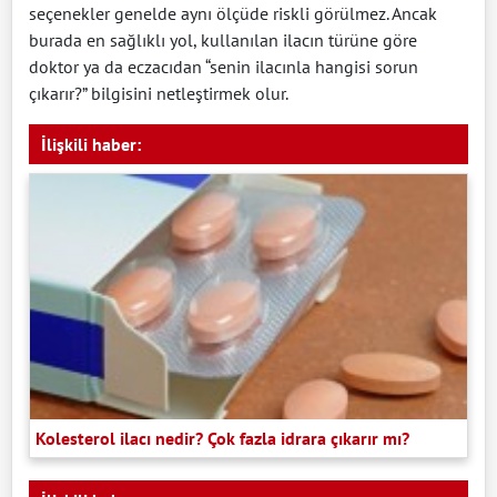
seçenekler genelde aynı ölçüde riskli görülmez. Ancak
burada en sağlıklı yol, kullanılan ilacın türüne göre
doktor ya da eczacıdan “senin ilacınla hangisi sorun
çıkarır?” bilgisini netleştirmek olur.
İlişkili haber:
Kolesterol ilacı nedir? Çok fazla idrara çıkarır mı?