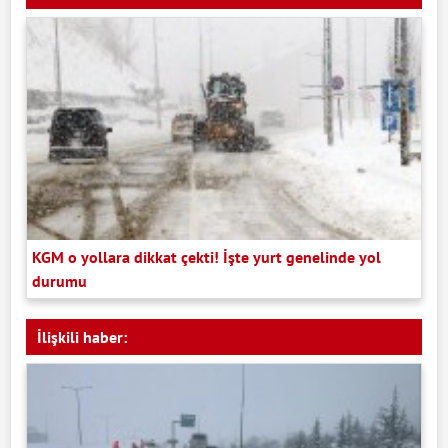
KGM o yollara dikkat çekti! İşte yurt genelinde yol
durumu
İlişkili haber: