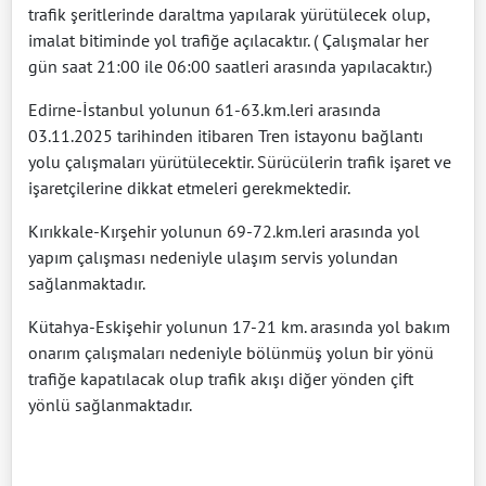
trafik şeritlerinde daraltma yapılarak yürütülecek olup,
imalat bitiminde yol trafiğe açılacaktır. ( Çalışmalar her
gün saat 21:00 ile 06:00 saatleri arasında yapılacaktır.)
Edirne-İstanbul yolunun 61-63.km.leri arasında
03.11.2025 tarihinden itibaren Tren istayonu bağlantı
yolu çalışmaları yürütülecektir. Sürücülerin trafik işaret ve
işaretçilerine dikkat etmeleri gerekmektedir.
Kırıkkale-Kırşehir yolunun 69-72.km.leri arasında yol
yapım çalışması nedeniyle ulaşım servis yolundan
sağlanmaktadır.
Kütahya-Eskişehir yolunun 17-21 km. arasında yol bakım
onarım çalışmaları nedeniyle bölünmüş yolun bir yönü
trafiğe kapatılacak olup trafik akışı diğer yönden çift
yönlü sağlanmaktadır.