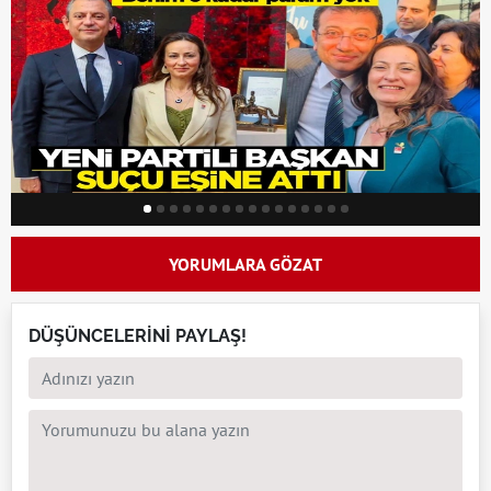
YORUMLARA GÖZAT
DÜŞÜNCELERİNİ PAYLAŞ!