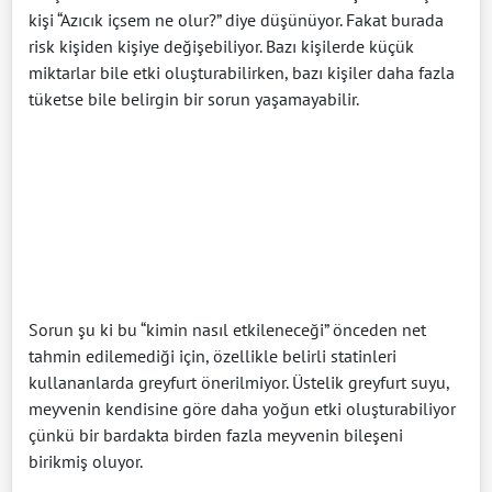
kişi “Azıcık içsem ne olur?” diye düşünüyor. Fakat burada
risk kişiden kişiye değişebiliyor. Bazı kişilerde küçük
miktarlar bile etki oluşturabilirken, bazı kişiler daha fazla
tüketse bile belirgin bir sorun yaşamayabilir.
Sorun şu ki bu “kimin nasıl etkileneceği” önceden net
tahmin edilemediği için, özellikle belirli statinleri
kullananlarda greyfurt önerilmiyor. Üstelik greyfurt suyu,
meyvenin kendisine göre daha yoğun etki oluşturabiliyor
çünkü bir bardakta birden fazla meyvenin bileşeni
birikmiş oluyor.