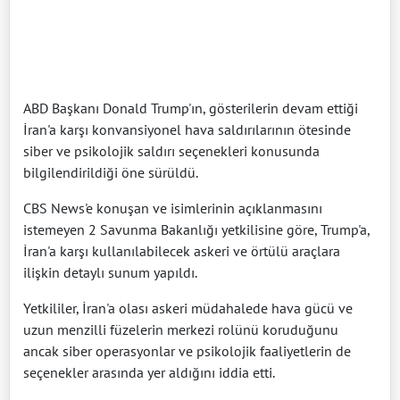
ABD Başkanı Donald Trump'ın, gösterilerin devam ettiği
İran'a karşı konvansiyonel hava saldırılarının ötesinde
siber ve psikolojik saldırı seçenekleri konusunda
bilgilendirildiği öne sürüldü.
CBS News'e konuşan ve isimlerinin açıklanmasını
istemeyen 2 Savunma Bakanlığı yetkilisine göre, Trump'a,
İran'a karşı kullanılabilecek askeri ve örtülü araçlara
ilişkin detaylı sunum yapıldı.
Yetkililer, İran'a olası askeri müdahalede hava gücü ve
uzun menzilli füzelerin merkezi rolünü koruduğunu
ancak siber operasyonlar ve psikolojik faaliyetlerin de
seçenekler arasında yer aldığını iddia etti.