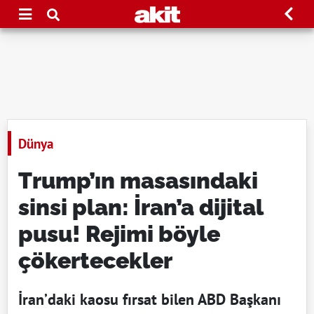
Dünya
Trump’ın masasındaki
sinsi plan: İran’a dijital
pusu! Rejimi böyle
çökertecekler
İran’daki kaosu fırsat bilen ABD Başkanı