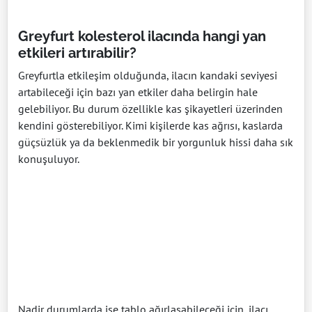
Greyfurt kolesterol ilacında hangi yan
etkileri artırabilir?
Greyfurtla etkileşim olduğunda, ilacın kandaki seviyesi
artabileceği için bazı yan etkiler daha belirgin hale
gelebiliyor. Bu durum özellikle kas şikayetleri üzerinden
kendini gösterebiliyor. Kimi kişilerde kas ağrısı, kaslarda
güçsüzlük ya da beklenmedik bir yorgunluk hissi daha sık
konuşuluyor.
Nadir durumlarda ise tablo ağırlaşabileceği için, ilacı