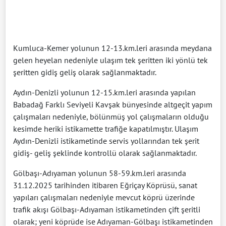
Kumluca-Kemer yolunun 12-13.km.leri arasında meydana
gelen heyelan nedeniyle ulaşım tek şeritten iki yönlü tek
şeritten gidiş geliş olarak sağlanmaktadır.
Aydın-Denizli yolunun 12-15.km.leri arasında yapılan
Babadağ Farklı Seviyeli Kavşak bünyesinde altgeçit yapım
çalışmaları nedeniyle, bölünmüş yol çalışmaların olduğu
kesimde heriki istikamette trafiğe kapatılmıştır. Ulaşım
Aydın-Denizli istikametinde servis yollarından tek şerit
gidiş- geliş şeklinde kontrollü olarak sağlanmaktadır.
Gölbaşı-Adıyaman yolunun 58-59.km.leri arasında
31.12.2025 tarihinden itibaren Eğriçay Köprüsü, sanat
yapıları çalışmaları nedeniyle mevcut köprü üzerinde
trafik akışı Gölbaşı-Adıyaman istikametinden çift şeritli
olarak; yeni köprüde ise Adıyaman-Gölbaşı istikametinden