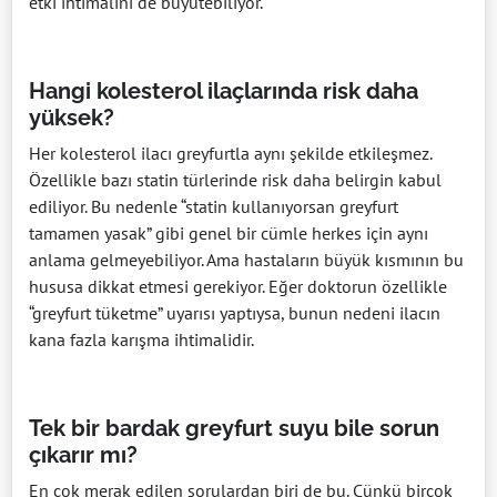
etki ihtimalini de büyütebiliyor.
Hangi kolesterol ilaçlarında risk daha
yüksek?
Her kolesterol ilacı greyfurtla aynı şekilde etkileşmez.
Özellikle bazı statin türlerinde risk daha belirgin kabul
ediliyor. Bu nedenle “statin kullanıyorsan greyfurt
tamamen yasak” gibi genel bir cümle herkes için aynı
anlama gelmeyebiliyor. Ama hastaların büyük kısmının bu
hususa dikkat etmesi gerekiyor. Eğer doktorun özellikle
“greyfurt tüketme” uyarısı yaptıysa, bunun nedeni ilacın
kana fazla karışma ihtimalidir.
Tek bir bardak greyfurt suyu bile sorun
çıkarır mı?
En çok merak edilen sorulardan biri de bu. Çünkü birçok