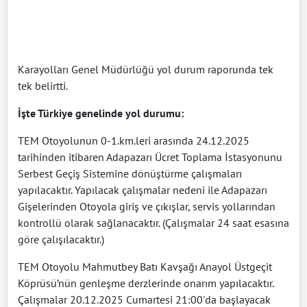
Karayolları Genel Müdürlüğü yol durum raporunda tek
tek belirtti.
İşte Türkiye genelinde yol durumu:
TEM Otoyolunun 0-1.km.leri arasında 24.12.2025
tarihinden itibaren Adapazarı Ücret Toplama İstasyonunu
Serbest Geçiş Sistemine dönüştürme çalışmaları
yapılacaktır. Yapılacak çalışmalar nedeni ile Adapazarı
Gişelerinden Otoyola giriş ve çıkışlar, servis yollarından
kontrollü olarak sağlanacaktır. (Çalışmalar 24 saat esasına
göre çalışılacaktır.)
TEM Otoyolu Mahmutbey Batı Kavşağı Anayol Üstgeçit
Köprüsü’nün genleşme derzlerinde onarım yapılacaktır.
Çalışmalar 20.12.2025 Cumartesi 21:00'da başlayacak