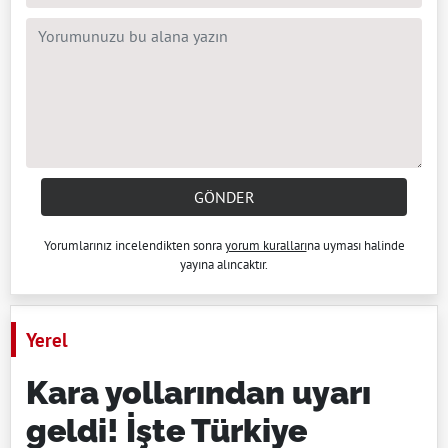
GÖNDER
Yorumlarınız incelendikten sonra
yorum kuralları
na uyması halinde
yayına alıncaktır.
Yerel
Kara yollarından uyarı
geldi! İşte Türkiye