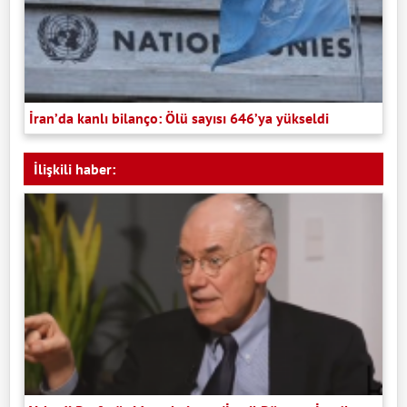
İran’da kanlı bilanço: Ölü sayısı 646’ya yükseldi
İlişkili haber: