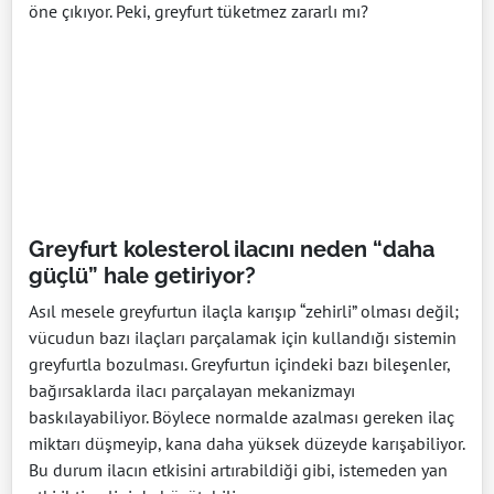
öne çıkıyor. Peki, greyfurt tüketmez zararlı mı?
Greyfurt kolesterol ilacını neden “daha
güçlü” hale getiriyor?
Asıl mesele greyfurtun ilaçla karışıp “zehirli” olması değil;
vücudun bazı ilaçları parçalamak için kullandığı sistemin
greyfurtla bozulması. Greyfurtun içindeki bazı bileşenler,
bağırsaklarda ilacı parçalayan mekanizmayı
baskılayabiliyor. Böylece normalde azalması gereken ilaç
miktarı düşmeyip, kana daha yüksek düzeyde karışabiliyor.
Bu durum ilacın etkisini artırabildiği gibi, istemeden yan