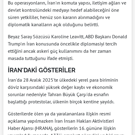
Bu operasyonların, İran'ın komuta yapısı, iletişim ağları ve
devlet kontrolündeki medyayı hedef alabileceğini öne
süren yetkililer, henüz son kararın alınmadığını ve
diplomatik kanalların açık olduğunu belirtti.
Beyaz Saray Sözcüsü Karoline Leavitt, ABD Başkanı Donald
Trump'ın İran konusunda öncelikle diplomasiyi tercih
ettiğini ancak askeri güç kullanımını da her zaman
masada tuttuğunu ifade etmişti.
İRAN'DAKİ GÖSTERİLER
İran'da 28 Aralık 2025'te ülkedeki yerel para biriminin
döviz karşısındaki yüksek değer kaybı ve ekonomik
sorunlar nedeniyle Tahran Büyük Çarşı'da esnafın
başlattığı protestolar, ülkenin birçok kentine yayıldı.
Gösterilerde ölen ya da yaralananlara ilişkin resmi
açıklama yapılmazken İran İnsan Hakları Aktivistleri
Haber Ajansı (HRANA), gösterilerin 16. gününe ilişkin