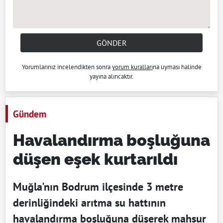
GÖNDER
Yorumlarınız incelendikten sonra
yorum kuralları
na uyması halinde
yayına alıncaktır.
Gündem
Havalandırma boşluğuna
düşen eşek kurtarıldı
Muğla'nın Bodrum ilçesinde 3 metre
derinliğindeki arıtma su hattının
havalandırma boşluğuna düşerek mahsur