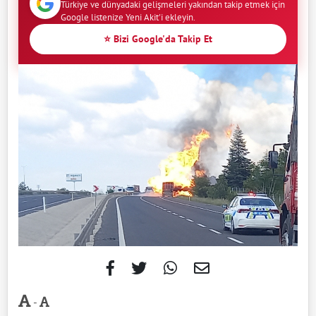
Türkiye ve dünyadaki gelişmeleri yakından takip etmek için
Google listenize Yeni Akit'i ekleyin.
⭐ Bizi Google'da Takip Et
-