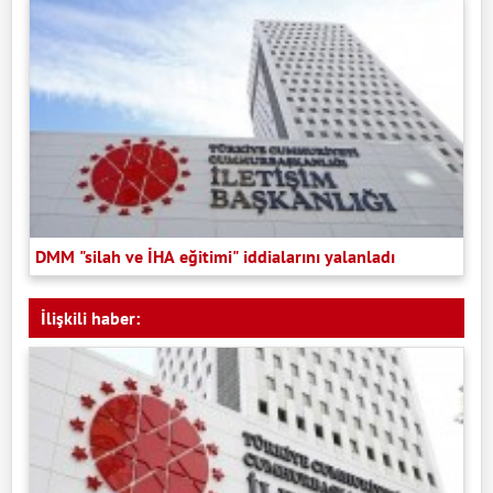
DMM "silah ve İHA eğitimi" iddialarını yalanladı
İlişkili haber: