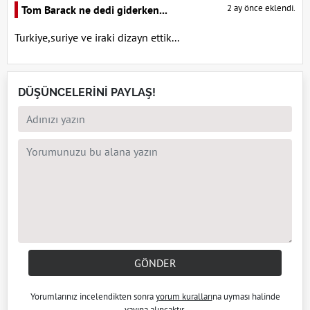
2 ay önce eklendi.
Tom Barack ne dedi giderken...
Turkiye,suriye ve iraki dizayn ettik...
DÜŞÜNCELERİNİ PAYLAŞ!
GÖNDER
Yorumlarınız incelendikten sonra
yorum kuralları
na uyması halinde
yayına alıncaktır.