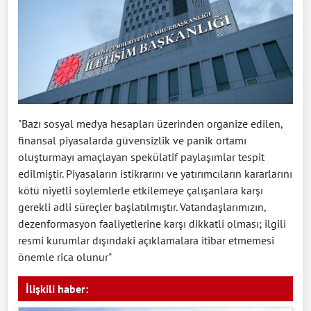
"Bazı sosyal medya hesapları üzerinden organize edilen,
finansal piyasalarda güvensizlik ve panik ortamı
oluşturmayı amaçlayan spekülatif paylaşımlar tespit
edilmiştir. Piyasaların istikrarını ve yatırımcıların kararlarını
kötü niyetli söylemlerle etkilemeye çalışanlara karşı
gerekli adli süreçler başlatılmıştır. Vatandaşlarımızın,
dezenformasyon faaliyetlerine karşı dikkatli olması; ilgili
resmi kurumlar dışındaki açıklamalara itibar etmemesi
önemle rica olunur"
İlişkili haber: