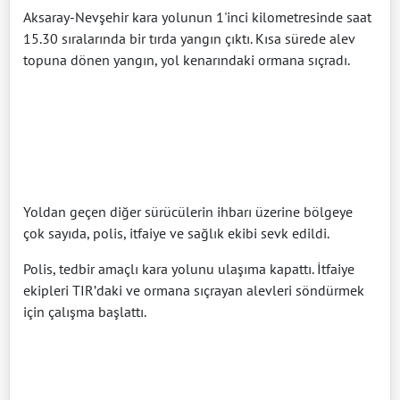
Aksaray-Nevşehir kara yolunun 1'inci kilometresinde saat
15.30 sıralarında bir tırda yangın çıktı. Kısa sürede alev
topuna dönen yangın, yol kenarındaki ormana sıçradı.
Yoldan geçen diğer sürücülerin ihbarı üzerine bölgeye
çok sayıda, polis, itfaiye ve sağlık ekibi sevk edildi.
Polis, tedbir amaçlı kara yolunu ulaşıma kapattı. İtfaiye
ekipleri TIR’daki ve ormana sıçrayan alevleri söndürmek
için çalışma başlattı.