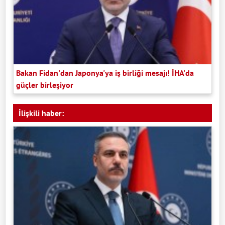
Bakan Fidan'dan Japonya'ya iş birliği mesajı! İHA'da
güçler birleşiyor
İlişkili haber: