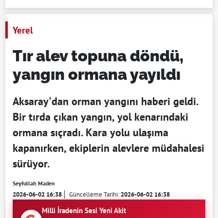
Yerel
Tır alev topuna döndü,
yangın ormana yayıldı
Aksaray'dan orman yangını haberi geldi.
Bir tırda çıkan yangın, yol kenarındaki
ormana sıçradı. Kara yolu ulaşıma
kapanırken, ekiplerin alevlere müdahalesi
sürüyor.
Seyfullah Maden
2026-06-02 16:38
Güncelleme Tarihi:
2026-06-02 16:38
Milli İradenin Sesi Yeni Akit