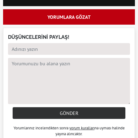
YORUMLARA GÖZAT
DÜŞÜNCELERİNİ PAYLAŞ!
GÖNDER
Yorumlarınız incelendikten sonra
yorum kuralları
na uyması halinde
yayına alıncaktır.