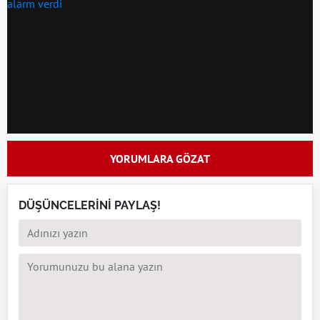
YORUMLARA GÖZAT
DÜŞÜNCELERİNİ PAYLAŞ!