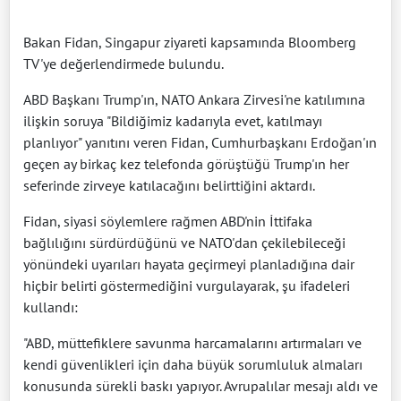
Bakan Fidan, Singapur ziyareti kapsamında Bloomberg
TV'ye değerlendirmede bulundu.
ABD Başkanı Trump'ın, NATO Ankara Zirvesi'ne katılımına
ilişkin soruya "Bildiğimiz kadarıyla evet, katılmayı
planlıyor" yanıtını veren Fidan, Cumhurbaşkanı Erdoğan'ın
geçen ay birkaç kez telefonda görüştüğü Trump'ın her
seferinde zirveye katılacağını belirttiğini aktardı.
Fidan, siyasi söylemlere rağmen ABD'nin İttifaka
bağlılığını sürdürdüğünü ve NATO'dan çekilebileceği
yönündeki uyarıları hayata geçirmeyi planladığına dair
hiçbir belirti göstermediğini vurgulayarak, şu ifadeleri
kullandı:
"ABD, müttefiklere savunma harcamalarını artırmaları ve
kendi güvenlikleri için daha büyük sorumluluk almaları
konusunda sürekli baskı yapıyor. Avrupalılar mesajı aldı ve