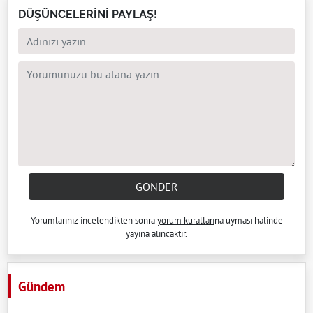
DÜŞÜNCELERİNİ PAYLAŞ!
GÖNDER
Yorumlarınız incelendikten sonra
yorum kuralları
na uyması halinde
yayına alıncaktır.
Gündem