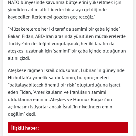
NATO bünyesinde savunma bütçelerini yükseltmek için
şimdiden adım attı. Liderler bir araya geldiğinde
kaydedilen ilerlemeyi gözden geçireceğiz."
"Müzakerelerde her iki taraf da samimi bir çaba içinde"
Bakan Fidan, ABD-İran arasında yürütülen müzakerelerde
Türkiye'nin desteğini vurgulayarak, her iki tarafın da
ateşkesi uzatmak için "samimi" bir çaba içinde olduğunun
altını çizdi.
Ateşkese rağmen İsrail ordusunun, Lübnan'ın güneyinde
Hizbullah'a yönelik saldırılarının, bu görüşmeleri
"baltalayabilecek önemli bir risk" oluşturduğuna işaret
eden Fidan, "Amerikalıların ve İranlıların samimi
olduklarına eminim. Ateşkes ve Hürmüz Boğazı'nın
açılmasını istiyorlar ancak İsrail'in niyetinden emin
değilim" dedi.
İlişkili haber: