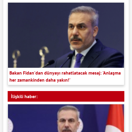
Bakan Fidan'dan dünyayı rahatlatacak mesaj: 'Anlaşma
her zamankinden daha yakın!'
İlişkili haber: