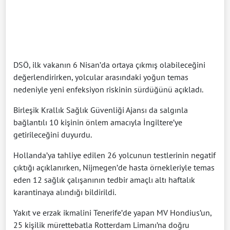
DSÖ, ilk vakanın 6 Nisan’da ortaya çıkmış olabileceğini
değerlendirirken, yolcular arasındaki yoğun temas
nedeniyle yeni enfeksiyon riskinin sürdüğünü açıkladı.
Birleşik Krallık Sağlık Güvenliği Ajansı da salgınla
bağlantılı 10 kişinin önlem amacıyla İngiltere’ye
getirileceğini duyurdu.
Hollanda’ya tahliye edilen 26 yolcunun testlerinin negatif
çıktığı açıklanırken, Nijmegen’de hasta örnekleriyle temas
eden 12 sağlık çalışanının tedbir amaçlı altı haftalık
karantinaya alındığı bildirildi.
Yakıt ve erzak ikmalini Tenerife’de yapan MV Hondius’un,
25 kişilik mürettebatla Rotterdam Limanı’na doğru