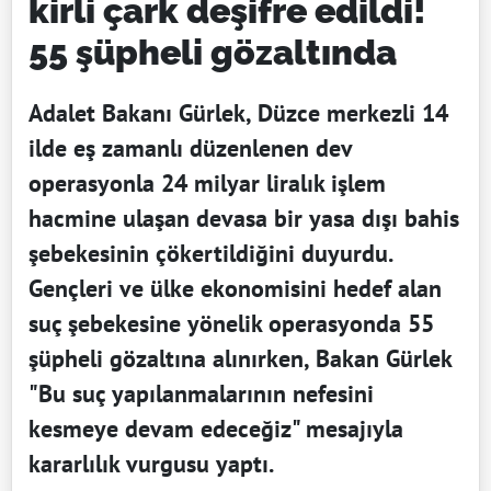
kirli çark deşifre edildi!
55 şüpheli gözaltında
Adalet Bakanı Gürlek, Düzce merkezli 14
ilde eş zamanlı düzenlenen dev
operasyonla 24 milyar liralık işlem
hacmine ulaşan devasa bir yasa dışı bahis
şebekesinin çökertildiğini duyurdu.
Gençleri ve ülke ekonomisini hedef alan
suç şebekesine yönelik operasyonda 55
şüpheli gözaltına alınırken, Bakan Gürlek
"Bu suç yapılanmalarının nefesini
kesmeye devam edeceğiz" mesajıyla
kararlılık vurgusu yaptı.