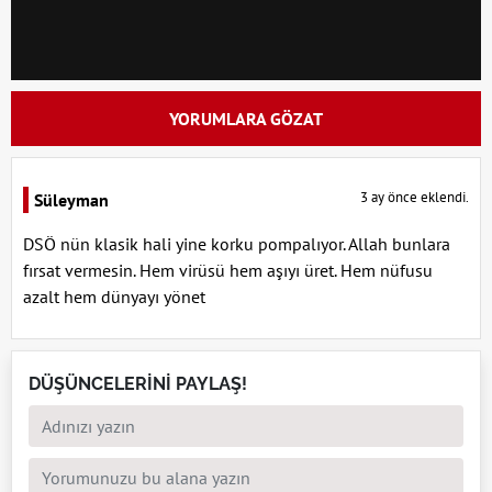
YORUMLARA GÖZAT
3 ay önce eklendi.
Süleyman
DSÖ nün klasik hali yine korku pompalıyor. Allah bunlara
fırsat vermesin. Hem virüsü hem aşıyı üret. Hem nüfusu
azalt hem dünyayı yönet
DÜŞÜNCELERİNİ PAYLAŞ!