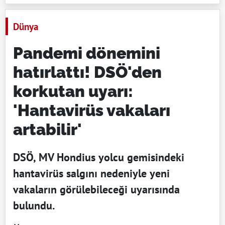
Dünya
Pandemi dönemini
hatırlattı! DSÖ'den
korkutan uyarı:
'Hantavirüs vakaları
artabilir'
DSÖ, MV Hondius yolcu gemisindeki
hantavirüs salgını nedeniyle yeni
vakaların görülebileceği uyarısında
bulundu.