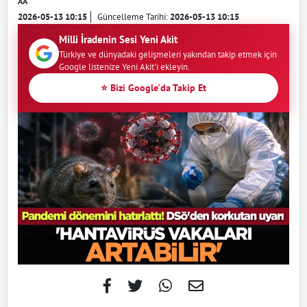
AA
2026-05-13 10:15
Güncelleme Tarihi:
2026-05-13 10:15
Milli İradenin Sesi Yeni Akit
Türkiye ve dünyadaki gelişmeleri yakından takip etmek için
Google listenize Yeni Akit'i ekleyin.
⭐ Bizi Google'da Takip Et