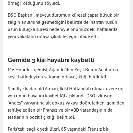
örneği” olduğunu söyledi.
DSÖ Başkanı, mevcut durumun küresel çapta büyük bir
salgın anlamına gelmediğini belirtse de, hantavirüsün
uzun kuluçka süresi nedeniyle önümüzdeki haftalarda
yeni vakaların ortaya çıkabileceğini ifade etti.
Gemide 3 kişi hayatını kaybetti
MV Hondius gemisi, Arjantin’den Yeşil Burun Adaları’na
seyir halindeyken salgının ortaya çıktığı bildirildi.
Şimdiye kadar biri Alman, ikisi Hollandalı olmak üzere üç
yolcunun hayatını kaybettiği açıklandı. DSÖ, virüsün
“Andes” varyantına ait dokuz vakayı doğrularken, gemiden
tahliye edilen bir Fransız ve bir ABD vatandaşının da
testlerinin pozitif çıktığı belirtildi.
Paris’teki sağlık yetkilileri, 65 yaşındaki Fransız bir