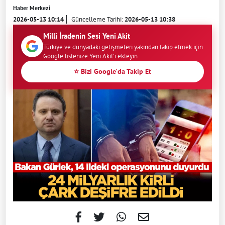
Haber Merkezi
2026-05-13 10:14
Güncelleme Tarihi:
2026-05-13 10:38
Milli İradenin Sesi Yeni Akit
Türkiye ve dünyadaki gelişmeleri yakından takip etmek için
Google listenize Yeni Akit'i ekleyin.
⭐ Bizi Google'da Takip Et