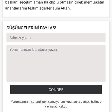
baskani secelim aman ha chp li olmasın direk memleketin
anahtarlarini teslim ederler alim Allah.
DÜŞÜNCELERİNİ PAYLAŞ!
GÖNDER
Yorumlarınız incelendikten sonra
yorum kuralları
na uyması halinde
yayına alıncaktır.