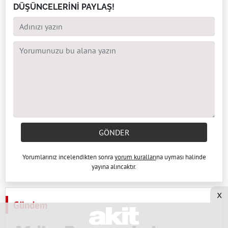
DÜŞÜNCELERİNİ PAYLAŞ!
GÖNDER
Yorumlarınız incelendikten sonra
yorum kuralları
na uyması halinde
yayına alıncaktır.
x
Gündem