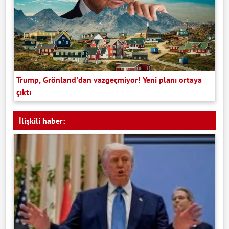
Trump, Grönland'dan vazgeçmiyor! Yeni planı ortaya
çıktı
İlişkili haber: