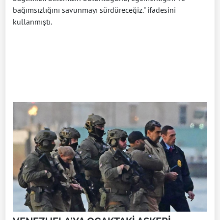
bağımsızlığını savunmayı sürdüreceğiz." ifadesini
kullanmıştı.