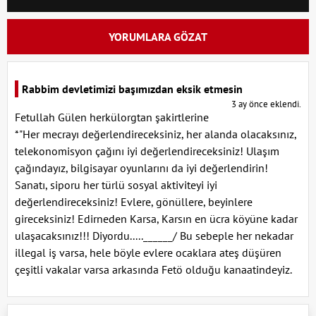
YORUMLARA GÖZAT
Rabbim devletimizi başımızdan eksik etmesin
3 ay önce eklendi.
Fetullah Gülen herkülorgtan şakirtlerine
*"Her mecrayı değerlendireceksiniz, her alanda olacaksınız,
telekonomisyon çağını iyi değerlendireceksiniz! Ulaşım
çağındayız, bilgisayar oyunlarını da iyi değerlendirin!
Sanatı, siporu her türlü sosyal aktiviteyi iyi
değerlendireceksiniz! Evlere, gönüllere, beyinlere
gireceksiniz! Edirneden Karsa, Karsın en ücra köyüne kadar
ulaşacaksınız!!! Diyordu.....______/ Bu sebeple her nekadar
illegal iş varsa, hele böyle evlere ocaklara ateş düşüren
çeşitli vakalar varsa arkasında Fetö olduğu kanaatindeyiz.