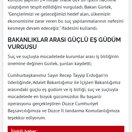
ulaştığının tespit edildiğini vurguladı. Bakan Gürlek,
"Gençlerimizi ve geleceğimizi hedef alan, ülkemizin
ekonomisine zarar veren bu suç yapılanmalarının nefesini
kesmeye devam edeceğiz." ifadesini kullandı.
BAKANLIKLAR ARASI GÜÇLÜ EŞ GÜDÜM
VURGUSU
Suç ve suçluyla mücadelede kurumlar arası iş birliğinin
önemine değinen Gürlek, şunları kaydetti;
Cumhurbaşkanımız Sayın Recep Tayyip Erdoğan’ın
liderliğinde, Adalet Bakanlığımız ile İçişleri Bakanlığımız
arasındaki güçlü eş güdüm ve iş birliği, suç ve suçluyla
mücadelede en büyük gücümüzdür. Bu başarılı
operasyonu gerçekleştiren Düzce Cumhuriyet
Başsavcılığımıza ve Düzce İl Jandarma Komutanlığımıza
teşekkür ediyorum.
İlişkili haber: