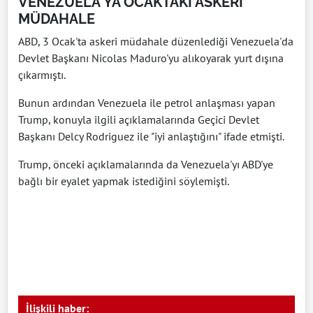
VENEZUELA'YA OCAKTAKİ ASKERİ
MÜDAHALE
ABD, 3 Ocak'ta askeri müdahale düzenlediği Venezuela'da
Devlet Başkanı Nicolas Maduro'yu alıkoyarak yurt dışına
çıkarmıştı.
Bunun ardından Venezuela ile petrol anlaşması yapan
Trump, konuyla ilgili açıklamalarında Geçici Devlet
Başkanı Delcy Rodriguez ile "iyi anlaştığını" ifade etmişti.
Trump, önceki açıklamalarında da Venezuela'yı ABD'ye
bağlı bir eyalet yapmak istediğini söylemişti.
İlişkili haber: