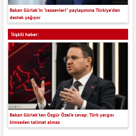
Bakan Gürlek'in "cezaevleri" paylaşımına Türkiye'den
destek yağıyor
İlişkili haber:
Bakan Gürlek'ten Özgür Özel’e cevap: Türk yargısı
kimseden talimat almaz