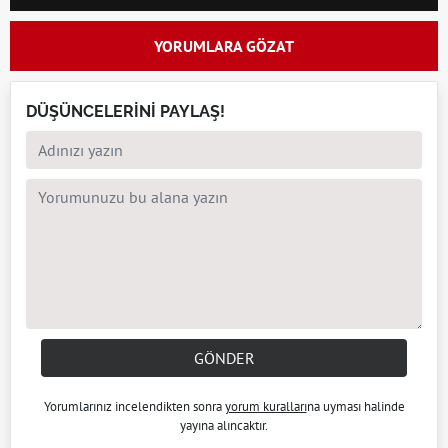
YORUMLARA GÖZAT
DÜŞÜNCELERİNİ PAYLAŞ!
GÖNDER
Yorumlarınız incelendikten sonra
yorum kuralları
na uyması halinde
yayına alıncaktır.