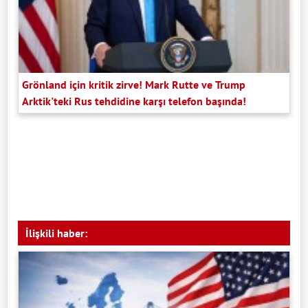
Grönland için kritik zirve! Mark Rutte ve Trump
Arktik'teki Rus tehdidine karşı telefon başında!
İlişkili haber: