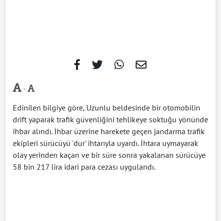
-
Edinilen bilgiye göre, Uzunlu beldesinde bir otomobilin
drift yaparak trafik güvenliğini tehlikeye soktuğu yönünde
ihbar alındı. İhbar üzerine harekete geçen jandarma trafik
ekipleri sürücüyü 'dur' ihtarıyla uyardı. İhtara uymayarak
olay yerinden kaçan ve bir süre sonra yakalanan sürücüye
58 bin 217 lira idari para cezası uygulandı.