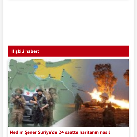
İlişkili haber:
Nedim Şener Suriye'de 24 saatte haritanın nasıl