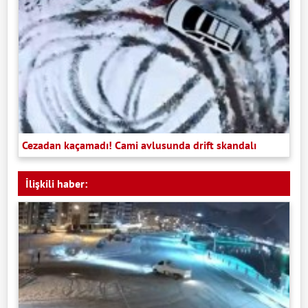
Cezadan kaçamadı! Cami avlusunda drift skandalı
İlişkili haber: