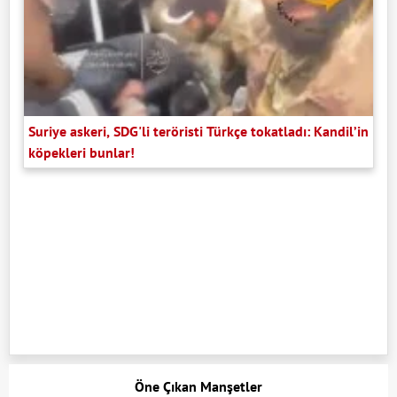
Suriye askeri, SDG'li teröristi Türkçe tokatladı: Kandil’in
köpekleri bunlar!
Öne Çıkan Manşetler