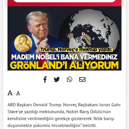
-
ABD Başkanı Donald Trump, Norveç Başbakanı Jonas Gahr
Støre'ye yazdığı mektubunda, Nobel Barış Ödülü'nün
kendisine verilmediğini gerekçe göstererek "Artık barışı
düşünmekle yükümlü hissetmediğini" belirtti.