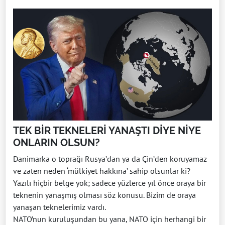
TEK BİR TEKNELERİ YANAŞTI DİYE NİYE
ONLARIN OLSUN?
Danimarka o toprağı Rusya’dan ya da Çin’den koruyamaz
ve zaten neden ‘mülkiyet hakkına’ sahip olsunlar ki?
Yazılı hiçbir belge yok; sadece yüzlerce yıl önce oraya bir
teknenin yanaşmış olması söz konusu. Bizim de oraya
yanaşan teknelerimiz vardı.
NATO’nun kuruluşundan bu yana, NATO için herhangi bir