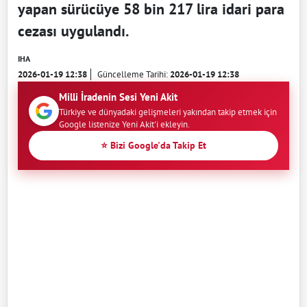
yapan sürücüye 58 bin 217 lira idari para
cezası uygulandı.
IHA
2026-01-19 12:38
Güncelleme Tarihi:
2026-01-19 12:38
Milli İradenin Sesi Yeni Akit
Türkiye ve dünyadaki gelişmeleri yakından takip etmek için
Google listenize Yeni Akit'i ekleyin.
⭐ Bizi Google'da Takip Et