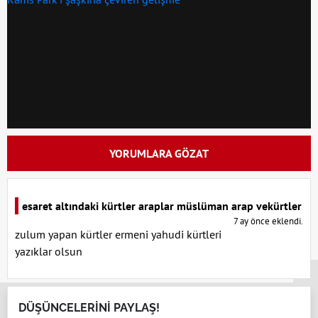
YORUMLARA GÖZAT
esaret altındaki kürtler araplar müslüman arap vekürtler
7 ay önce eklendi.
zulum yapan kürtler ermeni yahudi kürtleri
yazıklar olsun
x
DÜŞÜNCELERİNİ PAYLAŞ!