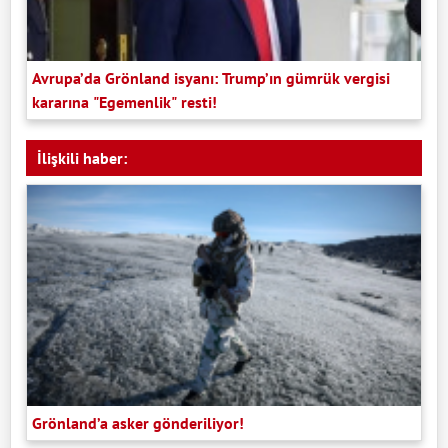
Avrupa’da Grönland isyanı: Trump’ın gümrük vergisi
kararına "Egemenlik" resti!
İlişkili haber:
Grönland’a asker gönderiliyor!