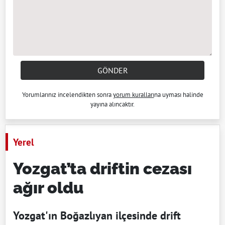
GÖNDER
Yorumlarınız incelendikten sonra
yorum kuralları
na uyması halinde
yayına alıncaktır.
Yerel
Yozgat’ta driftin cezası
ağır oldu
Yozgat'ın Boğazlıyan ilçesinde drift