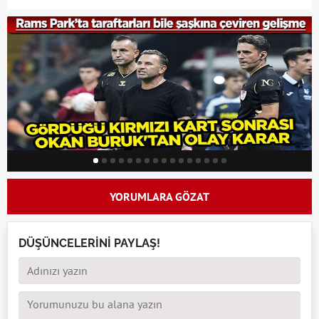
YORUMLARA GÖZAT
DÜŞÜNCELERİNİ PAYLAŞ!