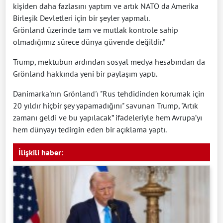
kişiden daha fazlasını yaptım ve artık NATO da Amerika
Birleşik Devletleri için bir şeyler yapmalı.
Grönland üzerinde tam ve mutlak kontrole sahip
olmadığımız sürece dünya güvende değildir.”
Trump, mektubun ardından sosyal medya hesabından da
Grönland hakkında yeni bir paylaşım yaptı.
Danimarka'nın Grönland'ı "Rus tehdidinden korumak için
20 yıldır hiçbir şey yapamadığını" savunan Trump, "Artık
zamanı geldi ve bu yapılacak” ifadeleriyle hem Avrupa’yı
hem dünyayı tedirgin eden bir açıklama yaptı.
İlişkili haber: