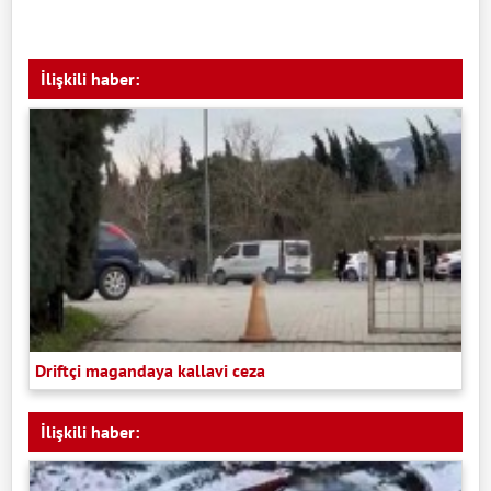
İlişkili haber:
Driftçi magandaya kallavi ceza
İlişkili haber: