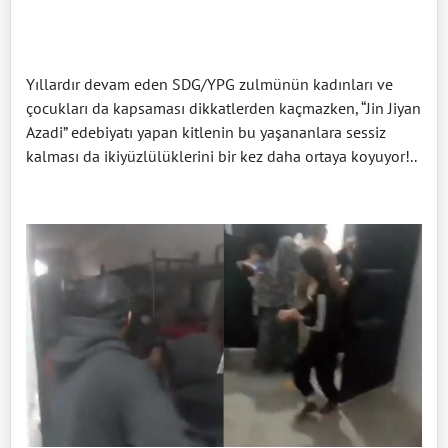
Yıllardır devam eden SDG/YPG zulmünün kadınları ve
çocukları da kapsaması dikkatlerden kaçmazken, “Jin Jiyan
Azadi” edebiyatı yapan kitlenin bu yaşananlara sessiz
kalması da ikiyüzlülüklerini bir kez daha ortaya koyuyor!..