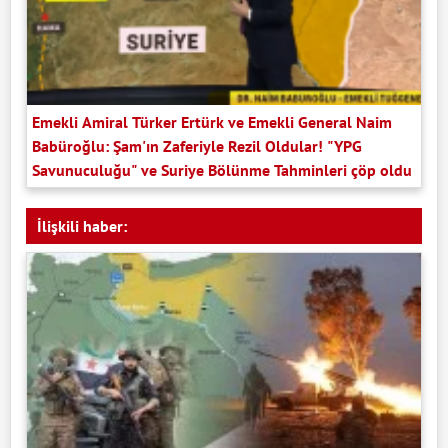
Emekli Amiral Türker Ertürk ve Emekli General Naim
Babüroğlu: Şam'ın Zaferiyle Rezil Oldular! "YPG
Savunuculuğu" ve Suriye Bölünme Tahminleri çöp oldu
İlişkili haber: