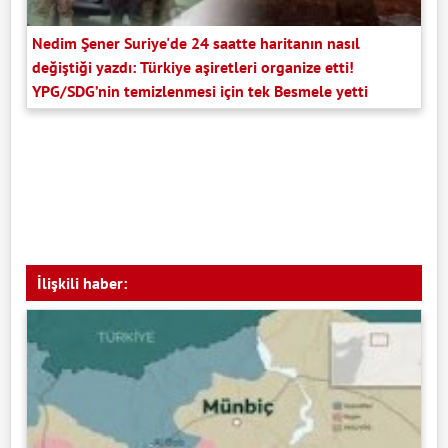
Nedim Şener Suriye'de 24 saatte haritanın nasıl
değiştiği yazdı: Türkiye aşiretleri organize etti!
YPG/SDG’nin temizlenmesi için tek Besmele yetti
İlişkili haber: