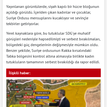
Yayınlanan görüntülerde, siyah kapılı bir hücre bloğunun
açıldığı görüldü. İçeriden çıkan kadınlar ve çocuklar,
Suriye Ordusu mensuplarını kucaklıyor ve sevinçle
tekbirler getiriyorlar.
Yerel kaynaklara göre, bu tutuklular SDG'ye muhalif
görüşleri nedeniyle hapsedilmişti ve serbest bırakılmaları,
bölgedeki güç dengelerinin değişmesiyle mümkün oldu.
Benzer şekilde, Suriye ordusunun Rakka kırsalındaki
Tabka bölgesini kontrol altına almasıyla birlikte kadın
tutukluların tamamının serbest bırakıldığı da rapor edildi.
İlişkili haber: