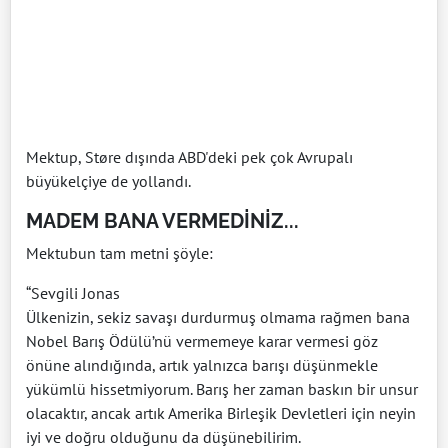
Mektup, Støre dışında ABD'deki pek çok Avrupalı
büyükelçiye de yollandı.
MADEM BANA VERMEDİNİZ...
Mektubun tam metni şöyle:
“Sevgili Jonas
Ülkenizin, sekiz savaşı durdurmuş olmama rağmen bana
Nobel Barış Ödülü’nü vermemeye karar vermesi göz
önüne alındığında, artık yalnızca barışı düşünmekle
yükümlü hissetmiyorum. Barış her zaman baskın bir unsur
olacaktır, ancak artık Amerika Birleşik Devletleri için neyin
iyi ve doğru olduğunu da düşünebilirim.