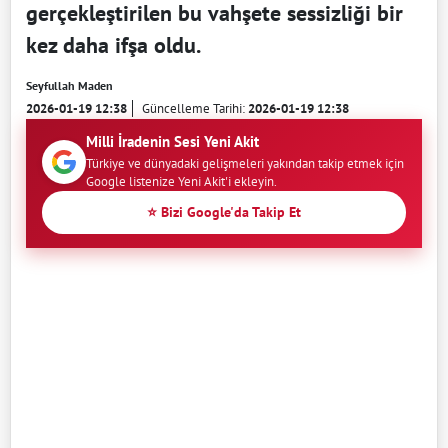
gerçekleştirilen bu vahşete sessizliği bir
kez daha ifşa oldu.
Seyfullah Maden
2026-01-19 12:38
Güncelleme Tarihi:
2026-01-19 12:38
Milli İradenin Sesi Yeni Akit
Türkiye ve dünyadaki gelişmeleri yakından takip etmek için
Google listenize Yeni Akit'i ekleyin.
⭐ Bizi Google'da Takip Et