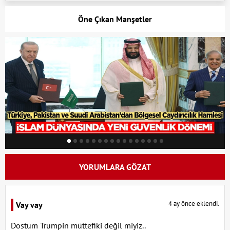
Öne Çıkan Manşetler
YORUMLARA GÖZAT
4 ay önce eklendi.
Vay vay
Dostum Trumpin müttefiki değil miyiz..