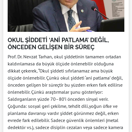
OKUL ŞİDDETİ ‘ANİ PATLAMA’ DEĞİL,
ÖNCEDEN GELİŞEN BİR SÜREÇ
Prof. Dr. Nevzat Tarhan, okul şiddetinin tamamen ortadan
kaldırılamasa da büyük ölçüde önlenebilir olduğuna
dikkat çekerek, “Okul şiddeti sıfırlanamaz ama büyük
ölçüde önlenebilir. Çünkü okul şiddeti ‘ani patlama’ değil,
önceden gelişen bir süreçtir bu yüzden erken fark edilirse
önlenebilir. Çünkü araştırmalar şunu gösteriyor:
Saldırganların yüzde 70–80’i önceden sinyal verir.
Çoğunda: sosyal geri çekilme, tehdit dili,yoğun öfke ve
planlama davranışı vardır şiddet görünmez değil, erken
evrede fark edilebilir. Sadece güvenlik önlemleri (metal
dedektör vs.), sadece disiplin cezaları veya sadece kamera