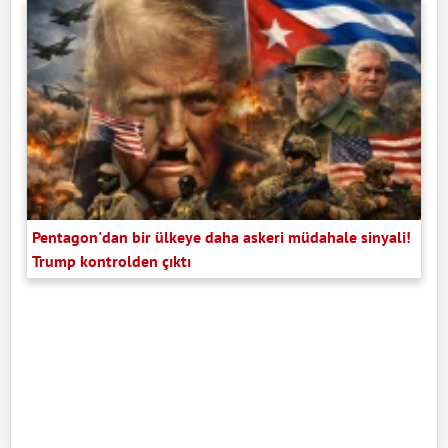
Pentagon'dan bir ülkeye daha askeri müdahale sinyali!
Trump kontrolden çıktı