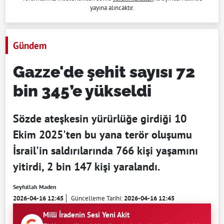
yayına alıncaktır.
Gündem
Gazze'de şehit sayısı 72
bin 345’e yükseldi
Sözde ateşkesin yürürlüğe girdiği 10
Ekim 2025'ten bu yana terör oluşumu
İsrail'in saldırılarında 766 kişi yaşamını
yitirdi, 2 bin 147 kişi yaralandı.
Seyfullah Maden
2026-04-16 12:45
Güncelleme Tarihi:
2026-04-16 12:45
Milli İradenin Sesi Yeni Akit