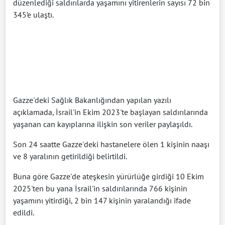
düzenlediği saldırılarda yaşamını yitirenlerin sayısı 72 bin
345’e ulaştı.
Gazze'deki Sağlık Bakanlığından yapılan yazılı
açıklamada, İsrail'in Ekim 2023'te başlayan saldırılarında
yaşanan can kayıplarına ilişkin son veriler paylaşıldı.
Son 24 saatte Gazze'deki hastanelere ölen 1 kişinin naaşı
ve 8 yaralının getirildiği belirtildi.
Buna göre Gazze'de ateşkesin yürürlüğe girdiği 10 Ekim
2025'ten bu yana İsrail'in saldırılarında 766 kişinin
yaşamını yitirdiği, 2 bin 147 kişinin yaralandığı ifade
edildi.