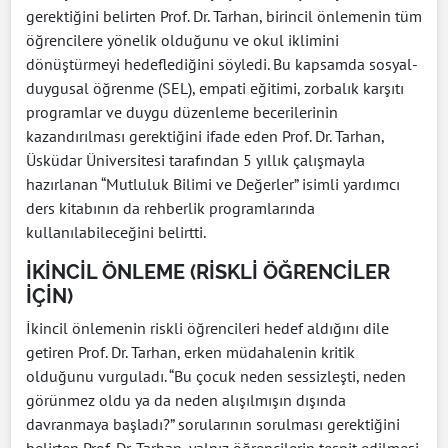
gerektiğini belirten Prof. Dr. Tarhan, birincil önlemenin tüm
öğrencilere yönelik olduğunu ve okul iklimini
dönüştürmeyi hedeflediğini söyledi. Bu kapsamda sosyal-
duygusal öğrenme (SEL), empati eğitimi, zorbalık karşıtı
programlar ve duygu düzenleme becerilerinin
kazandırılması gerektiğini ifade eden Prof. Dr. Tarhan,
Üsküdar Üniversitesi tarafından 5 yıllık çalışmayla
hazırlanan “Mutluluk Bilimi ve Değerler” isimli yardımcı
ders kitabının da rehberlik programlarında
kullanılabileceğini belirtti.
İKİNCİL ÖNLEME (RİSKLİ ÖĞRENCİLER
İÇİN)
İkincil önlemenin riskli öğrencileri hedef aldığını dile
getiren Prof. Dr. Tarhan, erken müdahalenin kritik
olduğunu vurguladı. “Bu çocuk neden sessizleşti, neden
görünmez oldu ya da neden alışılmışın dışında
davranmaya başladı?” sorularının sorulması gerektiğini