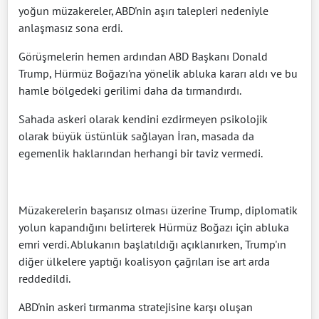
yoğun müzakereler, ABD'nin aşırı talepleri nedeniyle
anlaşmasız sona erdi.
Görüşmelerin hemen ardından ABD Başkanı Donald
Trump, Hürmüz Boğazı'na yönelik abluka kararı aldı ve bu
hamle bölgedeki gerilimi daha da tırmandırdı.
Sahada askeri olarak kendini ezdirmeyen psikolojik
olarak büyük üstünlük sağlayan İran, masada da
egemenlik haklarından herhangi bir taviz vermedi.
Müzakerelerin başarısız olması üzerine Trump, diplomatik
yolun kapandığını belirterek Hürmüz Boğazı için abluka
emri verdi. Ablukanın başlatıldığı açıklanırken, Trump'ın
diğer ülkelere yaptığı koalisyon çağrıları ise art arda
reddedildi.
ABD'nin askeri tırmanma stratejisine karşı oluşan