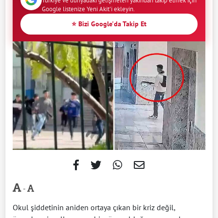
Türkiye ve dünyadaki gelişmeleri yakından takip etmek için
Google listenize Yeni Akit'i ekleyin.
⭐ Bizi Google'da Takip Et
-
Okul şiddetinin aniden ortaya çıkan bir kriz değil,