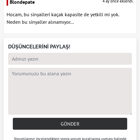
4 ay önce eklendi.
Blondepate
Hocam, bu sinyalleri kaçak kapasite de yetkili mi yok.
Neden bu sinyaller alınamıyor...
DÜŞÜNCELERİNİ PAYLAŞ!
GÖNDER
Yorumlarınız incelendikten sonra
yorum kuralları
na uyması halinde