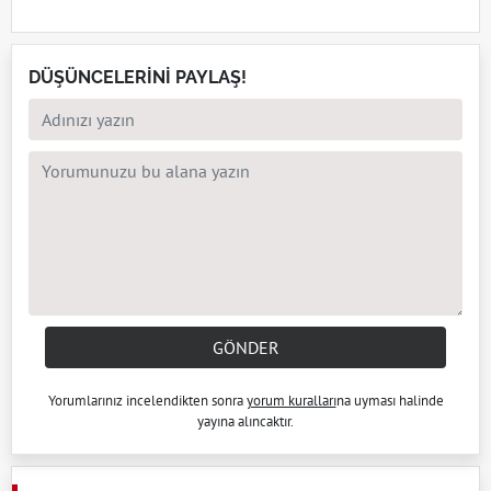
DÜŞÜNCELERİNİ PAYLAŞ!
GÖNDER
Yorumlarınız incelendikten sonra
yorum kuralları
na uyması halinde
yayına alıncaktır.