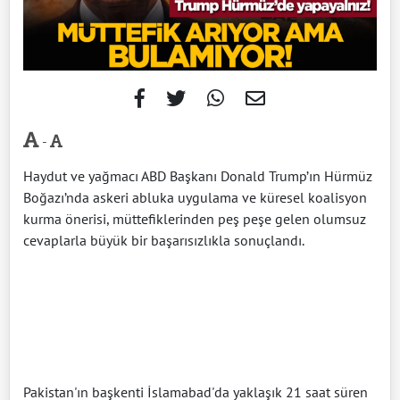
-
Haydut ve yağmacı ABD Başkanı Donald Trump’ın Hürmüz
Boğazı’nda askeri abluka uygulama ve küresel koalisyon
kurma önerisi, müttefiklerinden peş peşe gelen olumsuz
cevaplarla büyük bir başarısızlıkla sonuçlandı.
Pakistan'ın başkenti İslamabad'da yaklaşık 21 saat süren