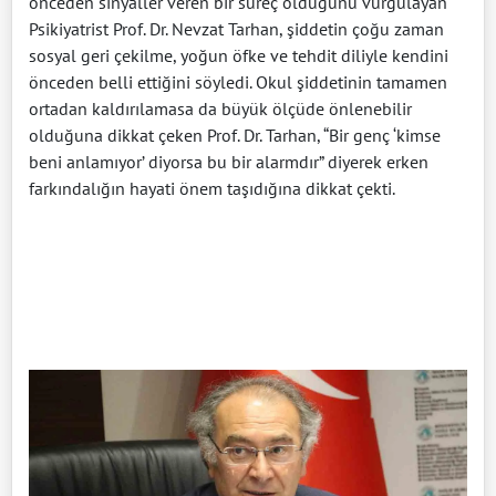
önceden sinyaller veren bir süreç olduğunu vurgulayan
Psikiyatrist Prof. Dr. Nevzat Tarhan, şiddetin çoğu zaman
sosyal geri çekilme, yoğun öfke ve tehdit diliyle kendini
önceden belli ettiğini söyledi. Okul şiddetinin tamamen
ortadan kaldırılamasa da büyük ölçüde önlenebilir
olduğuna dikkat çeken Prof. Dr. Tarhan, “Bir genç ‘kimse
beni anlamıyor’ diyorsa bu bir alarmdır” diyerek erken
farkındalığın hayati önem taşıdığına dikkat çekti.