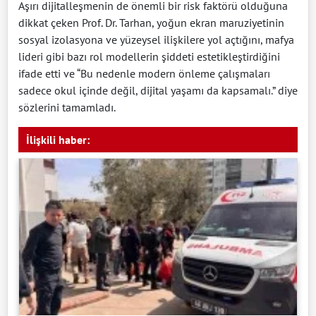
Aşırı dijitalleşmenin de önemli bir risk faktörü olduğuna
dikkat çeken Prof. Dr. Tarhan, yoğun ekran maruziyetinin
sosyal izolasyona ve yüzeysel ilişkilere yol açtığını, mafya
lideri gibi bazı rol modellerin şiddeti estetikleştirdiğini
ifade etti ve “Bu nedenle modern önleme çalışmaları
sadece okul içinde değil, dijital yaşamı da kapsamalı.” diye
sözlerini tamamladı.
İlişkili haber: