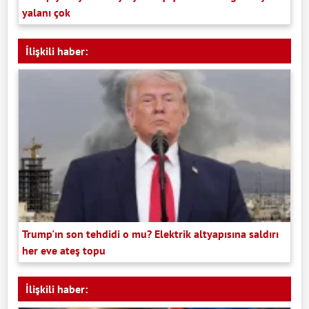
yalanı çok
İlişkili haber:
Trump'ın son tehdidi o mu? Elektrik altyapısına saldırı
her eve ateş topu
İlişkili haber: