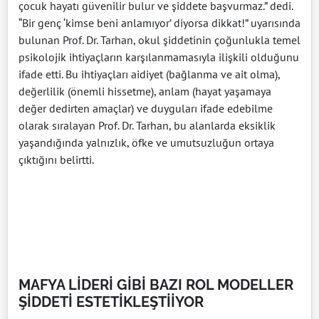
çocuk hayatı güvenilir bulur ve şiddete başvurmaz.” dedi.
“Bir genç ‘kimse beni anlamıyor’ diyorsa dikkat!” uyarısında
bulunan Prof. Dr. Tarhan, okul şiddetinin çoğunlukla temel
psikolojik ihtiyaçların karşılanmamasıyla ilişkili olduğunu
ifade etti. Bu ihtiyaçları aidiyet (bağlanma ve ait olma),
değerlilik (önemli hissetme), anlam (hayat yaşamaya
değer dedirten amaçlar) ve duyguları ifade edebilme
olarak sıralayan Prof. Dr. Tarhan, bu alanlarda eksiklik
yaşandığında yalnızlık, öfke ve umutsuzluğun ortaya
çıktığını belirtti.
MAFYA LİDERİ GİBİ BAZI ROL MODELLER
ŞİDDETİ ESTETİKLEŞTİİYOR