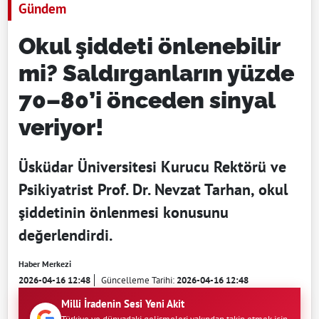
Gündem
Okul şiddeti önlenebilir
mi? Saldırganların yüzde
70–80’i önceden sinyal
veriyor!
Üsküdar Üniversitesi Kurucu Rektörü ve
Psikiyatrist Prof. Dr. Nevzat Tarhan, okul
şiddetinin önlenmesi konusunu
değerlendirdi.
Haber Merkezi
2026-04-16 12:48
Güncelleme Tarihi:
2026-04-16 12:48
Milli İradenin Sesi Yeni Akit