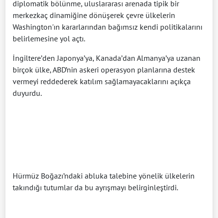
diplomatik bölünme, uluslararası arenada tipik bir
merkezkaç dinamiğine dönüşerek çevre ülkelerin
Washington'ın kararlarından bağımsız kendi politikalarını
belirlemesine yol açtı.
İngiltere’den Japonya’ya, Kanada’dan Almanya’ya uzanan
birçok ülke, ABD’nin askeri operasyon planlarına destek
vermeyi reddederek katılım sağlamayacaklarını açıkça
duyurdu.
Hürmüz Boğazı’ndaki abluka talebine yönelik ülkelerin
takındığı tutumlar da bu ayrışmayı belirginleştirdi.