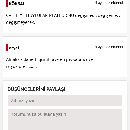
4 ay önce eklendi.
KÖKSAL
CAHİLİYE HUYLULAR PLATFORMU değişmedi, değişemez,
değişmeyecek.
4 ay önce eklendi.
eryet
Ahlaksız .lanetli güruh üyeleri pis yalancı ve
ikiyüzlüler.........
DÜŞÜNCELERİNİ PAYLAŞ!