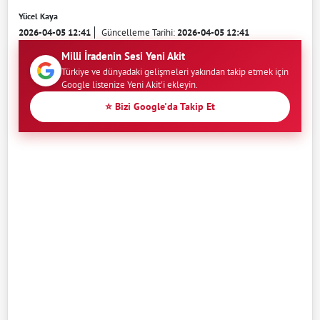
Yücel Kaya
2026-04-05 12:41
Güncelleme Tarihi:
2026-04-05 12:41
Milli İradenin Sesi Yeni Akit
Türkiye ve dünyadaki gelişmeleri yakından takip etmek için
Google listenize Yeni Akit'i ekleyin.
⭐ Bizi Google'da Takip Et