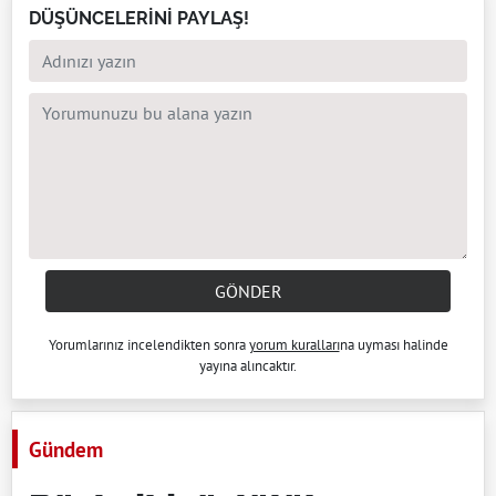
DÜŞÜNCELERİNİ PAYLAŞ!
GÖNDER
Yorumlarınız incelendikten sonra
yorum kuralları
na uyması halinde
yayına alıncaktır.
Gündem