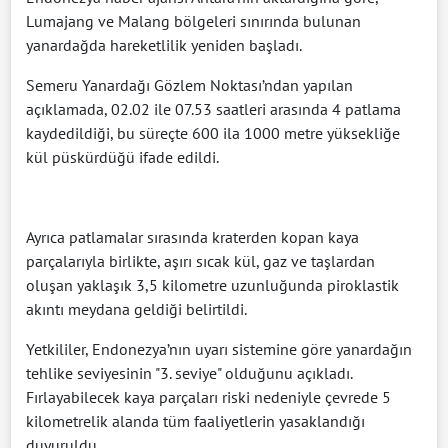
Lumajang ve Malang bölgeleri sınırında bulunan
yanardağda hareketlilik yeniden başladı.
Semeru Yanardağı Gözlem Noktası’ndan yapılan
açıklamada, 02.02 ile 07.53 saatleri arasında 4 patlama
kaydedildiği, bu süreçte 600 ila 1000 metre yüksekliğe
kül püskürdüğü ifade edildi.
Ayrıca patlamalar sırasında kraterden kopan kaya
parçalarıyla birlikte, aşırı sıcak kül, gaz ve taşlardan
oluşan yaklaşık 3,5 kilometre uzunluğunda piroklastik
akıntı meydana geldiği belirtildi.
Yetkililer, Endonezya’nın uyarı sistemine göre yanardağın
tehlike seviyesinin "3. seviye" olduğunu açıkladı.
Fırlayabilecek kaya parçaları riski nedeniyle çevrede 5
kilometrelik alanda tüm faaliyetlerin yasaklandığı
duyuruldu.