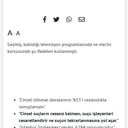
-
Gezmiş, katıldığı televizyon programlarında ve meclis
kürsüsünde şu ifadeleri kullanmıştı:
"Cinsel istismar davalarının %55'i cezasızlıkla
sonuçlanıyor."
"Cinsel suçların cezasız kalması, suçu işleyenleri
cesaretlendirir ve suçun tekrarlanmasına yol açar."
"İstanbul Sözleşmesi yaşatır, 6284 onurumuzdur."