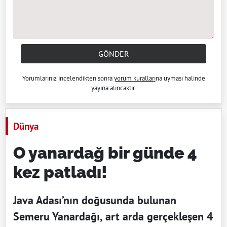
GÖNDER
Yorumlarınız incelendikten sonra
yorum kuralları
na uyması halinde
yayına alıncaktır.
Dünya
O yanardağ bir günde 4
kez patladı!
Java Adası’nın doğusunda bulunan
Semeru Yanardağı, art arda gerçekleşen 4