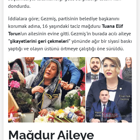
dondurdu.
İddialara göre; Gezmiş, partisinin belediye başkanını
korumak adına, 16 yaşındaki taciz mağduru
Tuana Elif
Torun
’un ailesinin evine gitti. Gezmiş'in burada acılı aileye
"şikayetlerini geri çekmeleri"
yönünde ağır bir siyasi baskı
yaptığı ve olayın üstünü örtmeye çalıştığı öne sürüldü.
Mağdur Aileye