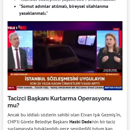
"Somut adımlar atılmalı, bireysel silahlanma
yasaklanmalı."
Tacizci Başkanı Kurtarma Operasyonu
mu?
Ancak bu iddialı sözlerin sahibi olan Elvan Işık Gezmiş'in,
CHP'li Görele Belediye Başkanı
Hasbi Dede
'nin bir taciz
suçlamasıyla tutuklandığı gece sergilediği tutum kan