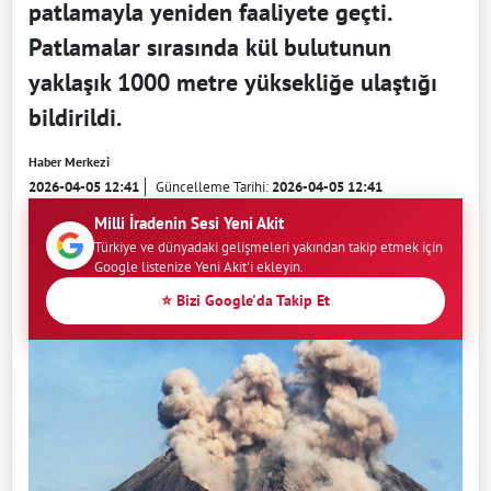
patlamayla yeniden faaliyete geçti.
Patlamalar sırasında kül bulutunun
yaklaşık 1000 metre yüksekliğe ulaştığı
bildirildi.
Haber Merkezi
2026-04-05 12:41
Güncelleme Tarihi:
2026-04-05 12:41
Milli İradenin Sesi Yeni Akit
Türkiye ve dünyadaki gelişmeleri yakından takip etmek için
Google listenize Yeni Akit'i ekleyin.
⭐ Bizi Google'da Takip Et