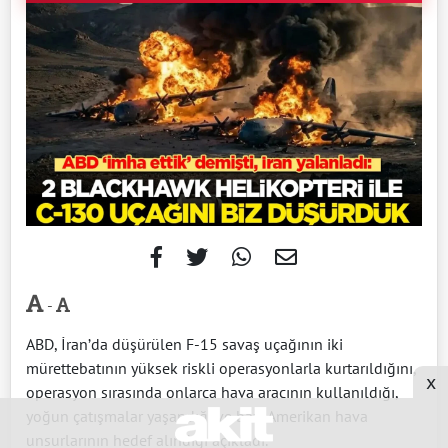
-
ABD, İran’da düşürülen F-15 savaş uçağının iki
mürettebatının yüksek riskli operasyonlarla kurtarıldığını,
x
operasyon sırasında onlarca hava aracının kullanıldığı,
yoğun çatışmalar yaşandığı ve bazı Amerikan hava
unsurlarının hedef alındığı açıkladı.