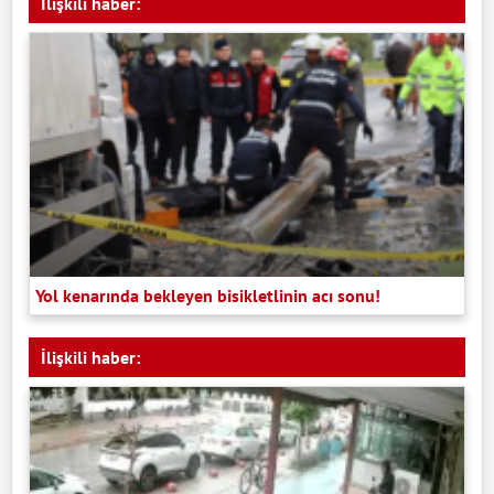
İlişkili haber:
Yol kenarında bekleyen bisikletlinin acı sonu!
İlişkili haber: