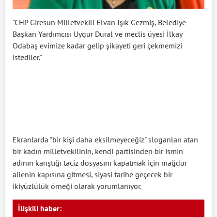
"CHP Giresun Milletvekili Elvan Işık Gezmiş, Belediye
Başkan Yardımcısı Uygur Dural ve meclis üyesi İlkay
Odabaş evimize kadar gelip şikayeti geri çekmemizi
istediler."
Ekranlarda "bir kişi daha eksilmeyeceğiz" sloganları atan
bir kadın milletvekilinin, kendi partisinden bir ismin
adının karıştığı taciz dosyasını kapatmak için mağdur
ailenin kapısına gitmesi, siyasi tarihe geçecek bir
ikiyüzlülük örneği olarak yorumlanıyor.
İlişkili haber: