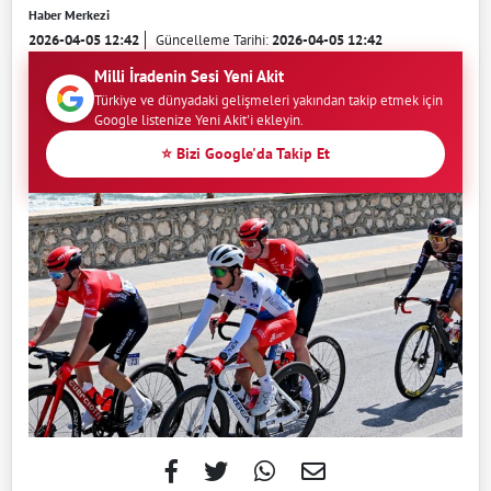
Haber Merkezi
2026-04-05 12:42
Güncelleme Tarihi:
2026-04-05 12:42
Milli İradenin Sesi Yeni Akit
Türkiye ve dünyadaki gelişmeleri yakından takip etmek için
Google listenize Yeni Akit'i ekleyin.
⭐ Bizi Google'da Takip Et