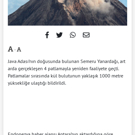
-
Java Adası’nın doğusunda bulunan Semeru Yanardağı, art
arda gerçekleşen 4 patlamayla yeniden faaliyete geçti.
Patlamalar sırasında kül bulutunun yaklaşık 1000 metre
yüksekliğe ulaştığı bildirildi.
Endonezya haber ajansı Antara’nın aktardığına göre,