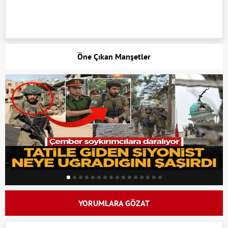
Öne Çıkan Manşetler
YORUMLARA GÖZAT