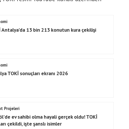
nomi
 Antalya'da 13 bin 213 konutun kura çekilişi
n
nomi
lya TOKİ sonuçları ekranı 2026
t Projeleri
öl’de ev sahibi olma hayali gerçek oldu! TOKİ
arı çekildi, işte şanslı isimler