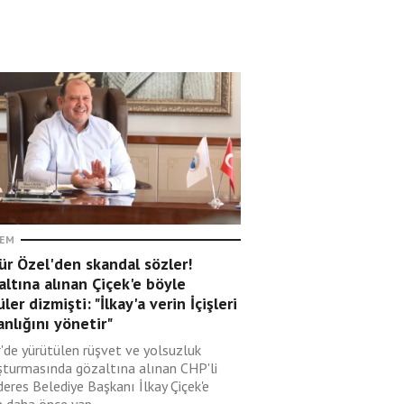
EM
r Özel'den skandal sözler!
ltına alınan Çiçek'e böyle
ler dizmişti: "İlkay'a verin İçişleri
nlığını yönetir"
r'de yürütülen rüşvet ve yolsuzluk
şturmasında gözaltına alınan CHP'li
eres Belediye Başkanı İlkay Çiçek'e