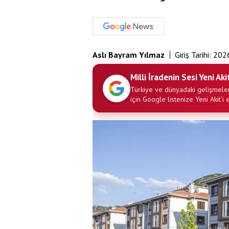
Aslı Bayram Yılmaz
Giriş Tarihi:
202
Milli İradenin Sesi Yeni Aki
Türkiye ve dünyadaki gelişmeler
için Google listenize Yeni Akit'i 