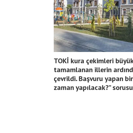
TOKİ kura çekimleri büyük 
tamamlanan illerin ardınd
çevrildi. Başvuru yapan bin
zaman yapılacak?” sorusu