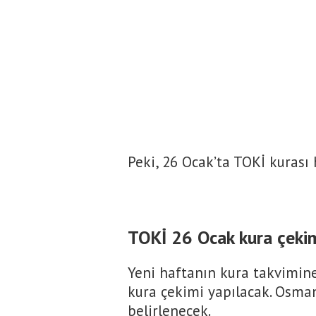
Peki, 26 Ocak’ta TOKİ kurası 
TOKİ 26 Ocak kura çekim
Yeni haftanın kura takvimin
kura çekimi yapılacak. Osman
belirlenecek.