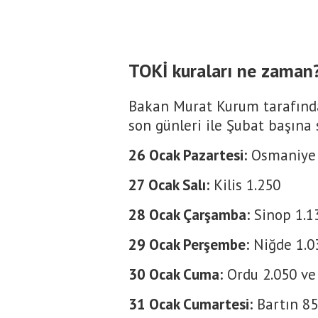
TOKİ kuraları ne zaman
Bakan Murat Kurum tarafında
son günleri ile Şubat başına
26 Ocak Pazartesi:
Osmaniye 
27 Ocak Salı:
Kilis 1.250
28 Ocak Çarşamba:
Sinop 1.1
29 Ocak Perşembe:
Niğde 1.0
30 Ocak Cuma:
Ordu 2.050 ve
31 Ocak Cumartesi:
Bartın 8