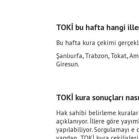
TOKİ bu hafta hangi ille
Bu hafta kura çekimi gerçekleş
Şanlıurfa, Trabzon, Tokat, A
Giresun.
TOKİ kura sonuçları nası
Hak sahibi belirleme kuraları
açıklanıyor. İllere göre yay
yapılabiliyor. Sorgulamayı e 
yandan TOKİ kura çekilişleri