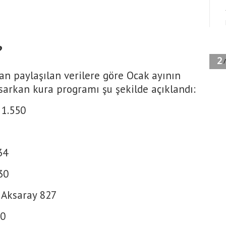
?
n paylaşılan verilere göre Ocak ayının
 sarkan kura programı şu şekilde açıklandı:
1.550
34
30
 Aksaray 827
50