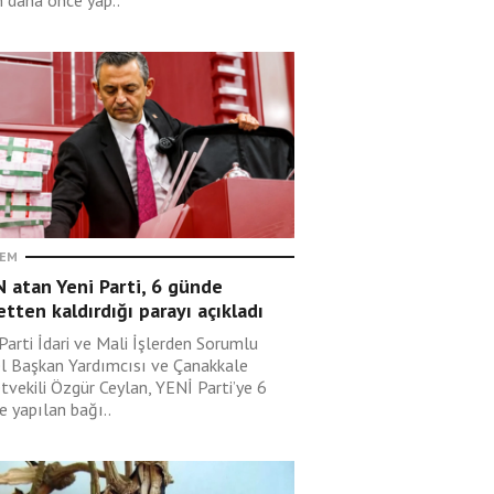
in daha önce yap..
EM
 atan Yeni Parti, 6 günde
etten kaldırdığı parayı açıkladı
Parti İdari ve Mali İşlerden Sorumlu
l Başkan Yardımcısı ve Çanakkale
tvekili Özgür Ceylan, YENİ Parti’ye 6
e yapılan bağı..