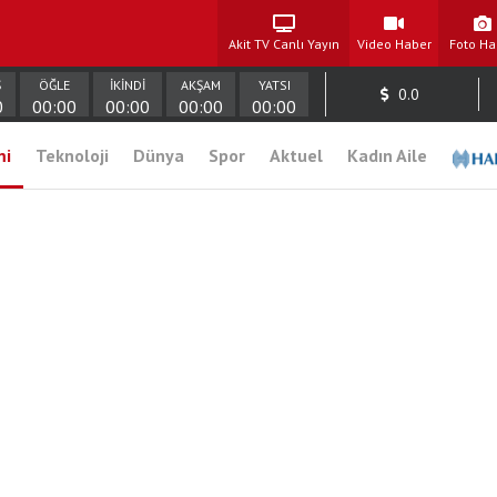
Akit TV Canlı Yayın
Video Haber
Foto Ha
Ş
ÖĞLE
İKİNDİ
AKŞAM
YATSI
0.0
0
00:00
00:00
00:00
00:00
mi
Teknoloji
Dünya
Spor
Aktuel
Kadın Aile