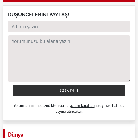
DÜŞÜNCELERİNİ PAYLAŞ!
GÖNDER
Yorumlarınız incelendikten sonra
yorum kuralları
na uyması halinde
yayına alıncaktır.
Dünya