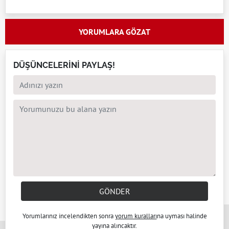
YORUMLARA GÖZAT
DÜŞÜNCELERİNİ PAYLAŞ!
GÖNDER
x
Yorumlarınız incelendikten sonra
yorum kuralları
na uyması halinde
yayına alıncaktır.