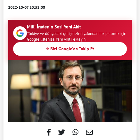
2022-10-07 20:51:00
Milli İradenin Sesi Yeni Akit
Türkiye ve dünyadaki gelişmeleri yakından takip etmek için
Google listenize Yeni Akit'i ekleyin.
⭐ Bizi Google'da Takip Et