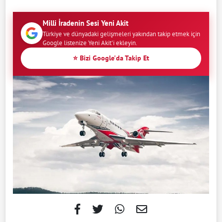
Milli İradenin Sesi Yeni Akit
Türkiye ve dünyadaki gelişmeleri yakından takip etmek için
Google listenize Yeni Akit'i ekleyin.
⭐ Bizi Google'da Takip Et