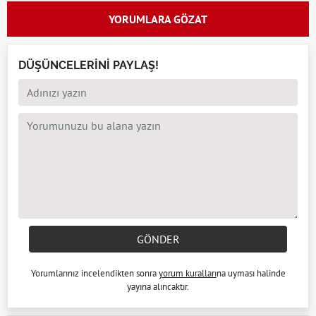
YORUMLARA GÖZAT
DÜŞÜNCELERİNİ PAYLAŞ!
GÖNDER
Yorumlarınız incelendikten sonra
yorum kuralları
na uyması halinde
yayına alıncaktır.