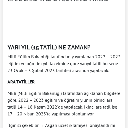
YARI YIL (15 TATİL) NE ZAMAN?
Millî Eğitim Bakanlığı tarafından yayımlanan 2022 – 2023
eğitim ve öğretim yılı takvimine göre yarıyıl tatili bu sene
23 Ocak – 3 Şubat 2023 tarihleri arasında yapılacak.
ARA TATİLLER
MEB (Millî Eğitim Bakanlığı) tarafından açıklanan bilgilere
göre, 2022 – 2023 eğitim ve öğretim yılının birinci ara
tatili 14 – 18 Kasım 2022'de yapılacak. İkinci ara tatil ise
17 – 20 Nisan 2023'te yapılması planlanıyor.
İlginizi çekebilir → Asgari ücret ikramiyesi onaylandı mı