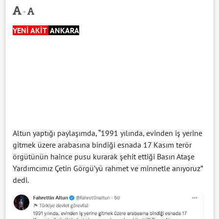
-
YENİ AKİT
ANKARA
Altun yaptığı paylaşımda, “1991 yılında, evinden iş yerine
gitmek üzere arabasına bindiği esnada 17 Kasım terör
örgütünün haince pusu kurarak şehit ettiği Basın Ataşe
Yardımcımız Çetin Görgü’yü rahmet ve minnetle anıyoruz”
dedi.