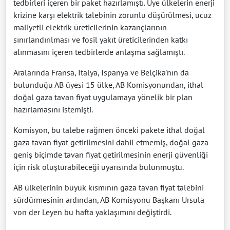
tedbirleri içeren bir paket hazırlamıştı. Üye ülkelerin enerji
krizine karşı elektrik talebinin zorunlu düşürülmesi, ucuz
maliyetli elektrik üreticilerinin kazançlarının
sınırlandırılması ve fosil yakıt üreticilerinden katkı
alınmasını içeren tedbirlerde anlaşma sağlamıştı.
Aralarında Fransa, İtalya, İspanya ve Belçika'nın da
bulunduğu AB üyesi 15 ülke, AB Komisyonundan, ithal
doğal gaza tavan fiyat uygulamaya yönelik bir plan
hazırlamasını istemişti.
Komisyon, bu talebe rağmen önceki pakete ithal doğal
gaza tavan fiyat getirilmesini dahil etmemiş, doğal gaza
geniş biçimde tavan fiyat getirilmesinin enerji güvenliği
için risk oluşturabileceği uyarısında bulunmuştu.
AB ülkelerinin büyük kısmının gaza tavan fiyat talebini
sürdürmesinin ardından, AB Komisyonu Başkanı Ursula
von der Leyen bu hafta yaklaşımını değiştirdi.