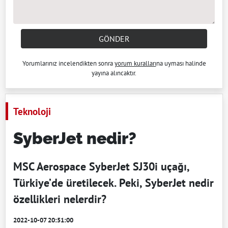
GÖNDER
Yorumlarınız incelendikten sonra
yorum kuralları
na uyması halinde
yayına alıncaktır.
Teknoloji
SyberJet nedir?
MSC Aerospace SyberJet SJ30i uçağı,
Türkiye’de üretilecek. Peki, SyberJet nedir
özellikleri nelerdir?
2022-10-07 20:51:00