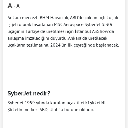
-
Ankara merkezli BHM Havacılık, ABD’de çok amaçlı küçük
iş jeti olarak tasarlanan MSC Aerospace SyberJet SJ30i
uçağının Türkiye’de üretilmesi için İstanbul AirShow’da
anlaşma imzaladığını duyurdu. Ankara’da üretilecek
uçakların teslimatına, 2024’ün ilk çeyreğinde başlanacak.
SyberJet nedir?
SyberJet 1959 yılında kurulan uçak üretici şirketidir.
Şirketin merkezi ABD, Utah'ta bulunmaktadır.