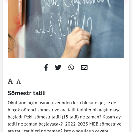
-
Sömestr tatili
Okulların açılmasının üzerinden kısa bir süre geçse de
birçok öğrenci sömestr ve ara tatil tarihlerini araştırmaya
başladı. Peki, sömestr tatili (15 tatil) ne zaman? Kasım ayı
tatili ne zaman başlayacak? 2022-2023 MEB sömestr ve
ara tatil tarihleri ne zaman? İşte o soruların cevabı...