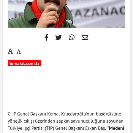
-
Yeniakit.com.tr
CHP Genel Başkanı Kemal Kılıçdaroğlu'nun başörtüsüne
yönelik çıkışı üzerinden sapkın savunuculuğuna soyunan
Türkiye İşçi Partisi (TİP) Genel Başkanı Erkan Baş,
"Medeni