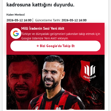
kadrosuna kattığını duyurdu.
Haber Merkezi
2026-05-12 16:00
Güncelleme Tarihi:
2026-05-12 16:00
Milli İradenin Sesi Yeni Akit
Türkiye ve dünyadaki gelişmeleri yakından takip etmek için
Google listenize Yeni Akit'i ekleyin.
⭐ Bizi Google'da Takip Et