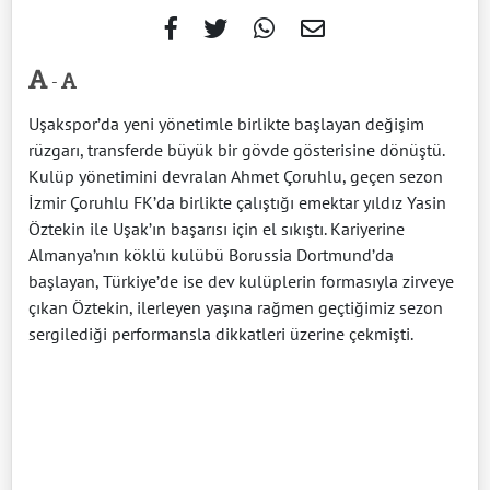
-
Uşakspor’da yeni yönetimle birlikte başlayan değişim
rüzgarı, transferde büyük bir gövde gösterisine dönüştü.
Kulüp yönetimini devralan Ahmet Çoruhlu, geçen sezon
İzmir Çoruhlu FK’da birlikte çalıştığı emektar yıldız Yasin
Öztekin ile Uşak’ın başarısı için el sıkıştı. Kariyerine
Almanya’nın köklü kulübü Borussia Dortmund’da
başlayan, Türkiye’de ise dev kulüplerin formasıyla zirveye
çıkan Öztekin, ilerleyen yaşına rağmen geçtiğimiz sezon
sergilediği performansla dikkatleri üzerine çekmişti.