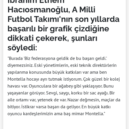
İbrahim Ethem
Hacıosmanoğlu, A Milli
Futbol Takımı'nın son yıllarda
başarılı bir grafik çizdiğine
dikkati çekerek, şunları
söyledi:
"Burada 'Biz federasyona geldik de bu başarı geldi.'
diyemezsiniz. Eski yönetimlerin, eski teknik direktörlerin
yapılanma konusunda büyük katkıları var ama ben
Montella hocayı ayrı tutmak istiyorum. Çok güzel bir kolej
havası var. Oyunculara bir ağabey gibi yaklaşıyor. Bunu
yaşayanlar görüyor. Sevgi, saygı, korku bir sac ayağı. Bir
aile ortamı var, yetenek de var. Nazar değmesin, maçlar da
bitiyor. İstikrar varsa başarı da geliyor. En büyük katkı
oyuncu kardeşlerimizin ama baş mimar Montella."