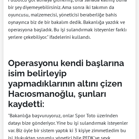
bir şey diyemeyebilirsiniz. Ama sonra iki takımın da
oyuncusu, malzemecisi, yöneticisi beraberliğe bahis
oynayınca biz de bir bakalım dedik. Bakanlığa yazdık ve
operasyona başladık. Bu işi sulandırmak isteyenler farklı
yerlere çekebiliyor." ifadelerini kullandı.
Operasyonu kendi başlarına
isim belirleyip
yapmadıklarının altını çizen
Hacıosmanoğlu, şunları
kaydetti:
"Bakanlığa başvuruyoruz, onlar Spor Toto üzerinden
datayı bize gönderiyor. Yine bu işi sulandırmak isteyenler
var. Biz öyle bir sistem yaptık ki 3 kişiye zimmetledim bu
işi. Hukuktan sorumlu yönetici bile PFDK'ye sevk