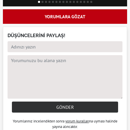
YORUMLARA GÖZAT
DÜŞÜNCELERİNİ PAYLAŞ!
GÖNDER
Yorumlarınız incelendikten sonra
yorum kuralları
na uyması halinde
yayına alıncaktır.