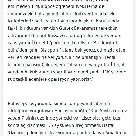
edilmeden 1 gün önce öğrenebiliyor. Herhalde
önümüzdeki hafta yöneticilerle ilgili veriler gelecek.
Kriterlerimiz belli zaten. Eyüpspor başkanı konusunda
farklı bir durum var. Akın Gürlek Bakanımıza teşekkür
ediyorum. İstanbul Başsavcısı olduğu dönemde yoğun
çalışıyordu. İlk geldiğinde ben kendisine 'Bizi kontrol
edin.' demiştim. Biz sportif alana bakıyoruz, elimizde olan
verileri kendilerine veriyoruz. Bir de onlar işin illegal
kısmına bakıyor. Çok değerli çalışmalar yapıyorlar. İllegal
yönden baktıklarında sportif yargının dışında TCK'ye göre
suç teşkil edenlere operasyon yapıyorlar."
Bahis operasyonunda sırada kulüp yöneticilerinin
olduğunu vurgulayan Hacıosmanoğlu, "Son 5 yılda görev
yapan 7 binin üzerinde yönetici var. Liste bize geldikten
sonra açıklanması 1,5 ay sürer. Süreç bitmedi. Hatta
'Üzerine gidemiyor.' diye yorum yapanlar da var. Ama bu bir