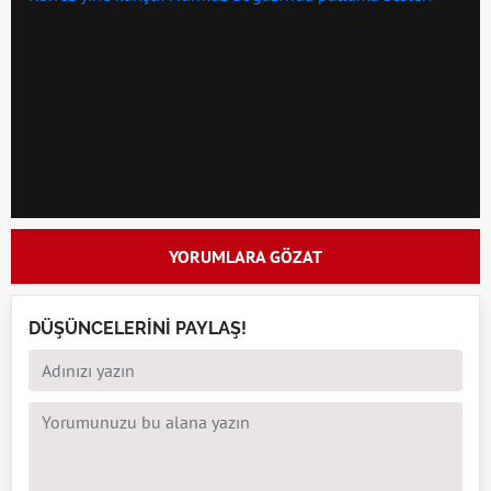
YORUMLARA GÖZAT
DÜŞÜNCELERİNİ PAYLAŞ!