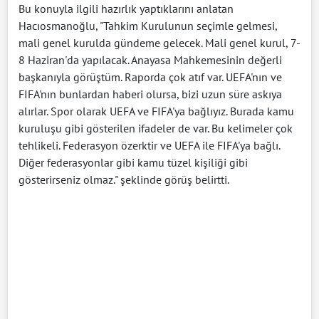
Bu konuyla ilgili hazırlık yaptıklarını anlatan
Hacıosmanoğlu, "Tahkim Kurulunun seçimle gelmesi,
mali genel kurulda gündeme gelecek. Mali genel kurul, 7-
8 Haziran'da yapılacak. Anayasa Mahkemesinin değerli
başkanıyla görüştüm. Raporda çok atıf var. UEFA'nın ve
FIFA'nın bunlardan haberi olursa, bizi uzun süre askıya
alırlar. Spor olarak UEFA ve FIFA'ya bağlıyız. Burada kamu
kuruluşu gibi gösterilen ifadeler de var. Bu kelimeler çok
tehlikeli. Federasyon özerktir ve UEFA ile FIFA'ya bağlı.
Diğer federasyonlar gibi kamu tüzel kişiliği gibi
gösterirseniz olmaz." şeklinde görüş belirtti.