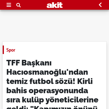
Spor
TFF Başkanı
Hacıosmanoğlu'ndan
temiz futbol sözü! Kirli
bahis operasyonunda
sıra kulüp yöneticilerine
geldi: "Kapımızın önünü