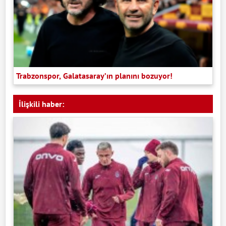
Trabzonspor, Galatasaray’ın planını bozuyor!
İlişkili haber: