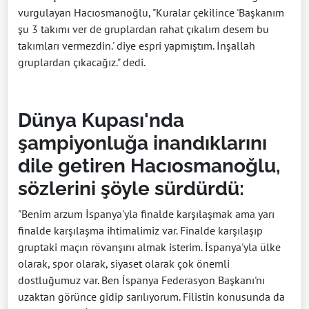
vurgulayan Hacıosmanoğlu, "Kuralar çekilince 'Başkanım
şu 3 takımı ver de gruplardan rahat çıkalım desem bu
takımları vermezdin.' diye espri yapmıştım. İnşallah
gruplardan çıkacağız." dedi.
Dünya Kupası'nda
şampiyonluğa inandıklarını
dile getiren Hacıosmanoğlu,
sözlerini şöyle sürdürdü:
"Benim arzum İspanya'yla finalde karşılaşmak ama yarı
finalde karşılaşma ihtimalimiz var. Finalde karşılaşıp
gruptaki maçın rövanşını almak isterim. İspanya'yla ülke
olarak, spor olarak, siyaset olarak çok önemli
dostluğumuz var. Ben İspanya Federasyon Başkanı'nı
uzaktan görünce gidip sarılıyorum. Filistin konusunda da