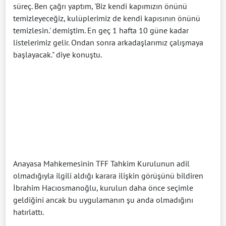
süreç. Ben çağrı yaptım, 'Biz kendi kapımızın önünü
temizleyeceğiz, kulüplerimiz de kendi kapısının önünü
temizlesin.' demiştim. En geç 1 hafta 10 güne kadar
listelerimiz gelir. Ondan sonra arkadaşlarımız çalışmaya
başlayacak." diye konuştu.
Anayasa Mahkemesinin TFF Tahkim Kurulunun adil
olmadığıyla ilgili aldığı karara ilişkin görüşünü bildiren
İbrahim Hacıosmanoğlu, kurulun daha önce seçimle
geldiğini ancak bu uygulamanın şu anda olmadığını
hatırlattı.