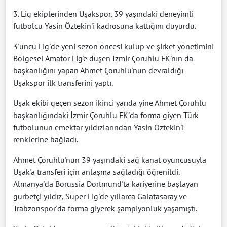
3. Lig ekiplerinden Uşakspor, 39 yaşındaki deneyimli
futbolcu Yasin Öztekin'i kadrosuna kattığını duyurdu.
3'üncü Lig'de yeni sezon öncesi kulüp ve şirket yönetimini
Bölgesel Amatör Lig'e düşen İzmir Çoruhlu FK'nın da
başkanlığını yapan Ahmet Çoruhlu'nun devraldığı
Uşakspor ilk transferini yaptı.
Uşak ekibi geçen sezon ikinci yarıda yine Ahmet Çoruhlu
başkanlığındaki İzmir Çoruhlu FK'da forma giyen Türk
futbolunun emektar yıldızlarından Yasin Öztekin'i
renklerine bağladı.
Ahmet Çoruhlu'nun 39 yaşındaki sağ kanat oyuncusuyla
Uşak'a transferi için anlaşma sağladığı öğrenildi.
Almanya'da Borussia Dortmund'ta kariyerine başlayan
gurbetçi yıldız, Süper Lig'de yıllarca Galatasaray ve
Trabzonspor'da forma giyerek şampiyonluk yaşamıştı.