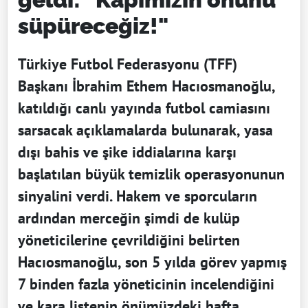
süpüreceğiz!"
Türkiye Futbol Federasyonu (TFF)
Başkanı İbrahim Ethem Hacıosmanoğlu,
katıldığı canlı yayında futbol camiasını
sarsacak açıklamalarda bulunarak, yasa
dışı bahis ve şike iddialarına karşı
başlatılan büyük temizlik operasyonunun
sinyalini verdi. Hakem ve sporcuların
ardından merceğin şimdi de kulüp
yöneticilerine çevrildiğini belirten
Hacıosmanoğlu, son 5 yılda görev yapmış
7 binden fazla yöneticinin incelendiğini
ve kara listenin önümüzdeki hafta