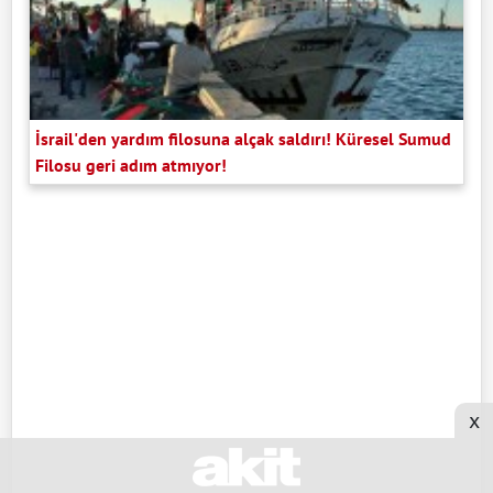
İsrail'den yardım filosuna alçak saldırı! Küresel Sumud
Filosu geri adım atmıyor!
x