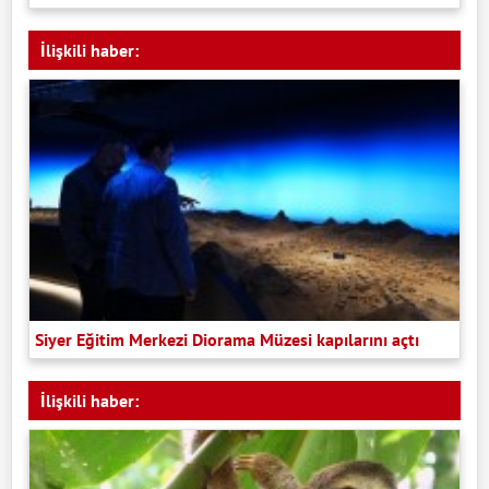
İlişkili haber:
Siyer Eğitim Merkezi Diorama Müzesi kapılarını açtı
İlişkili haber: