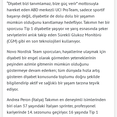
“Diyabet bizi tanımlamaz, bize güç verir” mottosuyla
hareket eden ABD merkezli UCI ProTeam, sadece sportif
başarıyı değil, diyabetle de dolu dolu bir yaşamın
mümkün olduğunu kanıtlamayı hedefliyor. Takımın her bir
sporcusu Tip 1 diyabetle yaşıyor ve yarış esnasında şeker
seviyelerini anlık takip eden Sürekli Glukoz Monitörü
(CGM) gibi en son teknolojileri kullanıyor.
Novo Nordisk Team sporcuları, hayallerine ulaşmak için
diyabeti bir engel olarak görmeden yeteneklerinin
peşinden azimle gitmenin mümkün olduğunu
göstermeye devam ederken; tüm dünyada hızla artış
gösteren diyabet konusunda toplumu doğru şekilde
bilgilendirip aktif ve sağlıklı bir yaşam tarzına teşvik
ediyor.
Andrea Peron (İtalya) Takımın en deneyimli isimlerinden
biri olan 37 yaşındaki İtalyan sprinter, profesyonel
kariyerinde 14. sezonunu geçiriyor. 16 yaşında Tip 1