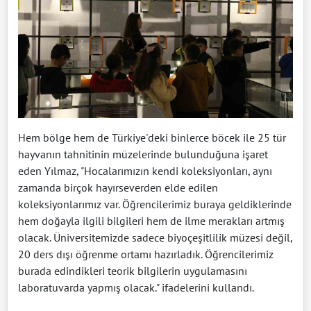
Hem bölge hem de Türkiye'deki binlerce böcek ile 25 tür
hayvanın tahnitinin müzelerinde bulunduğuna işaret
eden Yılmaz, "Hocalarımızın kendi koleksiyonları, aynı
zamanda birçok hayırseverden elde edilen
koleksiyonlarımız var. Öğrencilerimiz buraya geldiklerinde
hem doğayla ilgili bilgileri hem de ilme merakları artmış
olacak. Üniversitemizde sadece biyoçeşitlilik müzesi değil,
20 ders dışı öğrenme ortamı hazırladık. Öğrencilerimiz
burada edindikleri teorik bilgilerin uygulamasını
laboratuvarda yapmış olacak." ifadelerini kullandı.