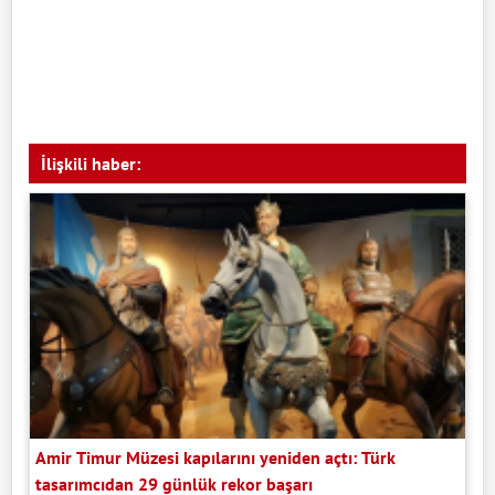
İlişkili haber:
Amir Timur Müzesi kapılarını yeniden açtı: Türk
tasarımcıdan 29 günlük rekor başarı