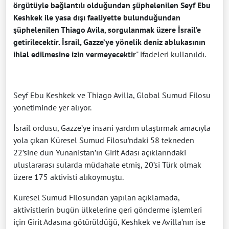
örgütüyle bağlantılı olduğundan şüphelenilen Seyf Ebu
Keshkek ile yasa dışı faaliyette bulunduğundan
şüphelenilen Thiago Avila, sorgulanmak üzere İsrail’e
getirilecektir. İsrail, Gazze’ye yönelik deniz ablukasının
ihlal edilmesine izin vermeyecektir
" ifadeleri kullanıldı.
Seyf Ebu Keshkek ve Thiago Avilla, Global Sumud Filosu
yönetiminde yer alıyor.
İsrail ordusu, Gazze’ye insani yardım ulaştırmak amacıyla
yola çıkan Küresel Sumud Filosu’ndaki 58 tekneden
22’sine dün Yunanistan’ın Girit Adası açıklarındaki
uluslararası sularda müdahale etmiş, 20’si Türk olmak
üzere 175 aktivisti alıkoymuştu.
Küresel Sumud Filosundan yapılan açıklamada,
aktivistlerin bugün ülkelerine geri gönderme işlemleri
için Girit Adasına götürüldüğü, Keshkek ve Avilla’nın ise