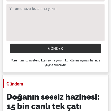
GÖNDER
Yorumlarınız incelendikten sonra
yorum kuralları
na uyması halinde
yayına alıncaktır.
Gündem
Doğanın sessiz hazinesi:
15 bin canlı tek çatı