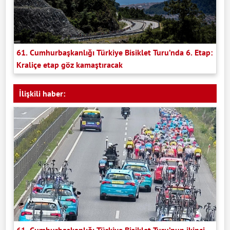
61. Cumhurbaşkanlığı Türkiye Bisiklet Turu’nda 6. Etap:
Kraliçe etap göz kamaştıracak
İlişkili haber: