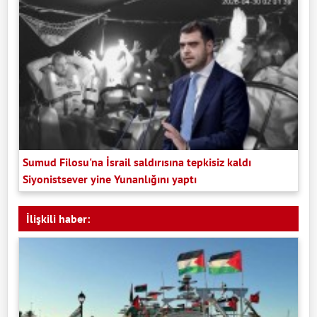
Sumud Filosu'na İsrail saldırısına tepkisiz kaldı
Siyonistsever yine Yunanlığını yaptı
İlişkili haber: