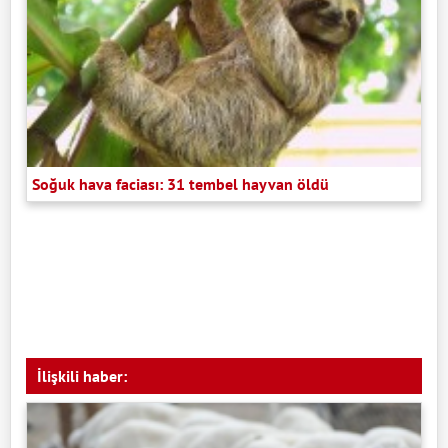
Soğuk hava faciası: 31 tembel hayvan öldü
İlişkili haber: