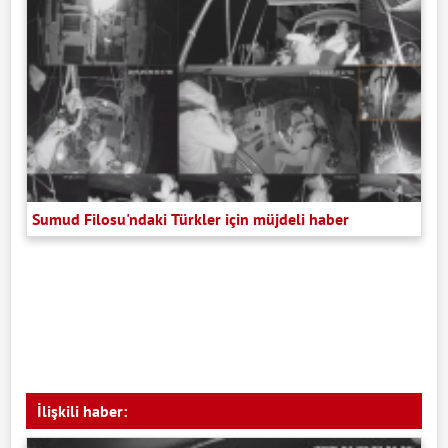
Sumud Filosu'ndaki Türkler için müjdeli haber
İlişkili haber: