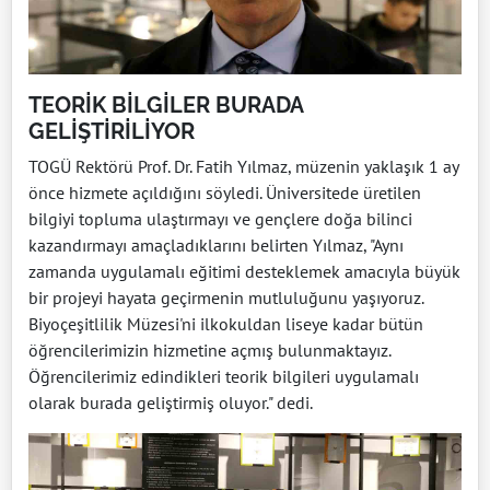
TEORİK BİLGİLER BURADA
GELİŞTİRİLİYOR
TOGÜ Rektörü Prof. Dr. Fatih Yılmaz, müzenin yaklaşık 1 ay
önce hizmete açıldığını söyledi. Üniversitede üretilen
bilgiyi topluma ulaştırmayı ve gençlere doğa bilinci
kazandırmayı amaçladıklarını belirten Yılmaz, "Aynı
zamanda uygulamalı eğitimi desteklemek amacıyla büyük
bir projeyi hayata geçirmenin mutluluğunu yaşıyoruz.
Biyoçeşitlilik Müzesi'ni ilkokuldan liseye kadar bütün
öğrencilerimizin hizmetine açmış bulunmaktayız.
Öğrencilerimiz edindikleri teorik bilgileri uygulamalı
olarak burada geliştirmiş oluyor." dedi.