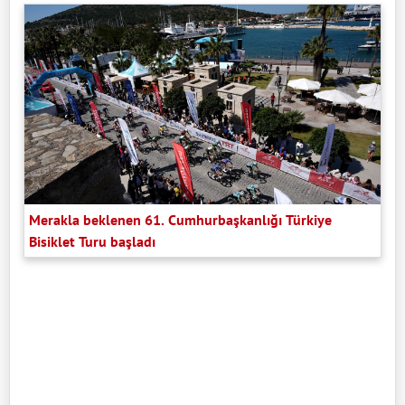
Merakla beklenen 61. Cumhurbaşkanlığı Türkiye
Bisiklet Turu başladı