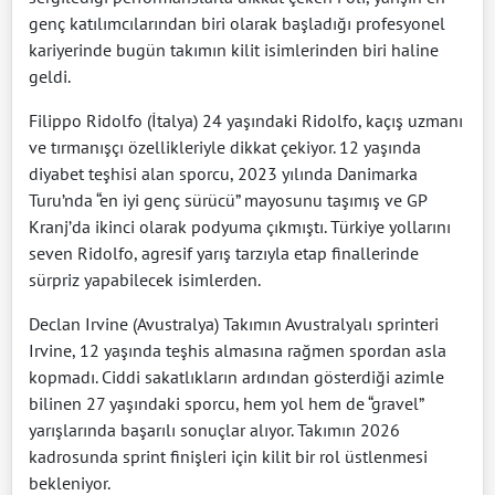
genç katılımcılarından biri olarak başladığı profesyonel
kariyerinde bugün takımın kilit isimlerinden biri haline
geldi.
Filippo Ridolfo (İtalya) 24 yaşındaki Ridolfo, kaçış uzmanı
ve tırmanışçı özellikleriyle dikkat çekiyor. 12 yaşında
diyabet teşhisi alan sporcu, 2023 yılında Danimarka
Turu’nda “en iyi genç sürücü” mayosunu taşımış ve GP
Kranj’da ikinci olarak podyuma çıkmıştı. Türkiye yollarını
seven Ridolfo, agresif yarış tarzıyla etap finallerinde
sürpriz yapabilecek isimlerden.
Declan Irvine (Avustralya) Takımın Avustralyalı sprinteri
Irvine, 12 yaşında teşhis almasına rağmen spordan asla
kopmadı. Ciddi sakatlıkların ardından gösterdiği azimle
bilinen 27 yaşındaki sporcu, hem yol hem de “gravel”
yarışlarında başarılı sonuçlar alıyor. Takımın 2026
kadrosunda sprint finişleri için kilit bir rol üstlenmesi
bekleniyor.