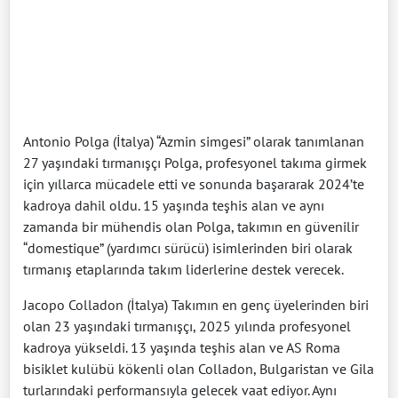
Antonio Polga (İtalya) “Azmin simgesi” olarak tanımlanan
27 yaşındaki tırmanışçı Polga, profesyonel takıma girmek
için yıllarca mücadele etti ve sonunda başararak 2024’te
kadroya dahil oldu. 15 yaşında teşhis alan ve aynı
zamanda bir mühendis olan Polga, takımın en güvenilir
“domestique” (yardımcı sürücü) isimlerinden biri olarak
tırmanış etaplarında takım liderlerine destek verecek.
Jacopo Colladon (İtalya) Takımın en genç üyelerinden biri
olan 23 yaşındaki tırmanışçı, 2025 yılında profesyonel
kadroya yükseldi. 13 yaşında teşhis alan ve AS Roma
bisiklet kulübü kökenli olan Colladon, Bulgaristan ve Gila
turlarındaki performansıyla gelecek vaat ediyor. Aynı