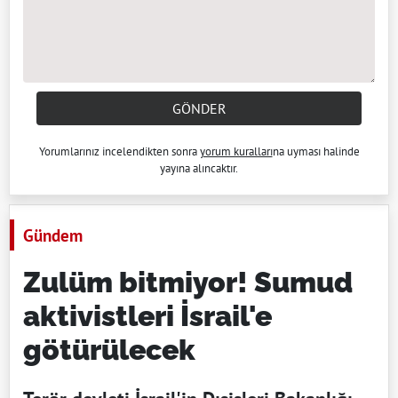
GÖNDER
Yorumlarınız incelendikten sonra
yorum kuralları
na uyması halinde
yayına alıncaktır.
Gündem
Zulüm bitmiyor! Sumud
aktivistleri İsrail'e
götürülecek