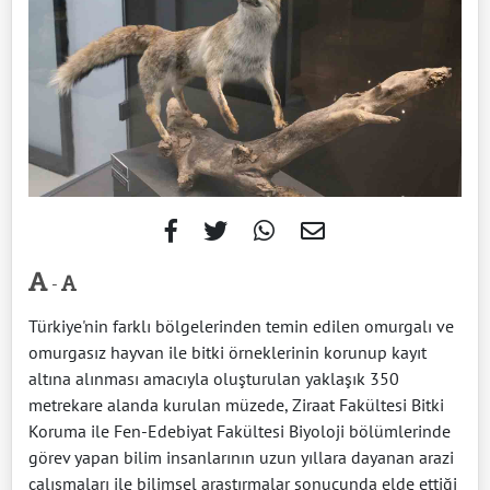
-
Türkiye'nin farklı bölgelerinden temin edilen omurgalı ve
omurgasız hayvan ile bitki örneklerinin korunup kayıt
altına alınması amacıyla oluşturulan yaklaşık 350
metrekare alanda kurulan müzede, Ziraat Fakültesi Bitki
Koruma ile Fen-Edebiyat Fakültesi Biyoloji bölümlerinde
görev yapan bilim insanlarının uzun yıllara dayanan arazi
çalışmaları ile bilimsel araştırmalar sonucunda elde ettiği