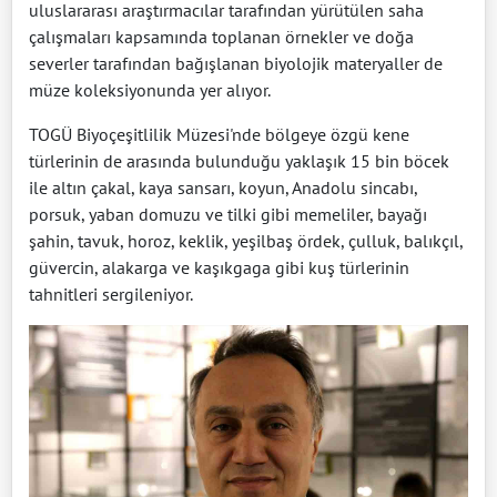
uluslararası araştırmacılar tarafından yürütülen saha
çalışmaları kapsamında toplanan örnekler ve doğa
severler tarafından bağışlanan biyolojik materyaller de
müze koleksiyonunda yer alıyor.
TOGÜ Biyoçeşitlilik Müzesi'nde bölgeye özgü kene
türlerinin de arasında bulunduğu yaklaşık 15 bin böcek
ile altın çakal, kaya sansarı, koyun, Anadolu sincabı,
porsuk, yaban domuzu ve tilki gibi memeliler, bayağı
şahin, tavuk, horoz, keklik, yeşilbaş ördek, çulluk, balıkçıl,
güvercin, alakarga ve kaşıkgaga gibi kuş türlerinin
tahnitleri sergileniyor.