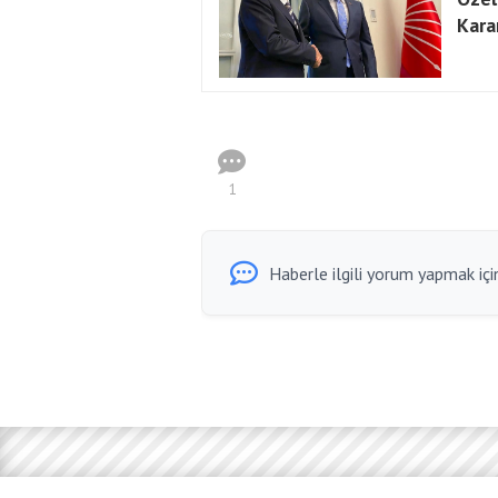
Kara
1
Haberle ilgili yorum yapmak için