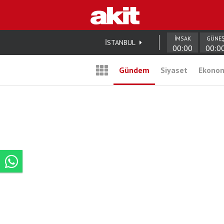
İMSAK
GÜNE
İSTANBUL
00:00
00:0
Gündem
Siyaset
Ekono