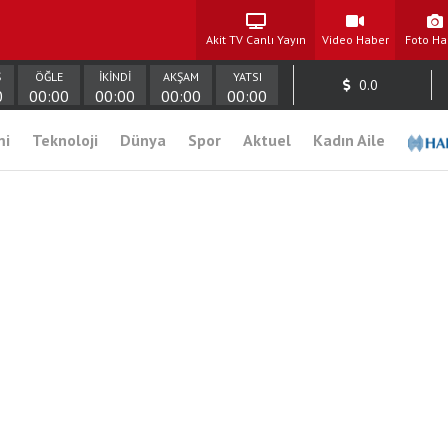
Akit TV Canlı Yayın
Video Haber
Foto Ha
Ş
ÖĞLE
İKİNDİ
AKŞAM
YATSI
0.0
0
00:00
00:00
00:00
00:00
mi
Teknoloji
Dünya
Spor
Aktuel
Kadın Aile