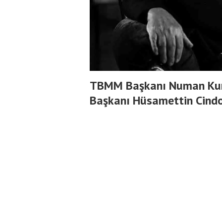
TBMM Başkanı Numan Kur
Başkanı Hüsamettin Cindor