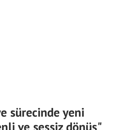
ye sürecinde yeni
nli ve sessiz dönüş"