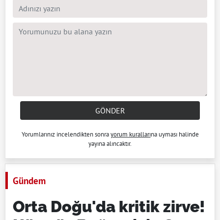
GÖNDER
Yorumlarınız incelendikten sonra
yorum kuralları
na uyması halinde
yayına alıncaktır.
Gündem
Orta Doğu'da kritik zirve!