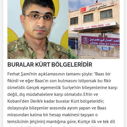
BURALAR KÜRT BÖLGELERİDİR
Ferhat Şami’nin açıklamasının tamamı şöyle: "Baas bir
fikirdi ve eğer Baas’ın son bulmasını istiyorsak bu fikir
ölmelidir. Gerçek egemenlik Suriye’nin bileşenlerine karşı
değil, dış müdahalelere karşı olmalıdır. Efrin ve
Kobani’den Derik’e kadar buralar Kürt bölgeleridir;
dolayısıyla bileşenler arasında ayrım yapan ve Baas
mirasından kalma bir hesap makinesi taşıyan o
temsilcinin (elçinin) mantığına göre, Kürtçe ilk ve tek dil