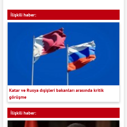
İlişkili haber:
Katar ve Rusya dışişleri bakanları arasında kritik
görüşme
İlişkili haber: