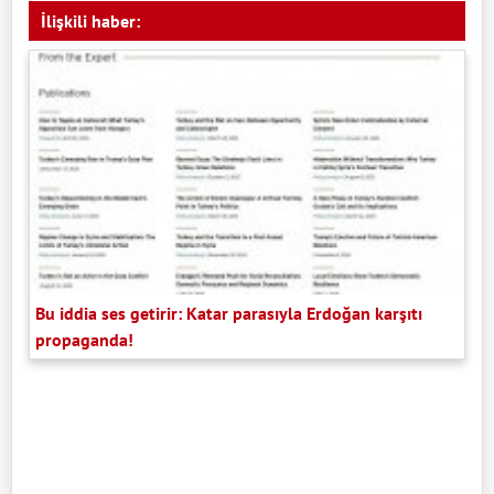
İlişkili haber:
Bu iddia ses getirir: Katar parasıyla Erdoğan karşıtı
propaganda!