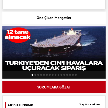
Öne Çıkan Manşetler
YORUMLARA GÖZAT
3 ay önce eklendi.
Afrinli Türkmen