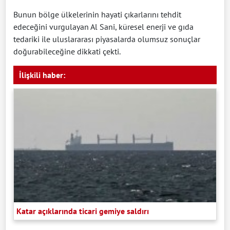
Bunun bölge ülkelerinin hayati çıkarlarını tehdit
edeceğini vurgulayan Al Sani, küresel enerji ve gıda
tedariki ile uluslararası piyasalarda olumsuz sonuçlar
doğurabileceğine dikkati çekti.
İlişkili haber:
Katar açıklarında ticari gemiye saldırı