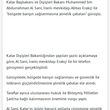
Katar Başbakanı ve Dışişleri Bakanı Muhammed bin
Abdurrahman Al Sani, İranlı mevkidaşı Abbas Erakçi ile
"bölgede barışın sağlanmasına yönelik çabaları" görüştü.
Katar Dışişleri Bakanlığından yapılan yazılı açıklamaya
göre, Al Sani, İranlı mevkidaşı Erakçi ile bir telefon
görüşmesi gerçekleştirdi.
Görüşmede, bölgede barışın sağlanması ve güvenlik ile
istikrarın güçlendirilmesine yönelik çabalar ele alındı.
Taraflar ayrıca uluslararası hukuk ile Birleşmiş Milletler
Şartı'na bağlı kalınmasının önemine vurgu yaptı.
Al Sani, Katar'ın, krizin barışçıl yollarla çözümüne yönelik