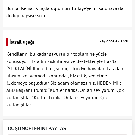
Bunlar Kemal Kılıçdaroğlu nun Türkiye'ye mi saldıracaklar
dediği haysiyetsizler
3 ay önce eklendi.
İstrail uşağı
Kendilerini bu kadar savuran bir toplum ne yüzle
konuşuyor ! İsrailin kışkırtması ve destekleriyle Irak'ta
İSTİKLALİNİ ilan ettiler, sonuç : Türkiye havadan karadan
ulaşım izni vermedi, sonunda , biz ettik, sen etme
!...demeye başladılar. Siz adam olamazsınız, NEDEN Mİ :
ABD Başkanı Trump: “Kürtler harika. Onları seviyorum. Çok
kullanışlılar.” Kürtler harika. Onları seviyorum. Çok
kullanışlılar.
DÜŞÜNCELERİNİ PAYLAŞ!