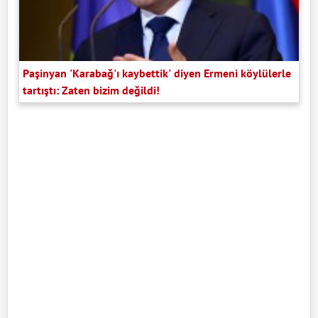
Paşinyan 'Karabağ'ı kaybettik' diyen Ermeni köylülerle
tartıştı: Zaten bizim değildi!