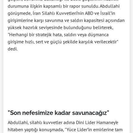
durumuna ilişkin kapsamlı bir rapor sunuldu. Abdullahi
görüşmede, İran Silahlı Kuvvetleri’nin ABD ve İsrail’in
girişimlerine karşı savunma ve saldırı kapasitesi açısından
yüksek hazırlık seviyesinde bulunduğunu belirterek,
"Herhangi bir stratejik hata, saldırı veya düşmanca
girişime hızlı, sert ve güçlü şekilde karşılık verilecektir"
dedi.
"Son nefesimize kadar savunacağız"
Abdullahi, silahlı kuvvetler adına Dini Lider Hamaney’e
hitaben yaptığı konuşmada, "Yüce Lider’in emirlerine tam