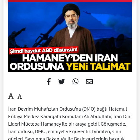
-
İran Devrim Muhafızları Ordusu’na (DMO) bağlı Hatemul
Enbiya Merkez Karargahı Komutanı Ali Abdullahi, İran Dini
Lideri Mücteba Hamaney ile bir araya geldi. Görüşmede,
İran ordusu, DMO, emniyet ve güvenlik birimleri, sınır
güçleri, Savunma Bakanlığı ile Besic güçlerinin hazırlık