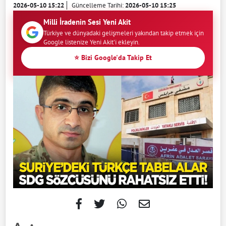
2026-05-10 15:22
Güncelleme Tarihi:
2026-05-10 15:25
Milli İradenin Sesi Yeni Akit
Türkiye ve dünyadaki gelişmeleri yakından takip etmek için
Google listenize Yeni Akit'i ekleyin.
⭐ Bizi Google'da Takip Et