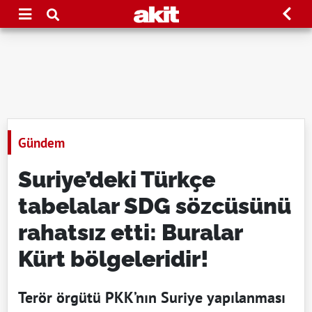
Gündem
Suriye’deki Türkçe
tabelalar SDG sözcüsünü
rahatsız etti: Buralar
Kürt bölgeleridir!
Terör örgütü PKK’nın Suriye yapılanması