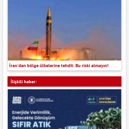
İran'dan bölge ülkelerine tehdit: Bu riski almayın!
İlişkili haber: