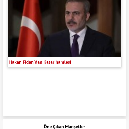
Hakan Fidan'dan Katar hamlesi
Öne Çıkan Manşetler