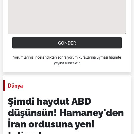
GÖNDER
Yorumlarınız incelendikten sonra
yorum kuralları
na uyması halinde
yayına alıncaktır.
Dünya
Şimdi haydut ABD
düşünsün! Hamaney'den
İran ordusuna yeni