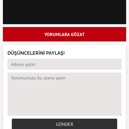
YORUMLARA GÖZAT
DÜŞÜNCELERİNİ PAYLAŞ!
GÖNDER