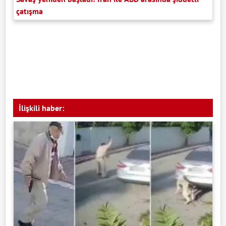
çatışma
İlişkili haber: