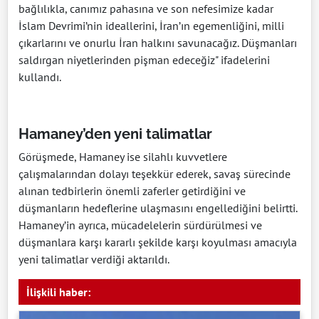
bağlılıkla, canımız pahasına ve son nefesimize kadar
İslam Devrimi’nin ideallerini, İran’ın egemenliğini, milli
çıkarlarını ve onurlu İran halkını savunacağız. Düşmanları
saldırgan niyetlerinden pişman edeceğiz" ifadelerini
kullandı.
Hamaney’den yeni talimatlar
Görüşmede, Hamaney ise silahlı kuvvetlere
çalışmalarından dolayı teşekkür ederek, savaş sürecinde
alınan tedbirlerin önemli zaferler getirdiğini ve
düşmanların hedeflerine ulaşmasını engellediğini belirtti.
Hamaney’in ayrıca, mücadelelerin sürdürülmesi ve
düşmanlara karşı kararlı şekilde karşı koyulması amacıyla
yeni talimatlar verdiği aktarıldı.
İlişkili haber: