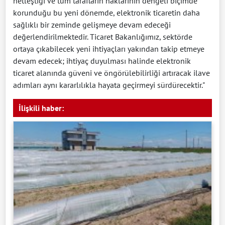
netleştiği ve tüm tarafların haklarının dengeli biçimde
korunduğu bu yeni dönemde, elektronik ticaretin daha
sağlıklı bir zeminde gelişmeye devam edeceği
değerlendirilmektedir. Ticaret Bakanlığımız, sektörde
ortaya çıkabilecek yeni ihtiyaçları yakından takip etmeye
devam edecek; ihtiyaç duyulması halinde elektronik
ticaret alanında güveni ve öngörülebilirliği artıracak ilave
adımları aynı kararlılıkla hayata geçirmeyi sürdürecektir."
İlişkili haber: