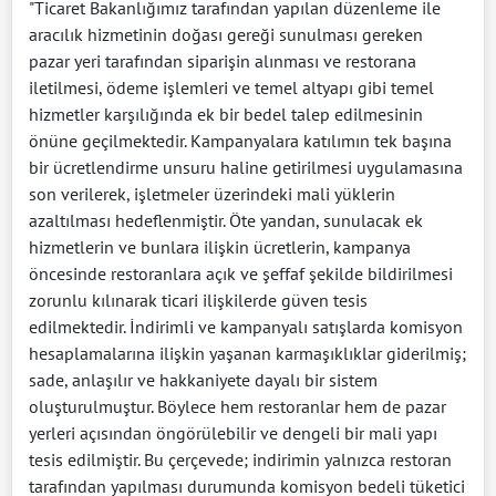
"Ticaret Bakanlığımız tarafından yapılan düzenleme ile
aracılık hizmetinin doğası gereği sunulması gereken
pazar yeri tarafından siparişin alınması ve restorana
iletilmesi, ödeme işlemleri ve temel altyapı gibi temel
hizmetler karşılığında ek bir bedel talep edilmesinin
önüne geçilmektedir. Kampanyalara katılımın tek başına
bir ücretlendirme unsuru haline getirilmesi uygulamasına
son verilerek, işletmeler üzerindeki mali yüklerin
azaltılması hedeflenmiştir. Öte yandan, sunulacak ek
hizmetlerin ve bunlara ilişkin ücretlerin, kampanya
öncesinde restoranlara açık ve şeffaf şekilde bildirilmesi
zorunlu kılınarak ticari ilişkilerde güven tesis
edilmektedir. İndirimli ve kampanyalı satışlarda komisyon
hesaplamalarına ilişkin yaşanan karmaşıklıklar giderilmiş;
sade, anlaşılır ve hakkaniyete dayalı bir sistem
oluşturulmuştur. Böylece hem restoranlar hem de pazar
yerleri açısından öngörülebilir ve dengeli bir mali yapı
tesis edilmiştir. Bu çerçevede; indirimin yalnızca restoran
tarafından yapılması durumunda komisyon bedeli tüketici