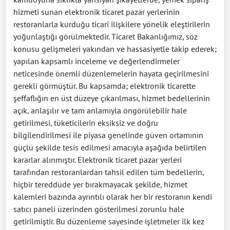
hizmeti sunan elektronik ticaret pazar yerlerinin
restoranlarla kurduğu ticari ilişkilere yönelik eleştirilerin
yoğunlaştığı görülmektedir. Ticaret Bakanlığımız, söz
konusu gelişmeleri yakından ve hassasiyetle takip ederek;
yapılan kapsamlı inceleme ve değerlendirmeler
neticesinde önemli düzenlemelerin hayata geçirilmesini
gerekli görmüştür. Bu kapsamda; elektronik ticarette
şeffaflığın en üst düzeye çıkarılması, hizmet bedellerinin
açık, anlaşılır ve tam anlamıyla öngörülebilir hale
getirilmesi, tüketicilerin eksiksiz ve doğru
bilgilendirilmesi ile piyasa genelinde güven ortamının
güçlü şekilde tesis edilmesi amacıyla aşağıda belirtilen
kararlar alınmıştır. Elektronik ticaret pazar yerleri
tarafından restoranlardan tahsil edilen tüm bedellerin,
hiçbir tereddüde yer bırakmayacak şekilde, hizmet
kalemleri bazında ayrıntılı olarak her bir restoranın kendi
satıcı paneli üzerinden gösterilmesi zorunlu hale
getirilmiştir. Bu düzenleme sayesinde işletmeler ilk kez