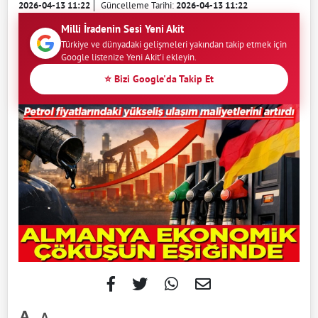
2026-04-13 11:22
Güncelleme Tarihi:
2026-04-13 11:22
Milli İradenin Sesi Yeni Akit
Türkiye ve dünyadaki gelişmeleri yakından takip etmek için
Google listenize Yeni Akit'i ekleyin.
⭐ Bizi Google'da Takip Et