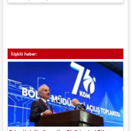
İlişkili haber: