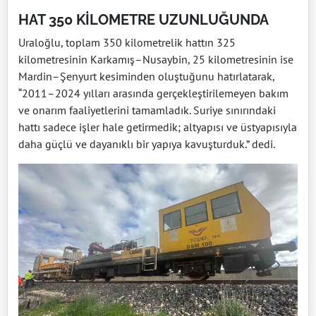
HAT 350 KİLOMETRE UZUNLUĞUNDA
Uraloğlu, toplam 350 kilometrelik hattın 325
kilometresinin Karkamış–Nusaybin, 25 kilometresinin ise
Mardin–Şenyurt kesiminden oluştuğunu hatırlatarak,
“2011–2024 yılları arasında gerçekleştirilemeyen bakım
ve onarım faaliyetlerini tamamladık. Suriye sınırındaki
hattı sadece işler hale getirmedik; altyapısı ve üstyapısıyla
daha güçlü ve dayanıklı bir yapıya kavuşturduk.” dedi.