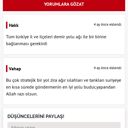
YORUMLARA GÖZAT
4 ay önce eklendi.
Hakk
Tüm türkiye il ve ilçeleri demir yolu ağı ile bir birine
bağlanması gerekirdi
4 ay önce eklendi.
Vahap
Bu çok stratejik bir yol zira ağır sılahları ve tankları suriyeye
en kısa sürede göndermenin en iyi yolu budur,yapandan
Allah razı olsun.
DÜŞÜNCELERİNİ PAYLAŞ!