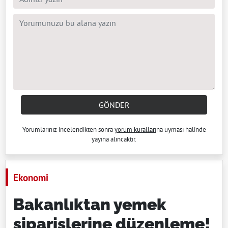
GÖNDER
Yorumlarınız incelendikten sonra
yorum kuralları
na uyması halinde
yayına alıncaktır.
Ekonomi
Bakanlıktan yemek
siparişlerine düzenleme!