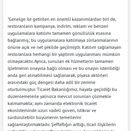
"Genelge ile getirilen en önemli kazanımlardan biri de,
restoranların kampanya, indirim, reklam ve benzeri
uygulamalara katılımı tamamen gönüllülük esasına
bağlanmış; bu uygulamalara katılmaya zorlanmalarının
önüne açık ve net şekilde geçilmiştir. Katılım sağlamayan
restoranlara herhangi bir yaptırım uygulanması mümkün
olmayacaktır. Ayrıca, sunulan ek hizmetlerin tamamen
işletmenin onayına bağlı olması ve bu onayın istenildiği
anda geri alınabilmesi sağlanarak, piyasa aktörleri
arasındaki güç dengesi daha adil bir zemine
oturtulmuştur. Ticaret Bakanlığımız, hayata geçirdiği bu
düzenlemelerle yalnızca mevcut sorunları çözmekle
kalmamakta; aynı zamanda elektronik ticaret
ekosisteminde uzun vadeli güven, istikrar ve
sürdürülebilir büyümenin temellerini
sağlamlaştırmaktadır. Şeffaflığın arttığı, ticari ilişkilerin