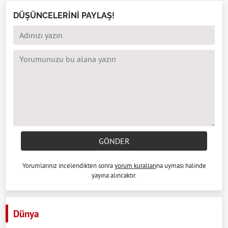
DÜŞÜNCELERİNİ PAYLAŞ!
GÖNDER
Yorumlarınız incelendikten sonra
yorum kuralları
na uyması halinde
yayına alıncaktır.
Dünya