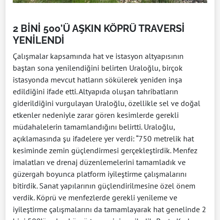
2 BİNİ 500’Ü AŞKIN KÖPRÜ TRAVERSİ
YENİLENDİ
Çalışmalar kapsamında hat ve istasyon altyapısının
baştan sona yenilendiğini belirten Uraloğlu, birçok
istasyonda mevcut hatların sökülerek yeniden inşa
edildiğini ifade etti. Altyapıda oluşan tahribatların
giderildiğini vurgulayan Uraloğlu, özellikle sel ve doğal
etkenler nedeniyle zarar gören kesimlerde gerekli
müdahalelerin tamamlandığını belirtti. Uraloğlu,
açıklamasında şu ifadelere yer verdi: “750 metrelik hat
kesiminde zemin güçlendirmesi gerçekleştirdik. Menfez
imalatları ve drenaj düzenlemelerini tamamladık ve
güzergah boyunca platform iyileştirme çalışmalarını
bitirdik. Sanat yapılarının güçlendirilmesine özel önem
verdik. Köprü ve menfezlerde gerekli yenileme ve
iyileştirme çalışmalarını da tamamlayarak hat genelinde 2