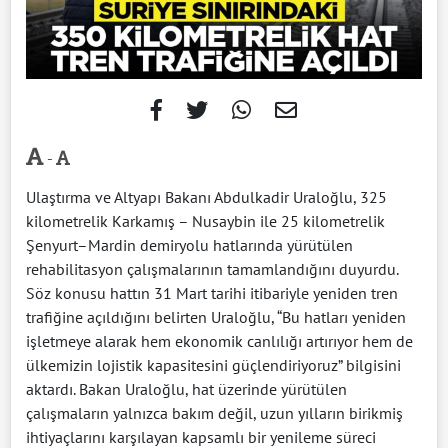
-
Ulaştırma ve Altyapı Bakanı Abdulkadir Uraloğlu, 325
kilometrelik Karkamış – Nusaybin ile 25 kilometrelik
Şenyurt–Mardin demiryolu hatlarında yürütülen
rehabilitasyon çalışmalarının tamamlandığını duyurdu.
Söz konusu hattın 31 Mart tarihi itibariyle yeniden tren
trafiğine açıldığını belirten Uraloğlu, “Bu hatları yeniden
işletmeye alarak hem ekonomik canlılığı artırıyor hem de
ülkemizin lojistik kapasitesini güçlendiriyoruz” bilgisini
aktardı. Bakan Uraloğlu, hat üzerinde yürütülen
çalışmaların yalnızca bakım değil, uzun yılların birikmiş
ihtiyaçlarını karşılayan kapsamlı bir yenileme süreci