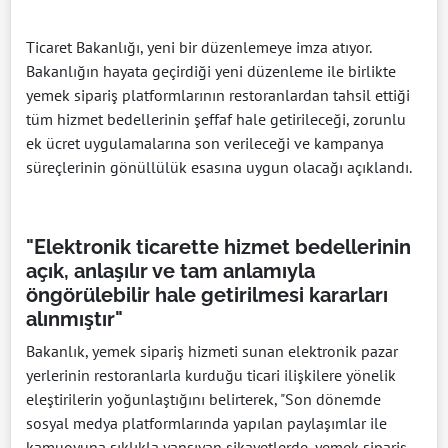
Ticaret Bakanlığı, yeni bir düzenlemeye imza atıyor.
Bakanlığın hayata geçirdiği yeni düzenleme ile birlikte
yemek sipariş platformlarının restoranlardan tahsil ettiği
tüm hizmet bedellerinin şeffaf hale getirileceği, zorunlu
ek ücret uygulamalarına son verileceği ve kampanya
süreçlerinin gönüllülük esasına uygun olacağı açıklandı.
"Elektronik ticarette hizmet bedellerinin
açık, anlaşılır ve tam anlamıyla
öngörülebilir hale getirilmesi kararları
alınmıştır"
Bakanlık, yemek sipariş hizmeti sunan elektronik pazar
yerlerinin restoranlarla kurduğu ticari ilişkilere yönelik
eleştirilerin yoğunlaştığını belirterek, "Son dönemde
sosyal medya platformlarında yapılan paylaşımlar ile
kamuoyuna sıklıkla yansıyan şikayetlerde, yemek sipariş