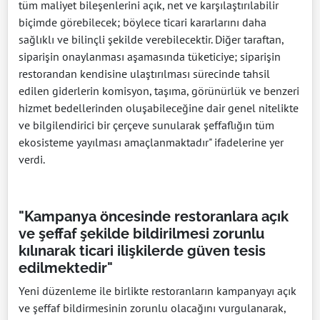
tüm maliyet bileşenlerini açık, net ve karşılaştırılabilir
biçimde görebilecek; böylece ticari kararlarını daha
sağlıklı ve bilinçli şekilde verebilecektir. Diğer taraftan,
siparişin onaylanması aşamasında tüketiciye; siparişin
restorandan kendisine ulaştırılması sürecinde tahsil
edilen giderlerin komisyon, taşıma, görünürlük ve benzeri
hizmet bedellerinden oluşabileceğine dair genel nitelikte
ve bilgilendirici bir çerçeve sunularak şeffaflığın tüm
ekosisteme yayılması amaçlanmaktadır" ifadelerine yer
verdi.
"Kampanya öncesinde restoranlara açık
ve şeffaf şekilde bildirilmesi zorunlu
kılınarak ticari ilişkilerde güven tesis
edilmektedir"
Yeni düzenleme ile birlikte restoranların kampanyayı açık
ve şeffaf bildirmesinin zorunlu olacağını vurgulanarak,