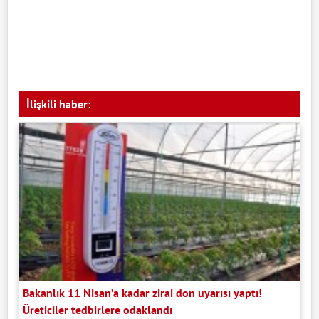
İlişkili haber:
Bakanlık 11 Nisan’a kadar zirai don uyarısı yaptı!
Üreticiler tedbirlere odaklandı