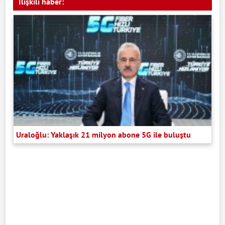
İlişkili haber:
Uraloğlu: Yaklaşık 21 milyon abone 5G ile buluştu