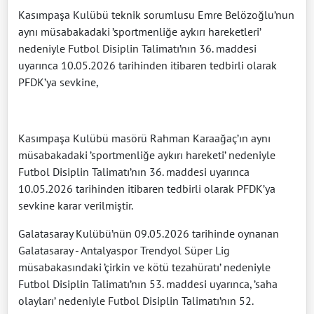
Kasımpaşa Kulübü teknik sorumlusu Emre Belözoğlu’nun
aynı müsabakadaki ’sportmenliğe aykırı hareketleri’
nedeniyle Futbol Disiplin Talimatı’nın 36. maddesi
uyarınca 10.05.2026 tarihinden itibaren tedbirli olarak
PFDK’ya sevkine,
Kasımpaşa Kulübü masörü Rahman Karaağaç’ın aynı
müsabakadaki ’sportmenliğe aykırı hareketi’ nedeniyle
Futbol Disiplin Talimatı’nın 36. maddesi uyarınca
10.05.2026 tarihinden itibaren tedbirli olarak PFDK’ya
sevkine karar verilmiştir.
Galatasaray Kulübü’nün 09.05.2026 tarihinde oynanan
Galatasaray - Antalyaspor Trendyol Süper Lig
müsabakasındaki ’çirkin ve kötü tezahüratı’ nedeniyle
Futbol Disiplin Talimatı’nın 53. maddesi uyarınca, ’saha
olayları’ nedeniyle Futbol Disiplin Talimatı’nın 52.