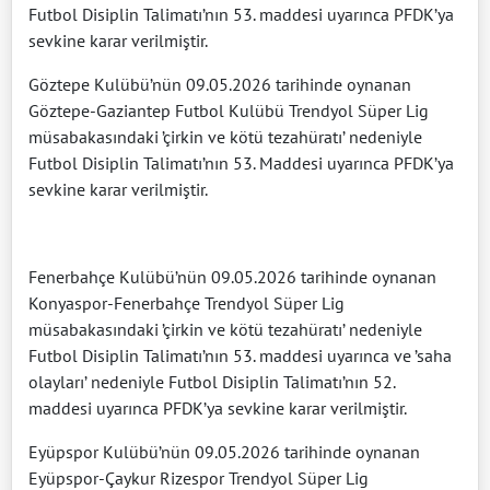
Futbol Disiplin Talimatı’nın 53. maddesi uyarınca PFDK’ya
sevkine karar verilmiştir.
Göztepe Kulübü’nün 09.05.2026 tarihinde oynanan
Göztepe-Gaziantep Futbol Kulübü Trendyol Süper Lig
müsabakasındaki ’çirkin ve kötü tezahüratı’ nedeniyle
Futbol Disiplin Talimatı’nın 53. Maddesi uyarınca PFDK’ya
sevkine karar verilmiştir.
Fenerbahçe Kulübü’nün 09.05.2026 tarihinde oynanan
Konyaspor-Fenerbahçe Trendyol Süper Lig
müsabakasındaki ’çirkin ve kötü tezahüratı’ nedeniyle
Futbol Disiplin Talimatı’nın 53. maddesi uyarınca ve ’saha
olayları’ nedeniyle Futbol Disiplin Talimatı’nın 52.
maddesi uyarınca PFDK’ya sevkine karar verilmiştir.
Eyüpspor Kulübü’nün 09.05.2026 tarihinde oynanan
Eyüpspor-Çaykur Rizespor Trendyol Süper Lig