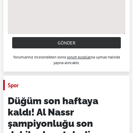
GÖNDER
Yorumlarınız incelendikten sonra
yorum kuralları
na uyması halinde
yayına alıncaktır.
Spor
Düğüm son haftaya
kaldı! Al Nassr
şampiyonluğu son