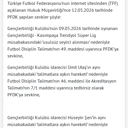
Türkiye Futbol Federasyonu’nun internet sitesinden (TFF)
açıklanan Hukuk Müşavirliği’nce 12.05.2026 tarihinde
PFDK yapılan sevkler şöyle:
Gençlerbirliği Kulübü’nün 09.05.2026 tarihinde oynanan
Gençlerbirliği - Kasımpaşa Trendyol Süper Lig
müsabakasındaki ’usulsüz seyirci alınması’ nedeniyle
Futbol Disiplin Talimatı’nın 49. maddesi uyarınca PFDK’ya
sevkine,
Gençlerbirliği Kulübü idarecisi Ümit Utaş’ın aynı
müsabakadaki ’talimatlara aykırı hareketi’ nedeniyle
Futbol Disiplin Talimatı’nın 46. maddesi ile Akreditasyon
Talimatı’nın 7/1 maddesi uyarınca tedbirsiz olarak
PFDK’ya sevkine,
Gençlerbirliği Kulübü idarecisi Hüseyin Şen’in aynı
müsabakadaki ’talimatlara aykırı hareketi’ nedeniyle