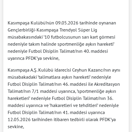
Kasımpaşa Kulübü’nün 09.05.2026 tarihinde oynanan
Gençlerbirliği-Kasımpaşa Trendyol Süper Lig
müsabakasındaki ’10 futbolcusunun sarı kart görmesi
nedeniyle takım halinde sportmenliğe aykırı hareketi’
nedeniyle Futbol Disiplin Talimatı’nın 40. maddesi
uyarınca PFDK’ya sevkine,
Kasımpaşa A.Ş. Kulübü idarecisi Ceyhun Kazancı’nın aynı
müsabakadaki ’talimatlara aykırı hareketi’ nedeniyle
Futbol Disiplin Talimatı’nın 46. maddesi ile Akreditasyon
Talimatı’nın 7/1 maddesi uyarınca, ’sportmenliğe aykırı
hareketleri’ nedeniyle Futbol Disiplin Talimatı’nın 36.
maddesi uyarınca ve ’hakaretleri ve tehditleri’ nedeniyle
Futbol Disiplin Talimatı’nın 41. maddesi uyarınca
12.05.2026 tarihinden itibaren tedbirli olarak PFDK’ya
sevkine,