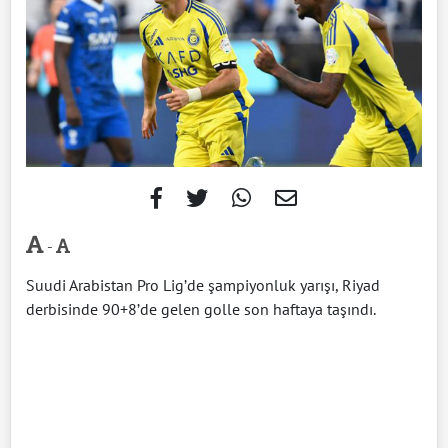
-
Suudi Arabistan Pro Lig’de şampiyonluk yarışı, Riyad
derbisinde 90+8’de gelen golle son haftaya taşındı.