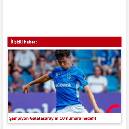
İlişkili haber:
Şampiyon Galatasaray'ın 10 numara hedefi!