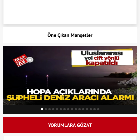
Öne Çıkan Manşetler
YORUMLARA GÖZAT