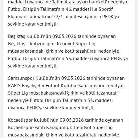
maddesi uyarınca ve ’talimatlara aykırı hareketi’ nedeniyle
Futbol Disiplin Talimatı’nın 46. maddesi ile Sportif
Ekipman Talimatı’nın 22/1 maddesi uyarınca PFDK’ya
sevkine karar verilmiştir.
Beşiktaş Kulübü’nün 09.05.2026 tarihinde oynanan
Beşiktaş - Trabzonspor Trendyol Süper Lig
müsabakasındaki ’çirkin ve kötü tezahüratı’ nedeniyle
Futbol Disiplin Talimatı’nın 53. maddesi uyarınca PFDK’ya
sevkine karar verilmiştir.
Samsunspor Kulübü’nün 09.05.2026 tarihinde oynanan
RAMS Başakşehir Futbol Kulübü-Samsunspor Trendyol
Süper Lig müsabakasındaki ’çirkin ve kötü tezahüratı’
nedeniyle Futbol Disiplin Talimatı’nın 53. maddesi
uyarınca PFDK’ya sevkine karar verilmiştir.
Kocaelispor Kulübü’nün 09.05.2026 tarihinde oynanan
Kocaelispor-Fatih Karagümrük Trendyol Süper Lig
müsabakasındaki ’çirkin ve kötü tezahüratı’ nedeniyle