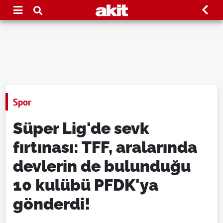
Spor
Süper Lig'de sevk
fırtınası: TFF, aralarında
devlerin de bulunduğu
10 kulübü PFDK'ya
gönderdi!