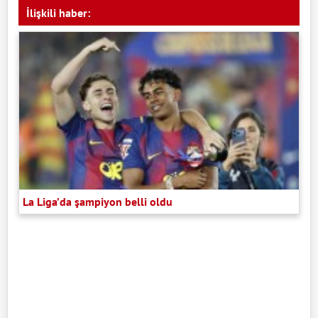
İlişkili haber:
La Liga’da şampiyon belli oldu