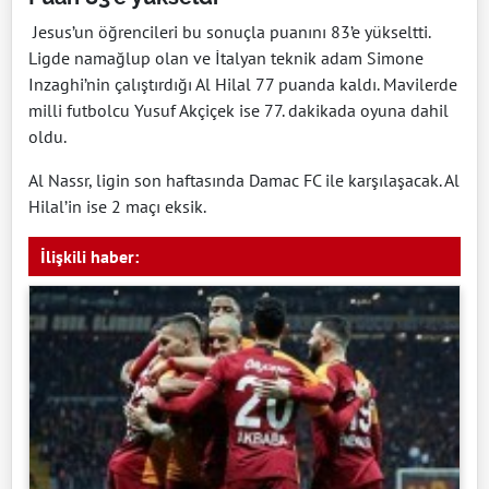
Jesus’un öğrencileri bu sonuçla puanını 83’e yükseltti.
Ligde namağlup olan ve İtalyan teknik adam Simone
Inzaghi’nin çalıştırdığı Al Hilal 77 puanda kaldı. Mavilerde
milli futbolcu Yusuf Akçiçek ise 77. dakikada oyuna dahil
oldu.
Al Nassr, ligin son haftasında Damac FC ile karşılaşacak. Al
Hilal’in ise 2 maçı eksik.
İlişkili haber: