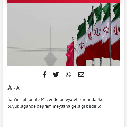
-
İran’ın Tahran ile Mazenderan eyaleti sınırında 4,6
büyüklüğünde deprem meydana geldiği bildirildi.