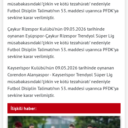
müsabakasındaki ’çirkin ve kötü tezahüratı’ nedeniyle
Futbol Disiplin Talimatı’nın 53. maddesi uyarınca PFDK’ya
sevkine karar verilmiştir.
Çaykur Rizespor Kulübü’nün 09.05.2026 tarihinde
oynanan Eyüpspor-Çaykur Rizespor Trendyol Süper Lig
müsabakasındaki ’çirkin ve kötü tezahüratı’ nedeniyle
Futbol Disiplin Talimatı’nın 53. maddesi uyarınca PFDK’ya
sevkine karar verilmiştir.
Kayserispor Kulübü’nün 09.05.2026 tarihinde oynanan
Corendon Alanyaspor - Kayserispor Trendyol Süper Lig
müsabakasındaki ’çirkin ve kötü tezahüratı’ nedeniyle
Futbol Disiplin Talimatı’nın 53. maddesi uyarınca PFDK’ya
sevkine karar verilmiştir.
İlişkili haber: