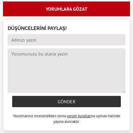
YORUMLARA GÖZAT
DÜŞÜNCELERİNİ PAYLAŞ!
GÖNDER
Yorumlarınız incelendikten sonra
yorum kuralları
na uyması halinde
yayına alıncaktır.