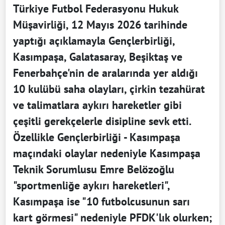
Türkiye Futbol Federasyonu Hukuk
Müşavirliği, 12 Mayıs 2026 tarihinde
yaptığı açıklamayla Gençlerbirliği,
Kasımpaşa, Galatasaray, Beşiktaş ve
Fenerbahçe'nin de aralarında yer aldığı
10 kulübü saha olayları, çirkin tezahürat
ve talimatlara aykırı hareketler gibi
çeşitli gerekçelerle disipline sevk etti.
Özellikle Gençlerbirliği - Kasımpaşa
maçındaki olaylar nedeniyle Kasımpaşa
Teknik Sorumlusu Emre Belözoğlu
"sportmenliğe aykırı hareketleri",
Kasımpaşa ise "10 futbolcusunun sarı
kart görmesi" nedeniyle PFDK'lık olurken;