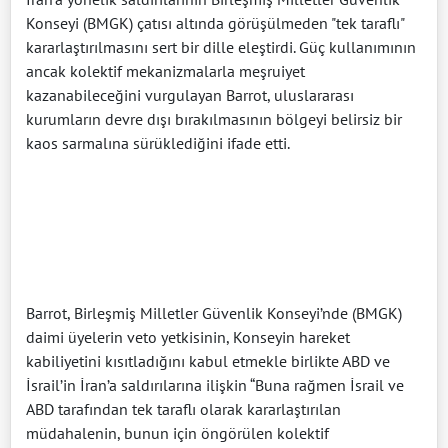
Konseyi (BMGK) çatısı altında görüşülmeden "tek taraflı"
kararlaştırılmasını sert bir dille eleştirdi. Güç kullanımının
ancak kolektif mekanizmalarla meşruiyet
kazanabileceğini vurgulayan Barrot, uluslararası
kurumların devre dışı bırakılmasının bölgeyi belirsiz bir
kaos sarmalına sürüklediğini ifade etti.
Barrot, Birleşmiş Milletler Güvenlik Konseyi’nde (BMGK)
daimi üyelerin veto yetkisinin, Konseyin hareket
kabiliyetini kısıtladığını kabul etmekle birlikte ABD ve
İsrail’in İran’a saldırılarına ilişkin “Buna rağmen İsrail ve
ABD tarafından tek taraflı olarak kararlaştırılan
müdahalenin, bunun için öngörülen kolektif