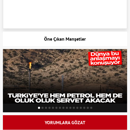
Öne Çıkan Manşetler
YORUMLARA GÖZAT