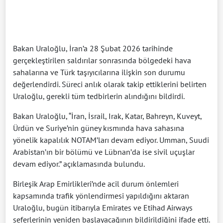
Bakan Uraloğlu, İran’a 28 Şubat 2026 tarihinde
gerçekleştirilen saldırılar sonrasında bölgedeki hava
sahalarına ve Türk taşıyıcılarına ilişkin son durumu
değerlendirdi. Süreci anlık olarak takip ettiklerini belirten
Uraloğlu, gerekli tüm tedbirlerin alındığını bildirdi.
Bakan Uraloğlu, “İran, İsrail, Irak, Katar, Bahreyn, Kuveyt,
Ürdün ve Suriye’nin güney kısmında hava sahasına
yönelik kapalılık NOTAM’ları devam ediyor. Umman, Suudi
Arabistan’ın bir bölümü ve Lübnan’da ise sivil uçuşlar
devam ediyor.” açıklamasında bulundu.
Birleşik Arap Emirlikleri’nde acil durum önlemleri
kapsamında trafik yönlendirmesi yapıldığını aktaran
Uraloğlu, bugün itibarıyla Emirates ve Etihad Airways
seferlerinin yeniden başlayacağının bildirildiğini ifade etti.