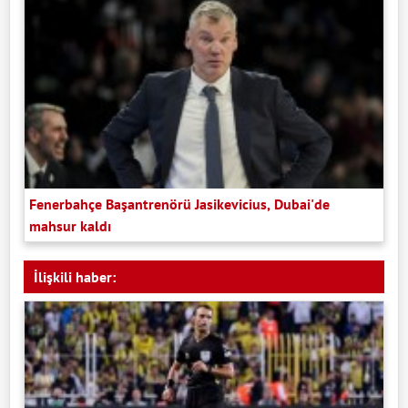
Fenerbahçe Başantrenörü Jasikevicius, Dubai'de
mahsur kaldı
İlişkili haber: