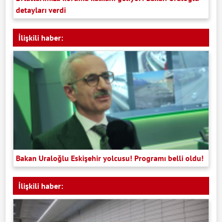
detayları verdi
İlişkili haber:
Bakan Uraloğlu Eskişehir yolcusu! Programı belli oldu!
İlişkili haber: