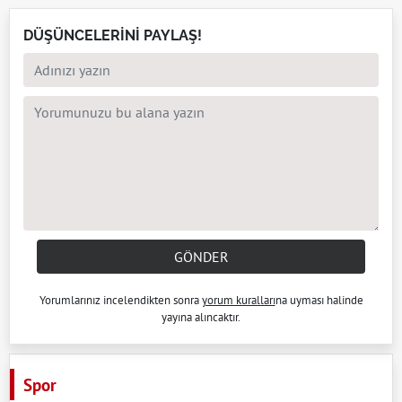
DÜŞÜNCELERİNİ PAYLAŞ!
GÖNDER
Yorumlarınız incelendikten sonra
yorum kuralları
na uyması halinde
yayına alıncaktır.
Spor