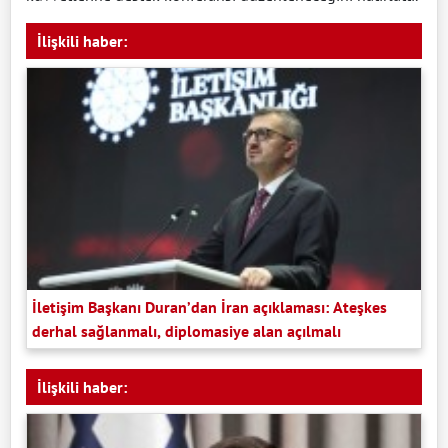
İlişkili haber:
İletişim Başkanı Duran’dan İran açıklaması: Ateşkes
derhal sağlanmalı, diplomasiye alan açılmalı
İlişkili haber: