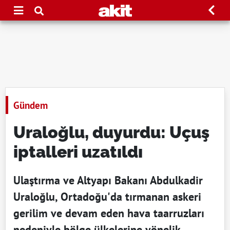
Gündem
Uraloğlu, duyurdu: Uçuş
iptalleri uzatıldı
Ulaştırma ve Altyapı Bakanı Abdulkadir
Uraloğlu, Ortadoğu'da tırmanan askeri
gerilim ve devam eden hava taarruzları
nedeniyle bölge ülkelerine yönelik