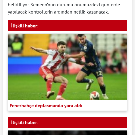
belirtiliyor. Semedo’nun durumu önümüzdeki günlerde
yapılacak kontrollerin ardından netlik kazanacak.
İlişkili haber:
Fenerbahçe deplasmanda yara aldı
İlişkili haber: