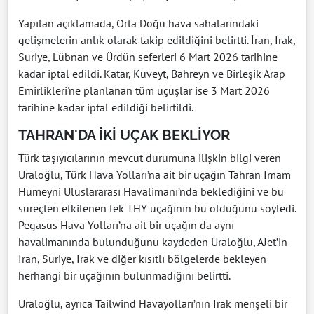
Yapılan açıklamada, Orta Doğu hava sahalarındaki
gelişmelerin anlık olarak takip edildiğini belirtti. İran, Irak,
Suriye, Lübnan ve Ürdün seferleri 6 Mart 2026 tarihine
kadar iptal edildi. Katar, Kuveyt, Bahreyn ve Birleşik Arap
Emirlikleri'ne planlanan tüm uçuşlar ise 3 Mart 2026
tarihine kadar iptal edildiği belirtildi.
TAHRAN'DA İKİ UÇAK BEKLİYOR
Türk taşıyıcılarının mevcut durumuna ilişkin bilgi veren
Uraloğlu, Türk Hava Yolları’na ait bir uçağın Tahran İmam
Humeyni Uluslararası Havalimanı’nda beklediğini ve bu
süreçten etkilenen tek THY uçağının bu olduğunu söyledi.
Pegasus Hava Yolları’na ait bir uçağın da aynı
havalimanında bulunduğunu kaydeden Uraloğlu, AJet’in
İran, Suriye, Irak ve diğer kısıtlı bölgelerde bekleyen
herhangi bir uçağının bulunmadığını belirtti.
Uraloğlu, ayrıca Tailwind Havayolları’nın Irak menşeli bir