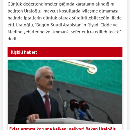
Günlük değerlendirmeler ışığında kararların alındığını
belirten Uraloğlu, mevcut koşullarda iyileşme olmaması
halinde iptallerin günlük olarak sürdürülebileceğini ifade
etti. Uraloğlu, “Bugün Suudi Arabistan’ın Riyad, Cidde ve
Medine şehirlerine ve Umman’a seferler icra edilebilecek.”
dedi.
İlişkili haber:
Evlatlarımıza koruma kalkanı geliyor! Bakan Uraloğlu