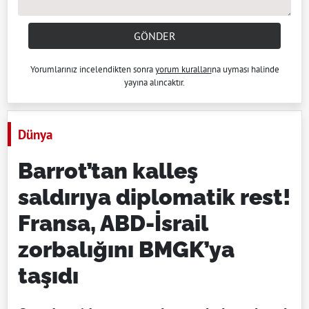
GÖNDER
Yorumlarınız incelendikten sonra
yorum kuralları
na uyması halinde
yayına alıncaktır.
Dünya
Barrot’tan kalleş
saldırıya diplomatik rest!
Fransa, ABD-İsrail
zorbalığını BMGK’ya
taşıdı