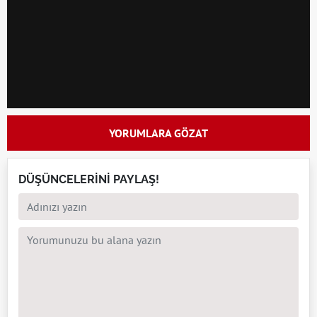
YORUMLARA GÖZAT
DÜŞÜNCELERİNİ PAYLAŞ!