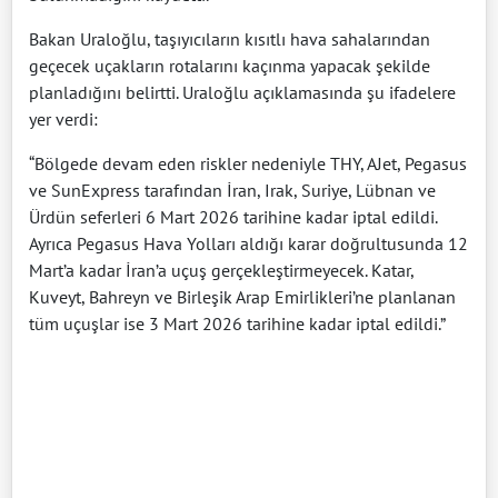
Bakan Uraloğlu, taşıyıcıların kısıtlı hava sahalarından
geçecek uçakların rotalarını kaçınma yapacak şekilde
planladığını belirtti. Uraloğlu açıklamasında şu ifadelere
yer verdi:
“Bölgede devam eden riskler nedeniyle THY, AJet, Pegasus
ve SunExpress tarafından İran, Irak, Suriye, Lübnan ve
Ürdün seferleri 6 Mart 2026 tarihine kadar iptal edildi.
Ayrıca Pegasus Hava Yolları aldığı karar doğrultusunda 12
Mart’a kadar İran’a uçuş gerçekleştirmeyecek. Katar,
Kuveyt, Bahreyn ve Birleşik Arap Emirlikleri’ne planlanan
tüm uçuşlar ise 3 Mart 2026 tarihine kadar iptal edildi.”