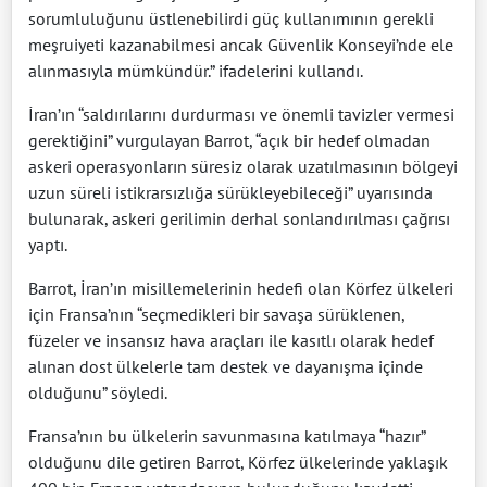
sorumluluğunu üstlenebilirdi güç kullanımının gerekli
meşruiyeti kazanabilmesi ancak Güvenlik Konseyi’nde ele
alınmasıyla mümkündür.” ifadelerini kullandı.
İran’ın “saldırılarını durdurması ve önemli tavizler vermesi
gerektiğini” vurgulayan Barrot, “açık bir hedef olmadan
askeri operasyonların süresiz olarak uzatılmasının bölgeyi
uzun süreli istikrarsızlığa sürükleyebileceği” uyarısında
bulunarak, askeri gerilimin derhal sonlandırılması çağrısı
yaptı.
Barrot, İran’ın misillemelerinin hedefi olan Körfez ülkeleri
için Fransa’nın “seçmedikleri bir savaşa sürüklenen,
füzeler ve insansız hava araçları ile kasıtlı olarak hedef
alınan dost ülkelerle tam destek ve dayanışma içinde
olduğunu” söyledi.
Fransa’nın bu ülkelerin savunmasına katılmaya “hazır”
olduğunu dile getiren Barrot, Körfez ülkelerinde yaklaşık