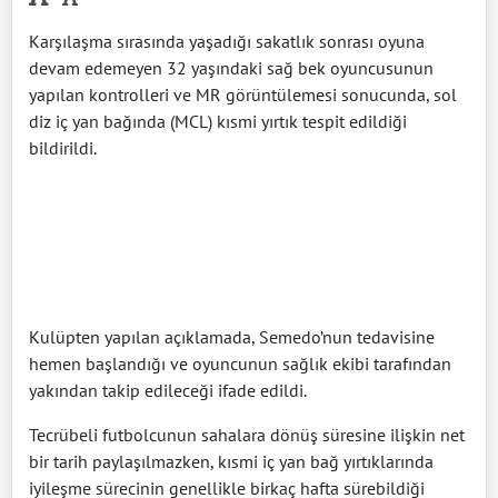
Karşılaşma sırasında yaşadığı sakatlık sonrası oyuna
devam edemeyen 32 yaşındaki sağ bek oyuncusunun
yapılan kontrolleri ve MR görüntülemesi sonucunda, sol
diz iç yan bağında (MCL) kısmi yırtık tespit edildiği
bildirildi.
Kulüpten yapılan açıklamada, Semedo’nun tedavisine
hemen başlandığı ve oyuncunun sağlık ekibi tarafından
yakından takip edileceği ifade edildi.
Tecrübeli futbolcunun sahalara dönüş süresine ilişkin net
bir tarih paylaşılmazken, kısmi iç yan bağ yırtıklarında
iyileşme sürecinin genellikle birkaç hafta sürebildiği