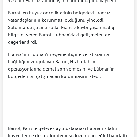
400 bin Fransız vatandaşının bulunduğunu kaydetti.
Barrot, en büyük önceliklerinin bölgedeki Fransız
vatandaşlarının korunması olduğunu yineledi.
Saldırılarda şu ana kadar Fransız kaybı yaşanmadığı
bilgisini veren Barrot, Lübnan’daki gelişmeleri de
değerlendirdi.
Fransa’nın Lübnan’ın egemenliğine ve istikrarına
bağlılığını vurgulayan Barrot, Hizbullah'ın
operasyonlarına derhal son vermesini ve Lübnan’ın
bölgeden bir çatışmadan korunmasını istedi.
Barrot, Paris’te gelecek ay uluslararası Lübnan silahlı
kuvvetlerine destek konferansı düzenleneceğini hatırlattı.