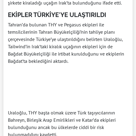
şirkete kiraladığı uçağın Irak’ta bulunduğunu ifade etti.
EKİPLER TÜRKİYE'YE ULAŞTIRILDI
Tahran’da bulunan THY ve Pegasus ekipleri ile
temsilcilerinin Tahran Büyükelçiliği’nin tahliye planı
çerçevesinde Türkiye’ye ulaştırıldığını belirten Uraloğlu,
Tailwind’in Irak’taki kiralık uçağının ekipleri için de
Bağdat Büyükelçiliği ile irtibat kurulduğunu ve ekiplerin
Bağdat’ta beklediğini aktardı.
Uraloğlu, THY başta olmak üzere Türk taşıyıcılarının
Bahreyn, Birleşik Arap Emirlikleri ve Katar’da ekipleri
bulunduğunu ancak bu ülkelerde ciddi bir risk
bulunmadığını kaydetti.