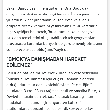
Bakan Barrot, basın mensuplarına, Orta Doğu’daki
gelişmelere ilişkin yaptığı açıklamada, İran rejiminin on
yıllardır nükleer programını düzenleyen ve silahlı
gruplara destek vermesini yasaklayan BMGK kararlarını
hiçe saydığını belirterek, “bu durumun, kalıcı barış ve
istikrarın temellerini oluşturabilecek tek çerçeve olan
uluslararası kurumlar bünyesinde çözülememiş olmasının
son derece üzücü olduğunu” söyledi.
"BMGK'YA DANIŞMADAN HAREKET
EDİLEMEZ"
BMGK’de bazı daimi üyelerce kullanılan veto yetkisinin
“hukukun uygulanması için güç kullanımının gerekli
olduğu durumlar dahil kolektif eylemi felç ettiğini”
hatırlatan Barrot, “Buna rağmen İsrail ve Amerika Birleşik
Devletleri tarafından tek taraflı olarak kararlaştırılan
müdahalenin, bunun için öngörülen kolektif
platformlarda görüşülmesi gerekirdi. Böylece herkes