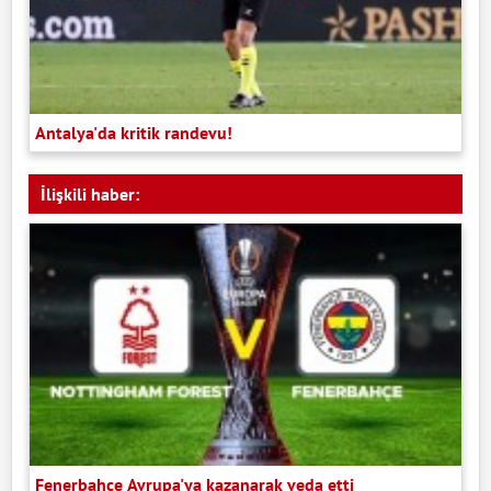
Antalya'da kritik randevu!
İlişkili haber:
Fenerbahçe Avrupa'ya kazanarak veda etti