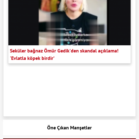
Seküler bağnaz Ömür Gedik'den skandal açıklama!
'Evlatla köpek birdir’
Öne Çıkan Manşetler