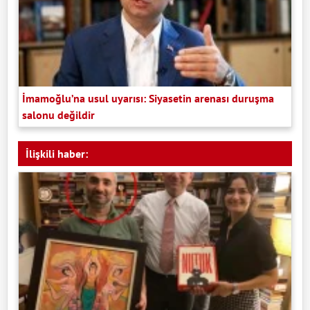
İmamoğlu’na usul uyarısı: Siyasetin arenası duruşma
salonu değildir
İlişkili haber: