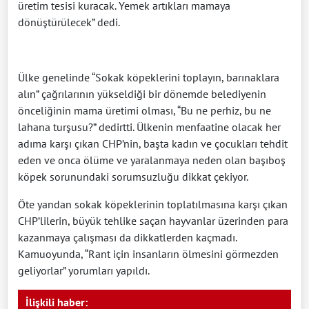
üretim tesisi kuracak. Yemek artıkları mamaya
dönüştürülecek” dedi.
Ülke genelinde “Sokak köpeklerini toplayın, barınaklara
alın” çağrılarının yükseldiği bir dönemde belediyenin
önceliğinin mama üretimi olması, “Bu ne perhiz, bu ne
lahana turşusu?” dedirtti. Ülkenin menfaatine olacak her
adıma karşı çıkan CHP’nin, başta kadın ve çocukları tehdit
eden ve onca ölüme ve yaralanmaya neden olan başıboş
köpek sorunundaki sorumsuzluğu dikkat çekiyor.
Öte yandan sokak köpeklerinin toplatılmasına karşı çıkan
CHP’lilerin, büyük tehlike saçan hayvanlar üzerinden para
kazanmaya çalışması da dikkatlerden kaçmadı.
Kamuoyunda, “Rant için insanların ölmesini görmezden
geliyorlar” yorumları yapıldı.
İlişkili haber: