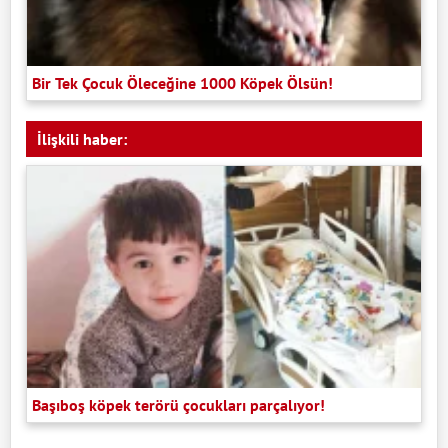
Bir Tek Çocuk Öleceğine 1000 Köpek Ölsün!
İlişkili haber:
Başıboş köpek terörü çocukları parçalıyor!