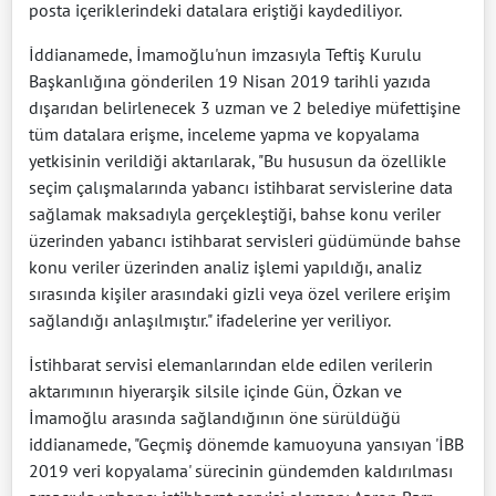
posta içeriklerindeki datalara eriştiği kaydediliyor.
İddianamede, İmamoğlu'nun imzasıyla Teftiş Kurulu
Başkanlığına gönderilen 19 Nisan 2019 tarihli yazıda
dışarıdan belirlenecek 3 uzman ve 2 belediye müfettişine
tüm datalara erişme, inceleme yapma ve kopyalama
yetkisinin verildiği aktarılarak, "Bu hususun da özellikle
seçim çalışmalarında yabancı istihbarat servislerine data
sağlamak maksadıyla gerçekleştiği, bahse konu veriler
üzerinden yabancı istihbarat servisleri güdümünde bahse
konu veriler üzerinden analiz işlemi yapıldığı, analiz
sırasında kişiler arasındaki gizli veya özel verilere erişim
sağlandığı anlaşılmıştır." ifadelerine yer veriliyor.
İstihbarat servisi elemanlarından elde edilen verilerin
aktarımının hiyerarşik silsile içinde Gün, Özkan ve
İmamoğlu arasında sağlandığının öne sürüldüğü
iddianamede, "Geçmiş dönemde kamuoyuna yansıyan 'İBB
2019 veri kopyalama' sürecinin gündemden kaldırılması