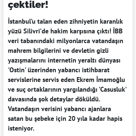
çektiler!
İstanbul’u talan eden zihniyetin karanlık
yüzü Silivri’de hakim karşısına çıktı! İBB
veri tabanındaki milyonlarca vatandaşın
mahrem bilgilerini ve devletin gizli
yazışmalarını internetin yeraltı dünyası
'Ostin' üzerinden yabancı istihbarat
servislerine servis eden Ekrem İmamoğlu
ve suç ortaklarının yargılandığı 'Casusluk'
davasında şok detaylar döküldü.
Vatandaşın verisini yabancı ajanlara
satan bu şebeke için 20 yıla kadar hapis
isteniyor.