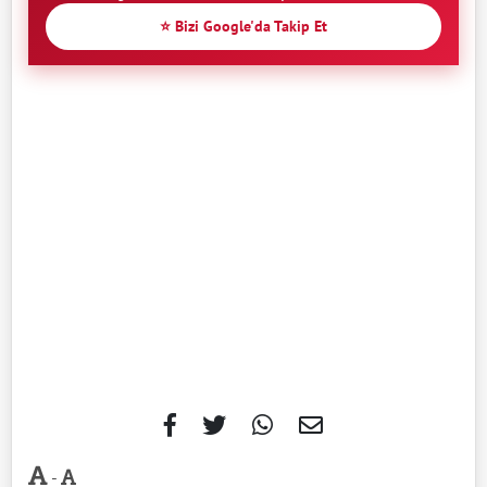
⭐ Bizi Google'da Takip Et
-