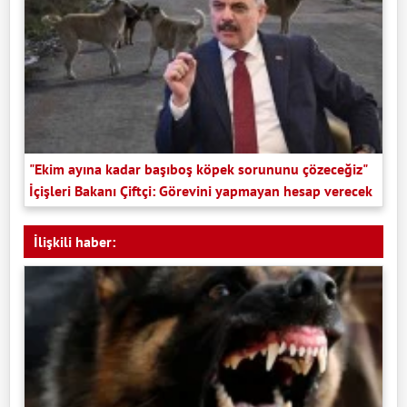
"Ekim ayına kadar başıboş köpek sorununu çözeceğiz"
İçişleri Bakanı Çiftçi: Görevini yapmayan hesap verecek
İlişkili haber: