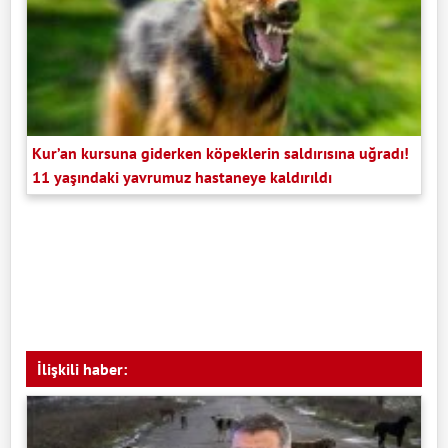
Kur’an kursuna giderken köpeklerin saldırısına uğradı!
11 yaşındaki yavrumuz hastaneye kaldırıldı
İlişkili haber: