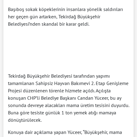
Başıboş sokak köpeklerinin insanlara yönelik saldırıları
her geçen gün artarken, Tekirdağ Büyükşehir
Belediyesi’nden skandal bir karar geldi.
Tekirdağ Büyükşehir Belediyesi tarafından yapımı
tamamlanan Sahipsiz Hayvan Bakımevi 2. Etap Genişleme
Projesi düzenlenen törenle hizmete açıldı. Açılışta
konuşan CHP’li Belediye Başkanı Candan Yüceer, bu ay
sonunda devreye alacakları mama üretim tesisini duyurdu.
Buna göre tesiste günlük 1 ton yemek atığı mamaya
dönüştürülecek.
Konuya dair açıklama yapan Yüceer, “Büyükşehir, mama