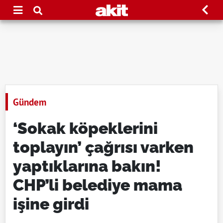
Gündem
‘Sokak köpeklerini
toplayın’ çağrısı varken
yaptıklarına bakın!
CHP’li belediye mama
işine girdi