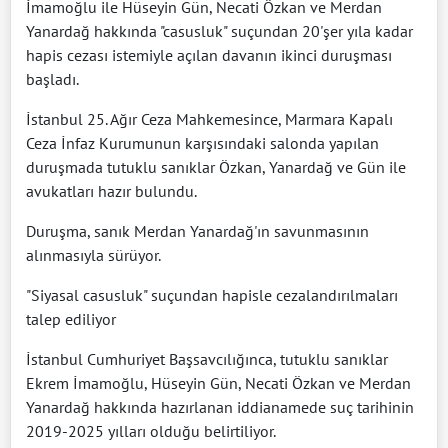
İmamoğlu ile Hüseyin Gün, Necati Özkan ve Merdan
Yanardağ hakkında "casusluk" suçundan 20'şer yıla kadar
hapis cezası istemiyle açılan davanın ikinci duruşması
başladı.
İstanbul 25. Ağır Ceza Mahkemesince, Marmara Kapalı
Ceza İnfaz Kurumunun karşısındaki salonda yapılan
duruşmada tutuklu sanıklar Özkan, Yanardağ ve Gün ile
avukatları hazır bulundu.
Duruşma, sanık Merdan Yanardağ'ın savunmasının
alınmasıyla sürüyor.
"Siyasal casusluk" suçundan hapisle cezalandırılmaları
talep ediliyor
İstanbul Cumhuriyet Başsavcılığınca, tutuklu sanıklar
Ekrem İmamoğlu, Hüseyin Gün, Necati Özkan ve Merdan
Yanardağ hakkında hazırlanan iddianamede suç tarihinin
2019-2025 yılları olduğu belirtiliyor.