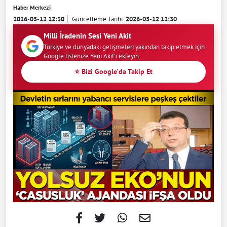
Haber Merkezi
2026-05-12 12:30
Güncelleme Tarihi:
2026-05-12 12:30
Milli İradenin Sesi Yeni Akit
Türkiye ve dünyadaki gelişmeleri yakından takip etmek için
Google listenize Yeni Akit'i ekleyin.
⭐ Bizi Google'da Takip Et