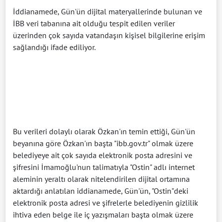
İddianamede, Gün'ün dijital materyallerinde bulunan ve
İBB veri tabanına ait olduğu tespit edilen veriler
üzerinden çok sayıda vatandaşın kişisel bilgilerine erişim
sağlandığı ifade ediliyor.
Bu verileri dolaylı olarak Özkan'ın temin ettiği, Gün'ün
beyanına göre Özkan'ın başta "ibb.gov.tr" olmak üzere
belediyeye ait çok sayıda elektronik posta adresini ve
şifresini İmamoğlu'nun talimatıyla "Ostin" adlı internet
aleminin yeraltı olarak nitelendirilen dijital ortamına
aktardığı anlatılan iddianamede, Gün'ün, "Ostin"deki
elektronik posta adresi ve şifrelerle belediyenin gizlilik
ihtiva eden belge ile iç yazışmaları başta olmak üzere