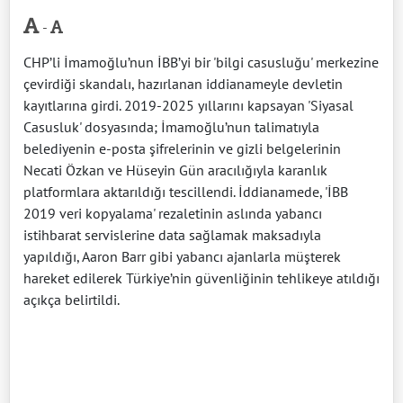
-
CHP’li İmamoğlu’nun İBB’yi bir 'bilgi casusluğu' merkezine
çevirdiği skandalı, hazırlanan iddianameyle devletin
kayıtlarına girdi. 2019-2025 yıllarını kapsayan 'Siyasal
Casusluk' dosyasında; İmamoğlu’nun talimatıyla
belediyenin e-posta şifrelerinin ve gizli belgelerinin
Necati Özkan ve Hüseyin Gün aracılığıyla karanlık
platformlara aktarıldığı tescillendi. İddianamede, 'İBB
2019 veri kopyalama' rezaletinin aslında yabancı
istihbarat servislerine data sağlamak maksadıyla
yapıldığı, Aaron Barr gibi yabancı ajanlarla müşterek
hareket edilerek Türkiye’nin güvenliğinin tehlikeye atıldığı
açıkça belirtildi.