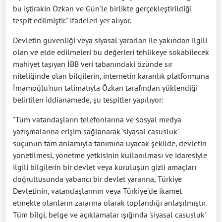
bu iştirakin Özkan ve Gün'le birlikte gerçekleştirildiği
tespit edilmiştir." ifadeleri yer alıyor.
Devletin güvenliği veya siyasal yararları ile yakından ilgili
olan ve elde edilmeleri bu değerleri tehlikeye sokabilecek
mahiyet taşıyan İBB veri tabanındaki özünde sır
niteliğinde olan bilgilerin, internetin karanlık platformuna
İmamoğlu'nun talimatıyla Özkan tarafından yüklendiği
belirtilen iddianamede, şu tespitler yapılıyor:
"Tüm vatandaşların telefonlarına ve sosyal medya
yazışmalarına erişim sağlanarak 'siyasal casusluk'
suçunun tam anlamıyla tanımına uyacak şekilde, devletin
yönetilmesi, yönetme yetkisinin kullanılması ve idaresiyle
ilgili bilgilerin bir devlet veya kuruluşun gizli amaçları
doğrultusunda yabancı bir devlet yararına, Türkiye
Devletinin, vatandaşlarının veya Türkiye'de ikamet
etmekte olanların zararına olarak toplandığı anlaşılmıştır.
Tüm bilgi, belge ve açıklamalar ışığında 'siyasal casusluk'