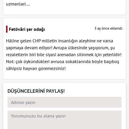
uzmanlari....
3 ay önce eklendi.
Fetövâri şer odağı
Hâline gelen CHP milletin insanlığın aleyhine ne varsa
yapmaya devam ediyor! Avrupa ülkesinde yaşıyorum, şu
rezaletlerin biri bile siyasi arenadan silinmek için yeterlidir!
Not: çok öykündükleri avruoa sokaklarında böyle başıboş
sâhipsiz hayvan göremezsiniz!
DÜŞÜNCELERİNİ PAYLAŞ!