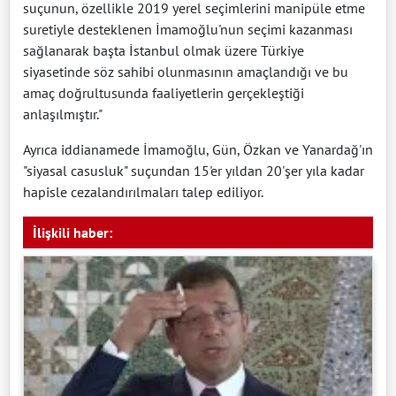
suçunun, özellikle 2019 yerel seçimlerini manipüle etme
suretiyle desteklenen İmamoğlu'nun seçimi kazanması
sağlanarak başta İstanbul olmak üzere Türkiye
siyasetinde söz sahibi olunmasının amaçlandığı ve bu
amaç doğrultusunda faaliyetlerin gerçekleştiği
anlaşılmıştır."
Ayrıca iddianamede İmamoğlu, Gün, Özkan ve Yanardağ'ın
"siyasal casusluk" suçundan 15'er yıldan 20'şer yıla kadar
hapisle cezalandırılmaları talep ediliyor.
İlişkili haber: