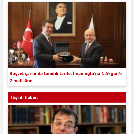
Rüşvet çarkında tanıdık tarife: İmamoğlu’na 1 Akgün’e
2 malikâne
İlişkili haber: