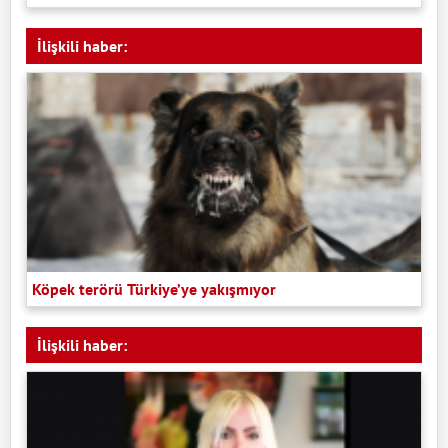
İlişkili haber:
Köpek terörü Türkiye’ye yakışmıyor
İlişkili haber: