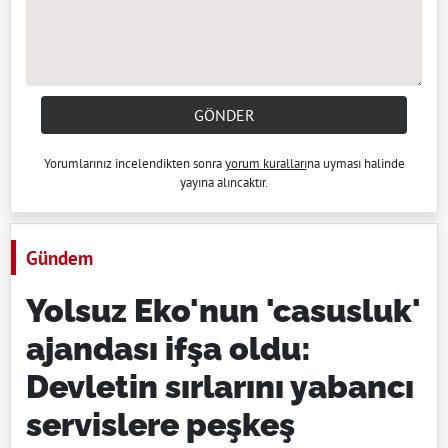
GÖNDER
Yorumlarınız incelendikten sonra
yorum kuralları
na uyması halinde
yayına alıncaktır.
Gündem
Yolsuz Eko'nun 'casusluk'
ajandası ifşa oldu:
Devletin sırlarını yabancı
servislere peşkeş