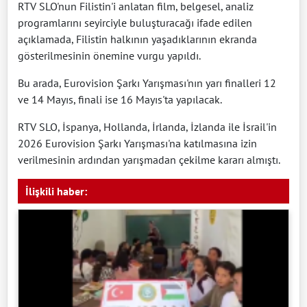
RTV SLO'nun Filistin'i anlatan film, belgesel, analiz
programlarını seyirciyle buluşturacağı ifade edilen
açıklamada, Filistin halkının yaşadıklarının ekranda
gösterilmesinin önemine vurgu yapıldı.
Bu arada, Eurovision Şarkı Yarışması'nın yarı finalleri 12
ve 14 Mayıs, finali ise 16 Mayıs'ta yapılacak.
RTV SLO, İspanya, Hollanda, İrlanda, İzlanda ile İsrail'in
2026 Eurovision Şarkı Yarışması'na katılmasına izin
verilmesinin ardından yarışmadan çekilme kararı almıştı.
İlişkili haber: