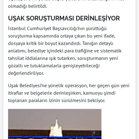
olmadığı belirtildi.
UŞAK SORUŞTURMASI DERİNLEŞİYOR
İstanbul Cumhuriyet Başsavcılığı’nın yürüttüğü
soruşturma kapsamında ortaya çıkan bu yeni ifade,
dosyaya kritik bir boyut kazandırdı. Tanığın detaylı
anlatımı, belediye içindeki para trafiğine ve sistematik
tahsilat iddialarına ışık tutarken, soruşturmanın yeni
gözaltı ve tutuklamalarla genişleyebileceği
değerlendiriliyor.
Uşak Belediyesi’ne yönelik operasyon, her geçen gün yeni
itiraflar ve belgelerle derinleşirken, kamuoyu şimdi
toplanan paraların izinin sürülmesini bekliyor.