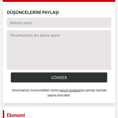
DÜŞÜNCELERİNİ PAYLAŞ!
GÖNDER
Yorumlarınız incelendikten sonra
yorum kuralları
na uyması halinde
yayına alıncaktır.
Ekonomi