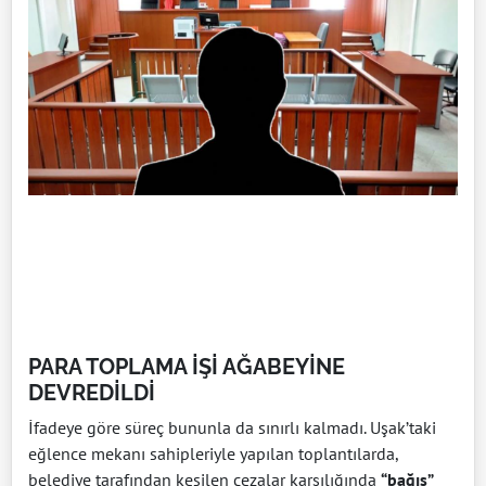
PARA TOPLAMA İŞİ AĞABEYİNE
DEVREDİLDİ
İfadeye göre süreç bununla da sınırlı kalmadı. Uşak’taki
eğlence mekanı sahipleriyle yapılan toplantılarda,
belediye tarafından kesilen cezalar karşılığında
“bağış”