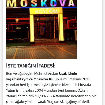
İŞTE TANIĞIN İFADESİ:
Ben ve ağabeyim Mehmet Arslan
Uşak ilinde
yaşamaktayız ve Moskova Kulüp
isimli mekanı 2018
yılından beri işletmekteyiz. İşletme bize aittir. Mustafa
Yalım isimli şahsı 2004 yılından beri tanırım. Özkan
Yalım’ı da tanırım. 12/09/2024 tarihinde belediyeden bir
şahıs ağabeyimi arayarak “başkan sizi çağırıyor” dedi.