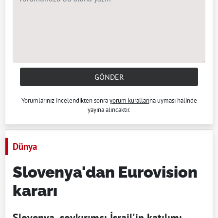
GÖNDER
Yorumlarınız incelendikten sonra
yorum kuralları
na uyması halinde
yayına alıncaktır.
Dünya
Slovenya'dan Eurovision
kararı
Slovenya, soykırımcı İsrail'in katılımı