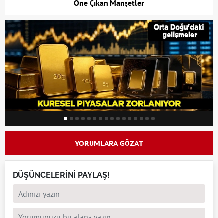
Öne Çıkan Manşetler
YORUMLARA GÖZAT
DÜŞÜNCELERİNİ PAYLAŞ!