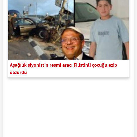
Aşağılık siyonistin resmi aracı Filistinli çocuğu ezip
öldürdü