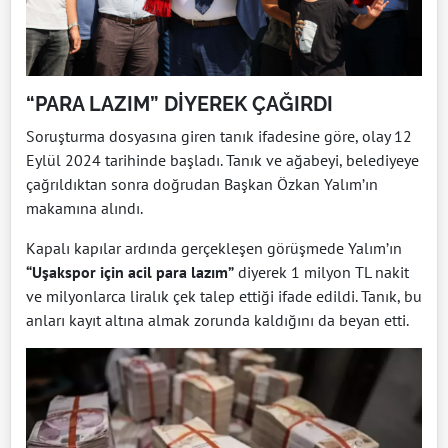
“PARA LAZIM” DİYEREK ÇAĞIRDI
Soruşturma dosyasına giren tanık ifadesine göre, olay 12
Eylül 2024 tarihinde başladı. Tanık ve ağabeyi, belediyeye
çağrıldıktan sonra doğrudan Başkan Özkan Yalım’ın
makamına alındı.
Kapalı kapılar ardında gerçekleşen görüşmede Yalım’ın
“Uşakspor için acil para lazım”
diyerek 1 milyon TL nakit
ve milyonlarca liralık çek talep ettiği ifade edildi. Tanık, bu
anları kayıt altına almak zorunda kaldığını da beyan etti.