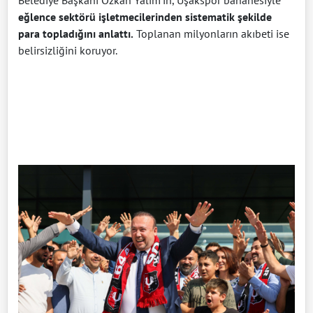
Belediye Başkanı Özkan Yalım’ın, Uşakspor bahanesiyle
eğlence sektörü işletmecilerinden sistematik şekilde
para topladığını anlattı.
Toplanan milyonların akıbeti ise
belirsizliğini koruyor.