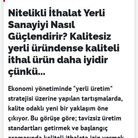
Nitelikli İthalat Yerli
Sanayiyi Nasıl
Güçlendirir? Kalitesiz
yerli üründense kaliteli
ithal ürün daha iyidir
çünkü...
Ekonomi yönetiminde "yerli üretim"
stratejisi üzerine yapılan tartışmalarda,
kalite odaklı yeni bir yaklaşım öne
çıkıyor. Bu görüşe göre; tavizsiz üretim
standartları getirmek ve başlangıç
aşamasında kaliteli ithalata izin vermek,