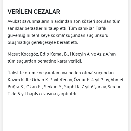
VERİLEN CEZALAR
Avukat savunmalarının ardından son sözleri sorulan tüm
sanıklar beraatlerini talep etti. Tüm sanıklar ‘Trafik
güvenliğini tehlikeye sokma’ suçundan suç unsuru
oluşmadığı gerekçesiyle beraat etti.
Mesut Kocagöz, Edip Kemal B., Hüseyin A. ve Aziz A.’nın
tüm suçlardan beraatine karar verildi.
‘Taksirle ölüme ve yaralamaya neden olma’ suçundan
Kazım K. ile Orhan K. 3 yıl 4'er ay, Özgür E. 4 yıl 2 ay, Ahmet
Buğra S., Okan E., Serkan Y., Suphi K. 7 yıl 6'şar ay, Serdar
T. de 5 yıl hapis cezasına çarptırıldı.