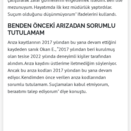
çalıştırarak zarar görmelerini engellemek istedim. Ben lise
mezunuyum. Hayatımda ilk kez müdürlük yaptırdılar.
Suçum olduğunu düşünmüyorum" ifadelerini kullandı.
BENDEN ÖNCEKİ ARIZADAN SORUMLU
TUTULAMAM
Arıza kayıtlarının 2017 yılından bu yana devam ettiğini
kaydeden sanık Okan E., “2017 yılından beri kurulmuş
olan tesise 2022 yılında deneyimli kişiler tarafından
alındım. Arıza kaydını üstlerime iletmediğim söyleniyor.
Ancak bu arıza kodları 2017 yılından bu yana devam
ediyor. Kendimden önce verilen arıza kodlarından
sorumlu tutulamam. Suçlamaları kabul etmiyorum,
beraatımı talep ediyorum" diye konuştu.