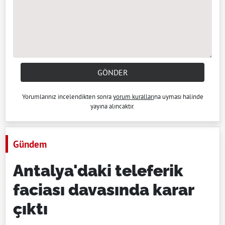
GÖNDER
Yorumlarınız incelendikten sonra
yorum kuralları
na uyması halinde
yayına alıncaktır.
Gündem
Antalya'daki teleferik
faciası davasında karar
çıktı