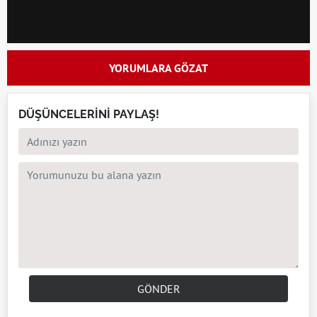
YORUMLARA GÖZAT
DÜŞÜNCELERİNİ PAYLAŞ!
GÖNDER