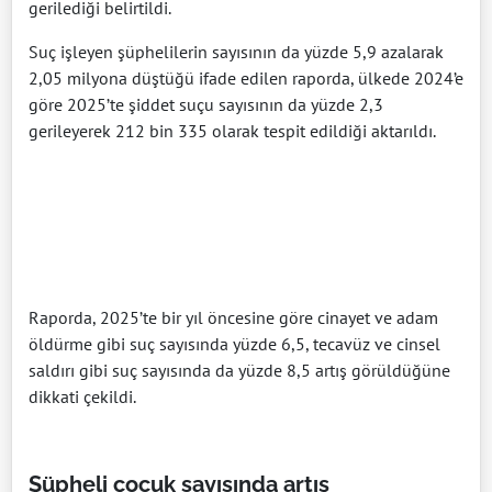
gerilediği belirtildi.
Suç işleyen şüphelilerin sayısının da yüzde 5,9 azalarak
2,05 milyona düştüğü ifade edilen raporda, ülkede 2024’e
göre 2025’te şiddet suçu sayısının da yüzde 2,3
gerileyerek 212 bin 335 olarak tespit edildiği aktarıldı.
Raporda, 2025’te bir yıl öncesine göre cinayet ve adam
öldürme gibi suç sayısında yüzde 6,5, tecavüz ve cinsel
saldırı gibi suç sayısında da yüzde 8,5 artış görüldüğüne
dikkati çekildi.
Şüpheli çocuk sayısında artış