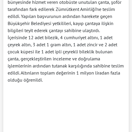
bünyesinde hizmet veren otobüste unutulan çanta, şoför
tarafından fark edilerek Zümrütkent Amirliği’ne teslim
edildi. Yapılan başvurunun ardından harekete geçen
Büyükşehir Belediyesi yetkilileri, kayıp çantaya ilişkin
bilgileri teyit ederek çantayı sahibine ulaştırdı.
İçerisinde 12 adet bilezik, 4 cumhuriyet altını, 1 adet
çeyrek altın, 3 adet 1 gram altın, 1 adet zincir ve 2 adet
çocuk küpesi ile 1 adet ipli çeyrekli bileklik bulunan
çanta, gerçekleştirilen inceleme ve doğrulama
işlemlerinin ardından tutanak karşılığında sahibine teslim
edildi. Altınların toplam değerinin 1 milyon liradan fazla
olduğu öğrenildi.