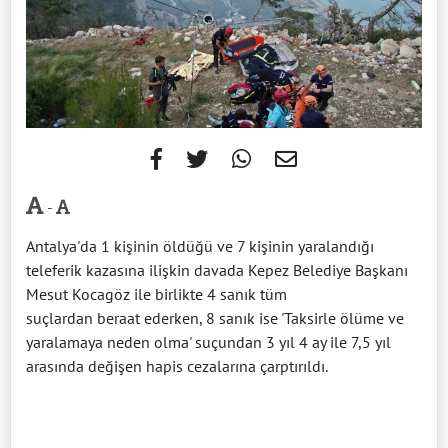
-
Antalya'da 1 kişinin öldüğü ve 7 kişinin yaralandığı
teleferik kazasına ilişkin davada Kepez Belediye Başkanı
Mesut Kocagöz ile birlikte 4 sanık tüm
suçlardan beraat ederken, 8 sanık ise 'Taksirle ölüme ve
yaralamaya neden olma' suçundan 3 yıl 4 ay ile 7,5 yıl
arasında değişen hapis cezalarına çarptırıldı.