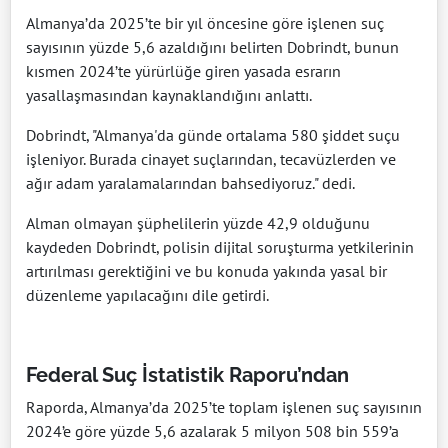
Almanya’da 2025’te bir yıl öncesine göre işlenen suç
sayısının yüzde 5,6 azaldığını belirten Dobrindt, bunun
kısmen 2024’te yürürlüğe giren yasada esrarın
yasallaşmasından kaynaklandığını anlattı.
Dobrindt, "Almanya'da günde ortalama 580 şiddet suçu
işleniyor. Burada cinayet suçlarından, tecavüzlerden ve
ağır adam yaralamalarından bahsediyoruz." dedi.
Alman olmayan şüphelilerin yüzde 42,9 olduğunu
kaydeden Dobrindt, polisin dijital soruşturma yetkilerinin
artırılması gerektiğini ve bu konuda yakında yasal bir
düzenleme yapılacağını dile getirdi.
Federal Suç İstatistik Raporu’ndan
Raporda, Almanya’da 2025’te toplam işlenen suç sayısının
2024’e göre yüzde 5,6 azalarak 5 milyon 508 bin 559’a