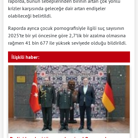
raporda, bunun sebeplerinden birinin artan çok yönlü
krizler karşısında geleceğe dair artan endişeler
olabileceği belirtildi.​​​​​​​
Raporda ayrıca çocuk pornografisiyle ilgili suç sayısının
2025’te bir yıl öncesine göre 2,7’lik bir azalma olmasına
rağmen 41 bin 677 ile yüksek seviyede olduğu bildirildi.
İlişkili haber: