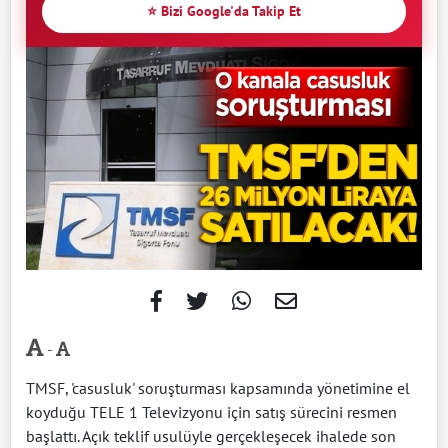
⭐ Bizi Google'da Takip Et
-
TMSF, 'casusluk' soruşturması kapsamında yönetimine el
koyduğu TELE 1 Televizyonu için satış sürecini resmen
başlattı. Açık teklif usulüyle gerçekleşecek ihalede son