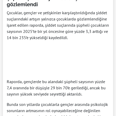
gözlemlendi
Çocuklar, gençler ve yetişkinler karşılaştırıldığında şiddet
suçlarındaki artışın yalnızca çocuklarda gözlemlendiğine
işaret edilen raporda, şiddet suçlarında şüpheli çocukların
sayısının 2025’te bir yıl öncesine göre yüzde 3,3 arttığı ve
14 bin 235’e yükseldiği kaydedildi.
Raporda, gençlerde bu alandaki şüpheli sayısının yüzde
7,4 oranında bir düşüşle 29 bin 70’e gerilediği, ancak bu
sayının yüksek seviyede seyrettiği aktarıldı.
Bunda son yıllarda çocuklarla gençler arasında psikolojik
sorunların artmasının rol oynayabileceğine değinilen