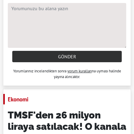
GÖNDER
Yorumlarınız incelendikten sonra
yorum kuralları
na uyması halinde
yayına alıncaktır.
Ekonomi
TMSF'den 26 milyon
liraya satılacak! O kanala