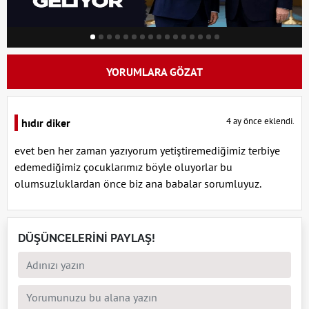
YORUMLARA GÖZAT
4 ay önce eklendi.
hıdır diker
evet ben her zaman yazıyorum yetiştiremediğimiz terbiye
edemediğimiz çocuklarımız böyle oluyorlar bu
olumsuzluklardan önce biz ana babalar sorumluyuz.
DÜŞÜNCELERİNİ PAYLAŞ!