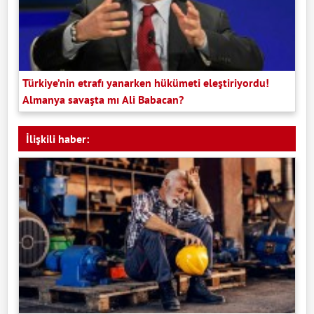
Türkiye’nin etrafı yanarken hükümeti eleştiriyordu!
Almanya savaşta mı Ali Babacan?
İlişkili haber: