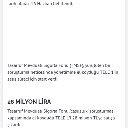
tarih olarak 16 Haziran belirlendi.
Tasarruf Mevduatı Sigorta Fonu (TMSF), yürütülen bir
soruşturma neticesinde yönetimine el koyduğu TELE 1'in
satış süreci için start verdi.
28 MİLYON LİRA
Tasarruf Mevduatı Sigorta Fonu, ‘casusluk’ soruşturması
kapsamında el koyduğu TELE 1’i 28 milyon TL’ye satışa
çıkardı.