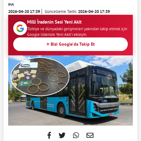
IHA
2026-04-20 17:39
Güncelleme Tarihi:
2026-04-20 17:39
Milli İradenin Sesi Yeni Akit
Türkiye ve dünyadaki gelişmeleri yakından takip etmek için
Google listenize Yeni Akit'i ekleyin.
⭐ Bizi Google'da Takip Et