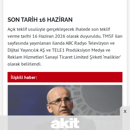
SON TARİH 16 HAZİRAN
Açık teklif usulüyle gerçekleşecek ihalede son teklif
verme tarihi 16 Haziran 2026 olarak duyuruldu. TMSF ilan
sayfasında yayınlanan ilanda ABC Radyo Televizyon ve
Dijital Yayıncılık AŞ ve TELE1 Prodüksiyon Medya ve
Reklam Hizmetleri Sanayi Ticaret Limited Şirketi ‘malikler’
olarak belirlendi.
İlişkili haber:
x