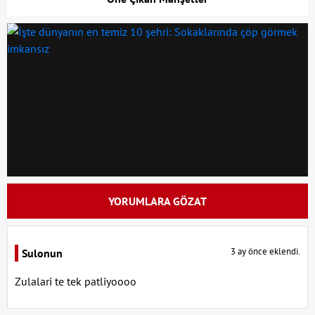
YORUMLARA GÖZAT
3 ay önce eklendi.
Sulonun
Zulalari te tek patliyoooo