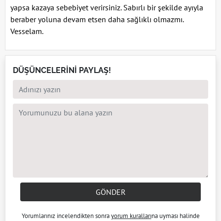
yapsa kazaya sebebiyet verirsiniz. Sabırlı bir şekilde ayıyla
beraber yoluna devam etsen daha sağlıklı olmazmı.
Vesselam.
DÜŞÜNCELERİNİ PAYLAŞ!
GÖNDER
Yorumlarınız incelendikten sonra
yorum kuralları
na uyması halinde