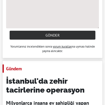
GÖNDER
Yorumlarınız incelendikten sonra
yorum kuralları
na uyması halinde
yayına alıncaktır.
Gündem
İstanbul'da zehir
tacirlerine operasyon
Milyonlarca insana ev sahipliği yapan