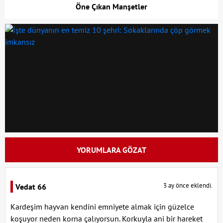
Öne Çıkan Manşetler
YORUMLARA GÖZAT
3 ay önce eklendi.
Vedat 66
Kardeşim hayvan kendini emniyete almak için güzelce
koşuyor neden korna çalıyorsun. Korkuyla ani bir hareket