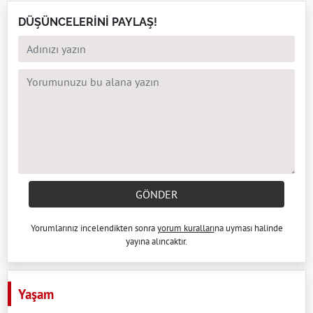
DÜŞÜNCELERİNİ PAYLAŞ!
GÖNDER
Yorumlarınız incelendikten sonra
yorum kuralları
na uyması halinde
yayına alıncaktır.
Yaşam