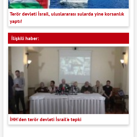
Terör devleti İsrail, uluslararası sularda yine korsanlık
yaptı!
İlişkili haber:
İHH'den terör devleti İsrail'e tepki