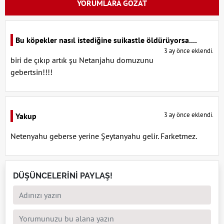
YORUMLARA GÖZAT
Bu köpekler nasıl istediğine suikastle öldürüyorsa....
3 ay önce eklendi.
biri de çıkıp artık şu Netanjahu domuzunu
gebertsin!!!!
3 ay önce eklendi.
Yakup
Netenyahu geberse yerine Şeytanyahu gelir. Farketmez.
DÜŞÜNCELERİNİ PAYLAŞ!