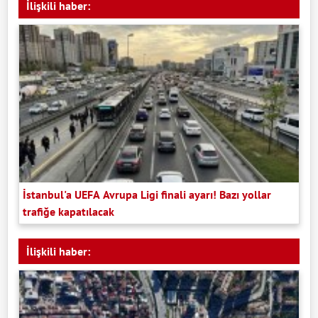
İlişkili haber:
İstanbul'a UEFA Avrupa Ligi finali ayarı! Bazı yollar
trafiğe kapatılacak
İlişkili haber: