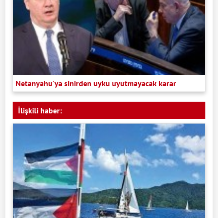
Netanyahu'ya sinirden uyku uyutmayacak karar
İlişkili haber: