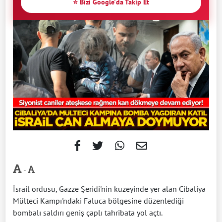
⭐ Bizi Google'da Takip Et
-
İsrail ordusu, Gazze Şeridi'nin kuzeyinde yer alan Cibaliya
Mülteci Kampı'ndaki Faluca bölgesine düzenlediği
bombalı saldırı geniş çaplı tahribata yol açtı.