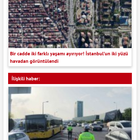
Bir cadde iki farklı yaşamı ayırıyor! İstanbul’un iki yüzü
havadan görüntülendi
İlişkili haber: