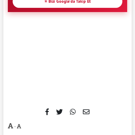
⭐ Bizi Google'da Takip Et
-