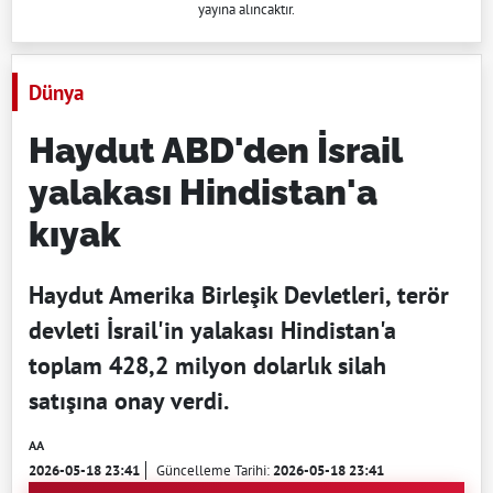
yayına alıncaktır.
Dünya
Haydut ABD'den İsrail
yalakası Hindistan'a
kıyak
Haydut Amerika Birleşik Devletleri, terör
devleti İsrail'in yalakası Hindistan'a
toplam 428,2 milyon dolarlık silah
satışına onay verdi.
AA
2026-05-18 23:41
Güncelleme Tarihi:
2026-05-18 23:41