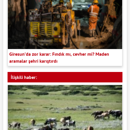
Giresun’da zor karar: Fındık mı, cevher mi? Maden
aramalar şehri karıştırdı
İlişkili haber: