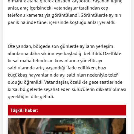
ormanlık alana girerek gözden kayboldu. Yaşanan ilginç
anlar, araç içerisindeki vatandaşlar tarafından cep
telefonu kamerasıyla görüntülendi. Görüntülerde ayının
panik halinde tünel içerisinde koştuğu anlar yer aldı.
Öte yandan, bölgede son günlerde ayıların yerleşim
alanlarına daha sık inmeye başladığı belirtildi. Özellikle
kırsal mahallelerde arı kovanlarına yönelik ayı
saldırılarında artış yaşandığı ifade edilirken, bazı
küçükbaş hayvanların da ayı saldırıları nedeniyle telef
olduğu öğrenildi. Vatandaşlar, özellikle gece saatlerinde
kırsal bölgelerde seyahat eden sürücülerin dikkatli olması
gerektiğini dile getirdi.
İlişkili haber: