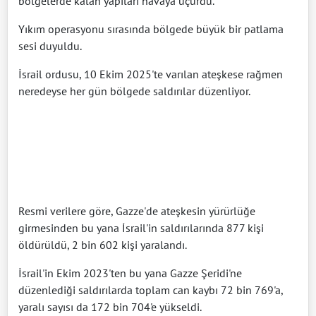
bölgelerde kalan yapıları havaya uçurdu.
Yıkım operasyonu sırasında bölgede büyük bir patlama
sesi duyuldu.
İsrail ordusu, 10 Ekim 2025'te varılan ateşkese rağmen
neredeyse her gün bölgede saldırılar düzenliyor.
Resmi verilere göre, Gazze'de ateşkesin yürürlüğe
girmesinden bu yana İsrail'in saldırılarında 877 kişi
öldürüldü, 2 bin 602 kişi yaralandı.
İsrail'in Ekim 2023'ten bu yana Gazze Şeridi'ne
düzenlediği saldırılarda toplam can kaybı 72 bin 769'a,
yaralı sayısı da 172 bin 704'e yükseldi.