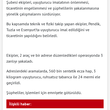
Şubesi ekipleri, uyuşturucu imalatının önlenmesi,
ticaretinin engellenmesi ve şüphelilerin yakalanmasına
yönelik çalışmalarını sürdürüyor.
Bu kapsamda teknik ve fiziki takip yapan ekipler, Pendik,
Tuzla ve Esenyurt'ta uyuşturucu imal edildiğini ve
ticaretinin yapıldığını belirledi.
Ekipler, 2 araç ve bir adrese düzenledikleri operasyonda 3
zanlıyı yakaladı.
Adreslerdeki aramalarda, 560 bin sentetik ecza hap, 3
kilogram uyuşturucu, ruhsatsız tabanca ile 24 mermi ele
geçirildi.
Şüpheliler, işlemleri için emniyete götürüldü.
İlişkili haber: