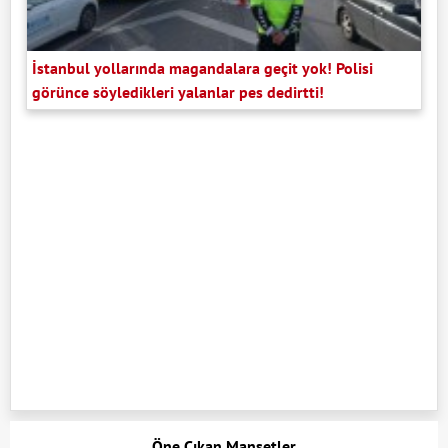
İstanbul yollarında magandalara geçit yok! Polisi
görünce söyledikleri yalanlar pes dedirtti!
Öne Çıkan Manşetler