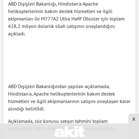
ABD Dışişleri Bakanlığı, Hindistan'a Apache
helikopterlerinin bakım destek hizmetleri ve ilgili
ekipmanları ile M777A2 Ultra Hafif Obüsler için toplam
428,2 milyon dolarlık silah satışının onaylandığını
açıkladı.
ABD Dışişleri Bakanlığından yapılan açıklamada,
Hindistan'a, Apache helikopterlerinin bakım destek
hizmetleri ve ilgili ekipmanlarının satışını onaylayan karar
alındığı belirtildi.
x
Açıklamada, söz konusu satışın tahmini toplam
maliyetinin 198,2 milyon dolar olduğu kaydedildi.