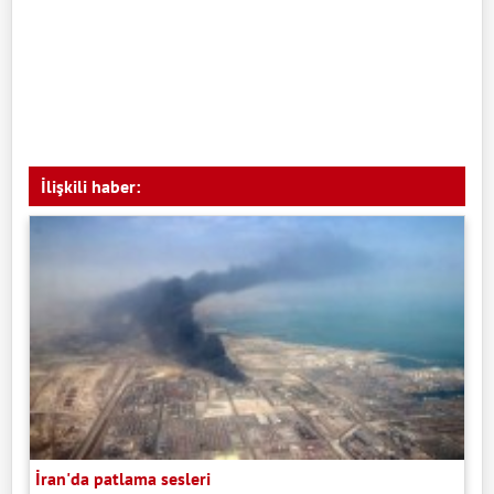
İlişkili haber:
İran'da patlama sesleri