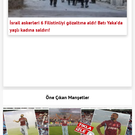
İsrail askerleri 6 Filistinliyi gözaltına aldı! Batı Yaka’da
yaşlı kadına saldırı!
Öne Çıkan Manşetler