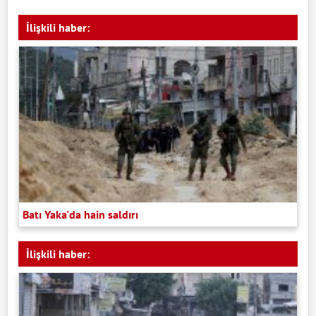
İlişkili haber:
Batı Yaka'da hain saldırı
İlişkili haber: