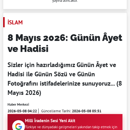
yayına alıncaktır.
İSLAM
8 Mayıs 2026: Günün Âyet
ve Hadisi
Sizler için hazırladığımız Günün Âyet ve
Hadisi ile Günün Sözü ve Günün
Fotoğrafını istifadelerinize sunuyoruz... (8
Mayıs 2026)
Haber Merkezi
2026-05-08 04:22
Güncelleme Tarihi:
2026-05-08 05:51
Milli İradenin Sesi Yeni Akit
Türkiye ve dünyadaki gelişmeleri yakından takip etmek için