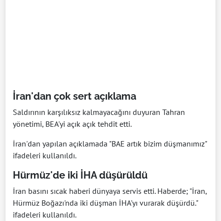
İran'dan çok sert açıklama
Saldırının karşılıksız kalmayacağını duyuran Tahran
yönetimi, BEA'yi açık açık tehdit etti.
İran'dan yapılan açıklamada "BAE artık bizim düşmanımız"
ifadeleri kullanıldı.
Hürmüz'de iki İHA düşürüldü
İran basını sıcak haberi dünyaya servis etti. Haberde; "İran,
Hürmüz Boğazı'nda iki düşman İHA'yı vurarak düşürdü."
ifadeleri kullanıldı.