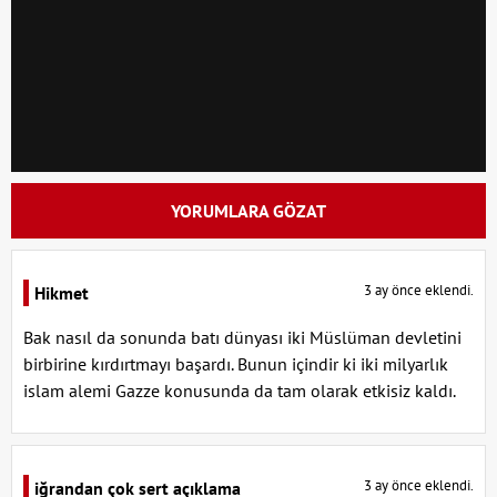
YORUMLARA GÖZAT
3 ay önce eklendi.
Hikmet
Bak nasıl da sonunda batı dünyası iki Müslüman devletini
birbirine kırdırtmayı başardı. Bunun içindir ki iki milyarlık
islam alemi Gazze konusunda da tam olarak etkisiz kaldı.
3 ay önce eklendi.
iğrandan çok sert açıklama