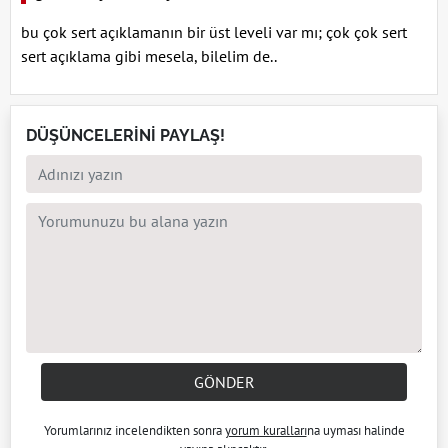
bu çok sert açıklamanın bir üst leveli var mı; çok çok sert
sert açıklama gibi mesela, bilelim de..
DÜŞÜNCELERİNİ PAYLAŞ!
GÖNDER
Yorumlarınız incelendikten sonra
yorum kuralları
na uyması halinde