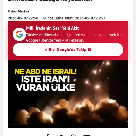
Haber Merkezi
2026-05-07 22:58
Güncelleme Tarihi:
2026-05-07 23:57
Milli İradenin Sesi Yeni Akit
Türkiye ve dünyadaki gelişmeleri yakından takip etmek için
Google listenize Yeni Akit'i ekleyin.
⭐ Bizi Google'da Takip Et