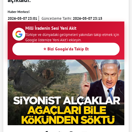
Haber Merkezi
2026-05-07 23:01
Güncelleme Tarihi:
2026-05-07 23:15
Milli İradenin Sesi Yeni Akit
Türkiye ve dünyadaki gelişmeleri yakından takip etmek için
Google listenize Yeni Akit'i ekleyin.
⭐ Bizi Google'da Takip Et