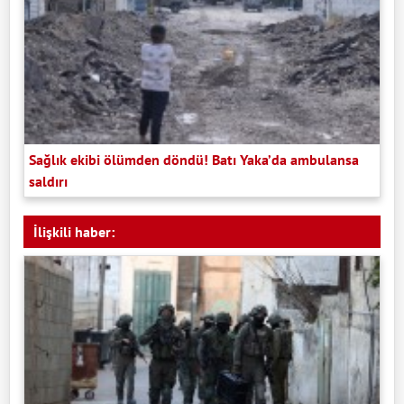
Sağlık ekibi ölümden döndü! Batı Yaka’da ambulansa
saldırı
İlişkili haber: