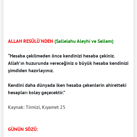
ALLAH RESÛLÜ'NDEN
(Sallelahu Aleyhi ve Sellem)
“Hesaba çekilmeden önce kendinizi hesaba çekiniz.
Allah’ın huzurunda vereceğiniz o büyük hesaba kendinizi
şimdiden hazırlayınız.
Kendini daha dünyada iken hesaba çekenlerin ahiretteki
hesapları kolay geçecektir.”
Kaynak: Tirmizi, Kıyamet 25
GÜNÜN SÖZÜ: