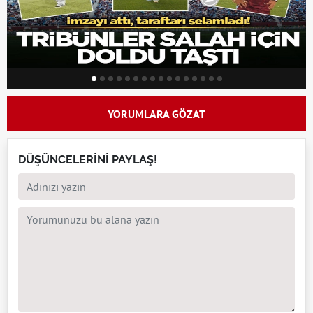
YORUMLARA GÖZAT
DÜŞÜNCELERİNİ PAYLAŞ!