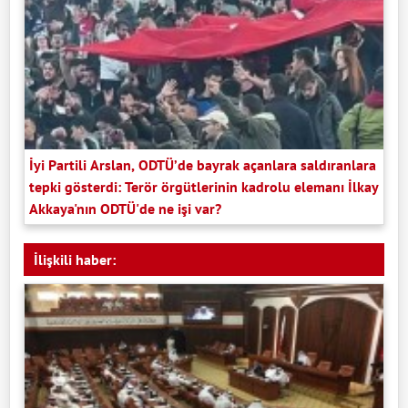
İyi Partili Arslan, ODTÜ’de bayrak açanlara saldıranlara
tepki gösterdi: Terör örgütlerinin kadrolu elemanı İlkay
Akkaya'nın ODTÜ'de ne işi var?
İlişkili haber: