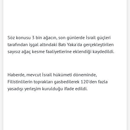
Söz konusu 3 bin ağacın, son günlerde İsrail güçleri
tarafından işgal altındaki Batı Yaka'da gerçekleştirilen
sayısız ağaç kesme faaliyetlerine eklendiği kaydedildi.
Haberde, mevcut İsrail hükümeti döneminde,
Filistinlilerin toprakları gasbedilerek 120'den fazla
yasadışı yerleşim kurulduğu ifade edildi.