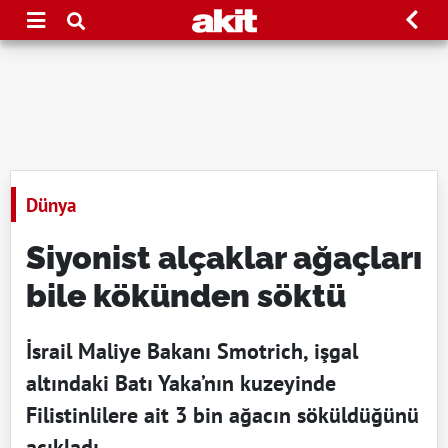
Dünya
Siyonist alçaklar ağaçları
bile kökünden söktü
İsrail Maliye Bakanı Smotrich, işgal
altındaki Batı Yaka’nın kuzeyinde
Filistinlilere ait 3 bin ağacın söküldüğünü
açıkladı.