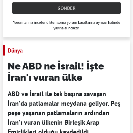
GÖNDER
Yorumlarınız incelendikten sonra
yorum kuralları
na uyması halinde
yayına alıncaktır.
Dünya
Ne ABD ne İsrail! İşte
İran'ı vuran ülke
ABD ve İsrail ile tek başına savaşan
İran'da patlamalar meydana geliyor. Peş
peşe yaşanan patlamaların ardından
İran'ı vuran ülkenin Birleşik Arap
Emirlikleri olduğu kaydedildi.