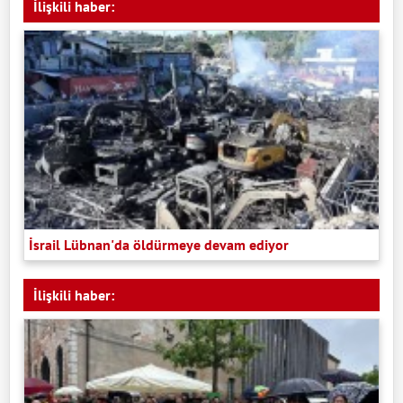
İlişkili haber:
İsrail Lübnan'da öldürmeye devam ediyor
İlişkili haber: