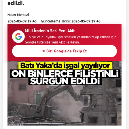
edildi.
Haber Merkezi
2026-05-09 19:43
Güncelleme Tarihi:
2026-05-09 19:45
Milli İradenin Sesi Yeni Akit
Türkiye ve dünyadaki gelişmeleri yakından takip etmek için
Google listenize Yeni Akit'i ekleyin.
⭐ Bizi Google'da Takip Et