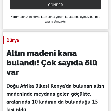
GÖNDER
Yorumlarınız incelendikten sonra
yorum kuralları
na uyması halinde
yayına alıncaktır.
Dünya
Altın madeni kana
bulandı! Çok sayıda ölü
var
Doğu Afrika ülkesi Kenya’da bulunan altın
madeninde meydana gelen göçükte,
aralarında 10 kadının da bulunduğu 15
kişi öldü.