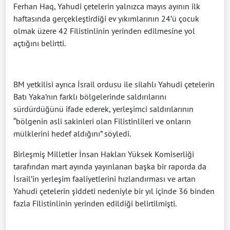
Ferhan Haq, Yahudi çetelerin yalnızca mayıs ayının ilk
haftasında gerçekleştirdiği ev yıkımlarının 24’ü çocuk
olmak üzere 42 Filistinlinin yerinden edilmesine yol
açtığını belirtti.
BM yetkilisi ayrıca İsrail ordusu ile silahlı Yahudi çetelerin
Batı Yaka’nın farklı bölgelerinde saldırılarını
sürdürdüğünü ifade ederek, yerleşimci saldırılarının
“bölgenin asli sakinleri olan Filistinlileri ve onların
mülklerini hedef aldığını” söyledi.
Birleşmiş Milletler İnsan Hakları Yüksek Komiserliği
tarafından mart ayında yayınlanan başka bir raporda da
İsrail’in yerleşim faaliyetlerini hızlandırması ve artan
Yahudi çetelerin şiddeti nedeniyle bir yıl içinde 36 binden
fazla Filistinlinin yerinden edildiği belirtilmişti.