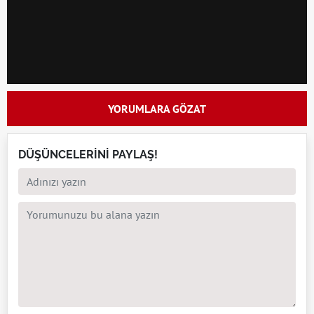
YORUMLARA GÖZAT
DÜŞÜNCELERİNİ PAYLAŞ!