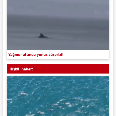
Yağmur altında yunus sürprizi!
İlişkili haber: