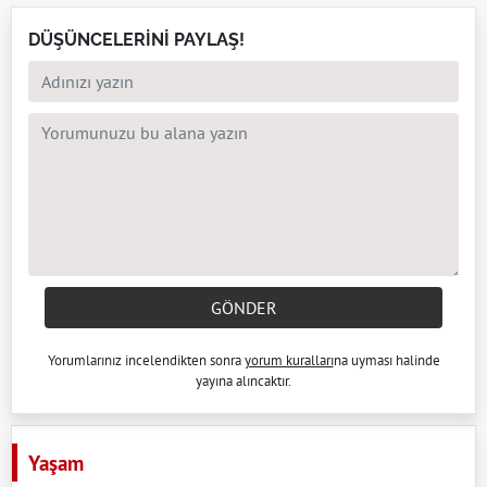
DÜŞÜNCELERİNİ PAYLAŞ!
GÖNDER
Yorumlarınız incelendikten sonra
yorum kuralları
na uyması halinde
yayına alıncaktır.
Yaşam