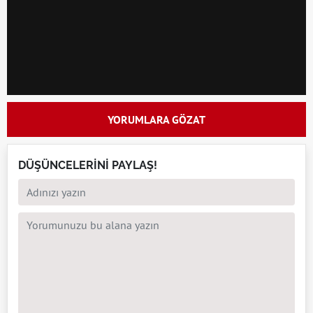
YORUMLARA GÖZAT
DÜŞÜNCELERİNİ PAYLAŞ!