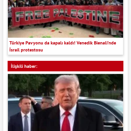
Türkiye Pavyonu da kapalı kaldı! Venedik Bienali’nde
İsrail protestosu
İlişkili haber: