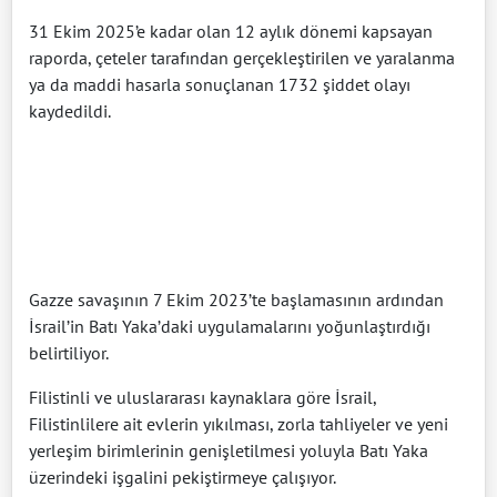
31 Ekim 2025’e kadar olan 12 aylık dönemi kapsayan
raporda, çeteler tarafından gerçekleştirilen ve yaralanma
ya da maddi hasarla sonuçlanan 1732 şiddet olayı
kaydedildi.
Gazze savaşının 7 Ekim 2023’te başlamasının ardından
İsrail’in Batı Yaka’daki uygulamalarını yoğunlaştırdığı
belirtiliyor.
Filistinli ve uluslararası kaynaklara göre İsrail,
Filistinlilere ait evlerin yıkılması, zorla tahliyeler ve yeni
yerleşim birimlerinin genişletilmesi yoluyla Batı Yaka
üzerindeki işgalini pekiştirmeye çalışıyor.