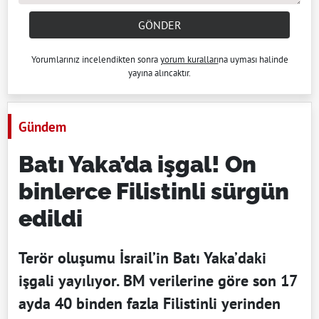
GÖNDER
Yorumlarınız incelendikten sonra
yorum kuralları
na uyması halinde
yayına alıncaktır.
Gündem
Batı Yaka’da işgal! On
binlerce Filistinli sürgün
edildi
Terör oluşumu İsrail’in Batı Yaka’daki
işgali yayılıyor. BM verilerine göre son 17
ayda 40 binden fazla Filistinli yerinden