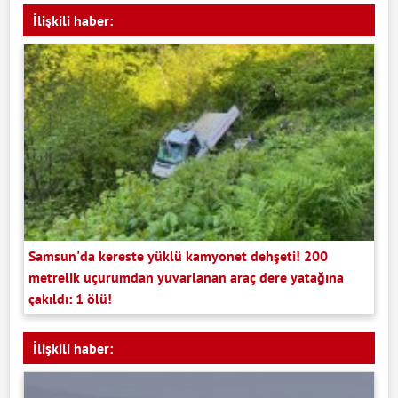
İlişkili haber:
Samsun'da kereste yüklü kamyonet dehşeti! 200
metrelik uçurumdan yuvarlanan araç dere yatağına
çakıldı: 1 ölü!
İlişkili haber: