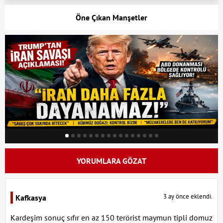
Öne Çıkan Manşetler
YORUMLARA GÖZAT
3 ay önce eklendi.
Kafkasya
Kardeşim sonuç sıfır en az 150 terörist maymun tipli domuz